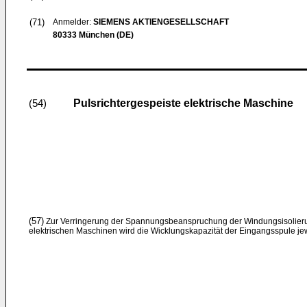
(71)
Anmelder:
SIEMENS AKTIENGESELLSCHAFT
80333 München (DE)
Pulsrichtergespeiste elektrische Maschine
(54)
(57)
Zur Verringerung der Spannungsbeanspruchung der Windungsisolieru
elektrischen Maschinen wird die Wicklungskapazität der Eingangsspule jew