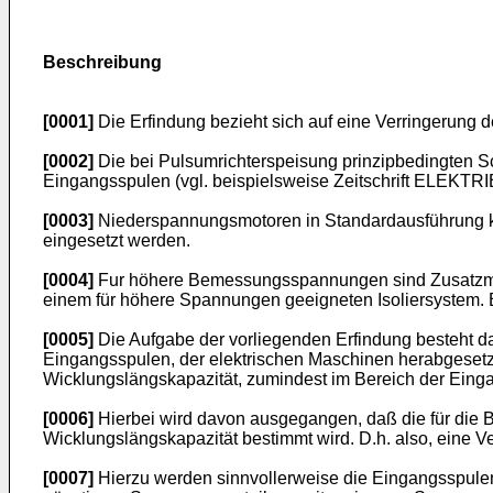
Beschreibung
[0001]
Die Erfindung bezieht sich auf eine Verringerung
[0002]
Die bei Pulsumrichterspeisung prinzipbedingten S
Eingangsspulen (vgl. beispielsweise Zeitschrift ELEKTRI
[0003]
Niederspannungsmotoren in Standardausführung kö
eingesetzt werden.
[0004]
Fur höhere Bemessungsspannungen sind Zusatzmaßna
einem für höhere Spannungen geeigneten Isoliersystem. 
[0005]
Die Aufgabe der vorliegenden Erfindung besteht 
Eingangsspulen, der elektrischen Maschinen herabgesetz
Wicklungslängskapazität, zumindest im Bereich der Eing
[0006]
Hierbei wird davon ausgegangen, daß die für die
Wicklungslängskapazität bestimmt wird. D.h. also, eine V
[0007]
Hierzu werden sinnvollerweise die Eingangsspulen