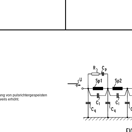
ng von pulsrichtergespeisten
eils erhöht.