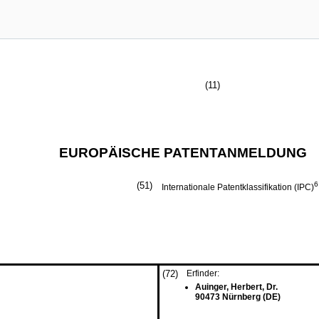
(11)
EUROPÄISCHE PATENTANMELDUNG
(51)
6
Internationale Patentklassifikation (IPC)
(72)
Erfinder:
Auinger, Herbert, Dr.
90473 Nürnberg (DE)