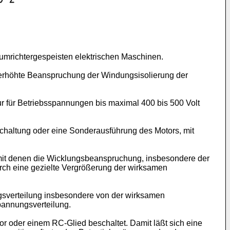
umrichtergespeisten elektrischen Maschinen.
 erhöhte Beanspruchung der Windungsisolierung der
 für Betriebsspannungen bis maximal 400 bis 500 Volt
chaltung oder eine Sonderausführung des Motors, mit
mit denen die Wicklungsbeanspruchung, insbesondere der
rch eine gezielte Vergrößerung der wirksamen
sverteilung insbesondere von der wirksamen
Spannungsverteilung.
 oder einem RC-Glied beschaltet. Damit läßt sich eine