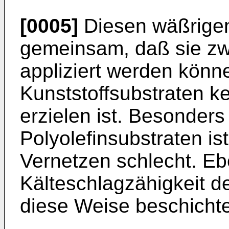
[0005]
Diesen wäßrigen
gemeinsam, daß sie zwa
appliziert werden könn
Kunststoffsubstraten k
erzielen ist. Besonder
Polyolefinsubstraten i
Vernetzen schlecht. Eb
Kälteschlagzähigkeit d
diese Weise beschichte