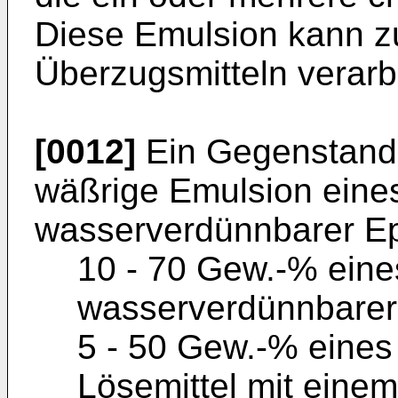
Diese Emulsion kann z
Überzugsmitteln verarb
[0012]
Ein Gegenstand d
wäßrige Emulsion eine
wasserverdünnbarer Ep
10 - 70 Gew.-% eine
wasserverdünnbarer
5 - 50 Gew.-% eines
Lösemittel mit eine