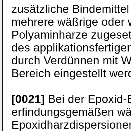
zusätzliche Bindemitte
mehrere wäßrige oder
Polyaminharze zugesetz
des applikationsfertig
durch Verdünnen mit W
Bereich eingestellt wer
[0021]
Bei der Epoxid-
erfindungsgemäßen wä
Epoxidharzdispersionen