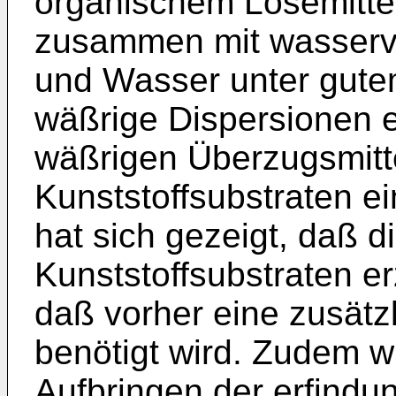
organischem Lösemittel
zusammen mit wasserv
und Wasser unter gutem
wäßrige Dispersionen e
wäßrigen Überzugsmitte
Kunststoffsubstraten e
hat sich gezeigt, daß d
Kunststoffsubstraten e
daß vorher eine zusätz
benötigt wird. Zudem wu
Aufbringen der erfind