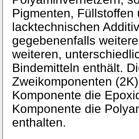
Pigmenten, Füllstoffen
lacktechnischen Additi
gegebenenfalls weiter
weiteren, unterschied
Bindemitteln enthält. D
Zweikomponenten (2K)-
Komponente die Epoxid
Komponente die Polyam
enthalten.