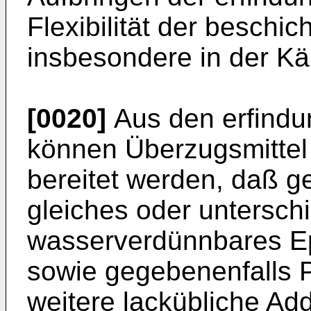
Flexibilität der beschic
insbesondere in der Käl
[0020]
Aus den erfind
können Überzugsmittel
bereitet werden, daß g
gleiches oder untersch
wasserverdünnbares Ep
sowie gegebenenfalls P
weitere lackübliche Ad