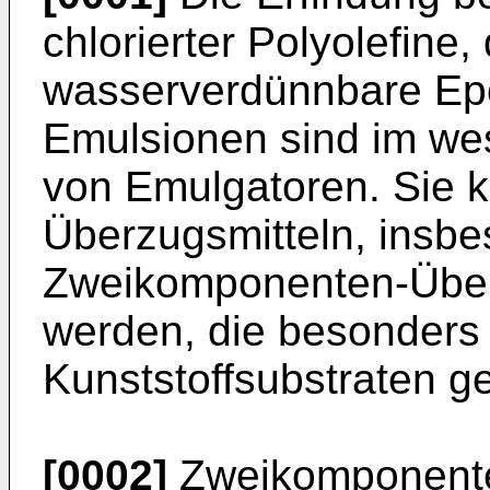
chlorierter Polyolefine
wasserverdünnbare Epo
Emulsionen sind im wes
von Emulgatoren. Sie k
Überzugsmitteln, insb
Zweikomponenten-Über
werden, die besonders
Kunststoffsubstraten ge
[0002]
Zweikomponente