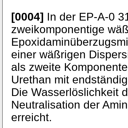
[0004]
In der EP-A-0 3
zweikomponentige wäß
Epoxidaminüberzugsmit
einer wäßrigen Disper
als zweite Komponente
Urethan mit endständi
Die Wasserlöslichkeit 
Neutralisation der Ami
erreicht.