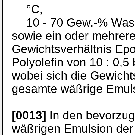
°C,
10 - 70 Gew.-% Was
sowie ein oder mehrere 
Gewichtsverhältnis Epox
Polyolefin von 10 : 0,5 
wobei sich die Gewichts
gesamte wäßrige Emuls
[0013]
In den bevorzug
wäßrigen Emulsion der