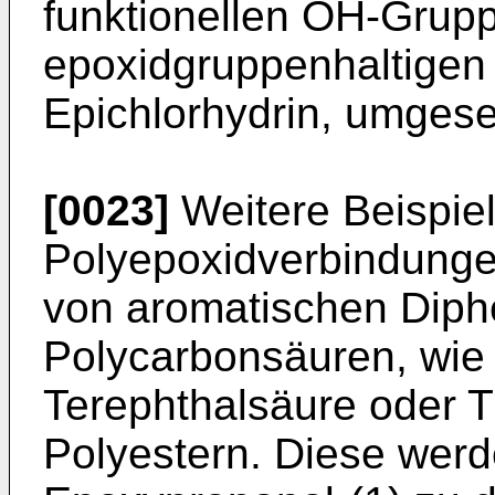
funktionellen OH-Grup
epoxidgruppenhaltigen
Epichlorhydrin, umges
[0023]
Weitere Beispiel
Polyepoxidverbindung
von aromatischen Diph
Polycarbonsäuren, wie 
Terephthalsäure oder Tr
Polyestern. Diese werd