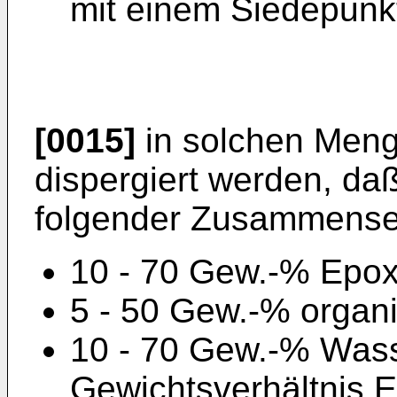
mit einem Siedepunk
[0015]
in solchen Meng
dispergiert werden, da
folgender Zusammenset
10 - 70 Gew.-% Epox
5 - 50 Gew.-% organ
10 - 70 Gew.-% Wass
Gewichtsverhältnis E