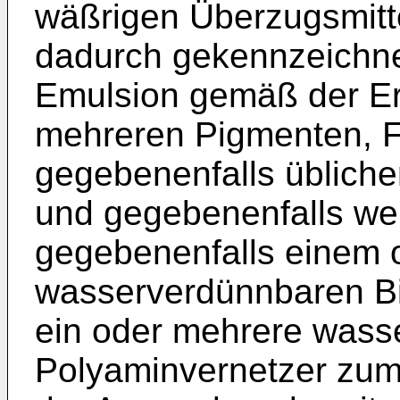
wäßrigen Überzugsmitte
dadurch gekennzeichne
Emulsion gemäß der Er
mehreren Pigmenten, Fü
gegebenenfalls übliche
und gegebenenfalls we
gegebenenfalls einem 
wasserverdünnbaren Bi
ein oder mehrere wass
Polyaminvernetzer zum