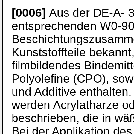
[0006]
Aus der DE-A- 3
entsprechenden W0-90
Beschichtungszusamme
Kunststoffteile bekannt
filmbildendes Bindemitt
Polyolefine (CPO), so
und Additive enthalten.
werden Acrylatharze o
beschrieben, die in wäß
Bei der Applikation de