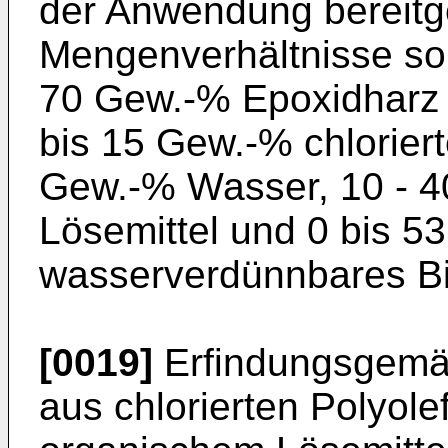
der Anwendung bereitge
Mengenverhältnisse so
70 Gew.-% Epoxidharz 
bis 15 Gew.-% chloriert
Gew.-% Wasser, 10 - 4
Lösemittel und 0 bis 5
wasserverdünnbares Bin
[0019]
Erfindungsgemäß
aus chlorierten Polyole