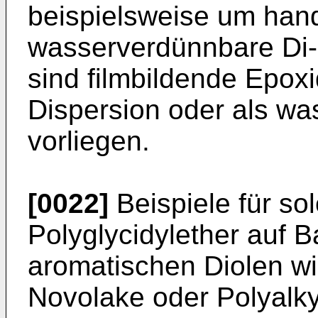
beispielsweise um han
wasserverdünnbare Di-
sind filmbildende Epoxi
Dispersion oder als w
vorliegen.
[0022]
Beispiele für so
Polyglycidylether auf B
aromatischen Diolen wi
Novolake oder Polyalky