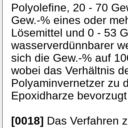
Polyolefine, 20 - 70 G
Gew.-% eines oder meh
Lösemittel und 0 - 53 
wasserverdünnbarer wei
sich die Gew.-% auf 1
wobei das Verhältnis d
Polyaminvernetzer zu 
Epoxidharze bevorzugt 0
[0018]
Das Verfahren z