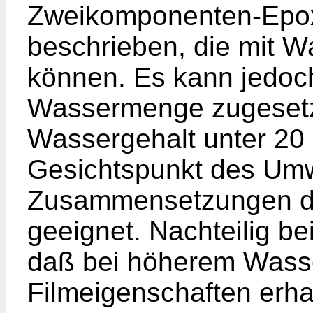
Zweikomponenten-Epo
beschrieben, die mit 
können. Es kann jedoch
Wassermenge zugesetz
Wassergehalt unter 20 
Gesichtspunkt des Umw
Zusammensetzungen die
geeignet. Nachteilig be
daß bei höherem Wasse
Filmeigenschaften erha