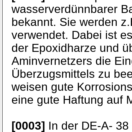
wasserverdünnbarer Bas
bekannt. Sie werden z.
verwendet. Dabei ist e
der Epoxidharze und ü
Aminvernetzers die Ei
Überzugsmittels zu be
weisen gute Korrosion
eine gute Haftung auf M
[0003]
In der DE-A- 38