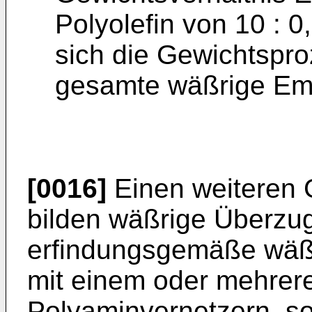
Polyolefin von 10 : 0
sich die Gewichtspro
gesamte wäßrige Emu
[0016]
Einen weiteren 
bilden wäßrige Überzugs
erfindungsgemäße wäß
mit einem oder mehre
Polyaminvernetzern, s