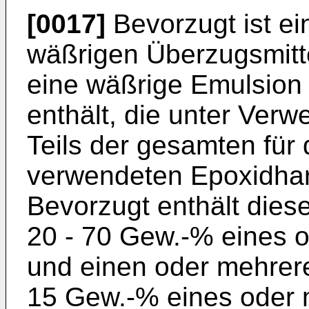
[0017]
Bevorzugt ist e
wäßrigen Überzugsmitt
eine wäßrige Emulsion
enthält, die unter Ver
Teils der gesamten für
verwendeten Epoxidharz
Bevorzugt enthält dies
20 - 70 Gew.-% eines 
und einen oder mehrere
15 Gew.-% eines oder m