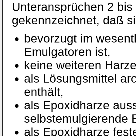
Unteransprüchen 2 bis 
gekennzeichnet, daß s
bevorzugt im wesentl
Emulgatoren ist,
keine weiteren Harze
als Lösungsmittel ar
enthält,
als Epoxidharze auss
selbstemulgierende E
als Epoxidharze fest