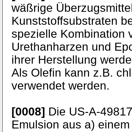
wäßrige Überzugsmitte
Kunststoffsubstraten b
spezielle Kombination 
Urethanharzen und Epo
ihrer Herstellung werd
Als Olefin kann z.B. ch
verwendet werden.
[0008]
Die US-A-498173
Emulsion aus a) einem