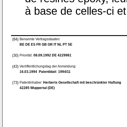
à base de celles-ci et 
(84)
Benannte Vertragsstaaten:
BE DE ES FR GB GR IT NL PT SE
(30)
Priorität:
08.09.1992
DE 4229981
(43)
Veröffentlichungstag der Anmeldung:
16.03.1994
Patentblatt 1994/11
(73)
Patentinhaber:
Herberts Gesellschaft mit beschränkter Haftung
42285 Wuppertal (DE)