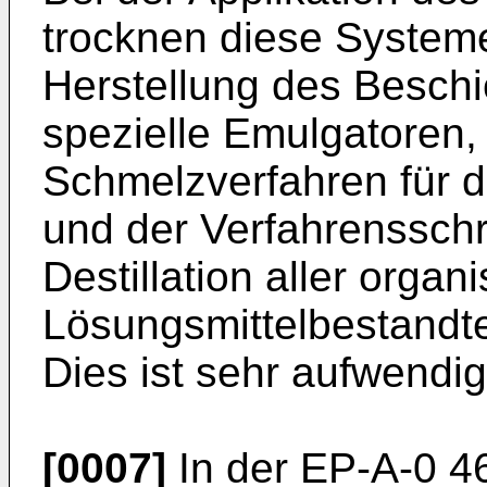
trocknen diese Systeme
Herstellung des Besch
spezielle Emulgatoren,
Schmelzverfahren für di
und der Verfahrensschr
Destillation aller organ
Lösungsmittelbestandte
Dies ist sehr aufwendig
[0007]
In der EP-A-0 4