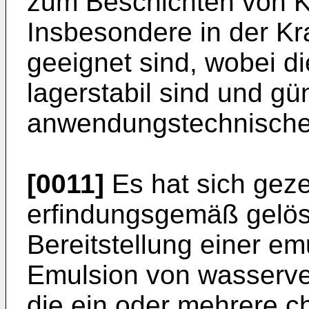
zum Beschichten von Ku
Insbesondere in der Kr
geeignet sind, wobei d
lagerstabil sind und gü
anwendungstechnische
[0011]
Es hat sich geze
erfindungsgemäß gelös
Bereitstellung einer em
Emulsion von wasserv
die ein oder mehrere chl