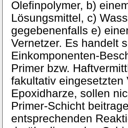
Olefinpolymer, b) eine
Lösungsmittel, c) Wass
gegebenenfalls e) eine
Vernetzer. Es handelt 
Einkomponenten-Beschi
Primer bzw. Haftvermitt
fakultativ eingesetzten 
Epoxidharze, sollen ni
Primer-Schicht beitrag
entsprechenden Reakti