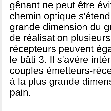
gênant ne peut être év
chemin optique s'étend
grande dimension du gr
de réalisation plusieur
récepteurs peuvent ég
le bâti 3. Il s'avère int
couples émetteurs-réce
à la plus grande dimens
pain.