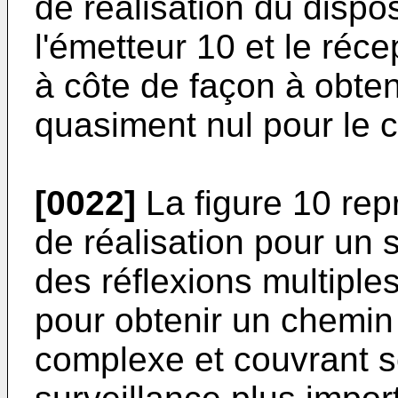
de réalisation du dispos
l'émetteur 10 et le réc
à côte de façon à obten
quasiment nul pour le 
[0022]
La figure 10 rep
de réalisation pour un 
des réflexions multiple
pour obtenir un chemin
complexe et couvrant s