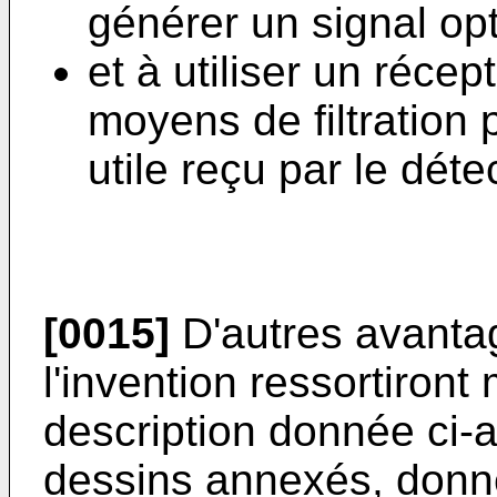
générer un signal op
et à utiliser un réce
moyens de filtration po
utile reçu par le déte
[0015]
D'autres avantag
l'invention ressortiront
description donnée ci-
dessins annexés, donné