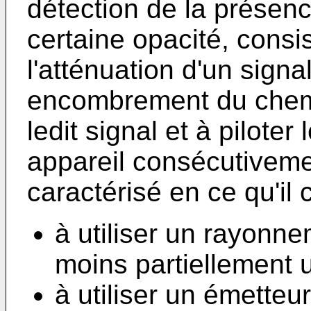
détection de la présen
certaine opacité, consi
l'atténuation d'un signa
encombrement du chem
ledit signal et à pilote
appareil consécutivemen
caractérisé en ce qu'il 
à utiliser un rayonn
moins partiellement
à utiliser un émetteu