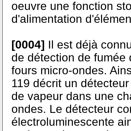
oeuvre une fonction st
d'alimentation d'élémen
[0004]
Il est déjà connu
de détection de fumée 
fours micro-ondes. Ain
119 décrit un détecteu
de vapeur dans une cha
ondes. Le détecteur c
électroluminescente ai