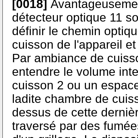
[0018]
Avantageusement
détecteur optique 11 s
définir le chemin optiq
cuisson de l'appareil e
Par ambiance de cuisso
entendre le volume int
cuisson 2 ou un espace
ladite chambre de cuis
dessus de cette dernièr
traversé par des fumée