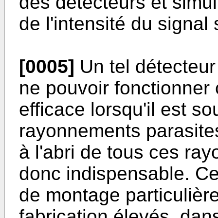
des détecteurs et sim
de l'intensité du signal 
[0005]
Un tel détecteur
ne pouvoir fonctionner
efficace lorsqu'il est 
rayonnements parasite
à l'abri de tous ces ra
donc indispensable. Ce
de montage particulièr
fabrication élevés, da