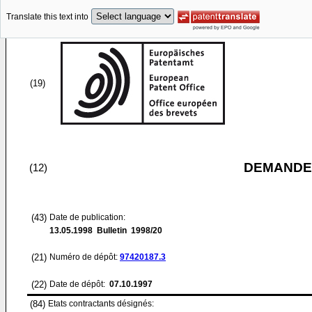
Translate this text into
(19)
DEMANDE
(12)
(43)
Date de publication:
13.05.1998
Bulletin 1998/20
(21)
Numéro de dépôt:
97420187.3
(22)
Date de dépôt:
07.10.1997
(84)
Etats contractants désignés: