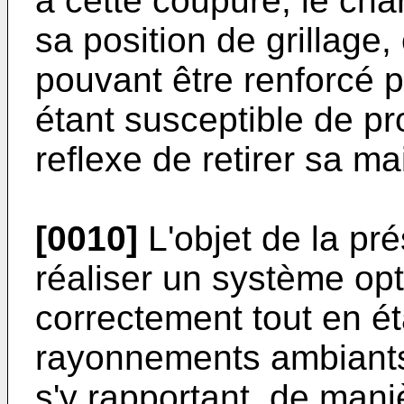
à cette coupure, le char
sa position de grillage,
pouvant être renforcé p
étant susceptible de pro
reflexe de retirer sa ma
[0010]
L'objet de la pr
réaliser un système op
correctement tout en é
rayonnements ambiants 
s'y rapportant, de maniè