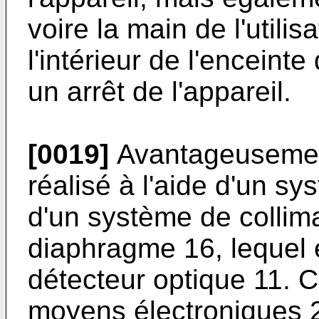
voire la main de l'utili
l'intérieur de l'encein
un arrêt de l'appareil.
[0019]
Avantageusement
réalisé à l'aide d'un sy
d'un système de collim
diaphragme 16, lequel 
détecteur optique 11. C
moyens électroniques 2