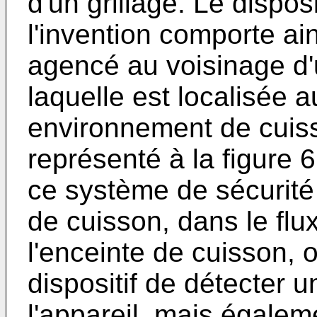
d'un grillage. Le dispos
l'invention comporte ai
agencé au voisinage d'
laquelle est localisée 
environnement de cuiss
représenté à la figure
ce système de sécurit
de cuisson, dans le flu
l'enceinte de cuisson,
dispositif de détecter 
l'appareil, mais égalem