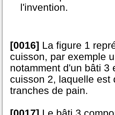
l'invention.
[0016]
La figure 1 repr
cuisson, par exemple un
notamment d'un bâti 3 
cuisson 2, laquelle est
tranches de pain.
[0017]
Le bâti 3 compo