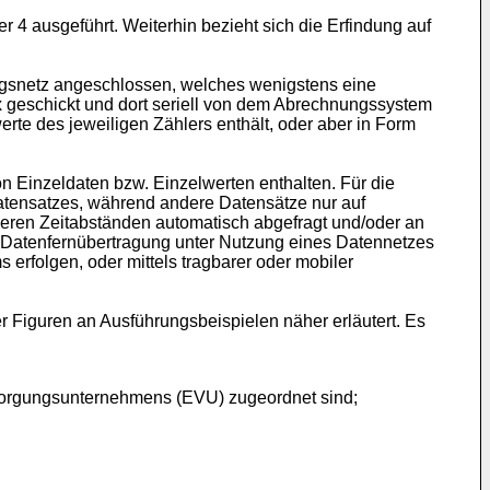
4 ausgeführt. Weiterhin bezieht sich die Erfindung auf
gsnetz angeschlossen, welches wenigstens eine
x geschickt und dort seriell von dem Abrechnungssystem
erte des jeweiligen Zählers enthält, oder aber in Form
 Einzeldaten bzw. Einzelwerten enthalten. Für die
Datensatzes, während andere Datensätze nur auf
ßeren Zeitabständen automatisch abgefragt und/oder an
 Datenfernübertragung unter Nutzung eines Datennetzes
erfolgen, oder mittels tragbarer oder mobiler
 Figuren an Ausführungsbeispielen näher erläutert. Es
ersorgungsunternehmens (EVU) zugeordnet sind;