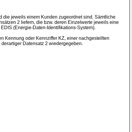
d die jeweils einem Kunden zugeordnet sind. Sämtliche
sätzen 2 liefern, die bzw. deren Einzelwerte jeweils eine
EDIS (Energie-Daten-Identifikations-System).
ten Kennung oder Kennziffer KZ, einer nachgestellten
in derartiger Datensatz 2 wiedergegeben.