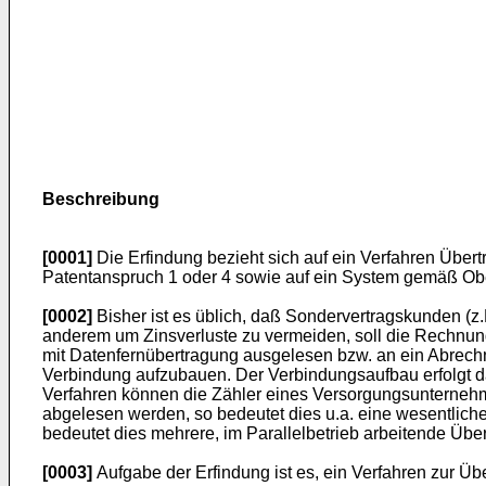
Beschreibung
[0001]
Die Erfindung bezieht sich auf ein Verfahren Übe
Patentanspruch 1 oder 4 sowie auf ein System gemäß Obe
[0002]
Bisher ist es üblich, daß Sondervertragskunden (
anderem um Zinsverluste zu vermeiden, soll die Rechnung
mit Datenfernübertragung ausgelesen bzw. an ein Abrechn
Verbindung aufzubauen. Der Verbindungsaufbau erfolgt d
Verfahren können die Zähler eines Versorgungsunternehm
abgelesen werden, so bedeutet dies u.a. eine wesentli
bedeutet dies mehrere, im Parallelbetrieb arbeitende Ü
[0003]
Aufgabe der Erfindung ist es, ein Verfahren zur Ü