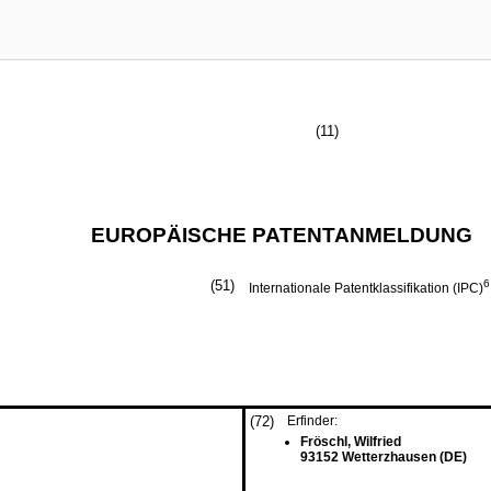
(11)
EUROPÄISCHE PATENTANMELDUNG
(51)
6
Internationale Patentklassifikation (IPC)
(72)
Erfinder:
Fröschl, Wilfried
93152 Wetterzhausen (DE)