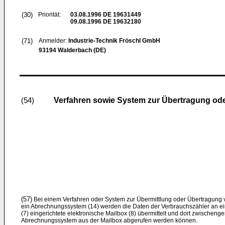
(30)
Priorität:
03.08.1996
DE 19631449
09.08.1996
DE 19632180
(71)
Anmelder:
Industrie-Technik Fröschl GmbH
93194 Walderbach (DE)
Verfahren sowie System zur Übertragung ode
(54)
(57)
Bei einem Verfahren oder System zur Übermittlung oder Übertragung 
ein Abrechnungssystem (14) werden die Daten der Verbrauchszähler an e
(7) eingerichtete elektronische Mailbox (8) übermittelt und dort zwischen
Abrechnungssystem aus der Mailbox abgerufen werden können.