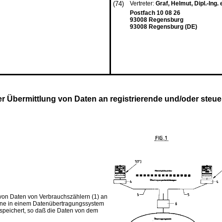
(74)
Vertreter:
Graf, Helmut, Dipl.-Ing. e
Postfach 10 08 26
93008 Regensburg
93008 Regensburg (DE)
r Übermittlung von Daten an registrierende und/oder steu
von Daten von Verbrauchszählern (1) an
ine in einem Datenübertragungssystem
gespeichert, so daß die Daten von dem