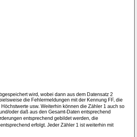
 abgespeichert wird, wobei dann aus dem Datensatz 2
pielsweise die Fehlermeldungen mit der Kennung FF, die
e Höchstwerte usw. Weiterhin können die Zähler 1 auch so
 und/oder daß aus den Gesamt-Daten entsprechend
rderungen entsprechend gebildet werden, die
tsprechend erfolgt. Jeder Zähler 1 ist weiterhin mit