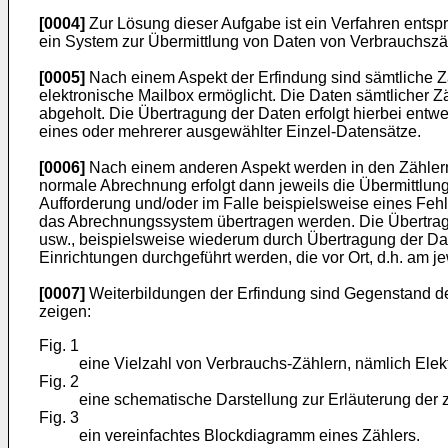
[0004]
Zur Lösung dieser Aufgabe ist ein Verfahren entsp
ein System zur Übermittlung von Daten von Verbrauchszä
[0005]
Nach einem Aspekt der Erfindung sind sämtliche 
elektronische Mailbox ermöglicht. Die Daten sämtlicher 
abgeholt. Die Übertragung der Daten erfolgt hierbei entwe
eines oder mehrerer ausgewählter Einzel-Datensätze.
[0006]
Nach einem anderen Aspekt werden in den Zählern 
normale Abrechnung erfolgt dann jeweils die Übermittlun
Aufforderung und/oder im Falle beispielsweise eines Feh
das Abrechnungssystem übertragen werden. Die Übertragu
usw., beispielsweise wiederum durch Übertragung der Dat
Einrichtungen durchgeführt werden, die vor Ort, d.h. am 
[0007]
Weiterbildungen der Erfindung sind Gegenstand de
zeigen:
Fig. 1
eine Vielzahl von Verbrauchs-Zählern, nämlich Elek
Fig. 2
eine schematische Darstellung zur Erläuterung der z
Fig. 3
ein vereinfachtes Blockdiagramm eines Zählers.