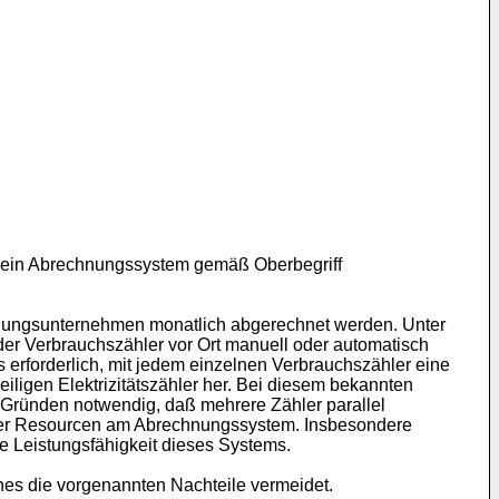
n ein Abrechnungssystem gemäß Oberbegriff
orgungsunternehmen monatlich abgerechnet werden. Unter
der Verbrauchszähler vor Ort manuell oder automatisch
 erforderlich, mit jedem einzelnen Verbrauchszähler eine
igen Elektrizitätszähler her. Bei diesem bekannten
 Gründen notwendig, daß mehrere Zähler parallel
 der Resourcen am Abrechnungssystem. Insbesondere
e Leistungsfähigkeit dieses Systems.
hes die vorgenannten Nachteile vermeidet.