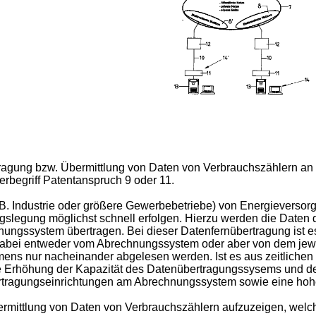
rtragung bzw. Übermittlung von Daten von Verbrauchszählern a
rbegriff Patentanspruch 9 oder 11.
z.B. Industrie oder größere Gewerbebetriebe) von Energievers
slegung möglichst schnell erfolgen. Hierzu werden die Daten 
ungssystem übertragen. Bei dieser Datenfernübertragung ist es
abei entweder vom Abrechnungssystem oder aber von dem jeweil
ens nur nacheinander abgelesen werden. Ist es aus zeitlichen
che Erhöhung der Kapazität des Datenübertragungssysems und
bertragungseinrichtungen am Abrechnungssystem sowie eine hoh
bermittlung von Daten von Verbrauchszählern aufzuzeigen, welc