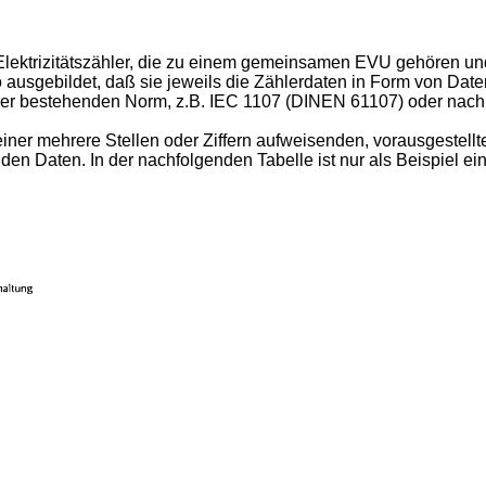
 Elektrizitätszähler, die zu einem gemeinsamen EVU gehören un
 ausgebildet, daß sie jeweils die Zählerdaten in Form von Daten
ner bestehenden Norm, z.B. IEC 1107 (DINEN 61107) oder nach 
iner mehrere Stellen oder Ziffern aufweisenden, vorausgestell
den Daten. In der nachfolgenden Tabelle ist nur als Beispiel e