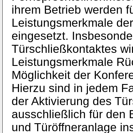
ihrem Betrieb werden f
Leistungsmerkmale der
eingesetzt. Insbesonde
Türschließkontaktes wi
Leistungsmerkmale Rüc
Möglichkeit der Konfer
Hierzu sind in jedem Fa
der Aktivierung des Tü
ausschließlich für den 
und Türöffneranlage i