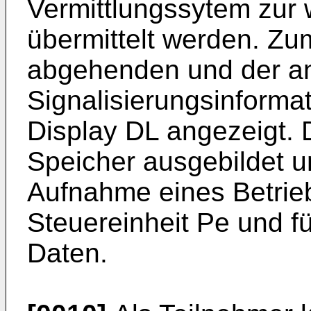
Vermittlungssytem zur 
übermittelt werden. Zum
abgehenden und der 
Signalisierungsinform
Display DL angezeigt. D
Speicher ausgebildet u
Aufnahme eines Betrie
Steuereinheit Pe und 
Daten.