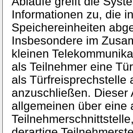
Abläufe greift die Sys
Informationen zu, die 
Speichereinheiten abge
Insbesondere im Zusa
kleinen Telekommunika
als Teilnehmer eine Türs
als Türfreisprechstelle 
anzuschließen. Dieser 
allgemeinen über eine
Teilnehmerschnittstelle
derartige Teilnehmerst