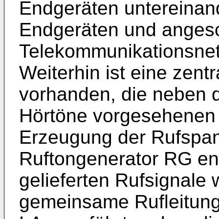
Endgeräten untereinan
Endgeräten und anges
Telekommunikationsnet
Weiterhin ist eine zent
vorhanden, die neben 
Hörtöne vorgesehenen 
Erzeugung der Rufspa
Ruftongenerator RG ent
gelieferten Rufsignale
gemeinsame Rufleitun