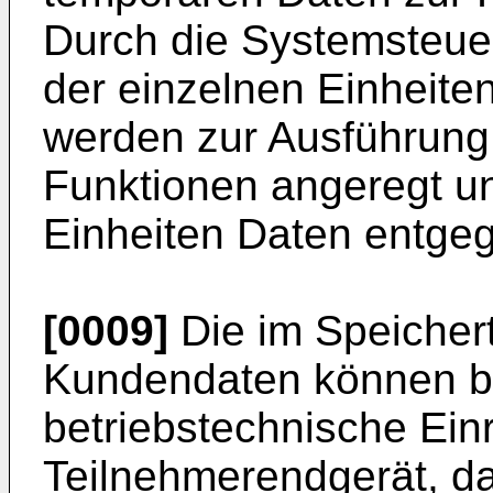
Durch die Systemsteue
der einzelnen Einheite
werden zur Ausführung 
Funktionen angeregt u
Einheiten Daten entg
[0009]
Die im Speicher
Kundendaten können be
betriebstechnische Ein
Teilnehmerendgerät, da