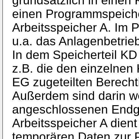
grundsätzlich in eine
einen Programmspeiche
Arbeitsspeicher A. Im 
u.a. das Anlagenbetri
In dem Speicherteil KD
z.B. die den einzelne
EG zugeteilten Berecht
Außerdem sind darin w
angeschlossenen Endge
Arbeitsspeicher A dien
temporären Daten zur 