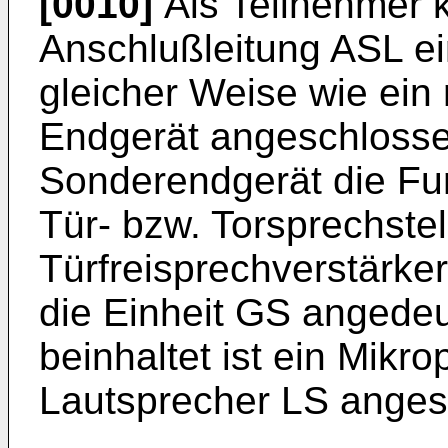
[0010]
Als Teilnehmer 
Anschlußleitung ASL e
gleicher Weise wie ein
Endgerät angeschlosse
Sonderendgerät die Fu
Tür- bzw. Torsprechstell
Türfreisprechverstärke
die Einheit GS angede
beinhaltet ist ein Mikr
Lautsprecher LS anges