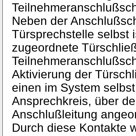
Teilnehmeranschlußscha
Neben der Anschlußscha
Türsprechstelle selbst i
zugeordnete Türschließ
Teilnehmeranschlußsch
Aktivierung der Türschl
einen im System selbs
Ansprechkreis, über de
Anschlußleitung angeor
Durch diese Kontakte w