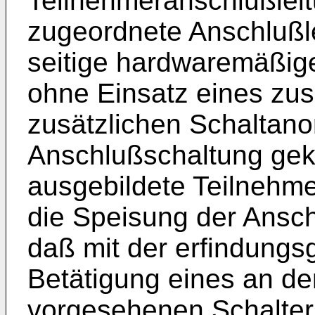
Teilnehmeranschlußleit
zugeordnete Anschlußle
seitige hardwaremäßige
ohne Einsatz eines zus
zusätzlichen Schaltano
Anschlußschaltung gek
ausgebildete Teilnehm
die Speisung der Anschl
daß mit der erfindung
Betätigung eines an de
vorgesehenen Schalters