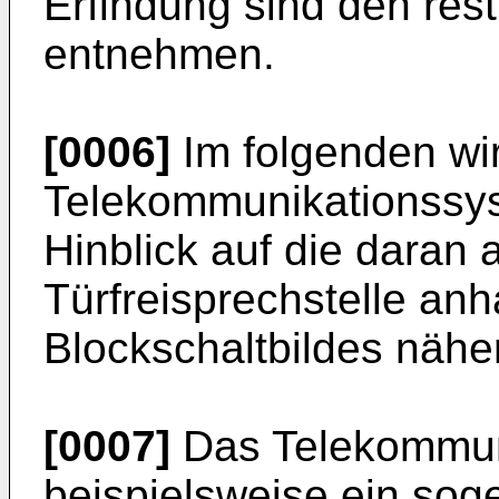
Erfindung sind den res
entnehmen.
[0006]
Im folgenden wi
Telekommunikationssy
Hinblick auf die daran
Türfreisprechstelle an
Blockschaltbildes näher
[0007]
Das Telekommun
beispielsweise ein sog