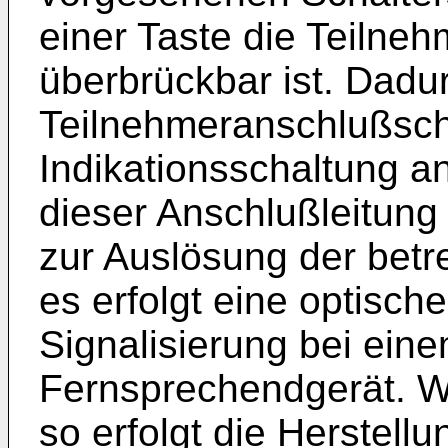
einer Taste die Teilne
überbrückbar ist. Dadur
Teilnehmeranschlußsc
Indikationsschaltung a
dieser Anschlußleitung 
zur Auslösung der betr
es erfolgt eine optisch
Signalisierung bei eine
Fernsprechendgerät. 
so erfolgt die Herstel