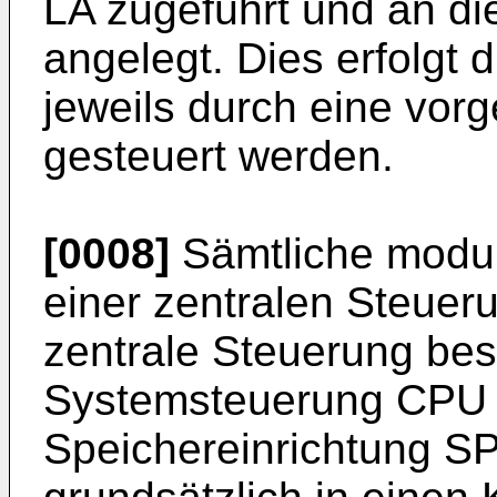
LA zugeführt und an di
angelegt. Dies erfolgt d
jeweils durch eine vo
gesteuert werden.
[0008]
Sämtliche modul
einer zentralen Steuer
zentrale Steuerung bes
Systemsteuerung CPU u
Speichereinrichtung SP