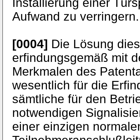
Installierung einer Tür
Aufwand zu verringern.
[0004]
Die Lösung diese
erfindungsgemäß mit 
Merkmalen des Patenta
wesentlich für die Erfi
sämtliche für den Betri
notwendigen Signalisi
einer einzigen normale