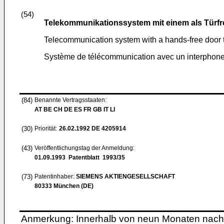
(54)
Telekommunikationssystem mit einem als Türfr
Telecommunication system with a hands-free door
Système de télécommunication avec un interphone 
(84)
Benannte Vertragsstaaten:
AT BE CH DE ES FR GB IT LI
(30)
Priorität:
26.02.1992
DE 4205914
(43)
Veröffentlichungstag der Anmeldung:
01.09.1993
Patentblatt 1993/35
(73)
Patentinhaber:
SIEMENS AKTIENGESELLSCHAFT
80333 München (DE)
Anmerkung: Innerhalb von neun Monaten nach 