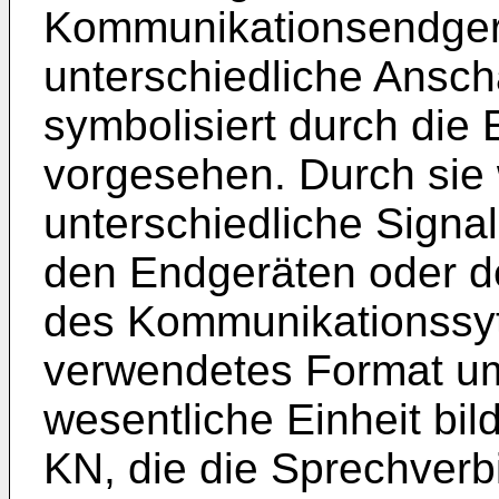
Kommunikationsendgerä
unterschiedliche Ansch
symbolisiert durch die 
vorgesehen. Durch sie 
unterschiedliche Signa
den Endgeräten oder de
des Kommunikationssyt
verwendetes Format um
wesentliche Einheit bil
KN, die die Sprechver