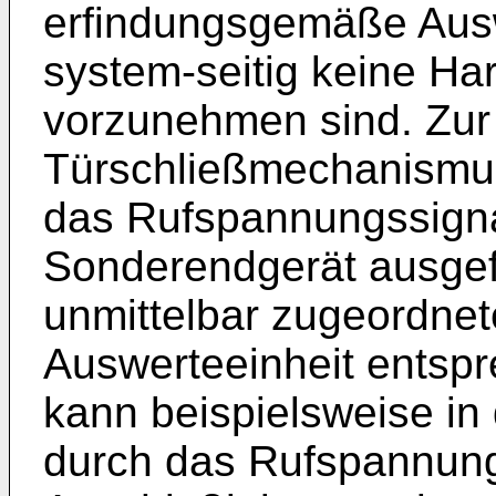
erfindungsgemäße Ausw
system-seitig keine H
vorzunehmen sind. Zur
Türschließmechanismu
das Rufspannungssignal
Sonderendgerät ausgef
unmittelbar zugeordnete
Auswerteeinheit entsp
kann beispielsweise i
durch das Rufspannungs