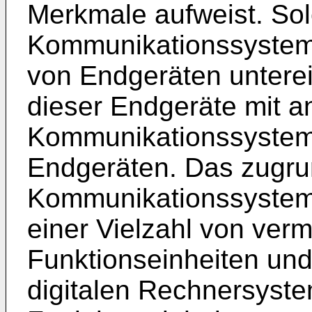
Merkmale aufweist. So
Kommunikationssystem
von Endgeräten untere
dieser Endgeräte mit a
Kommunikationssyste
Endgeräten. Das zugru
Kommunikationssystem 
einer Vielzahl von ver
Funktionseinheiten un
digitalen Rechnersyste