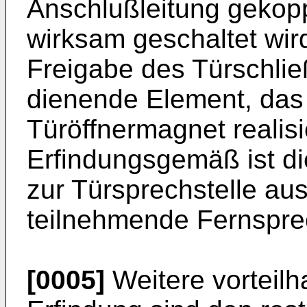
Anschlußleitung gekop
wirksam geschaltet wird
Freigabe des Türschl
dienende Element, das 
Türöffnermagnet realisie
Erfindungsgemäß ist d
zur Türsprechstelle au
teilnehmende Fernsprec
[0005]
Weitere vorteilh