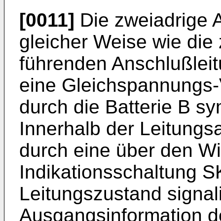
[0011]
Die zweiadrige A
gleicher Weise wie die
führenden Anschlußleit
eine Gleichspannungs-
durch die Batterie B sym
Innerhalb der Leitungs
durch eine über den W
Indikationsschaltung SK
Leitungszustand signali
Ausgangsinformation de