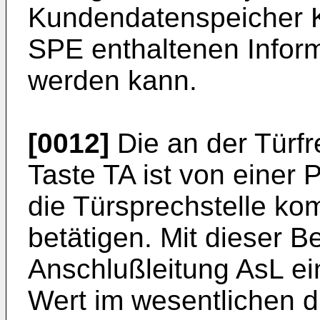
Kundendatenspeicher K
SPE enthaltenen Inform
werden kann.
[0012]
Die an der Türfr
Taste TA ist von einer 
die Türsprechstelle kom
betätigen. Mit dieser Be
Anschlußleitung AsL ei
Wert im wesentlichen 