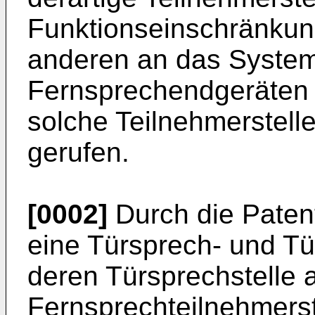
Funktionseinschränku
anderen an das Syste
Fernsprechendgeräten 
solche Teilnehmerstelle
gerufen.
[0002]
Durch die Patent
eine Türsprech- und Tü
deren Türsprechstelle a
Fernsprechteilnehmerste