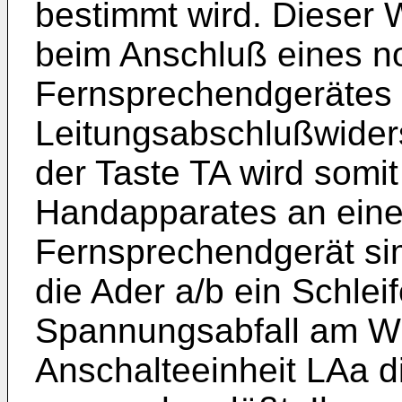
bestimmt wird. Dieser 
beim Anschluß eines n
Fernsprechendgerätes 
Leitungsabschlußwiders
der Taste TA wird somi
Handapparates an ein
Fernsprechendgerät simu
die Ader a/b ein Schlei
Spannungsabfall am Wi
Anschalteeinheit LAa d