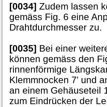
[0034]
Zudem lassen kei
gemäss Fig. 6 eine An
Drahtdurchmesser zu.
[0035]
Bei einer weiter
können gemäss den Fig.
rinnenförmige Längskan
Klemmnocken 7' und an
an einem Gehäuseteil 1
zum Eindrücken der Le