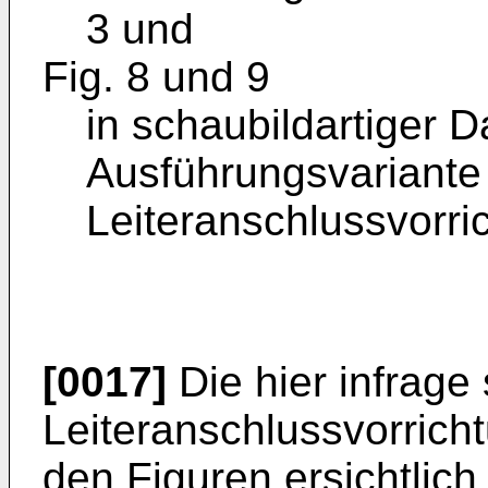
3 und
Fig. 8 und 9
in schaubildartiger D
Ausführungsvariante
Leiteranschlussvorri
[0017]
Die hier infrage
Leiteranschlussvorrich
den Figuren ersichtlich