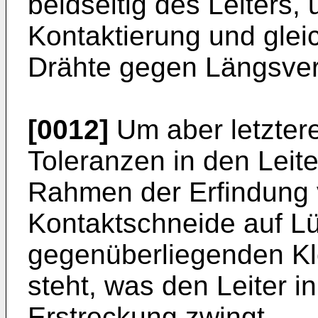
beidseitig des Leiters
Kontaktierung und glei
Drähte gegen Längsver
[0012]
Um aber letztere
Toleranzen in den Leite
Rahmen der Erfindung v
Kontaktschneide auf L
gegenüberliegenden Kl
steht, was den Leiter i
Erstreckung zwingt.