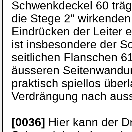
Schwenkdeckel 60 trägt
die Stege 2" wirkende
Eindrücken der Leiter 
ist insbesondere der S
seitlichen Flanschen 6
äusseren Seitenwandun
praktisch spiellos übe
Verdrängung nach auss
[0036]
Hier kann der Dr