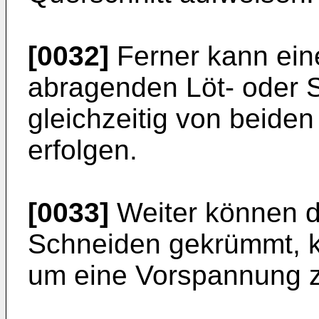
[0032]
Ferner kann ein
abragenden Löt- oder 
gleichzeitig von beide
erfolgen.
[0033]
Weiter können d
Schneiden gekrümmt, k
um eine Vorspannung z