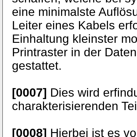
eine minimalste Auflösu
Leiter eines Kabels er
Einhaltung kleinster mo
Printraster in der Dat
gestattet.
[0007]
Dies wird erfin
charakterisierenden Tei
[0008]
Hierbei ist es vo