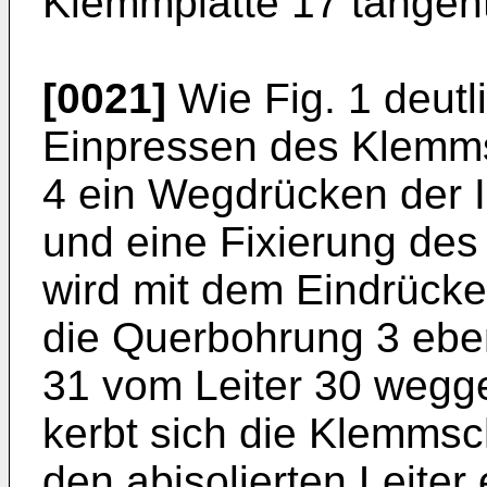
Klemmplatte 17 tangent
[0021]
Wie Fig. 1 deutli
Einpressen des Klemmst
4 ein Wegdrücken der I
und eine Fixierung des 
wird mit dem Eindrück
die Querbohrung 3 ebenf
31 vom Leiter 30 wegge
kerbt sich die Klemmsch
den abisolierten Leiter