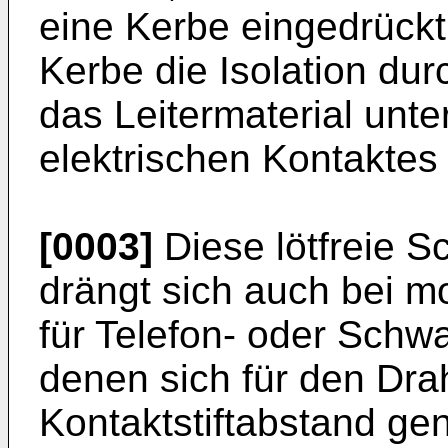
eine Kerbe eingedrückt
Kerbe die Isolation du
das Leitermaterial unte
elektrischen Kontaktes
[0003]
Diese lötfreie 
drängt sich auch bei m
für Telefon- oder Schw
denen sich für den Dra
Kontaktstiftabstand ge