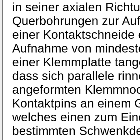
in seiner axialen Richt
Querbohrungen zur Au
einer Kontaktschneide 
Aufnahme von mindeste
einer Klemmplatte tang
dass sich parallele ri
angeformten Klemmnoc
Kontaktpins an einem G
welches einen zum Eind
bestimmten Schwenkdec