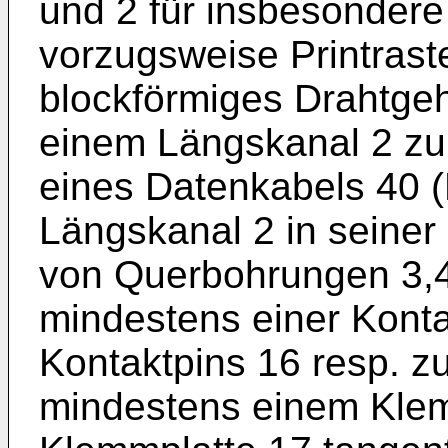
und 2 für insbesondere
vorzugsweise Printraster
blockförmiges Drahtge
einem Längskanal 2 zu
eines Datenkabels 40 (F
Längskanal 2 in seiner 
von Querbohrungen 3,
mindestens einer Kont
Kontaktpins 16 resp. 
mindestens einem Klemm