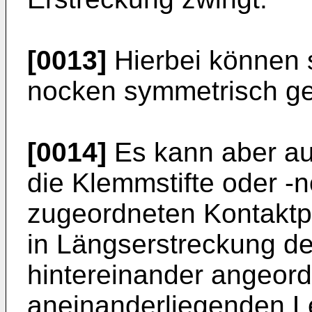
[0013]
Hierbei können s
nocken symmetrisch g
[0014]
Es kann aber auc
die Klemmstifte oder -
zugeordneten Kontaktp
in Längserstreckung de
hintereinander angeord
aneinanderliegenden Le