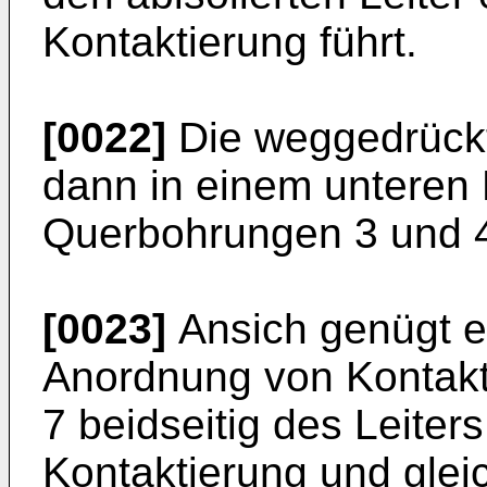
Kontaktierung führt.
[0022]
Die weggedrückt
dann in einem unteren 
Querbohrungen 3 und 4
[0023]
Ansich genügt e
Anordnung von Kontakt
7 beidseitig des Leiter
Kontaktierung und glei