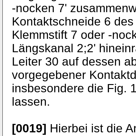
-nocken 7' zusammenwi
Kontaktschneide 6 des 
Klemmstift 7 oder -nock
Längskanal 2;2' hinein
Leiter 30 auf dessen ab
vorgegebener Kontaktdru
insbesondere die Fig. 
lassen.
[0019]
Hierbei ist die 