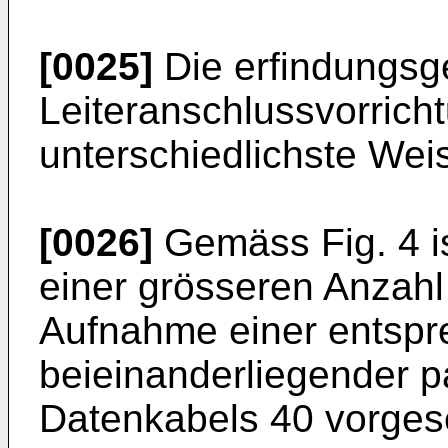
[0025]
Die erfindungs
Leiteranschlussvorrich
unterschiedlichste Wei
[0026]
Gemäss Fig. 4 is
einer grösseren Anzahl
Aufnahme einer entsp
beieinanderliegender pa
Datenkabels 40 vorgese