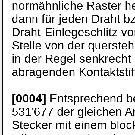
normähnliche Raster h
dann für jeden Draht bz
Draht-Einlegeschlitz vo
Stelle von der querst
in der Regel senkrecht
abragenden Kontaktstift
[0004]
Entsprechend bet
531'677 der gleichen A
Stecker mit einem bloc