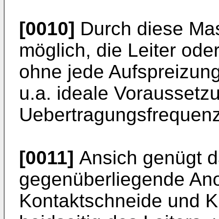
[0010]
Durch diese Ma
möglich, die Leiter od
ohne jede Aufspreizung
u.a. ideale Voraussetz
Uebertragungsfrequenz
[0011]
Ansich genügt d
gegenüberliegende An
Kontaktschneide und K