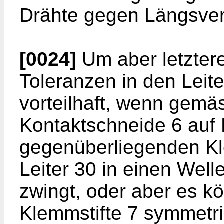
Drähte gegen Längsver
[0024]
Um aber letztere
Toleranzen in den Leite
vorteilhaft, wenn gemäs
Kontaktschneide 6 auf
gegenüberliegenden Kl
Leiter 30 in einen Well
zwingt, oder aber es k
Klemmstifte 7 symmetr