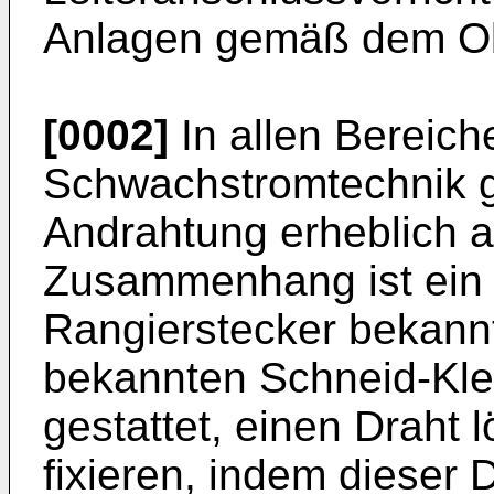
Anlagen gemäß dem Obe
[0002]
In allen Bereich
Schwachstromtechnik ge
Andrahtung erheblich 
Zusammenhang ist ein 
Rangierstecker bekannt
bekannten Schneid-Kl
gestattet, einen Draht 
fixieren, indem dieser D