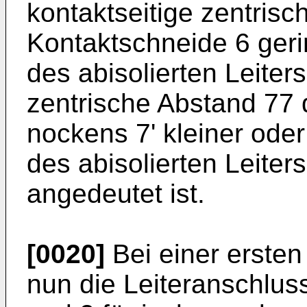
kontaktseitige zentris
Kontaktschneide 6 geri
des abisolierten Leiter
zentrische Abstand 77 
nockens 7' kleiner ode
des abisolierten Leiters 
angedeutet ist.
[0020]
Bei einer erste
nun die Leiteranschlus