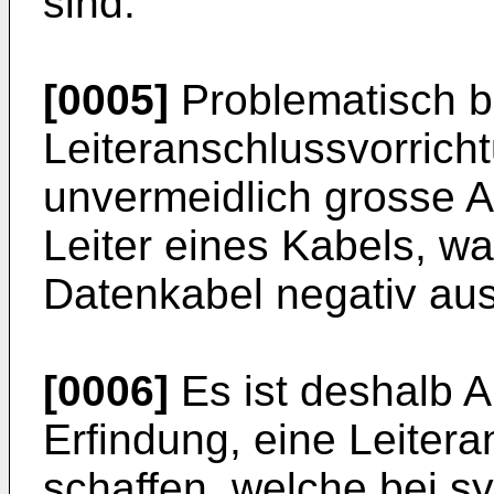
sind.
[0005]
Problematisch b
Leiteranschlussvorricht
unvermeidlich grosse A
Leiter eines Kabels, w
Datenkabel negativ aus
[0006]
Es ist deshalb 
Erfindung, eine Leiter
schaffen, welche bei 