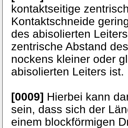
kontaktseitige zentrisc
Kontaktschneide gering
des abisolierten Leiter
zentrische Abstand des
nockens kleiner oder 
abisolierten Leiters ist.
[0009]
Hierbei kann da
sein, dass sich der Lä
einem blockförmigen Dr