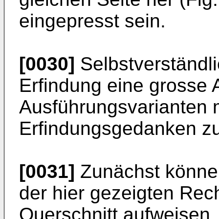
eingepresst sein.
[0030]
Selbstverständl
Erfindung eine grosse 
Ausführungsvarianten 
Erfindungsgedanken zu
[0031]
Zunächst können
der hier gezeigten Rec
Querschnitt aufweisen.