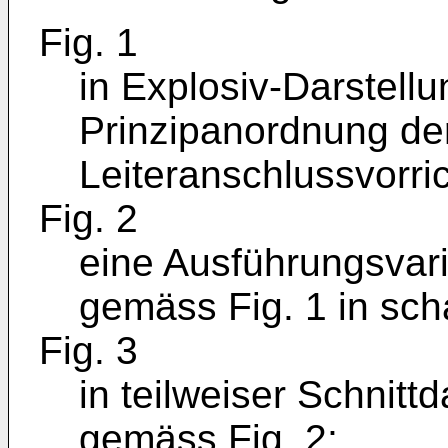
Fig. 1
in Explosiv-Darstellu
Prinzipanordnung de
Leiteranschlussvorri
Fig. 2
eine Ausführungsvar
gemäss Fig. 1 in scha
Fig. 3
in teilweiser Schnitt
gemäss Fig. 2;