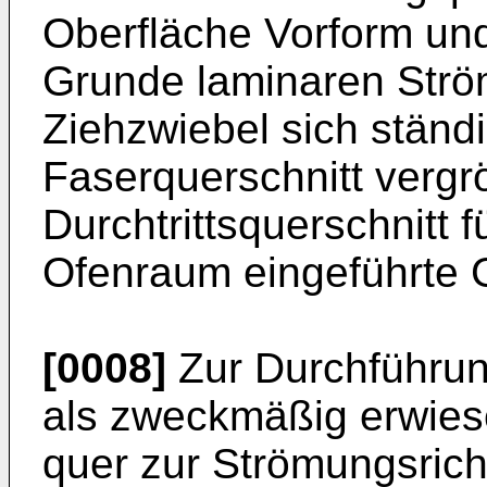
Oberfläche Vorform un
Grunde laminaren Strö
Ziehzwiebel sich ständi
Faserquerschnitt vergr
Durchtrittsquerschnitt 
Ofenraum eingeführte 
[0008]
Zur Durchführung
als zweckmäßig erwies
quer zur Strömungsrich