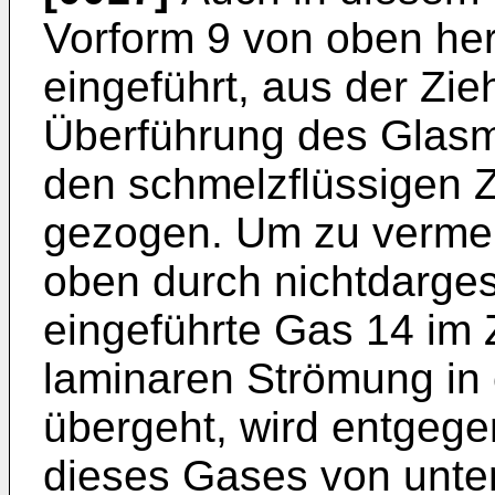
Vorform 9 von oben he
eingeführt, aus der Zi
Überführung des Glasma
den schmelzflüssigen Z
gezogen. Um zu vermei
oben durch nichtdarges
eingeführte Gas 14 im 
laminaren Strömung in 
übergeht, wird entgege
dieses Gases von unten