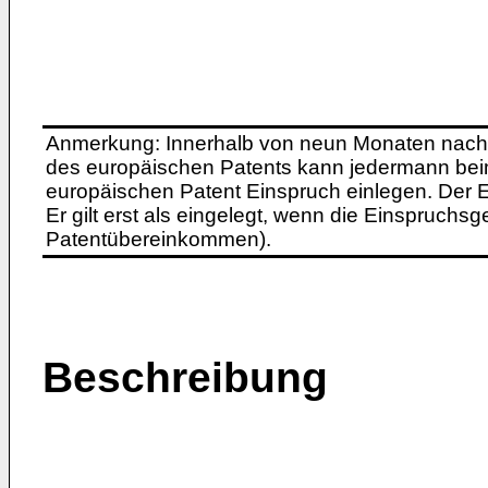
Anmerkung: Innerhalb von neun Monaten nach 
des europäischen Patents kann jedermann bei
europäischen Patent Einspruch einlegen. Der Ei
Er gilt erst als eingelegt, wenn die Einspruchsg
Patentübereinkommen).
Beschreibung