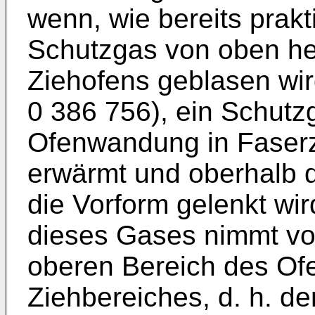
wenn, wie bereits prakt
Schutzgas von oben he
Ziehofens geblasen wir
0 386 756), ein Schutz
Ofenwandung in Faserzi
erwärmt und oberhalb 
die Vorform gelenkt wi
dieses Gases nimmt vo
oberen Bereich des Ofe
Ziehbereiches, d. h. d