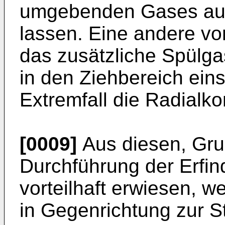
umgebenden Gases auf 
lassen. Eine andere vort
das zusätzliche Spülga
in den Ziehbereich ein
Extremfall die Radialk
[0009]
Aus diesen, Grun
Durchführung der Erfi
vorteilhaft erwiesen, 
in Gegenrichtung zur S