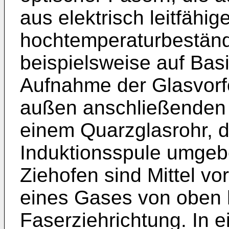
aus elektrisch leitfähig
hochtemperaturbeständ
beispielsweise auf Basi
Aufnahme der Glasvorf
außen anschließenden
einem Quarzglasrohr, d
Induktionsspule umgebe
Ziehofen sind Mittel v
eines Gases von oben h
Faserziehrichtung. In 