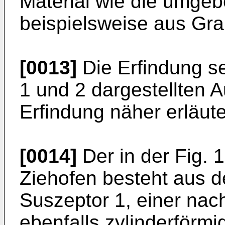
Material wie die umg
beispielsweise aus Gra
[0013]
Die Erfindung se
1 und 2 dargestellten 
Erfindung näher erläute
[0014]
Der in der Fig. 
Ziehofen besteht aus d
Suszeptor 1, einer na
ebenfalls zylinderförmi