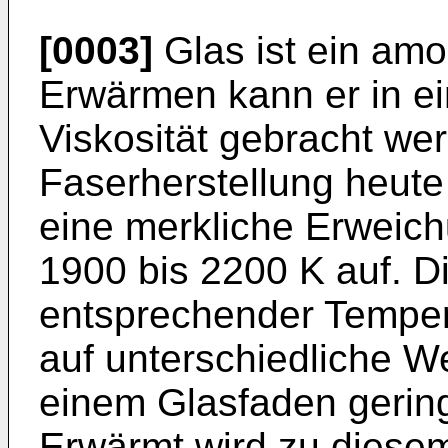
[0003]
Glas ist ein amo
Erwärmen kann er in e
Viskosität gebracht wer
Faserherstellung heute 
eine merkliche Erweich
1900 bis 2200 K auf. D
entsprechender Tempera
auf unterschiedliche W
einem Glasfaden gerin
Erwärmt wird zu diesem