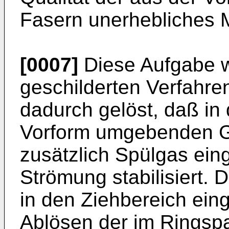
Fasern unerhebliches 
[0007]
Diese Aufgabe w
geschilderten Verfahre
dadurch gelöst, daß in
Vorform umgebenden G
zusätzlich Spülgas ein
Strömung stabilisiert. 
in den Ziehbereich einge
Ablösen der im Ringspa