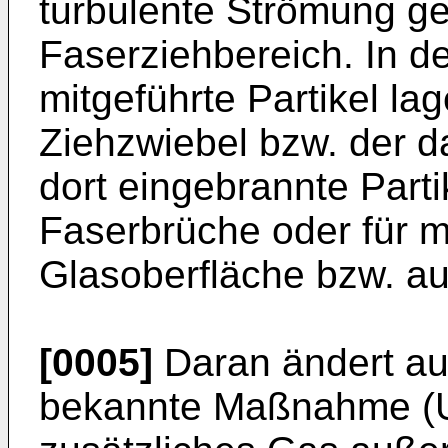
turbulente Strömung ge
Faserziehbereich. In d
mitgeführte Partikel la
Ziehzwiebel bzw. der 
dort eingebrannte Parti
Faserbrüche oder für m
Glasoberfläche bzw. au
[0005]
Daran ändert auc
bekannte Maßnahme (US