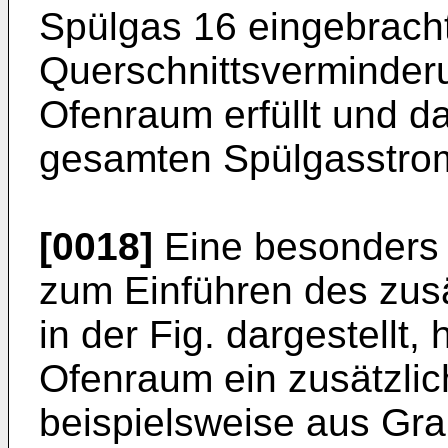
Spülgas 16 eingebracht
Querschnittsverminder
Ofenraum erfüllt und da
gesamten Spülgasstrom 
[0018]
Eine besonders 
zum Einführen des zusä
in der Fig. dargestellt, 
Ofenraum ein zusätzlic
beispielsweise aus Grap