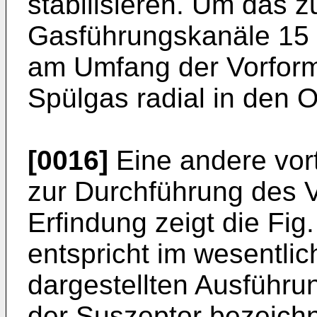
stabilisieren. Um das z
Gasführungskanäle 15 v
am Umfang der Vorform 
Spülgas radial in den 
[0016]
Eine andere vor
zur Durchführung des 
Erfindung zeigt die Fig
entspricht im wesentlic
dargestellten Ausführu
der Suszeptor bezeichne