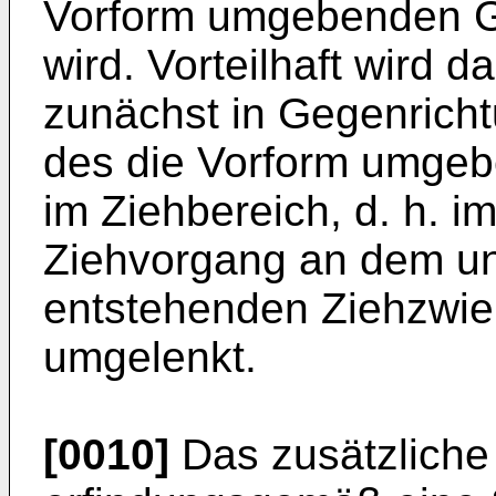
Vorform umgebenden G
wird. Vorteilhaft wird 
zunächst in Gegenrich
des die Vorform umgeb
im Ziehbereich, d. h. i
Ziehvorgang an dem un
entstehenden Ziehzwieb
umgelenkt.
[0010]
Das zusätzliche