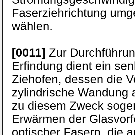
Faserziehrichtung um
wählen.
[0011]
Zur Durchführun
Erfindung dient ein se
Ziehofen, dessen die 
zylindrische Wandung a
zu diesem Zweck soge
Erwärmen der Glasvorf
optischer Fasern, die 