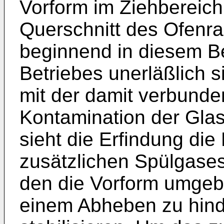
Vorform im Ziehbereich 
Querschnitt des Ofenr
beginnend in diesem B
Betriebes unerläßlich 
mit der damit verbunde
Kontamination der Glas
sieht die Erfindung die
zusätzlichen Spülgases
den die Vorform umge
einem Abheben zu hind