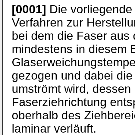
[0001]
Die vorliegende E
Verfahren zur Herstellu
bei dem die Faser aus
mindestens in diesem B
Glaserweichungstemper
gezogen und dabei die
umströmt wird, dessen
Faserziehrichtung ent
oberhalb des Ziehbere
laminar verläuft.