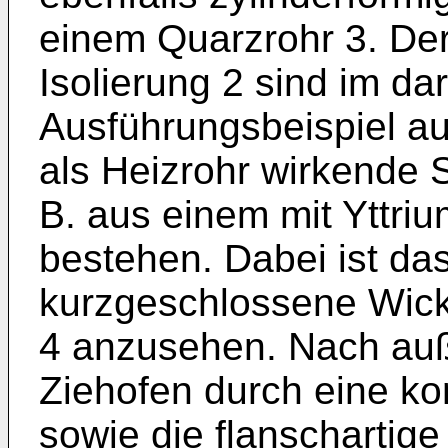
einem Quarzrohr 3. Der
Isolierung 2 sind im dar
Ausführungsbeispiel aus
als Heizrohr wirkende 
B. aus einem mit Yttriu
bestehen. Dabei ist das
kurzgeschlossene Wickl
4 anzusehen. Nach auß
Ziehofen durch eine k
sowie die flanschartig