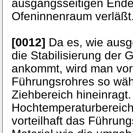
ausgangsseitigen Ende
Ofeninnenraum verläßt
[0012]
Da es, wie ausge
die Stabilisierung der
ankommt, wird man vort
Führungsrohres so wähl
Ziehbereich hineinragt
Hochtemperaturbereich 
vorteilhaft das Führun