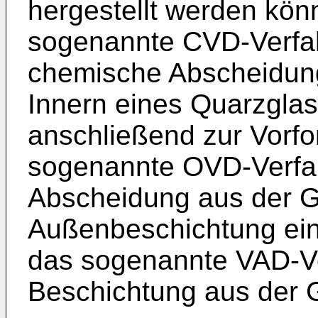
hergestellt werden kön
sogenannte CVD-Verfah
chemische Abscheidun
Innern eines Quarzglas
anschließend zur Vorfor
sogenannte OVD-Verfah
Abscheidung aus der 
Außenbeschichtung ei
das sogenannte VAD-Ve
Beschichtung aus der 