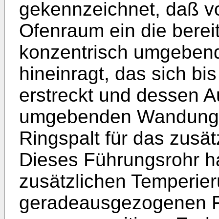
gekennzeichnet, daß vo
Ofenraum ein die bere
konzentrisch umgeben
hineinragt, das sich bi
erstreckt und dessen A
umgebenden Wandung d
Ringspalt für das zusät
Dieses Führungsrohr ha
zusätzlichen Temperier
geradeausgezogenen F