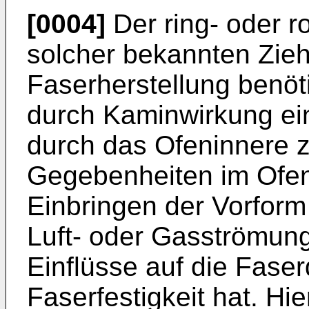
[0004]
Der ring- oder 
solcher bekannten Zieho
Faserherstellung benöt
durch Kaminwirkung ei
durch das Ofeninnere zu
Gegebenheiten im Ofe
Einbringen der Vorform
Luft- oder Gasströmung,
Einflüsse auf die Fas
Faserfestigkeit hat. Hi