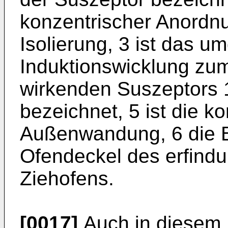
konzentrischer Anordn
Isolierung, 3 ist das 
Induktionswicklung zum
wirkenden Suszeptors 1
bezeichnet, 5 ist die k
Außenwandung, 6 die B
Ofendeckel des erfind
Ziehofens.
[0017]
Auch in diesem F