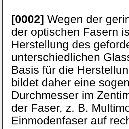
[0002]
Wegen der geri
der optischen Fasern is
Herstellung des geforde
unterschiedlichen Glass
Basis für die Herstellu
bildet daher eine soge
Durchmesser im Zentime
der Faser, z. B. Multi
Einmodenfaser auf rec