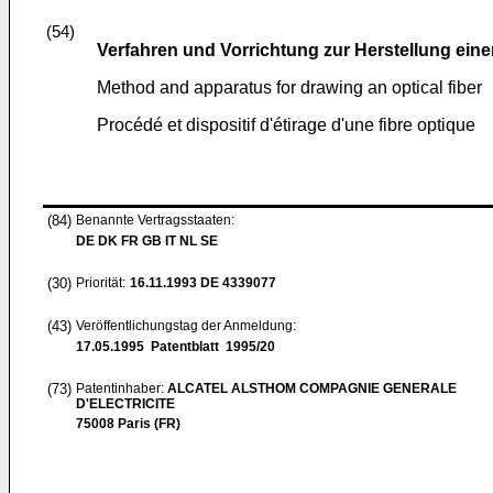
(54)
Verfahren und Vorrichtung zur Herstellung eine
Method and apparatus for drawing an optical fiber
Procédé et dispositif d'étirage d'une fibre optique
(84)
Benannte Vertragsstaaten:
DE DK FR GB IT NL SE
(30)
Priorität:
16.11.1993
DE 4339077
(43)
Veröffentlichungstag der Anmeldung:
17.05.1995
Patentblatt 1995/20
(73)
Patentinhaber:
ALCATEL ALSTHOM COMPAGNIE GENERALE
D'ELECTRICITE
75008 Paris (FR)