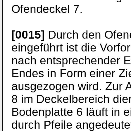
Ofendeckel 7.
[0015]
Durch den Ofend
eingeführt ist die Vorfo
nach entsprechender 
Endes in Form einer Zi
ausgezogen wird. Zur 
8 im Deckelbereich dien
Bodenplatte 6 läuft in
durch Pfeile angedeutet