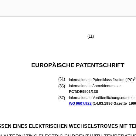
(11)
EUROPÄISCHE PATENTSCHRIFT
(51)
6
Internationale Patentklassifikation (IPC)
(86)
Internationale Anmeldenummer:
PCT/DE9501/138
(87)
Internationale Veröffentlichungsnummer:
WO 9607/922
(
14.03.1996
Gazette 1996
SSEN EINES ELEKTRISCHEN WECHSELSTROMES MIT 