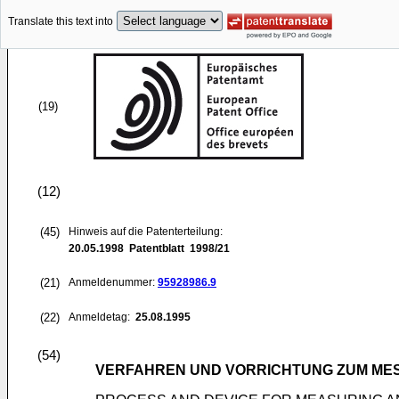
Translate this text into
(19)
(12)
(45)
Hinweis auf die Patenterteilung:
20.05.1998
Patentblatt 1998/21
(21)
Anmeldenummer:
95928986.9
(22)
Anmeldetag:
25.08.1995
(54)
VERFAHREN UND VORRICHTUNG ZUM ME