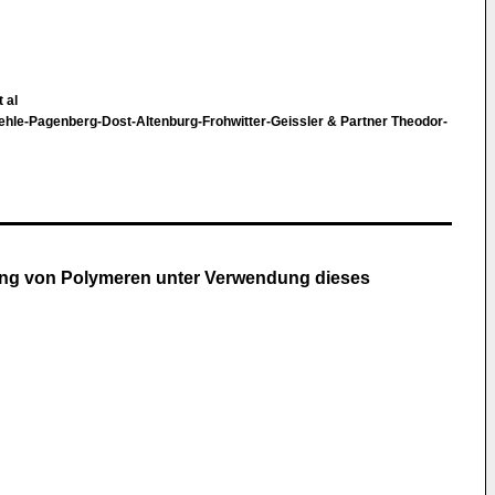
 al
ehle-Pagenberg-Dost-Altenburg-Frohwitter-Geissler & Partner Theodor-
erung von Polymeren unter Verwendung dieses