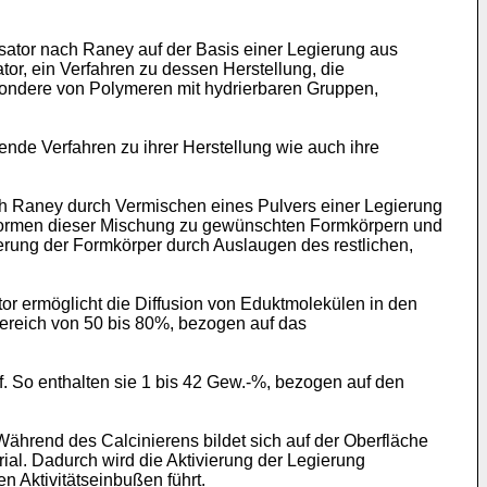
ysator nach Raney auf der Basis einer Legierung aus
or, ein Verfahren zu dessen Herstellung, die
ondere von Polymeren mit hydrierbaren Gruppen,
nde Verfahren zu ihrer Herstellung wie auch ihre
ch Raney durch Vermischen eines Pulvers einer Legierung
rformen dieser Mischung zu gewünschten Formkörpern und
ierung der Formkörper durch Auslaugen des restlichen,
tor ermöglicht die Diffusion von Eduktmolekülen in den
Bereich von 50 bis 80%, bezogen auf das
 So enthalten sie 1 bis 42 Gew.-%, bezogen auf den
 Während des Calcinierens bildet sich auf der Oberfläche
ial. Dadurch wird die Aktivierung der Legierung
en Aktivitätseinbußen führt.