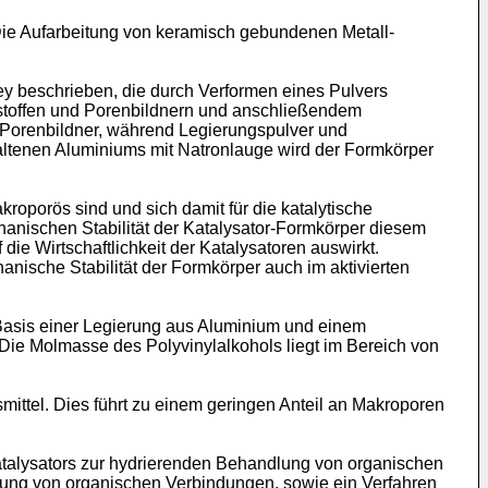
Die Aufarbeitung von keramisch gebundenen Metall-
y beschrieben, die durch Verformen eines Pulvers
fsstoffen und Porenbildnern und anschließendem
d Porenbildner, während Legierungspulver und
ltenen Aluminiums mit Natronlauge wird der Formkörper
kroporös sind und sich damit für die katalytische
nischen Stabilität der Katalysator-Formkörper diesem
die Wirtschaftlichkeit der Katalysatoren auswirkt.
anische Stabilität der Formkörper auch im aktivierten
 Basis einer Legierung aus Aluminium und einem
Die Molmasse des Polyvinylalkohols liegt im Bereich von
mittel. Dies führt zu einem geringen Anteil an Makroporen
atalysators zur hydrierenden Behandlung von organischen
ung von organischen Verbindungen, sowie ein Verfahren