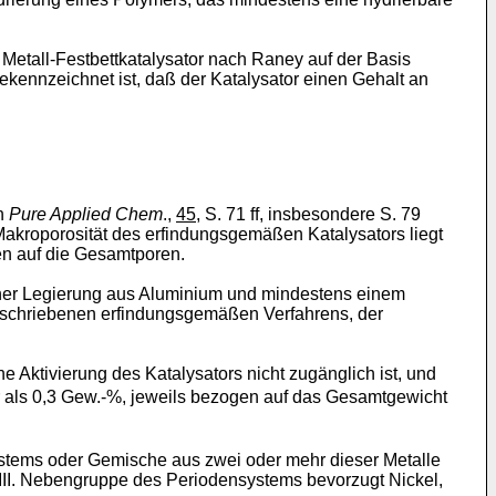
 Metall-Festbettkatalysator nach Raney auf der Basis
kennzeichnet ist, daß der Katalysator einen Gehalt an
in
Pure Applied Chem
.,
45
, S. 71 ff, insbesondere S. 79
Makroporosität des erfindungsgemäßen Katalysators liegt
en auf die Gesamtporen.
einer Legierung aus Aluminium und mindestens einem
 beschriebenen erfindungsgemäßen Verfahrens, der
ne Aktivierung des Katalysators nicht zugänglich ist, und
r als 0,3 Gew.-%, jeweils bezogen auf das Gesamtgewicht
ystems oder Gemische aus zwei oder mehr dieser Metalle
III. Nebengruppe des Periodensystems bevorzugt Nickel,