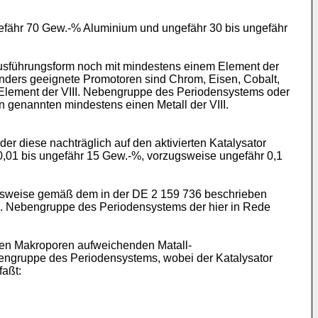
gefähr 70 Gew.-% Aluminium und ungefähr 30 bis ungefähr
Ausführungsform noch mit mindestens einem Element der
onders geeignete Promotoren sind Chrom, Eisen, Cobalt,
n Element der VIII. Nebengruppe des Periodensystems oder
 genannten mindestens einen Metall der VIII.
 diese nachträglich auf den aktivierten Katalysator
0,01 bis ungefähr 15 Gew.-%, vorzugsweise ungefähr 0,1
ielsweise gemäß dem in der DE 2 159 736 beschrieben
II. Nebengruppe des Periodensystems der hier in Rede
reien Makroporen aufweichenden Matall-
bengruppe des Periodensystems, wobei der Katalysator
faßt: