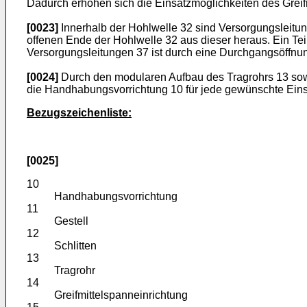
Dadurch erhöhen sich die Einsatzmöglichkeiten des Greifm
[0023]
Innerhalb der Hohlwelle 32 sind Versorgungsleitun
offenen Ende der Hohlwelle 32 aus dieser heraus. Ein Tei
Versorgungsleitungen 37 ist durch eine Durchgangsöffnu
[0024]
Durch den modularen Aufbau des Tragrohrs 13 sow
die Handhabungsvorrichtung 10 für jede gewünschte Einsa
Bezugszeichenliste:
[0025]
10
Handhabungsvorrichtung
11
Gestell
12
Schlitten
13
Tragrohr
14
Greifmittelspanneinrichtung