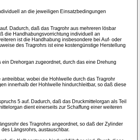
dividuell an die jeweiligen Einsatzbedingungen
uf. Dadurch, daß das Tragrohr aus mehreren lösbar
aß die Handhabungsvorrichtung individuell an
teren ist die Handhabung insbesondere bei Auf- oder
weise des Tragrohrs ist eine kostengünstige Herstellung
hrs ein Drehorgan zugeordnet, durch das eine Drehung
antreibbar, wobei die Hohlwelle durch das Tragrohr
ngen innerhalb der Hohlwelle hindurchleitbar, so daß diese
ruchs 5 auf. Dadurch, daß das Druckmittelorgan als Teil
telorgan dient einerseits zur Schaffung einer weiteren
ängsrohr des Tragrohrs angeordnet, so daß der Zylinder
h des Längsrohrs, austauschbar.