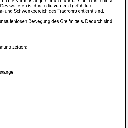
rch die Kolbenstange hindurchführbar sind. Durch diese
es weiteren ist durch die verdeckt geführten
r- und Schwenkbereich des Tragrohrs entfernt sind.
zur stufenlosen Bewegung des Greifmittels. Dadurch sind
hnung zeigen:
nstange,