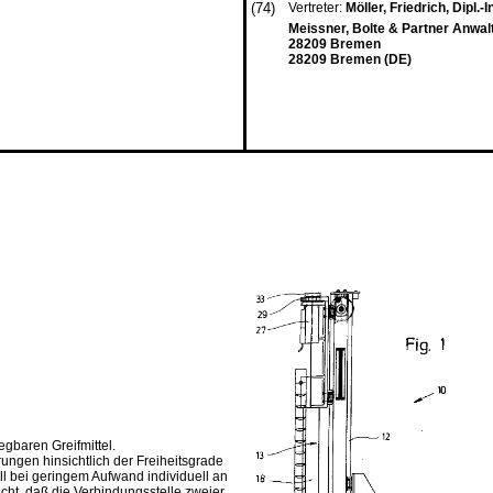
(74)
Vertreter:
Möller, Friedrich, Dipl.-In
Meissner, Bolte & Partner Anwalt
28209 Bremen
28209 Bremen (DE)
gbaren Greifmittel.
gen hinsichtlich der Freiheitsgrade
l bei geringem Aufwand individuell an
cht, daß die Verbindungsstelle zweier