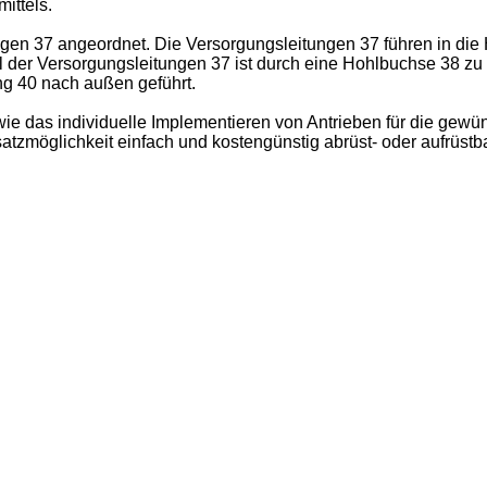
ittels.
gen 37 angeordnet. Die Versorgungsleitungen 37 führen in die 
l der Versorgungsleitungen 37 ist durch eine Hohlbuchse 38 zu e
ng 40 nach außen geführt.
ie das individuelle Implementieren von Antrieben für die ge
tzmöglichkeit einfach und kostengünstig abrüst- oder aufrüstba