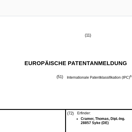
(11)
EUROPÄISCHE PATENTANMELDUNG
(51)
6
Internationale Patentklassifikation (IPC)
(72)
Erfinder:
Cramer, Thomas, Dipl.-Ing.
28857 Syke (DE)