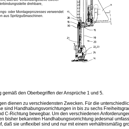
Verbindungsstelle drehbare,
gungs- oder Montageprozesses verwendet
en aus Spritzgußmaschinen.
ng gemäß den Oberbegriffen der Ansprüche 1 und 5.
en dienen zu verschiedensten Zwecken. Für die unterschiedl
 sind Handhabungsvorrichtungen in bis zu sechs Freiheitsgrade
nd C-Richtung bewegbar. Um den verschiedenen Anforderungen hi
ei den bisher bekannten Handhabungsvorrichtung jedesmal um
, daß sie unflexibel sind und nur mit einem verhältnismäßig 