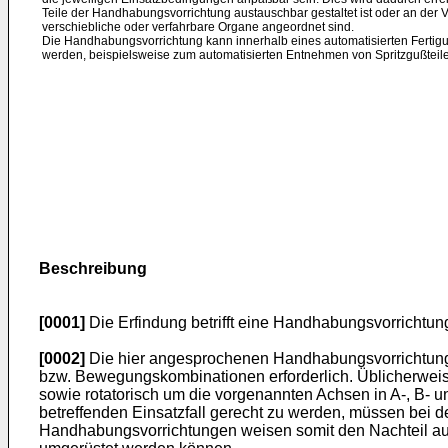
Teile der Handhabungsvorrichtung austauschbar gestaltet ist oder an der 
verschiebliche oder verfahrbare Organe angeordnet sind.
Die Handhabungsvorrichtung kann innerhalb eines automatisierten Ferti
werden, beispielsweise zum automatisierten Entnehmen von Spritzgußteil
Beschreibung
[0001]
Die Erfindung betrifft eine Handhabungsvorrichtu
[0002]
Die hier angesprochenen Handhabungsvorrichtung
bzw. Bewegungskombinationen erforderlich. Üblicherweise
sowie rotatorisch um die vorgenannten Achsen in A-, B- u
betreffenden Einsatzfall gerecht zu werden, müssen b
Handhabungsvorrichtungen weisen somit den Nachteil auf