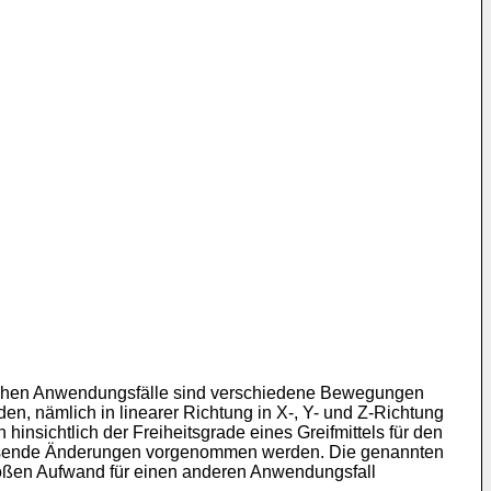
ichen Anwendungsfälle sind verschiedene Bewegungen
n, nämlich in linearer Richtung in X-, Y- und Z-Richtung
nsichtlich der Freiheitsgrade eines Greifmittels für den
fassende Änderungen vorgenommen werden. Die genannten
großen Aufwand für einen anderen Anwendungsfall