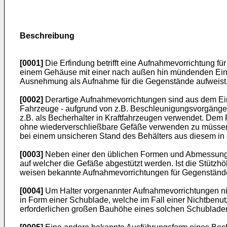
Beschreibung
[0001]
Die Erfindung betrifft eine Aufnahmevorrichtung f
einem Gehäuse mit einer nach außen hin mündenden Einfü
Ausnehmung als Aufnahme für die Gegenstände aufweist
[0002]
Derartige Aufnahmevorrichtungen sind aus dem Eins
Fahrzeuge - aufgrund von z.B. Beschleunigungsvorgänge
z.B. als Becherhalter in Kraftfahrzeugen verwendet. Dem
ohne wiederverschließbare Gefäße verwenden zu müssen un
bei einem unsicheren Stand des Behälters aus diesem in 
[0003]
Neben einer den üblichen Formen und Abmessungen
auf welcher die Gefäße abgestützt werden. Ist die Stüt
weisen bekannte Aufnahmevorrichtungen für Gegenstände
[0004]
Um Halter vorgenannter Aufnahmevorrichtungen nich
in Form einer Schublade, welche im Fall einer Nichtbenu
erforderlichen großen Bauhöhe eines solchen Schubladenh