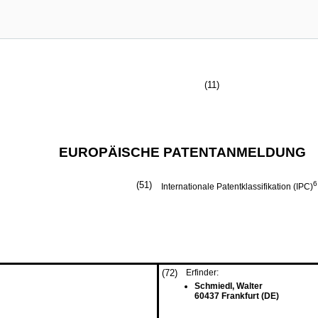
(11)
EUROPÄISCHE PATENTANMELDUNG
(51)
6
Internationale Patentklassifikation (IPC)
(72)
Erfinder:
Schmiedl, Walter
60437 Frankfurt (DE)