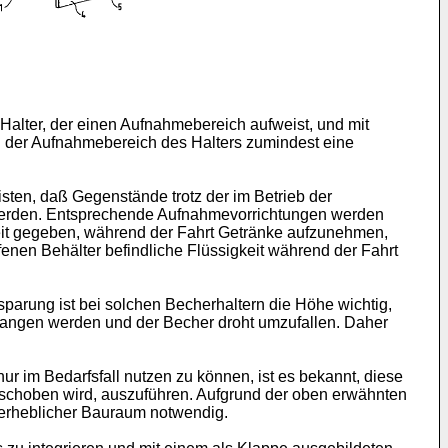
Halter, der einen Aufnahmebereich aufweist, und mit
d der Aufnahmebereich des Halters zumindest eine
sten, daß Gegenstände trotz der im Betrieb der
 werden. Entsprechende Aufnahmevorrichtungen werden
keit gegeben, während der Fahrt Getränke aufzunehmen,
nen Behälter befindliche Flüssigkeit während der Fahrt
rung ist bei solchen Becherhaltern die Höhe wichtig,
efangen werden und der Becher droht umzufallen. Daher
 im Bedarfsfall nutzen zu können, ist es bekannt, diese
eschoben wird, auszuführen. Aufgrund der oben erwähnten
l erheblicher Bauraum notwendig.