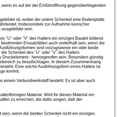
, wenn es auf der der Einführöffnung gegenüberliegenden
ebildet ist, wobei der untere Schenkel eine Bodenplatte
ährleistet. Insbesondere zur Aufnahme konischer
ausgebildet sein.
s "U" oder "V" des Halters ein einziges Bauteil bildend
bestimmten Einsatzfällen auch vorteilhaft sein, wenn die
 Ausführungsformen sind vorzugsweise ein oder beide
 die Schenkel des "U" oder "V" des Halters
es Druckelement - hervorgerufen sein. Besonders günstig
iegebereich zu beaufschlagen. In diesem Zusammenhang
besteht. Eine solche Ausführungsform eines Halters ist
rage kommt.
s einem Verbundwerkstoff besteht. Es ist aber auch
tenförmigen Material. Wird für dieses Material ein
aften zu erreichen, die dafür sorgen, daß der
t sein, wenn die beiden Schenkel nicht ein einziges