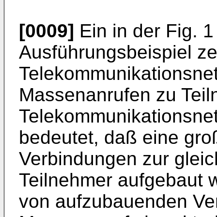
[0009]
Ein in der Fig. 
Ausführungsbeispiel ze
Telekommunikationsnet
Massenanrufen zu Tei
Telekommunikationsne
bedeutet, daß eine gro
Verbindungen zur gleic
Teilnehmer aufgebaut w
von aufzubauenden Ver