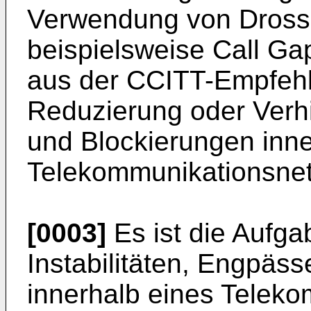
Verwendung von Dross
beispielsweise Call Ga
aus der CCITT-Empfehl
Reduzierung oder Ver
und Blockierungen inn
Telekommunikationsnet
[0003]
Es ist die Aufga
Instabilitäten, Engpäs
innerhalb eines Teleko