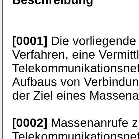
[0001]
Die vorliegende E
Verfahren, eine Vermitt
Telekommunikationsnet
Aufbaus von Verbindun
der Ziel eines Massenan
[0002]
Massenanrufe zu
Telekommunikationsnet