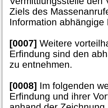
Vermittlungsstelle den 
Ziels des Massenanrufe
Information abhängige 
[0007]
Weitere vorteilh
Erfindung sind den ab
zu entnehmen.
[0008]
Im folgenden we
Erfindung und ihrer Vor
anhand der Zeichnung 