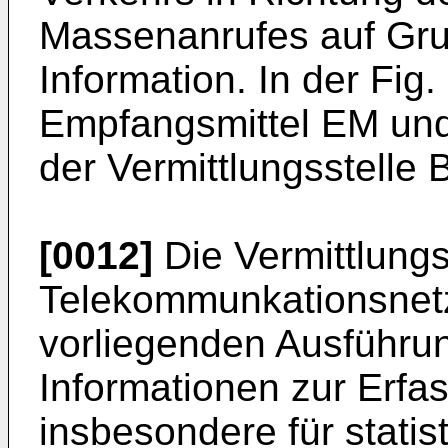
Massenanrufes auf Gr
Information. In der Fig.
Empfangsmittel EM und
der Vermittlungsstelle B
[0012]
Die Vermittlungs
Telekommunkationsnetz
vorliegenden Ausführu
Informationen zur Erf
insbesondere für stati