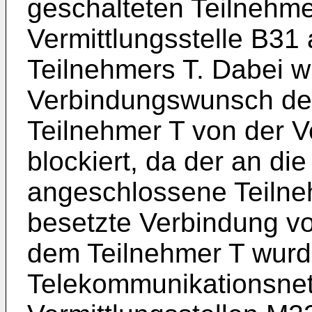
geschalteten Teilnehme
Vermittlungsstelle B3
Teilnehmers T. Dabei w
Verbindungswunsch de
Teilnehmer T von der V
blockiert, da der an di
angeschlossene Teilneh
besetzte Verbindung v
dem Teilnehmer T wurd
Telekommunikationsnet