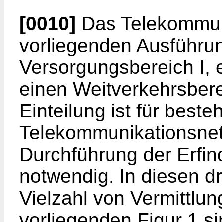
[0010]
Das Telekommuni
vorliegenden Ausführun
Versorgungsbereich I, 
einen Weitverkehrsbereic
Einteilung ist für best
Telekommunikationsnetz
Durchführung der Erfind
notwendig. In diesen dr
Vielzahl von Vermittlun
vorliegenden Figur 1 s