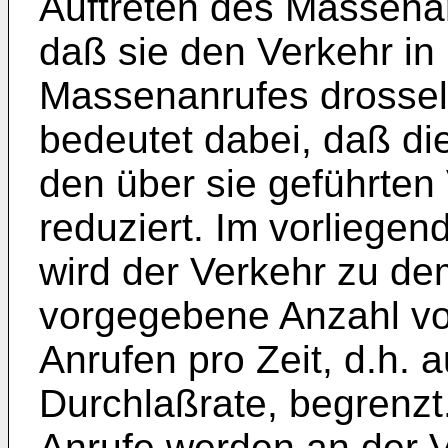
Auftreten des Massenan
daß sie den Verkehr in
Massenanrufes drosselt
bedeutet dabei, daß die
den über sie geführten
reduziert. Im vorliege
wird der Verkehr zu de
vorgegebene Anzahl von
Anrufen pro Zeit, d.h. 
Durchlaßrate, begrenzt.
Anrufe werden an der V