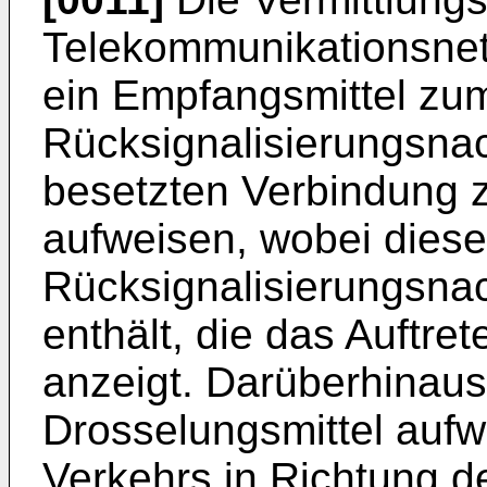
Telekommunikationsnet
ein Empfangsmittel zu
Rücksignalisierungsnac
besetzten Verbindung 
aufweisen, wobei diese
Rücksignalisierungsnac
enthält, die das Auftr
anzeigt. Darüberhinaus
Drosselungsmittel auf
Verkehrs in Richtung d