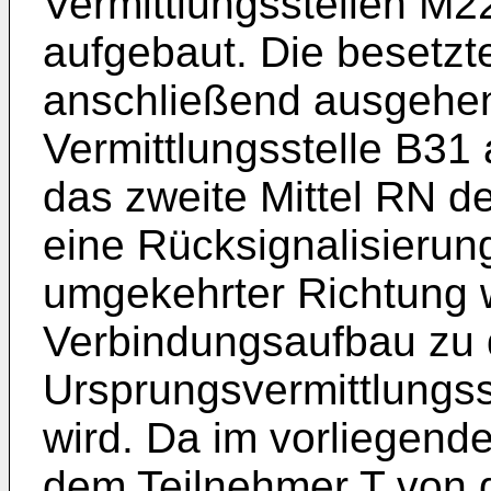
Vermittlungsstellen M2
aufgebaut. Die besetzt
anschließend ausgehe
Vermittlungsstelle B31
das zweite Mittel RN de
eine Rücksignalisierung
umgekehrter Richtung 
Verbindungsaufbau zu 
Ursprungsvermittlungss
wird. Da im vorliegend
dem Teilnehmer T von 