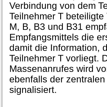
Verbindung von dem T
Teilnehmer T beteiligte
M, B, B3 und B31 empfä
Empfangsmittels die ers
damit die Information,
Teilnehmer T vorliegt. 
Massenanrufes wird von
ebenfalls der zentrale
signalisiert.