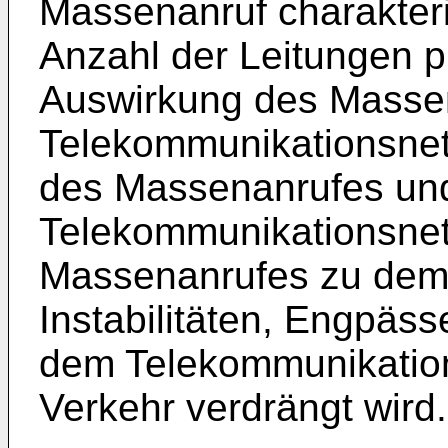
Massenanruf charakteris
Anzahl der Leitungen p
Auswirkung des Massen
Telekommunikationsne
des Massenanrufes und
Telekommunikationsnet
Massenanrufes zu dem
Instabilitäten, Engpäs
dem Telekommunikation
Verkehr verdrängt wird.