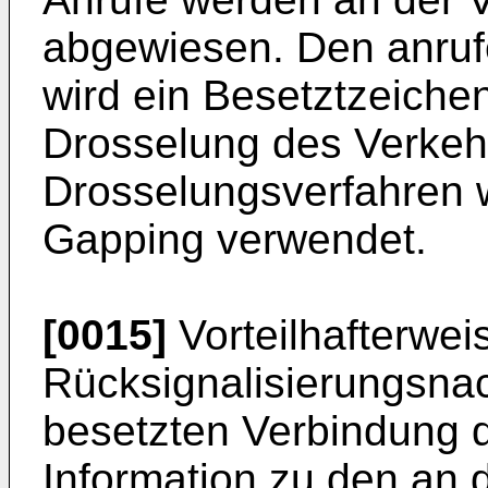
abgewiesen. Den anruf
wird ein Besetztzeichen
Drosselung des Verkeh
Drosselungsverfahren 
Gapping verwendet.
[0015]
Vorteilhafterweis
Rücksignalisierungsna
besetzten Verbindung d
Information zu den an 