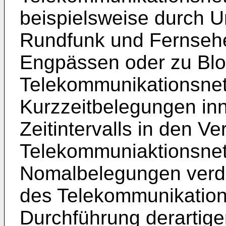
beispielsweise durch U
Rundfunk und Fernsehen
Engpässen oder zu Blo
Telekommunikationsnetz
Kurzzeitbelegungen in
Zeitintervalls in den Ve
Telekommuniaktionsnetz
Nomalbelegungen verdr
des Telekommunikation
Durchführung derartiger