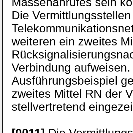
Massenanrufes sein kö
Die Vermittlungsstellen
Telekommunikationsne
weiteren ein zweites Mi
Rücksignalisierungsnac
Verbindung aufweisen.
Ausführungsbeispiel ge
zweites Mittel RN der V
stellvertretend eingeze
[0011]
Die Vermittlungs