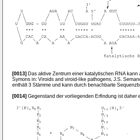
[0013]
Das aktive Zentrum einer katalytischen RNA kann a
Symons in: Viroids and viroid-like pathogens, J.S. Seman
enthält 3 Stämme und kann durch benachbarte Sequenzber
[0014]
Gegenstand der vorliegenden Erfindung ist daher ei