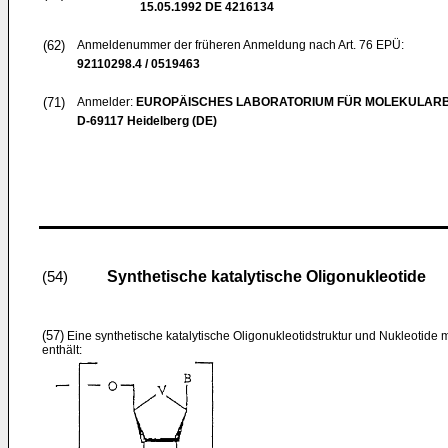
15.05.1992
DE 4216134
(62)
Anmeldenummer der früheren Anmeldung nach Art. 76 EPÜ:
92110298.4 / 0519463
(71)
Anmelder:
EUROPÄISCHES LABORATORIUM FÜR MOLEKULARBI
D-69117 Heidelberg (DE)
Synthetische katalytische Oligonukleotide
(54)
(57)
Eine synthetische katalytische Oligonukleotidstruktur und Nukleotide mi
enthält: