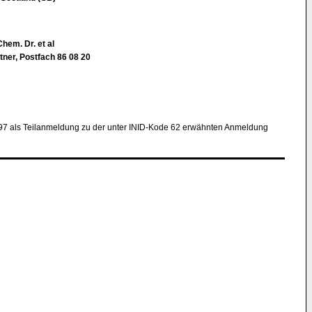
hem. Dr. et al
ner, Postfach 86 08 20
97 als Teilanmeldung zu der unter INID-Kode 62 erwähnten Anmeldung