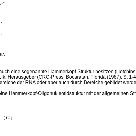
uch eine sogenannte Hammerkopf-Struktur besitzen (Hotchins et
cik, Herausgeber (CRC-Press, Bocaratan, Florida (1987), S. 1-
eiche der RNA oder aber auch durch Bereiche gebildet werden,
ne Hammerkopf-Oligonukleotidstruktur mit der allgemeinen Struk