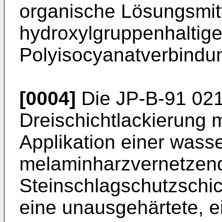
organische Lösungsmit
hydroxylgruppenhaltige
Polyisocyanatverbindun
[0004]
Die JP-B-91 021
Dreischichtlackierung 
Applikation einer wass
melaminharzvernetzen
Steinschlagschutzschic
eine unausgehärtete, 