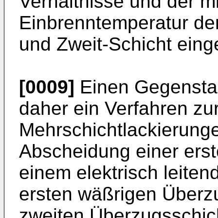
Verhältnisse und der m
Einbrenntemperatur der
und Zweit-Schicht eing
[0009]
Einen Gegenstan
daher ein Verfahren zu
Mehrschichtlackierunge
Abscheidung einer ers
einem elektrisch leite
ersten wäßrigen Überzu
zweiten Überzugsschich