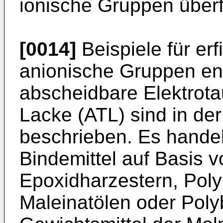
ionische Gruppen überf
[0014]
Beispiele für e
anionische Gruppen en
abscheidbare Elektrota
Lacke (ATL) sind in de
beschrieben. Es handel
Bindemittel auf Basis v
Epoxidharzestern, Poly
Maleinatölen oder Poly