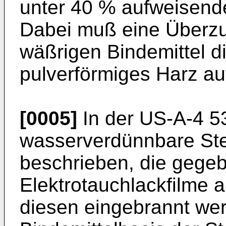
unter 40 % aufweisende
Dabei muß eine Überzu
wäßrigen Bindemittel d
pulverförmiges Harz au
[0005]
In der US-A-4 5
wasserverdünnbare Ste
beschrieben, die gegeb
Elektrotauchlackfilme 
diesen eingebrannt we