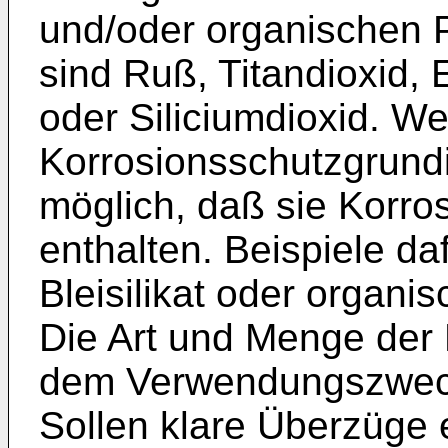
und/oder organischen P
sind Ruß, Titandioxid, 
oder Siliciumdioxid. We
Korrosionsschutzgrundi
möglich, daß sie Korr
enthalten. Beispiele da
Bleisilikat oder organi
Die Art und Menge der 
dem Verwendungszweck
Sollen klare Überzüge 