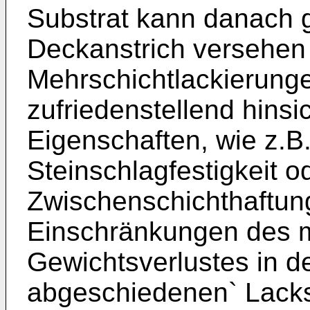
Substrat kann danach 
Deckanstrich versehen
Mehrschichtlackierunge
zufriedenstellend hinsi
Eigenschaften, wie z.B. 
Steinschlagfestigkeit o
Zwischenschichthaftun
Einschränkungen des 
Gewichtsverlustes in d
abgeschiedenen` Lacksc