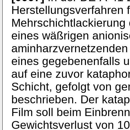
Herstellungsverfahren f
Mehrschichtlackierung
eines wäßrigen anionisc
aminharzvernetzenden A
eines gegebenenfalls u
auf eine zuvor katapho
Schicht, gefolgt von 
beschrieben. Der kata
Film soll beim Einbre
Gewichtsverlust von 1