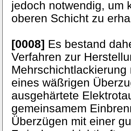
jedoch notwendig, um k
oberen Schicht zu erha
[0008]
Es bestand dahe
Verfahren zur Herstellu
Mehrschichtlackierung 
eines wäßrigen Überzug
ausgehärtete Elektrota
gemeinsamem Einbrenne
Überzügen mit einer g