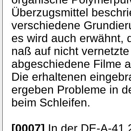
Überzugsmittel beschr
verschiedene Grundier
es wird auch erwähnt, 
naß auf nicht vernetzte
abgeschiedene Filme a
Die erhaltenen eingebr
ergeben Probleme in de
beim Schleifen.
[0007]
In der DE-A-41 2