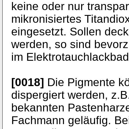
keine oder nur transpa
mikronisiertes Titandio
eingesetzt. Sollen dec
werden, so sind bevor
im Elektrotauchlackbad
[0018]
Die Pigmente k
dispergiert werden, z.
bekannten Pastenharze
Fachmann geläufig. Bei