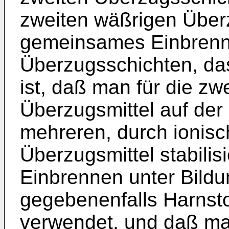
zweiten wäßrigen Über
gemeinsames Einbrenne
Überzugsschichten, da
ist, daß man für die zw
Überzugsmittel auf der
mehreren, durch ionis
Überzugsmittel stabilis
Einbrennen unter Bild
gegebenenfalls Harnsto
verwendet, und daß ma