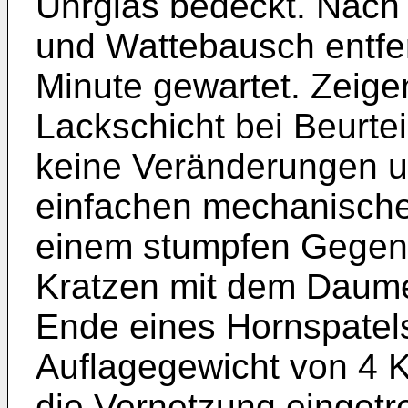
Uhrglas bedeckt. Nach
und Wattebausch entfer
Minute gewartet. Zeige
Lackschicht bei Beurte
keine Veränderungen un
einfachen mechanische
einem stumpfen Gegens
Kratzen mit dem Daum
Ende eines Hornspatel
Auflagegewicht von 4 Kg
die Vernetzung eingetre