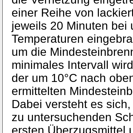
einer Reihe von lackie
jeweils 20 Minuten bei 
Temperaturen eingebran
um die Mindesteinbrenn
minimales Intervall wird
der um 10°C nach oben
ermittelten Mindestein
Dabei versteht es sich,
zu untersuchenden Sch
ersten Überzugsmittel