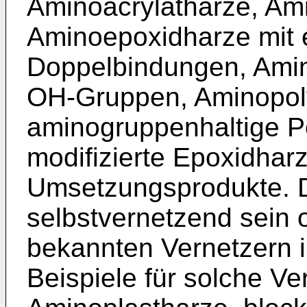
Aminoacrylatharze, Am
Aminoepoxidharze mit 
Doppelbindungen, Amin
OH-Gruppen, Aminopol
aminogruppenhaltige P
modifizierte Epoxidhar
Umsetzungsprodukte. 
selbstvernetzend sein 
bekannten Vernetzern 
Beispiele für solche Ve