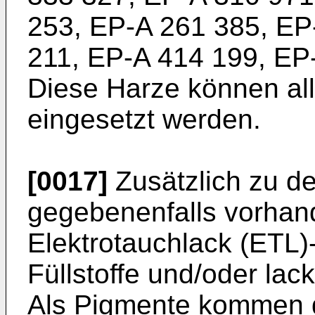
253, EP-A 261 385, EP
211, EP-A 414 199, EP
Diese Harze können al
eingesetzt werden.
[0017]
Zusätzlich zu d
gegebenenfalls vorhan
Elektrotauchlack (ETL)
Füllstoffe und/oder lac
Als Pigmente kommen d