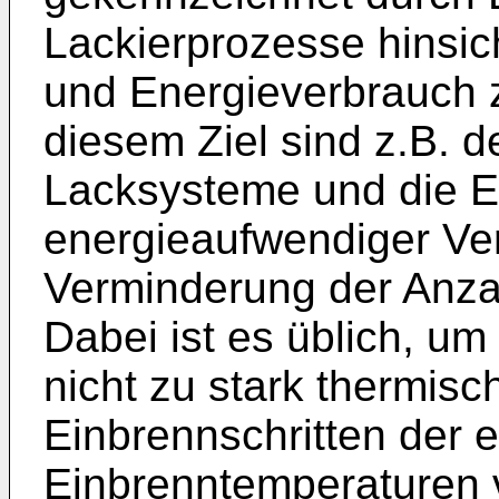
Lackierprozesse hinsich
und Energieverbrauch 
diesem Ziel sind z.B. d
Lacksysteme und die E
energieaufwendiger Ver
Verminderung der Anzah
Dabei ist es üblich, um
nicht zu stark thermisc
Einbrennschritten der 
Einbrenntemperaturen 