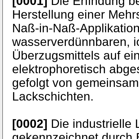
[0001]
Die Erfindung bet
Herstellung einer Mehr
Naß-in-Naß-Applikation
wasserverdünnbaren, io
Überzugsmittels auf ei
elektrophoretisch abge
gefolgt von gemeinsam
Lackschichten.
[0002]
Die industrielle 
gekennzeichnet durch 