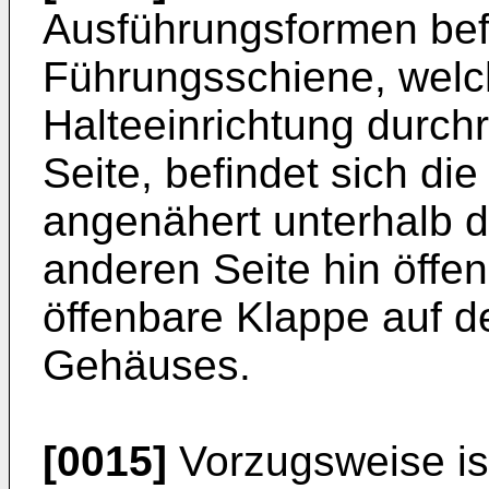
Ausführungsformen befi
Führungsschiene, welch
Halteeinrichtung durchra
Seite, befindet sich die
angenähert unterhalb d
anderen Seite hin öffenb
öffenbare Klappe auf d
Gehäuses.
[0015]
Vorzugsweise is