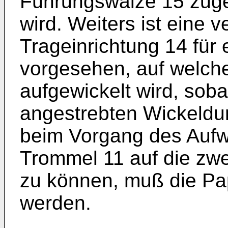
Führungswalze 15 zugef
wird. Weiters ist eine
Trageinrichtung 14 für
vorgesehen, auf welch
aufgewickelt wird, sob
angestrebten Wickeldu
beim Vorgang des Aufw
Trommel 11 auf die zw
zu können, muß die Pa
werden.