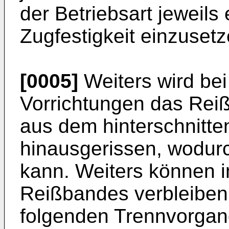
der Betriebsart jeweil
Zugfestigkeit einzusetz
[0005]
Weiters wird be
Vorrichtungen das Rei
aus dem hinterschnitt
hinausgerissen, wodur
kann. Weiters können 
Reißbandes verbleiben
folgenden Trennvorgan