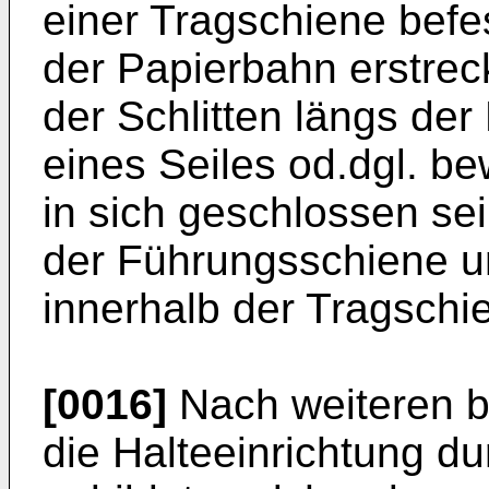
einer Tragschiene befes
der Papierbahn erstreck
der Schlitten längs der
eines Seiles od.dgl. b
in sich geschlossen se
der Führungsschiene u
innerhalb der Tragschie
[0016]
Nach weiteren b
die Halteeinrichtung 