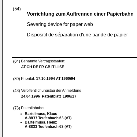
(54)
Vorrichtung zum Auftrennen einer Papierbahn
Severing device for paper web
Dispositif de séparation d'une bande de papier
(84)
Benannte Vertragsstaaten:
AT CH DE FR GB IT LI SE
(30)
Priorität:
17.10.1994
AT 1960/94
(43)
Veröffentlichungstag der Anmeldung:
24.04.1996
Patentblatt 1996/17
(73)
Patentinhaber:
Bartelmuss, Klaus
A-8833 Teufenbach 63 (AT)
Bartelmuss, Heinz
A-8833 Teufenbach 63 (AT)