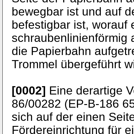
bewegbar ist und auf d
befestigbar ist, worauf 
schraubenlinienförmig 
die Papierbahn aufgetre
Trommel übergeführt wi
[0002]
Eine derartige V
86/00282 (EP-B-186 65
sich auf der einen Seit
Fördereinrichtung für 