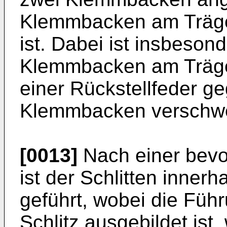
Klemmbacken am Träge
ist. Dabei ist insbeson
Klemmbacken am Träge
einer Rückstellfeder g
Klemmbacken verschw
[0013]
Nach einer bevo
ist der Schlitten inner
geführt, wobei die Füh
Schlitz ausgebildet ist