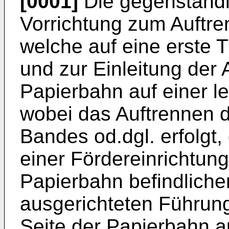
[0001]
Die gegenständli
Vorrichtung zum Auftre
welche auf eine erste 
und zur Einleitung der 
Papierbahn auf einer l
wobei das Auftrennen d
Bandes od.dgl. erfolgt,
einer Fördereinrichtung
Papierbahn befindliche
ausgerichteten Führun
Seite der Papierbahn a