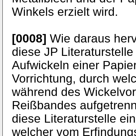
Winkels erzielt wird.
[0008]
Wie daraus hervo
diese JP Literaturstell
Aufwickeln einer Papie
Vorrichtung, durch wel
während des Wickelvor
Reißbandes aufgetrenn
diese Literaturstelle e
welcher vom Erfindun