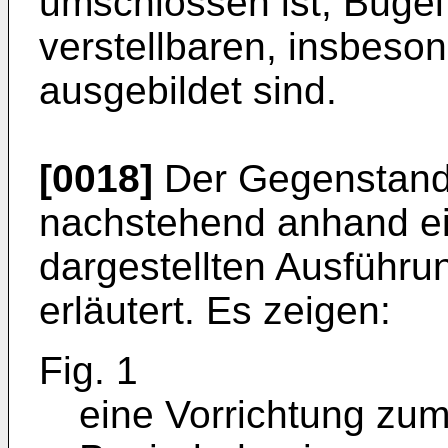
umschlossen ist, Bügel
verstellbaren, insbeso
ausgebildet sind.
[0018]
Der Gegenstand 
nachstehend anhand ei
dargestellten Ausführu
erläutert. Es zeigen:
Fig. 1
eine Vorrichtung zum