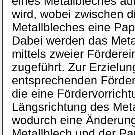
eines Metallbleches au
wird, wobei zwischen d
Metallbleches eine Pap
Dabei werden das Meta
mittels zweier Fördere
zugeführt. Zur Erzielun
entsprechenden Förder
die eine Fördervorricht
Längsrichtung des Met
wodurch eine Änderun
Metallblech und der P