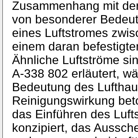
Zusammenhang mit der 
von besonderer Bedeutu
eines Luftstromes zwi
einem daran befestigte
Ähnliche Luftströme si
A-338 802 erläutert, w
Bedeutung des Lufthaus
Reinigungswirkung betont
das Einführen des Luft
konzipiert, das Aussc