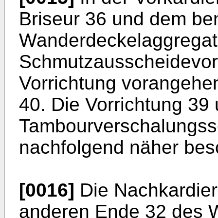
Briseur 36 und dem be
Wanderdeckelaggregate
Schmutzausscheidevorr
Vorrichtung vorangeh
40. Die Vorrichtung 39
Tambourverschalungss
nachfolgend näher bes
[0016]
Die Nachkardie
anderen Ende 32 des 