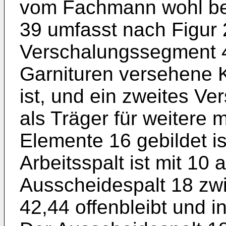
vom Fachmann wohl bek
39 umfasst nach Figur 
Verschalungssegment 42
Garnituren versehene K
ist, und ein zweites V
als Träger für weitere 
Elemente 16 gebildet i
Arbeitsspalt ist mit 10
Ausscheidespalt 18 z
42,44 offenbleibt und i