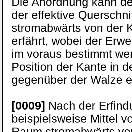
Die Anordnung kann der
der effektive Querschni
stromabwärts von der 
erfährt, wobei der Erwe
im voraus bestimmt we
Position der Kante in d
gegenüber der Walze ei
[0009]
Nach der Erfind
beispielsweise Mittel v
Raum stromabwärts von