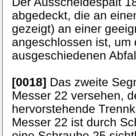
Der Ausscheidespalt 18
abgedeckt, die an einem
gezeigt) an einer gee
angeschlossen ist, um 
ausgeschiedenen Abfal
[0018]
Das zweite Segm
Messer 22 versehen, de
hervorstehende Trennka
Messer 22 ist durch Sch
eine Schraube 25 sicht