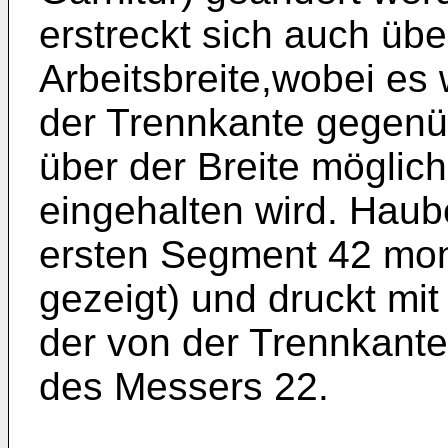
erstreckt sich auch übe
Arbeitsbreite,wobei es w
der Trennkante gegenü
über der Breite möglichs
eingehalten wird. Hau
ersten Segment 42 monti
gezeigt) und druckt mi
der von der Trennkante 
des Messers 22.