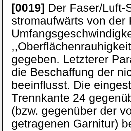
[0019]
Der Faser/Luft-S
stromaufwärts von der 
Umfangsgeschwindigkei
,,Oberflächenrauhigkei
gegeben. Letzterer Par
die Beschaffung der nic
beeinflusst. Die eingest
Trennkante 24 gegenüb
(bzw. gegenüber der vo
getragenen Garnitur) 