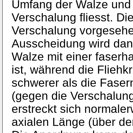
Umfang der Walze und
Verschalung fliesst. Die
Verschalung vorgesehen
Ausscheidung wird dann
Walze mit einer faserh
ist, während die Fliehkr
schwerer als die Faser
(gegen die Verschalung)
erstreckt sich normale
axialen Länge (über der