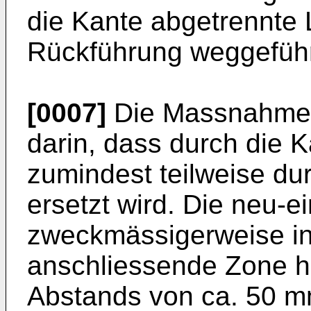
die Kante abgetrennte 
Rückführung weggeführ
[0007]
Die Massnahme 
darin, dass durch die K
zumindest teilweise dur
ersetzt wird. Die neu-ei
zweckmässigerweise in
anschliessende Zone hi
Abstands von ca. 50 m