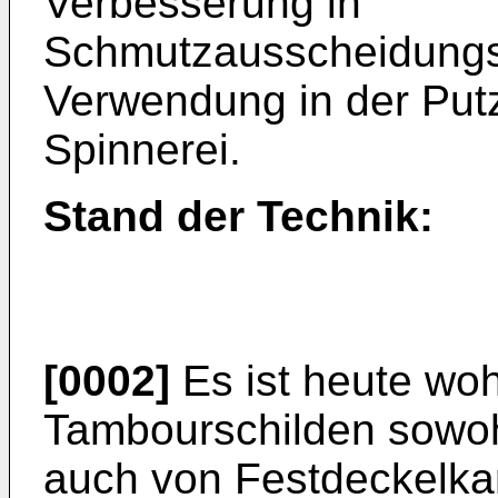
Verbesserung in
Schmutzausscheidungs
Verwendung in der Putz
Spinnerei.
Stand der Technik:
[0002]
Es ist heute woh
Tambourschilden sowo
auch von Festdeckelka