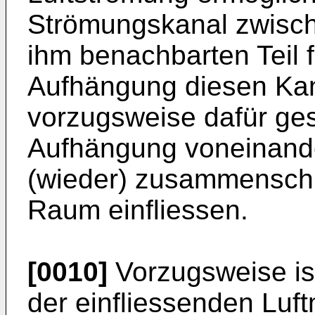
Strömungskanal zwisc
ihm benachbarten Teil fr
Aufhängung diesen Kan
vorzugsweise dafür ges
Aufhängung voneinande
(wieder) zusammenschli
Raum einfliessen.
[0010]
Vorzugsweise is
der einfliessenden Luft