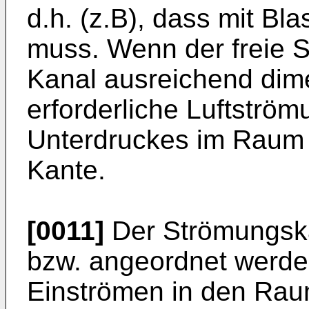
d.h. (z.B), dass mit Bla
muss. Wenn der freie 
Kanal ausreichend dimen
erforderliche Luftströ
Unterdruckes im Raum 
Kante.
[0011]
Der Strömungska
bzw. angeordnet werde
Einströmen in den Raum