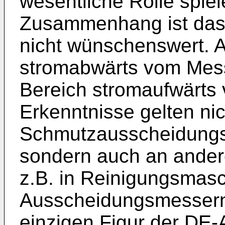
wesentliche Rolle spiel
Zusammenhang ist das
nicht wünschenswert. A
stromabwärts vom Mess
Bereich stromaufwärts
Erkenntnisse gelten nic
Schmutzausscheidungsg
sondern auch an andere
z.B. in Reinigungsmasc
Ausscheidungsmessern 
einzigen Figur der DE-