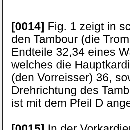
[0014]
Fig. 1 zeigt in 
den Tambour (die Tromm
Endteile 32,34 eines 
welches die Hauptkardie
(den Vorreisser) 36, s
Drehrichtung des Tamb
ist mit dem Pfeil D ang
[0015]
In der Vorkardi