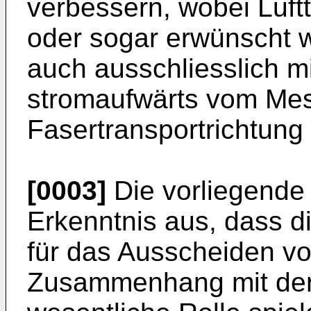
verbessern, wobei Luf
oder sogar erwünscht w
auch ausschliesslich m
stromaufwärts vom Mes
Fasertransportrichtung 
[0003]
Die vorliegende
Erkenntnis aus, dass d
für das Ausscheiden v
Zusammenhang mit der