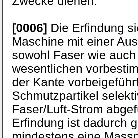
Zwecke dienen.
[0006]
Die Erfindung si
Maschine mit einer Aus
sowohl Faser wie auch L
wesentlichen vorbestim
der Kante vorbeigeführ
Schmutzpartikel selekt
Faser/Luft-Strom abgef
Erfindung ist dadurch 
mindestens eine Massna