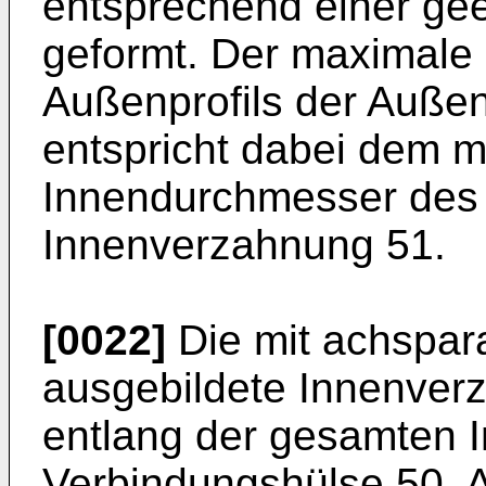
entsprechend einer ge
geformt. Der maximale
Außenprofils der Auß
entspricht dabei dem 
Innendurchmesser des P
Innenverzahnung 51.
[0022]
Die mit achspara
ausgebildete Innenverz
entlang der gesamten I
Verbindungshülse 50. A