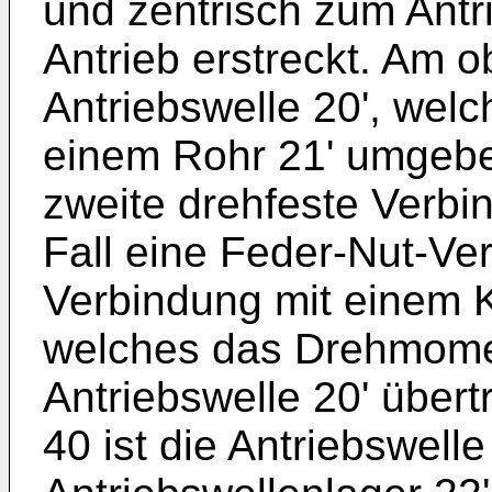
und zentrisch zum Antr
Antrieb erstreckt. Am 
Antriebswelle 20', welc
einem Rohr 21' umgeben
zweite drehfeste Verbi
Fall eine Feder-Nut-Ver
Verbindung mit einem 
welches das Drehmomen
Antriebswelle 20' über
40 ist die Antriebswelle