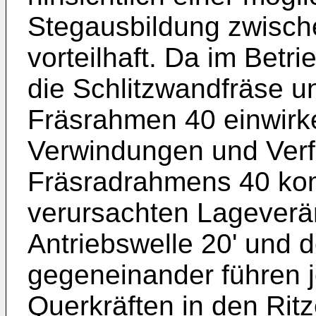
Stegausbildung zwisch
vorteilhaft. Da im Betri
die Schlitzwandfräse 
Fräsrahmen 40 einwirk
Verwindungen und Ver
Fräsradrahmens 40 ko
verursachten Lageverä
Antriebswelle 20' und d
gegeneinander führen j
Querkräften in den Rit