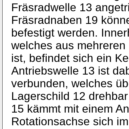
Fräsradwelle 13 anget
Fräsradnaben 19 könne
befestigt werden. Inne
welches aus mehreren
ist, befindet sich ein K
Antriebswelle 13 ist da
verbunden, welches übe
Lagerschild 12 drehbar 
15 kämmt mit einem Ant
Rotationsachse sich im