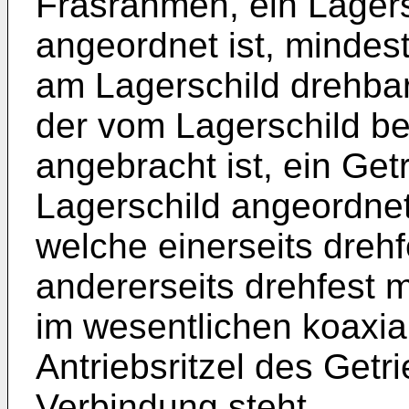
Fräsrahmen, ein Lager
angeordnet ist, mindes
am Lagerschild drehbar 
der vom Lagerschild b
angebracht ist, ein Get
Lagerschild angeordnet 
welche einerseits dreh
andererseits drehfest m
im wesentlichen koaxi
Antriebsritzel des Getr
Verbindung steht.