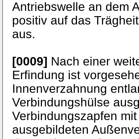
Antriebswelle an dem A
positiv auf das Träghe
aus.
[0009]
Nach einer weit
Erfindung ist vorgeseh
Innenverzahnung entla
Verbindungshülse ausge
Verbindungszapfen mit
ausgebildeten Außenve