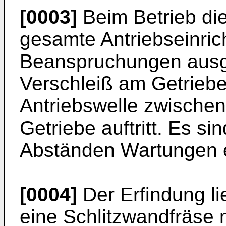
[0003]
Beim Betrieb die
gesamte Antriebseinri
Beanspruchungen ausge
Verschleiß am Getrieb
Antriebswelle zwische
Getriebe auftritt. Es s
Abständen Wartungen er
[0004]
Der Erfindung li
eine Schlitzwandfräse