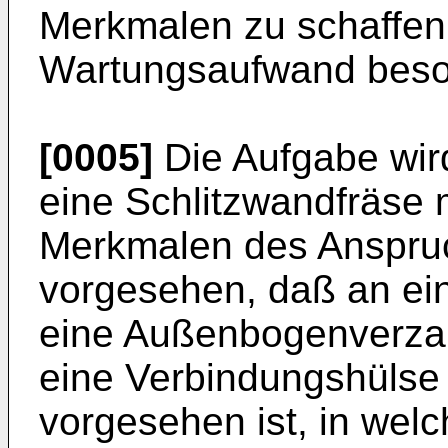
Merkmalen zu schaffen,
Wartungsaufwand beson
[0005]
Die Aufgabe wir
eine Schlitzwandfräse
Merkmalen des Anspruc
vorgesehen, daß an ei
eine Außenbogenverzah
eine Verbindungshülse
vorgesehen ist, in welc