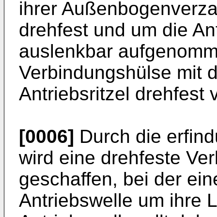
ihrer Außenbogenverzah
drehfest und um die An
auslenkbar aufgenomme
Verbindungshülse mit 
Antriebsritzel drehfest 
[0006]
Durch die erfi
wird eine drehfeste Ve
geschaffen, bei der ei
Antriebswelle um ihre 