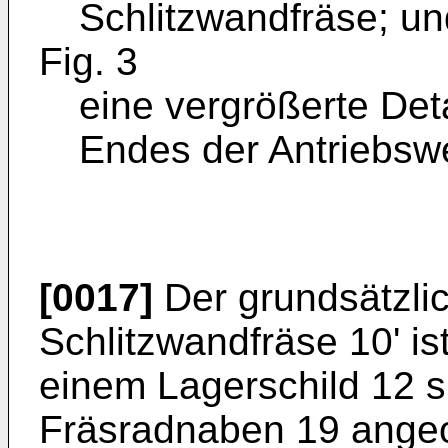
Schlitzwandfräse; un
Fig. 3
eine vergrößerte Det
Endes der Antriebsw
[0017]
Der grundsätzli
Schlitzwandfräse 10' ist
einem Lagerschild 12 s
Fräsradnaben 19 angeo