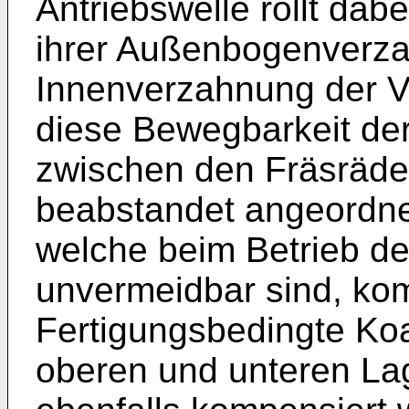
Antriebswelle rollt dab
ihrer Außenbogenverza
Innenverzahnung der V
diese Bewegbarkeit der
zwischen den Fräsräd
beabstandet angeordne
welche beim Betrieb de
unvermeidbar sind, kom
Fertigungsbedingte Ko
oberen und unteren La