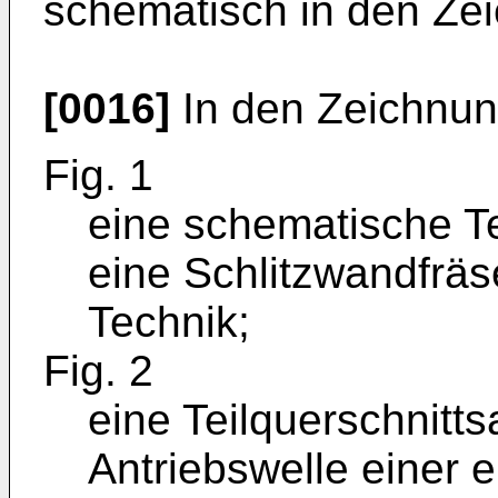
schematisch in den Zeic
[0016]
In den Zeichnun
Fig. 1
eine schematische Te
eine Schlitzwandfrä
Technik;
Fig. 2
eine Teilquerschnitts
Antriebswelle einer