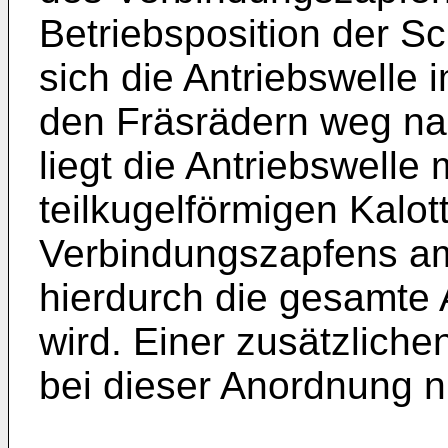
Betriebsposition der Sc
sich die Antriebswelle 
den Fräsrädern weg nac
liegt die Antriebswelle m
teilkugelförmigen Kalot
Verbindungszapfens am 
hierdurch die gesamte
wird. Einer zusätzliche
bei dieser Anordnung ni