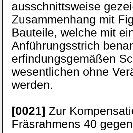
ausschnittsweise gezeig
Zusammenhang mit Fig
Bauteile, welche mit 
Anführungsstrich benan
erfindungsgemäßen Sch
wesentlichen ohne Ve
werden.
[0021]
Zur Kompensati
Fräsrahmens 40 gegen