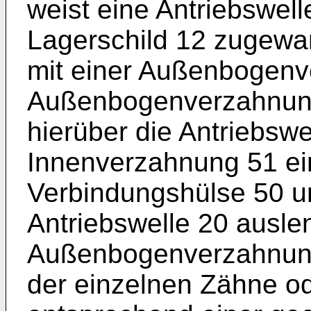
weist eine Antriebswel
Lagerschild 12 zugewa
mit einer Außenbogenv
Außenbogenverzahnung 
hierüber die Antriebswe
Innenverzahnung 51 ei
Verbindungshülse 50 u
Antriebswelle 20 auslen
Außenbogenverzahnung
der einzelnen Zähne od