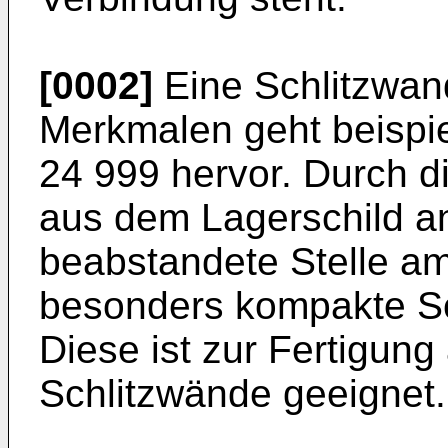
[0002]
Eine Schlitzwan
Merkmalen geht beispi
24 999 hervor. Durch d
aus dem Lagerschild a
beabstandete Stelle a
besonders kompakte Sc
Diese ist zur Fertigun
Schlitzwände geeignet.