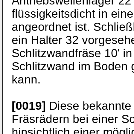
Antriebswellenlager 22'
flüssigkeitsdicht in e
angeordnet ist. Schlie
ein Halter 32 vorgeseh
Schlitzwandfräse 10' i
Schlitzwand im Boden 
kann.
[0019]
Diese bekannte 
Fräsrädern bei einer Sc
hinsichtlich einer mögl