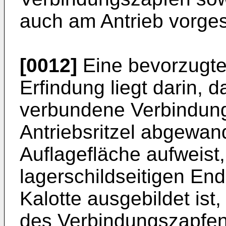
auch am Antrieb vorge
[0012]
Eine bevorzugte
Erfindung liegt darin, d
verbundene Verbindung
Antriebsritzel abgewand
Auflagefläche aufweist
lagerschildseitigen End
Kalotte ausgebildet ist,
des Verbindungszapfens