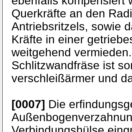
ebenfalls kompensiert
Querkräfte an den Radi
Antriebsritzels, sowie 
Kräfte in einer getrieb
weitgehend vermieden.
Schlitzwandfräse ist s
verschleißärmer und da
[0007]
Die erfindungs
Außenbogenverzahnung,
Verbindungshülse eingr