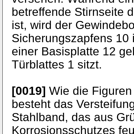
betreffende Stirnseite 
ist, wird der Gewindeb
Sicherungszapfens 10 
einer Basisplatte 12 ge
Türblattes 1 sitzt.
[0019]
Wie die Figuren 
besteht das Versteifung
Stahlband, das aus Gr
Korrosionsschutzes feu