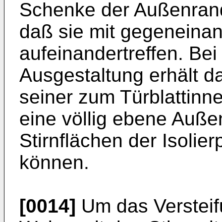
Schenke der Außenrands
daß sie mit gegeneina
aufeinandertreffen. Bei
Ausgestaltung erhält da
seiner zum Türblattinn
eine völlig ebene Auße
Stirnflächen der Isolie
können.
[0014]
Um das Versteifu