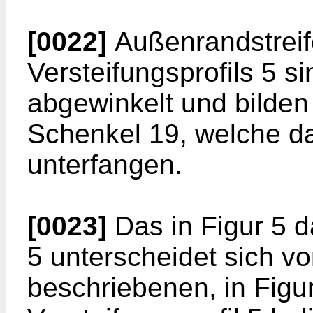
[0022]
Außenrandstreif
Versteifungsprofils 5 si
abgewinkelt und bilden
Schenkel 19, welche da
unterfangen.
[0023]
Das in Figur 5 da
5 unterscheidet sich v
beschriebenen, in Figur