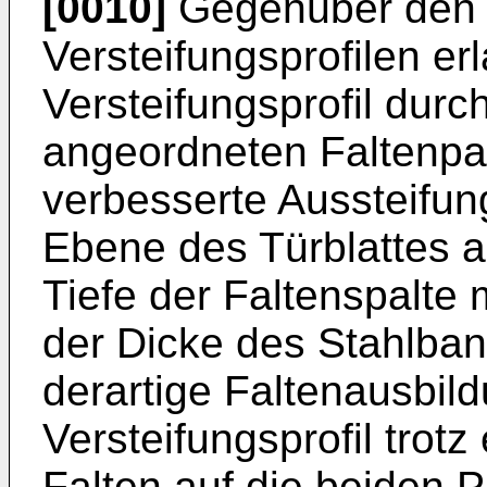
[0010]
Gegenüber den 
Versteifungsprofilen e
Versteifungsprofil durch
angeordneten Faltenpa
verbesserte Aussteifung
Ebene des Türblattes a
Tiefe der Faltenspalt
der Dicke des Stahlban
derartige Faltenausbil
Versteifungsprofil trot
Falten auf die beiden P