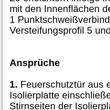
mit den Innenflächen de
1 Punktschweißverbin
Versteifungsprofil 5 u
Ansprüche
1.
Feuerschutztür aus 
Isolierplatte einschließ
Stirnseiten der Isolier