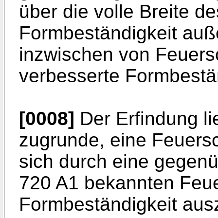
über die volle Breite d
Formbeständigkeit auße
inzwischen von Feuersc
verbesserte Formbestän
[0008]
Der Erfindung li
zugrunde, eine Feuersc
sich durch eine gegenü
720 A1 bekannten Feue
Formbeständigkeit ausz