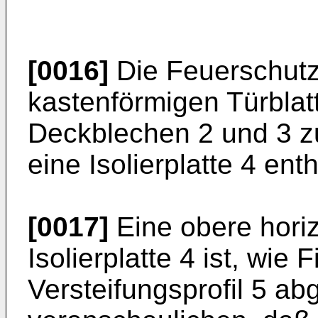
[0016]
Die Feuerschutz
kastenförmigen Türblat
Deckblechen 2 und 3 z
eine Isolierplatte 4 enth
[0017]
Eine obere horiz
Isolierplatte 4 ist, wie 
Versteifungsprofil 5 ab