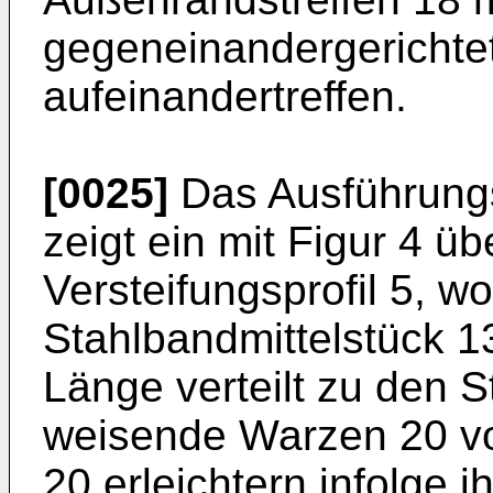
gegeneinandergerichte
aufeinandertreffen.
[0025]
Das Ausführungs
zeigt ein mit Figur 4 
Versteifungsprofil 5, w
Stahlbandmittelstück 1
Länge verteilt zu den S
weisende Warzen 20 v
20 erleichtern infolge 