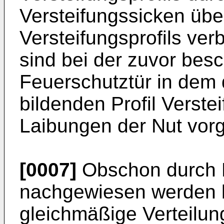
Versteifungssicken über
Versteifungsprofils ve
sind bei der zuvor bes
Feuerschutztür in dem
bildenden Profil Verste
Laibungen der Nut vor
[0007]
Obschon durch 
nachgewiesen werden k
gleichmäßige Verteilun