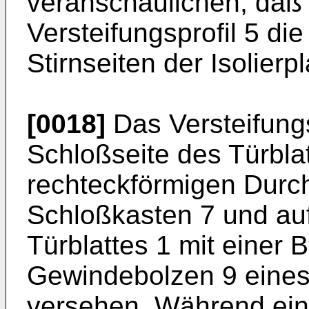
veranschaulichen, daß
Versteifungsprofil 5 die
Stirnseiten der Isolierp
[0018]
Das Versteifungsp
Schloßseite des Türbla
rechteckförmigen Durch
Schloßkasten 7 und au
Türblattes 1 mit einer 
Gewindebolzen 9 eines
versehen. Während ein 