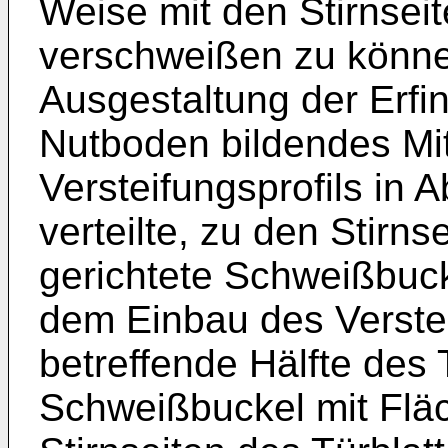
Weise mit den Stirnseit
verschweißen zu können
Ausgestaltung der Erfi
Nutboden bildendes Mit
Versteifungsprofils in
verteilte, zu den Stirns
gerichtete Schweißbuc
dem Einbau des Versteif
betreffende Hälfte des 
Schweißbuckel mit Fläc