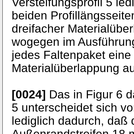
Versteifungsprofil 5 le
beiden Profillängsseite
dreifacher Materialüber
wogegen im Ausführung
jedes Faltenpaket eine
Materialüberlappung au
[0024]
Das in Figur 6 da
5 unterscheidet sich 
lediglich dadurch, daß
Außenrandstreifen 18 m