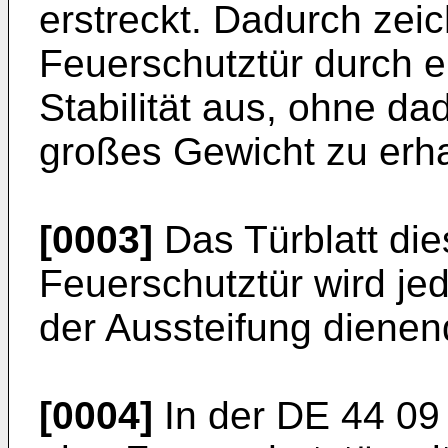
erstreckt. Dadurch zei
Feuerschutztür durch 
Stabilität aus, ohne d
großes Gewicht zu erha
[0003]
Das Türblatt di
Feuerschutztür wird je
der Aussteifung diene
[0004]
In der DE 44 09 