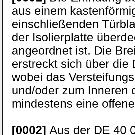
aus einem kastenförmige
einschließenden Türblat
der Isolierplatte überd
angeordnet ist. Die Bre
erstreckt sich über die 
wobei das Versteifungsp
und/oder zum Inneren d
mindestens eine offene 
[0002]
Aus der DE 40 0