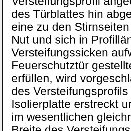
Versteifungsprofil ange
des Türblattes hin abg
eine zu den Stirnseiten
Nut und sich in Profill
Versteifungssicken auf
Feuerschutztür gestell
erfüllen, wird vorgesch
des Versteifungsprofils
Isolierplatte erstreckt 
im wesentlichen gleic
Breite des Versteifungsp