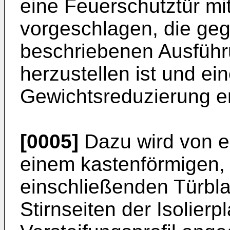
eine Feuerschutztür mit
vorgeschlagen, die ge
beschriebenen Ausführ
herzustellen ist und ei
Gewichtsreduzierung er
[0005]
Dazu wird von e
einem kastenförmigen, e
einschließenden Türbla
Stirnseiten der Isolier