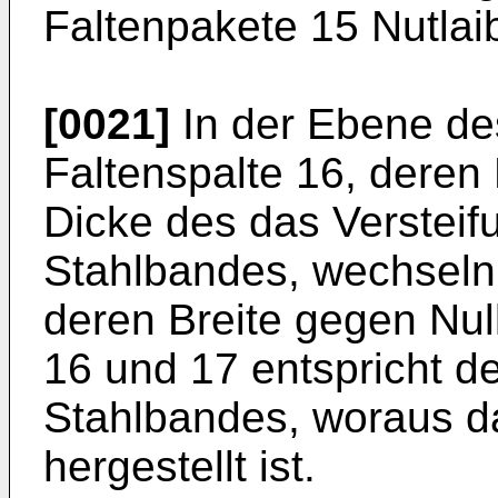
Faltenpakete 15 Nutlai
[0021]
In der Ebene des
Faltenspalte 16, deren B
Dicke des das Versteifu
Stahlbandes, wechseln 
deren Breite gegen Null
16 und 17 entspricht d
Stahlbandes, woraus da
hergestellt ist.