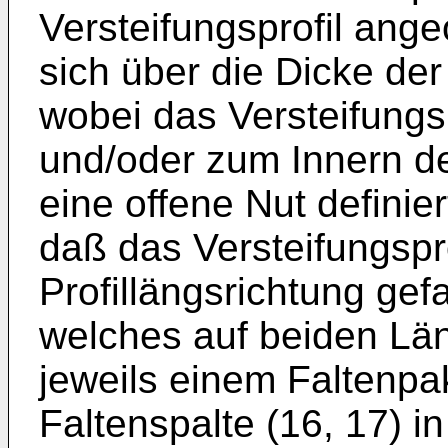
Versteifungsprofil ange
sich über die Dicke der 
wobei das Versteifungsp
und/oder zum Innern de
eine offene Nut definie
daß das Versteifungspro
Profillängsrichtung gef
welches auf beiden Lä
jeweils einem Faltenpak
Faltenspalte (16, 17) i