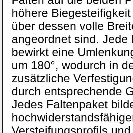
höhere Biegesteifigkeit 
über dessen volle Breit
angeordnet sind. Jede F
bewirkt eine Umlenkun
um 180°, wodurch in d
zusätzliche Verfestigu
durch entsprechende G
Jedes Faltenpaket bild
hochwiderstandsfähige
Versteifungsprofils und 