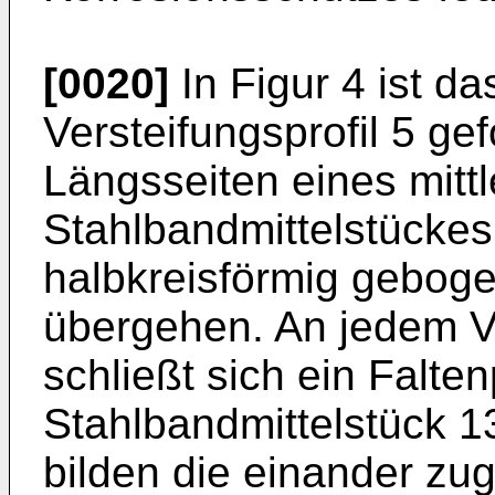
[0020]
In Figur 4 ist d
Versteifungsprofil 5 ge
Längsseiten eines mitt
Stahlbandmittelstückes 
halbkreisförmig gebog
übergehen. An jedem V
schließt sich ein Falt
Stahlbandmittelstück 1
bilden die einander zu