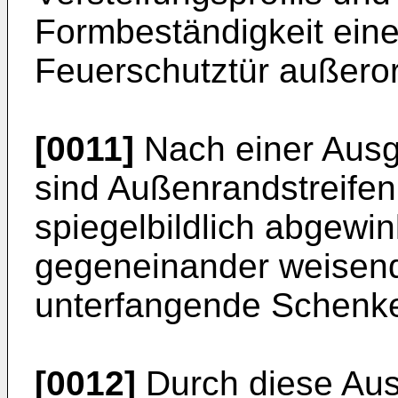
Formbeständigkeit eines
Feuerschutztür außeror
[0011]
Nach einer Ausg
sind Außenrandstreifen 
spiegelbildlich abgewin
gegeneinander weisende
unterfangende Schenke
[0012]
Durch diese Ausg