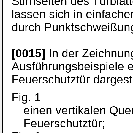
Stirnseiten des Türblat
lassen sich in einfache
durch Punktschweißung,
[0015]
In der Zeichnun
Ausführungsbeispiele 
Feuerschutztür dargeste
Fig. 1
einen vertikalen Quer
Feuerschutztür;