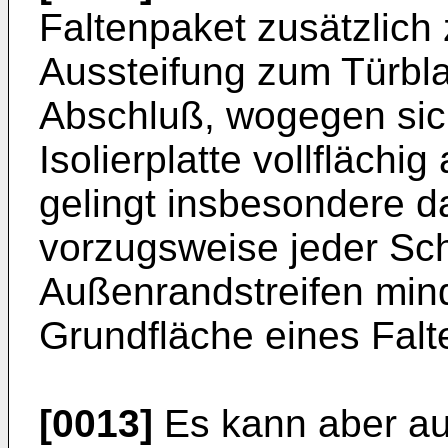
Faltenpaket zusätzlich 
Aussteifung zum Türblat
Abschluß, wogegen sich
Isolierplatte vollflächi
gelingt insbesondere d
vorzugsweise jeder Sc
Außenrandstreifen min
Grundfläche eines Falt
[0013]
Es kann aber auc