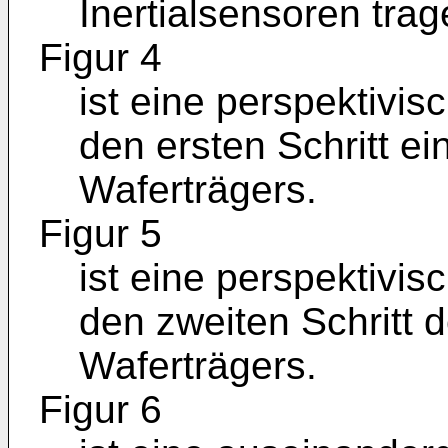
Inertialsensoren trag
Figur 4
ist eine perspektivis
den ersten Schritt ei
Waferträgers.
Figur 5
ist eine perspektivis
den zweiten Schritt 
Waferträgers.
Figur 6