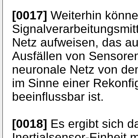
[0017]
Weiterhin könne
Signalverarbeitungsmit
Netz aufweisen, das a
Ausfällen von Sensoren 
neuronale Netz von de
im Sinne einer Rekonfi
beeinflussbar ist.
[0018]
Es ergibt sich 
Inertialsensor-Einheit 