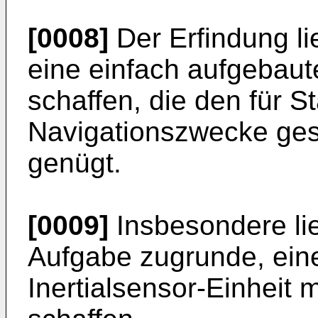
[0008]
Der Erfindung li
eine einfach aufgebaute
schaffen, die den für S
Navigationszwecke ges
genügt.
[0009]
Insbesondere lie
Aufgabe zugrunde, ein
Inertialsensor-Einheit 