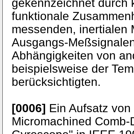
gekennzeichnet durch k
funktionale Zusammen
messenden, inertialen
Ausgangs-Meßsignalen.
Abhängigkeiten von an
beispielsweise der Tem
berücksichtigten.
[0006]
Ein Aufsatz von 
Micromachined Comb-D