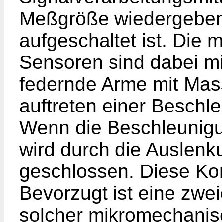
Meßgröße wiedergebe
aufgeschaltet ist. Die
Sensoren sind dabei m
federnde Arme mit Mas
auftreten einer Beschl
Wenn die Beschleunigun
wird durch die Auslenk
geschlossen. Diese Kon
Bevorzugt ist eine zw
solcher mikromechanis