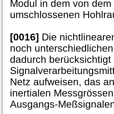
Modul in dem von dem 
umschlossenen Hohlra
[0016]
Die nichtlineare
noch unterschiedlichen
dadurch berücksichtigt
Signalverarbeitungsmitt
Netz aufweisen, das a
inertialen Messgrösse
Ausgangs-Meßsignalen tr