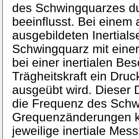
des Schwingquarzes dur
beeinflusst. Bei einem
ausgebildeten Inertials
Schwingquarz mit eine
bei einer inertialen Be
Trägheitskraft ein Dru
ausgeübt wird. Dieser 
die Frequenz des Schw
Grequenzänderungen kö
jeweilige inertiale Mes