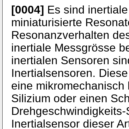
[0004]
Es sind inertial
miniaturisierte Resona
Resonanzverhalten des
inertiale Messgrösse be
inertialen Sensoren sin
Inertialsensoren. Diese
eine mikromechanisch 
Silizium oder einen Sc
Drehgeschwindigkeits-
Inertialsensor dieser A