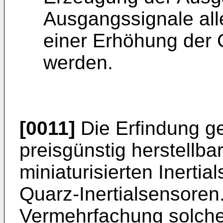
Ausgangssignale alle
einer Erhöhung der 
werden.
[0011]
Die Erfindung g
preisgünstig herstellba
miniaturisierten Inertia
Quarz-Inertialsensoren
Vermehrfachung solch