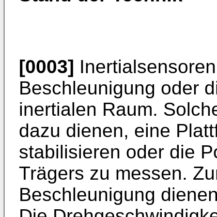
[0003]
Inertialsensore
Beschleunigung oder d
inertialen Raum. Solch
dazu dienen, eine Plat
stabilisieren oder die 
Trägers zu messen. Zu
Beschleunigung diene
Die Drehgeschwindigkei