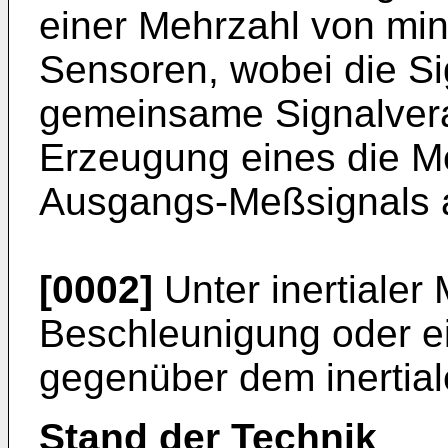
einer Mehrzahl von minia
Sensoren, wobei die Si
gemeinsame Signalvera
Erzeugung eines die 
Ausgangs-Meßsignals au
[0002]
Unter inertialer
Beschleunigung oder e
gegenüber dem inertia
Stand der Technik