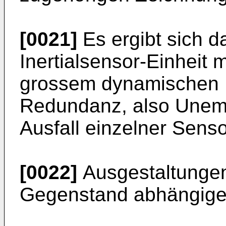
[0021]
Es ergibt sich 
Inertialsensor-Einheit 
grossem dynamischen 
Redundanz, also Unemp
Ausfall einzelner Sens
[0022]
Ausgestaltungen
Gegenstand abhängige