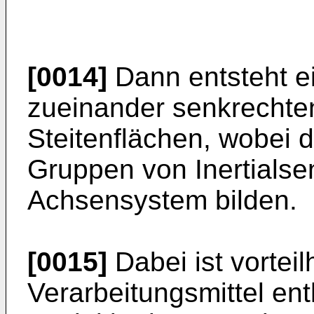
[0014]
Dann entsteht ei
zueinander senkrechte
Steitenflächen, wobei 
Gruppen von Inertialse
Achsensystem bilden.
[0015]
Dabei ist vorteil
Verarbeitungsmittel ent