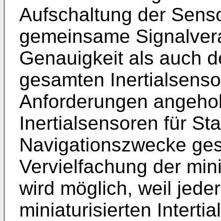
Aufschaltung der Senso
gemeinsame Signalvera
Genauigkeit als auch d
gesamten Inertialsensor
Anforderungen angehob
Inertialsensoren für Sta
Navigationszwecke gest
Vervielfachung der mini
wird möglich, weil jede
miniaturisierten Interti