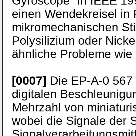
Gyroscope" in IEEE 199
einen Wendekreisel in 
mikromechanischen Sti
Polysilizium oder Nicke
ähnliche Probleme wie 
[0007]
Die EP-A-0 567 
digitalen Beschleunigu
Mehrzahl von miniaturis
wobei die Signale der
Signalverarbeitungsmit