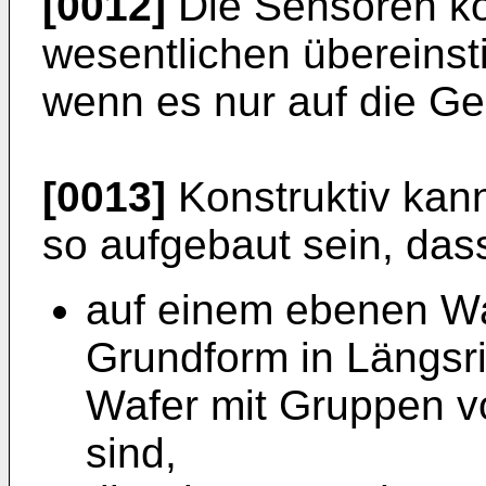
[0012]
Die Sensoren kö
wesentlichen übereinst
wenn es nur auf die G
[0013]
Konstruktiv kann
so aufgebaut sein, das
auf einem ebenen Wa
Grundform in Längsr
Wafer mit Gruppen v
sind,