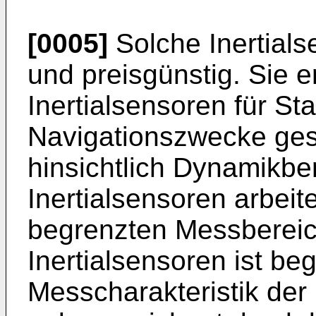
[0005]
Solche Inertials
und preisgünstig. Sie er
Inertialsensoren für Sta
Navigationszwecke ges
hinsichtlich Dynamikbe
Inertialsensoren arbeit
begrenzten Messbereic
Inertialsensoren ist beg
Messcharakteristik der 