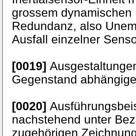
grossem dynamischen 
Redundanz, also Unemp
Ausfall einzelner Sens
[0019]
Ausgestaltungen
Gegenstand abhängige
[0020]
Ausführungsbeis
nachstehend unter Bez
zugehörigen Zeichnunge