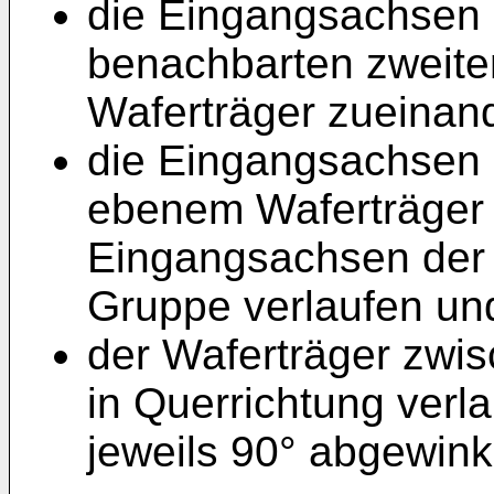
die Eingangsachsen 
benachbarten zweit
Waferträger zueinande
die Eingangsachsen d
ebenem Waferträger 
Eingangsachsen der 
Gruppe verlaufen un
der Waferträger zwi
in Querrichtung verl
jeweils 90° abgewinke