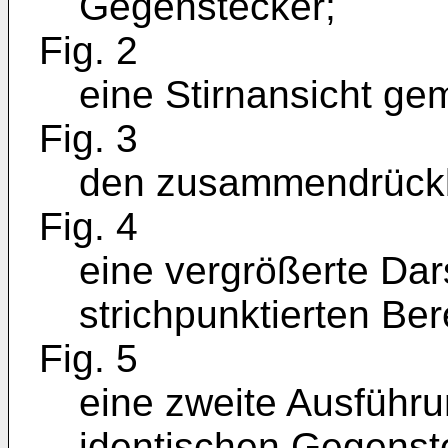
Gegenstecker;
Fig. 2
eine Stirnansicht gem
Fig. 3
den zusammendrückb
Fig. 4
eine vergrößerte Dar
strichpunktierten Bere
Fig. 5
eine zweite Ausführ
identischen Gegenst