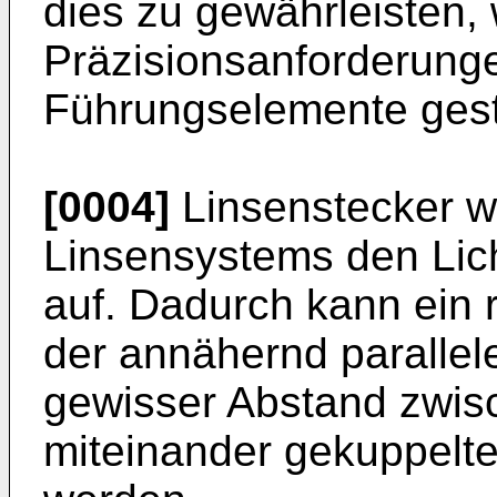
dies zu gewährleisten,
Präzisionsanforderung
Führungselemente geste
[0004]
Linsenstecker we
Linsensystems den Lich
auf. Dadurch kann ein 
der annähernd parallele
gewisser Abstand zwis
miteinander gekuppelter