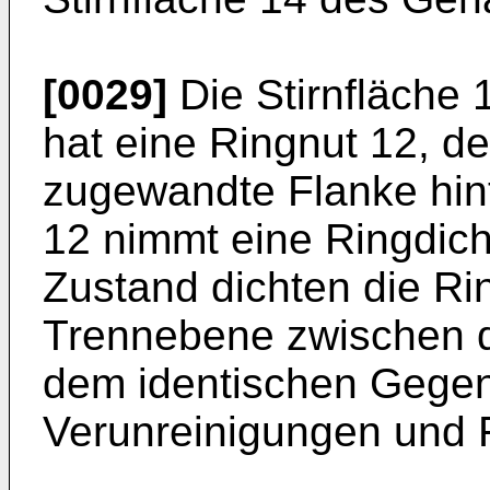
[0029]
Die Stirnfläche 
hat eine Ringnut 12, d
zugewandte Flanke hint
12 nimmt eine Ringdich
Zustand dichten die Ri
Trennebene zwischen 
dem identischen Gegen
Verunreinigungen und F