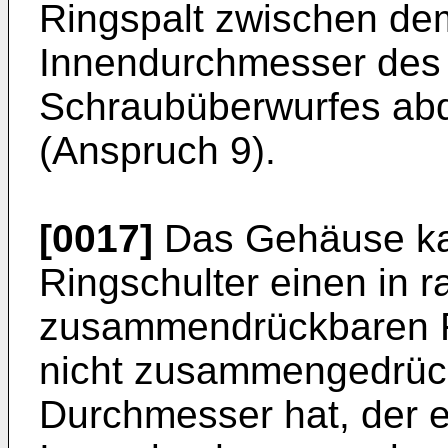
Ringspalt zwischen d
Innendurchmesser des
Schraubüberwurfes abd
(Anspruch 9).
[0017]
Das Gehäuse kan
Ringschulter einen in r
zusammendrückbaren Fe
nicht zusammengedrüc
Durchmesser hat, der e