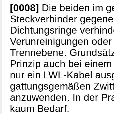
[0008]
Die beiden im g
Steckverbinder gegene
Dichtungsringe verhinde
Verunreinigungen oder 
Trennebene. Grundsätzl
Prinzip auch bei einem 
nur ein LWL-Kabel aus
gattungsgemäßen Zwitt
anzuwenden. In der Pra
kaum Bedarf.