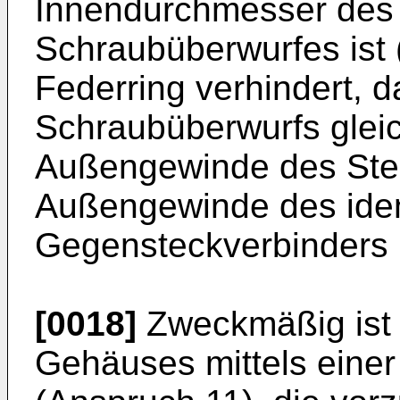
Innendurchmesser des
Schraubüberwurfes ist 
Federring verhindert, 
Schraubüberwurfs gleic
Außengewinde des Ste
Außengewinde des ide
Gegensteckverbinders im
[0018]
Zweckmäßig ist d
Gehäuses mittels eine