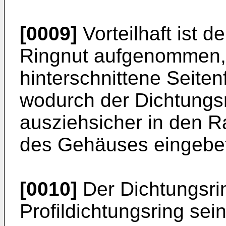
[0009]
Vorteilhaft ist d
Ringnut aufgenommen, 
hinterschnittene Seiten
wodurch der Dichtungsr
ausziehsicher in den R
des Gehäuses eingebett
[0010]
Der Dichtungsri
Profildichtungsring sei