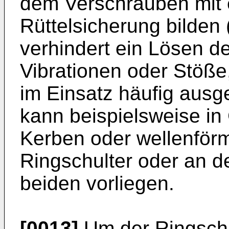
dem Verschrauben mit 
Rüttelsicherung bilden
verhindert ein Lösen d
Vibrationen oder Stöße
im Einsatz häufig ausges
kann beispielsweise in
Kerben oder wellenför
Ringschulter oder an 
beiden vorliegen.
[0013]
Um der Ringschu