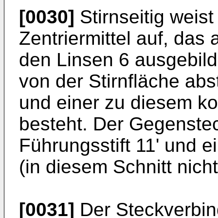
[0030]
Stirnseitig weist
Zentriermittel auf, da
den Linsen 6 ausgebil
von der Stirnfläche ab
und einer zu diesem k
besteht. Der Gegensteck
Führungsstift 11' und
(in diesem Schnitt nicht
[0031]
Der Steckverbin