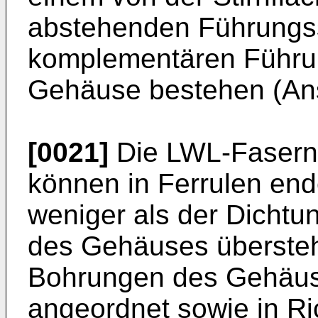
abstehenden Führungsst
komplementären Führu
Gehäuse bestehen (An
[0021]
Die LWL-Fasern
können in Ferrulen end
weniger als der Dichtun
des Gehäuses übersteh
Bohrungen des Gehäus
angeordnet sowie in Ri