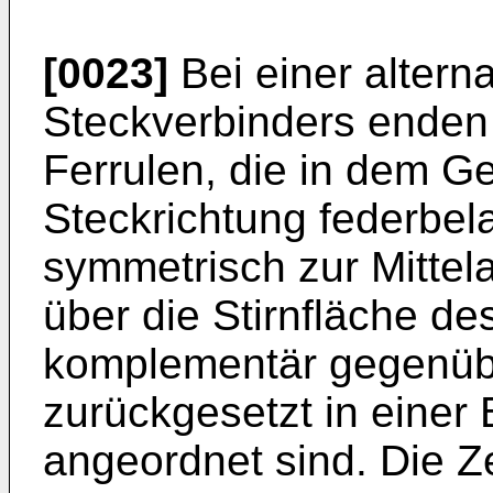
[0023]
Bei einer altern
Steckverbinders enden
Ferrulen, die in dem G
Steckrichtung federbel
symmetrisch zur Mittel
über die Stirnfläche d
komplementär gegenübe
zurückgesetzt in eine
angeordnet sind. Die Ze