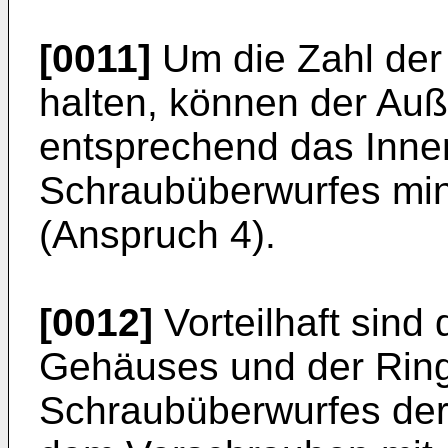
[0011]
Um die Zahl der
halten, können der Au
entsprechend das Inn
Schraubüberwurfes min
(Anspruch 4).
[0012]
Vorteilhaft sind 
Gehäuses und der Rin
Schraubüberwurfes derar