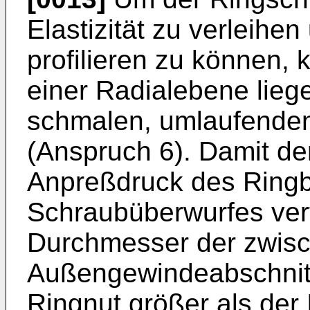
Elastizität zu verleihen
profilieren zu können, k
einer Radialebene lieg
schmalen, umlaufende
(Anspruch 6). Damit de
Anpreßdruck des Ring
Schraubüberwurfes verfo
Durchmesser der zwis
Außengewindeabschnit
Ringnut größer als de