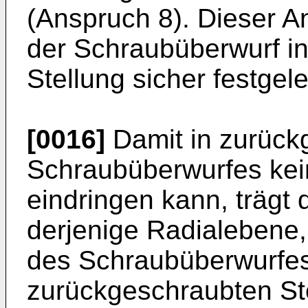
(Anspruch 8). Dieser A
der Schraubüberwurf i
Stellung sicher festgeleg
[0016]
Damit in zurück
Schraubüberwurfes ke
eindringen kann, trägt
derjenige Radialebene,
des Schraubüberwurfes
zurückgeschraubten Ste