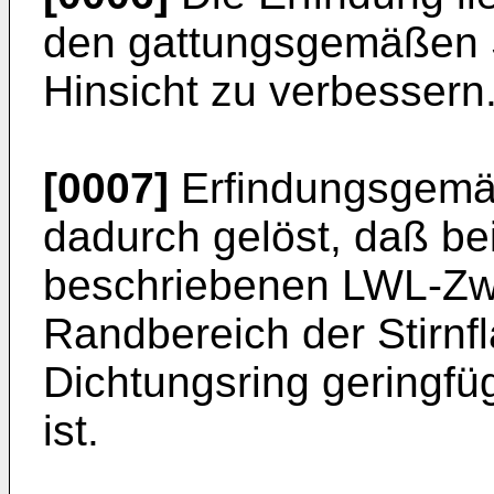
den gattungsgemäßen S
Hinsicht zu verbessern
[0007]
Erfindungsgemäß
dadurch gelöst, daß be
beschriebenen LWL-Zwi
Randbereich der Stirn
Dichtungsring geringfü
ist.