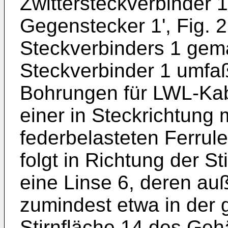
Zwittersteckverbinder 
Gegenstecker 1', Fig. 2
Steckverbinders 1 gemäß
Steckverbinder 1 umfaß
Bohrungen für LWL-Kabe
einer in Steckrichtung 
federbelasteten Ferrule
folgt in Richtung der S
eine Linse 6, deren au
zumindest etwa in der 
Stirnfläche 14 des Gehä