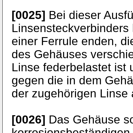
[0025]
Bei dieser Ausf
Linsensteckverbinders
einer Ferrule enden, di
des Gehäuses verschie
Linse federbelastet ist 
gegen die in dem Gehä
der zugehörigen Linse 
[0026]
Das Gehäuse sol
korrosionsbeständigen