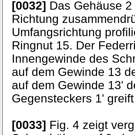
[0032]
Das Gehäuse 2 tr
Richtung zusammendrüc
Umfangsrichtung profili
Ringnut 15. Der Federr
Innengewinde des Schr
auf dem Gewinde 13 de
auf dem Gewinde 13' d
Gegensteckers 1' greift
[0033]
Fig. 4 zeigt ver