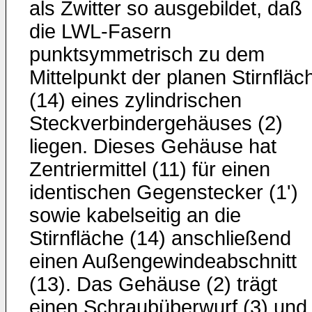
als Zwitter so ausgebildet, daß
die LWL-Fasern
punktsymmetrisch zu dem
Mittelpunkt der planen Stirnfläc
(14) eines zylindrischen
Steckverbindergehäuses (2)
liegen. Dieses Gehäuse hat
Zentriermittel (11) für einen
identischen Gegenstecker (1')
sowie kabelseitig an die
Stirnfläche (14) anschließend
einen Außengewindeabschnitt
(13). Das Gehäuse (2) trägt
einen Schraubüberwurf (3) und