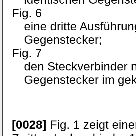
Fig. 6
eine dritte Ausführu
Gegenstecker;
Fig. 7
den Steckverbinder n
Gegenstecker im gek
[0028]
Fig. 1 zeigt ein