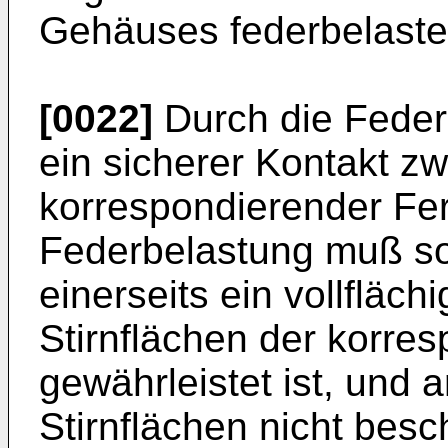
Gehäuses federbelastet
[0022]
Durch die Federb
ein sicherer Kontakt z
korrespondierender Fer
Federbelastung muß so
einerseits ein vollfläc
Stirnflächen der korre
gewährleistet ist, und 
Stirnflächen nicht bes