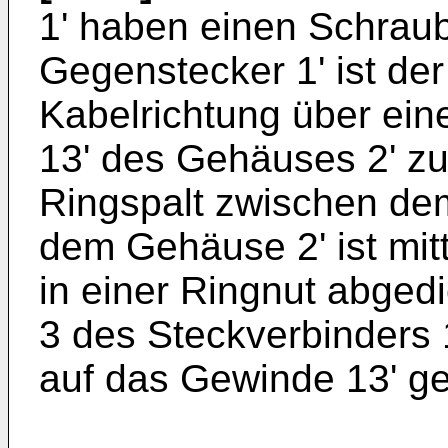
1' haben einen Schraub
Gegenstecker 1' ist der
Kabelrichtung über ei
13' des Gehäuses 2' z
Ringspalt zwischen de
dem Gehäuse 2' ist mitt
in einer Ringnut abged
3 des Steckverbinders
auf das Gewinde 13' ge