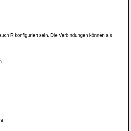
auch R konfiguriert sein. Die Verbindungen können als
n
ht,