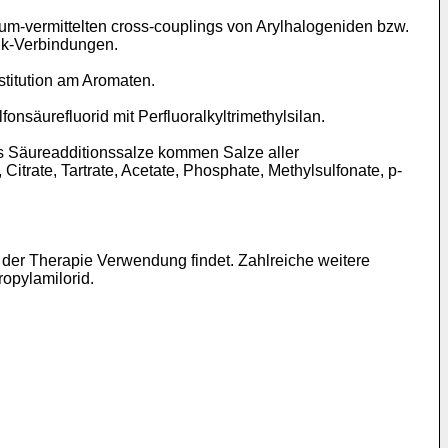
ium-vermittelten cross-couplings von Arylhalogeniden bzw.
nk-Verbindungen.
stitution am Aromaten.
nsäurefluorid mit Perfluoralkyltrimethylsilan.
s Säureadditionssalze kommen Salze aller
itrate, Tartrate, Acetate, Phosphate, Methylsulfonate, p-
n der Therapie Verwendung findet. Zahlreiche weitere
opylamilorid.