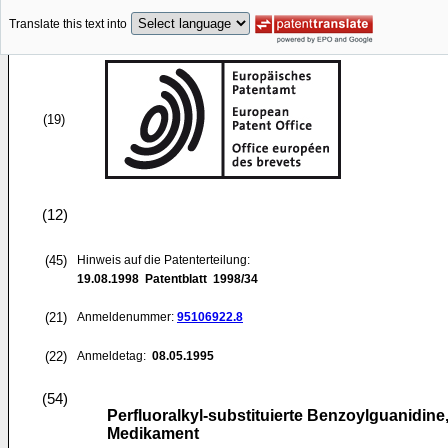
Translate this text into
(19)
(12)
(45)
Hinweis auf die Patenterteilung:
19.08.1998
Patentblatt 1998/34
(21)
Anmeldenummer:
95106922.8
(22)
Anmeldetag:
08.05.1995
(54)
Perfluoralkyl-substituierte Benzoylguanidin
Medikament