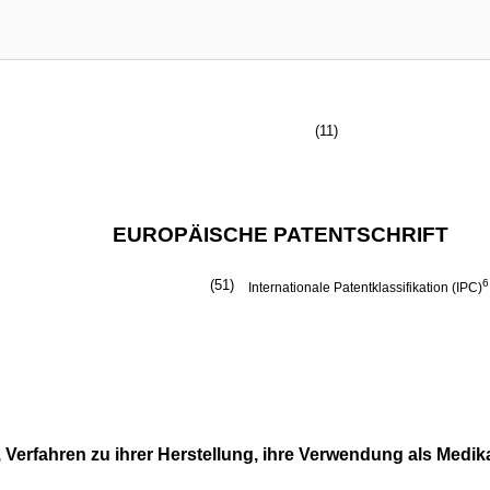
(11)
EUROPÄISCHE PATENTSCHRIFT
(51)
6
Internationale Patentklassifikation (IPC)
e, Verfahren zu ihrer Herstellung, ihre Verwendung als Med