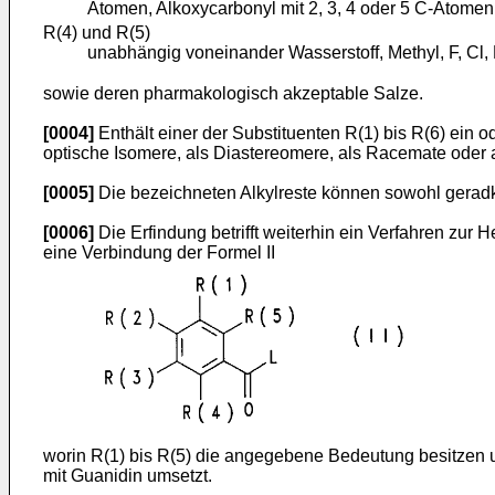
Atomen, Alkoxycarbonyl mit 2, 3, 4 oder 5 C-Atomen
R(4) und R(5)
unabhängig voneinander Wasserstoff, Methyl, F, Cl,
sowie deren pharmakologisch akzeptable Salze.
[0004]
Enthält einer der Substituenten R(1) bis R(6) ein
optische Isomere, als Diastereomere, als Racemate oder 
[0005]
Die bezeichneten Alkylreste können sowohl geradke
[0006]
Die Erfindung betrifft weiterhin ein Verfahren zur
eine Verbindung der Formel II
worin R(1) bis R(5) die angegebene Bedeutung besitzen und
mit Guanidin umsetzt.