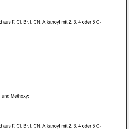
s F, Cl, Br, I, CN, Alkanoyl mit 2, 3, 4 oder 5 C-
l und Methoxy;
s F, Cl, Br, I, CN, Alkanoyl mit 2, 3, 4 oder 5 C-