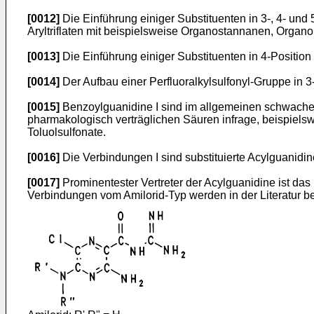
[0012]
Die Einführung einiger Substituenten in 3-, 4- und
Aryltriflaten mit beispielsweise Organostannanen, Orga
[0013]
Die Einführung einiger Substituenten in 4-Position
[0014]
Der Aufbau einer Perfluoralkylsulfonyl-Gruppe in 3-
[0015]
Benzoylguanidine I sind im allgemeinen schwache
pharmakologisch verträglichen Säuren infrage, beispielswe
Toluolsulfonate.
[0016]
Die Verbindungen I sind substituierte Acylguanidin
[0017]
Prominentester Vertreter der Acylguanidine ist das
Verbindungen vom Amilorid-Typ werden in der Literatur be