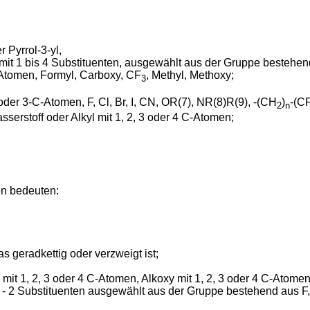
 Pyrrol-3-yl,
 1 bis 4 Substituenten, ausgewählt aus der Gruppe bestehend aus
C-Atomen, Formyl, Carboxy, CF
, Methyl, Methoxy;
3
oder 3-C-Atomen, F, Cl, Br, I, CN, OR(7), NR(8)R(9), -(CH
)
-(C
2
n
stoff oder Alkyl mit 1, 2, 3 oder 4 C-Atomen;
en bedeuten:
 geradkettig oder verzweigt ist;
 mit 1, 2, 3 oder 4 C-Atomen, Alkoxy mit 1, 2, 3 oder 4 C-Atome
 - 2 Substituenten ausgewählt aus der Gruppe bestehend aus F,