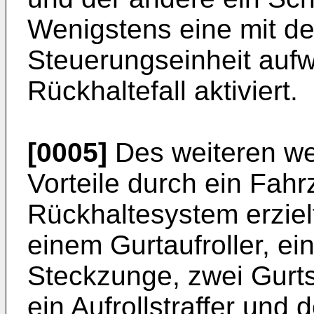
Wenigstens eine mit de
Steuerungseinheit aufwe
Rückhaltefall aktiviert.
[0005]
Des weiteren w
Vorteile durch ein Fah
Rückhaltesystem erziel
einem Gurtaufroller, ei
Steckzunge, zwei Gurts
ein Aufrollstraffer und 