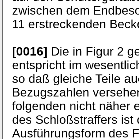
zwischen dem Endbesc
11 erstreckenden Becke
[0016]
Die in Figur 2 g
entspricht im wesentlic
so daß gleiche Teile au
Bezugszahlen versehen 
folgenden nicht näher 
des Schloßstraffers ist 
Ausführungsform des 