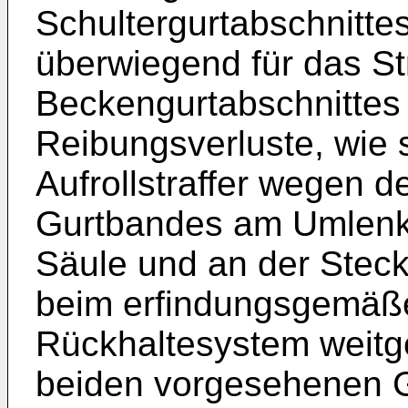
Schultergurtabschnitte
überwiegend für das St
Beckengurtabschnittes 
Reibungsverluste, wie 
Aufrollstraffer wegen 
Gurtbandes am Umlenkb
Säule und an der Stec
beim erfindungsgemäß
Rückhaltesystem weitg
beiden vorgesehenen Gu