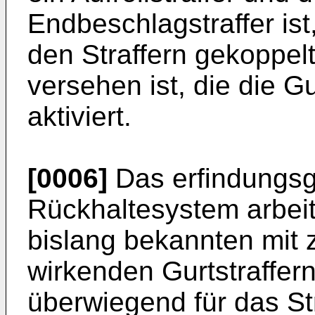
Endbeschlagstraffer ist
den Straffern gekoppel
versehen ist, die die Gu
aktiviert.
[0006]
Das erfindungs
Rückhaltesystem arbei
bislang bekannten mit 
wirkenden Gurtstraffer
überwiegend für das St