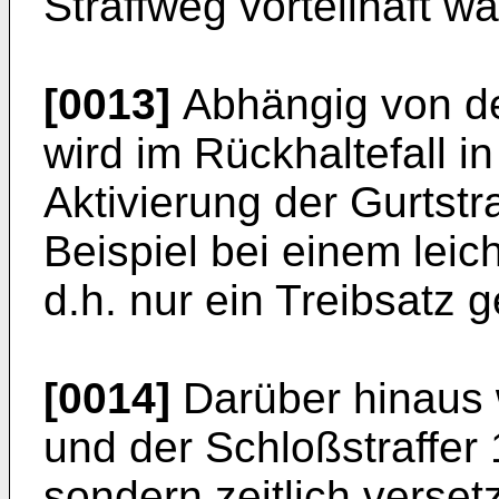
Straffweg vorteilhaft wä
[0013]
Abhängig von d
wird im Rückhaltefall in
Aktivierung der Gurtstra
Beispiel bei einem leich
d.h. nur ein Treibsatz 
[0014]
Darüber hinaus w
und der Schloßstraffer 1
sondern zeitlich verset