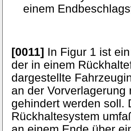
einem Endbeschlagstr
[0011]
In Figur 1 ist e
der in einem Rückhaltef
dargestellte Fahrzeug
an der Vorverlagerung 
gehindert werden soll.
Rückhaltesystem umfaß
an einem Ende über e