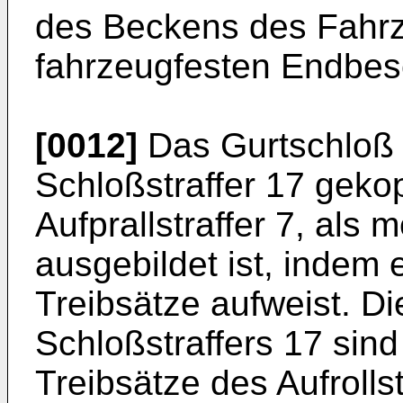
des Beckens des Fahrz
fahrzeugfesten Endbes
[0012]
Das Gurtschloß 
Schloßstraffer 17 gekop
Aufprallstraffer 7, als m
ausgebildet ist, indem
Treibsätze aufweist. Di
Schloßstraffers 17 sin
Treibsätze des Aufrollst