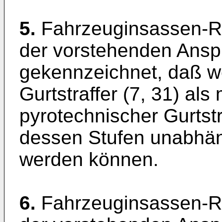
5.
Fahrzeuginsassen-R
der vorstehenden Ansp
gekennzeichnet, daß w
Gurtstraffer (7, 31) als
pyrotechnischer Gurtstra
dessen Stufen unabhän
werden können.
6.
Fahrzeuginsassen-R