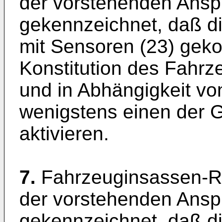
der vorstehenden Ansp
gekennzeichnet, daß di
mit Sensoren (23) gekop
Konstitution des Fahrze
und in Abhängigkeit vo
wenigstens einen der Gu
aktivieren.
7.
Fahrzeuginsassen-R
der vorstehenden Ansp
gekennzeichnet, daß di