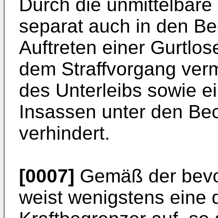
Durch die unmittelbare E
separat auch in den Be
Auftreten einer Gurtlo
dem Straffvorgang ver
des Unterleibs sowie e
Insassen unter den Be
verhindert.
[0007]
Gemäß der bevo
weist wenigstens eine d