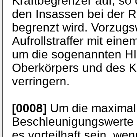
Kraftbegrenzer auf, so
den Insassen bei der R
begrenzt wird. Vorzugs
Aufrollstraffer mit ein
um die sogenannten HI
Oberkörpers und des K
verringern.
[0008]
Um die maximal 
Beschleunigungswerte w
es vorteilhaft sein, we