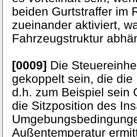
beiden Gurtstraffer im R
zueinander aktiviert, w
Fahrzeugstruktur abhän
[0009]
Die Steuereinhe
gekoppelt sein, die die
d.h. zum Beispiel sein
die Sitzposition des In
Umgebungsbedingungen
Außentemperatur ermitt