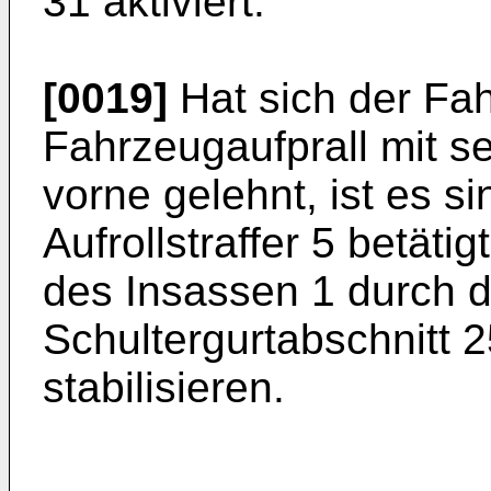
31 aktiviert.
[0019]
Hat sich der Fa
Fahrzeugaufprall mit 
vorne gelehnt, ist es s
Aufrollstraffer 5 betät
des Insassen 1 durch 
Schultergurtabschnitt 
stabilisieren.