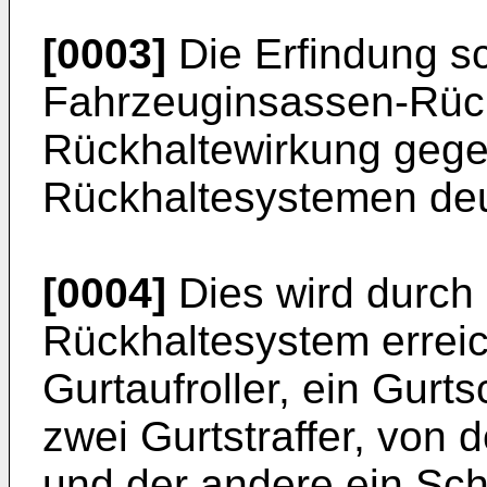
[0003]
Die Erfindung sc
Fahrzeuginsassen-Rüc
Rückhaltewirkung gege
Rückhaltesystemen deut
[0004]
Dies wird durch
Rückhaltesystem erreic
Gurtaufroller, ein Gurt
zwei Gurtstraffer, von d
und der andere ein Schl