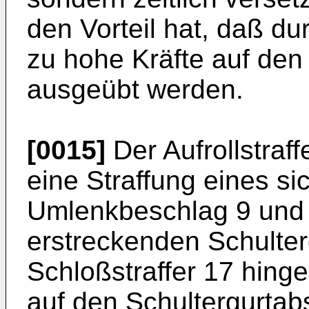
den Vorteil hat, daß dur
zu hohe Kräfte auf de
ausgeübt werden.
[0015]
Der Aufrollstraff
eine Straffung eines s
Umlenkbeschlag 9 und
erstreckenden Schulter
Schloßstraffer 17 hing
auf den Schultergurtabs