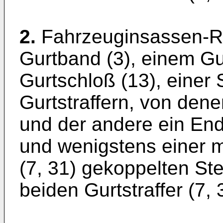
2.
Fahrzeuginsassen-R
Gurtband (3), einem Gur
Gurtschloß (13), einer 
Gurtstraffern, von denen
und der andere ein Endb
und wenigstens einer m
(7, 31) gekoppelten Ste
beiden Gurtstraffer (7, 