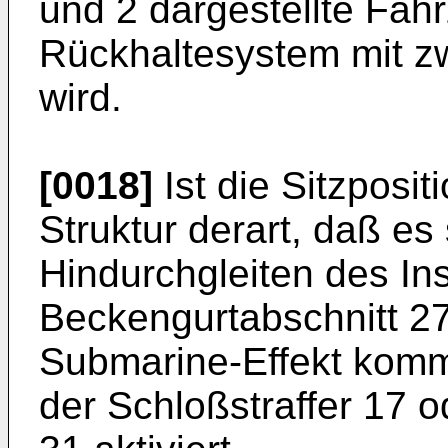
und 2 dargestellte Fah
Rückhaltesystem mit zw
wird.
[0018]
Ist die Sitzposit
Struktur derart, daß es
Hindurchgleiten des In
Beckengurtabschnitt 2
Submarine-Effekt komm
der Schloßstraffer 17 o