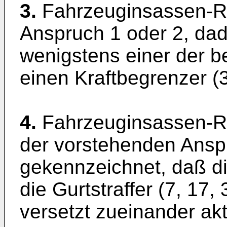
3.
Fahrzeuginsassen-R
Anspruch 1 oder 2, da
wenigstens einer der be
einen Kraftbegrenzer (3
4.
Fahrzeuginsassen-R
der vorstehenden Ansp
gekennzeichnet, daß di
die Gurtstraffer (7, 17, 
versetzt zueinander akti