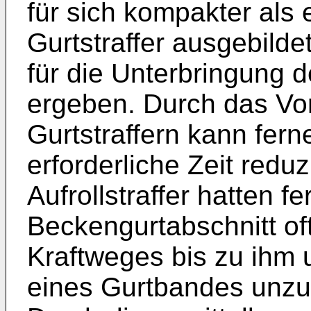
für sich kompakter als 
Gurtstraffer ausgebildet
für die Unterbringung d
ergeben. Durch das Vo
Gurtstraffern kann fern
erforderliche Zeit redu
Aufrollstraffer hatten f
Beckengurtabschnitt of
Kraftweges bis zu ihm u
eines Gurtbandes unzur