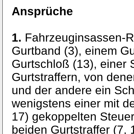
Ansprüche
1.
Fahrzeuginsassen-R
Gurtband (3), einem Gur
Gurtschloß (13), einer 
Gurtstraffern, von denen
und der andere ein Schl
wenigstens einer mit de
17) gekoppelten Steueru
beiden Gurtstraffer (7, 