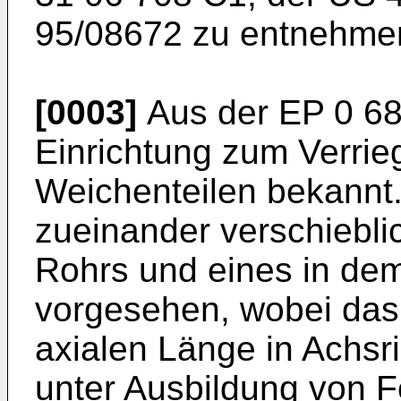
95/08672 zu entnehme
[0003]
Aus der EP 0 684
Einrichtung zum Verrie
Weichenteilen bekannt. 
zueinander verschiebli
Rohrs und eines in de
vorgesehen, wobei das 
axialen Länge in Achsr
unter Ausbildung von F