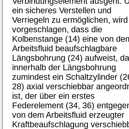
Verbindungselement ausgeht. 
ein sicheres Verstellen und
Verriegeln zu ermöglichen, wird
vorgeschlagen, dass die
Kolbenstange (14) eine von de
Arbeitsfluid beaufschlagbare
Längsbohrung (24) aufweist, d
innerhalb der Längsbohrung
zumindest ein Schaltzylinder (2
28) axial verschiebbar angeord
ist, der über ein erstes
Federelement (34, 36) entgege
von dem Arbeitsfluid erzeugter
Kraftbeaufschlagung verschieb