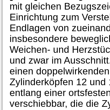
mit gleichen Bezugszei
Einrichtung zum Verstel
Endlagen von zueinand
insbesondere beweglic
Weichen- und Herzstück
und zwar im Ausschnitt
einen doppelwirkenden 
Zylinderköpfen 12 und 1
entlang einer ortsfest
verschiebbar, die die Z