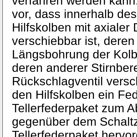
verfahren werden kann.
vor, dass innerhalb des
Hilfskolben mit axiale
verschiebbar ist, deren
Längsbohrung der Kolb
deren anderer Stirnber
Rückschlagventil versch
den Hilfskolben ein Fe
Tellerfederpaket zum A
gegenüber dem Schaltz
Tellerfederpaket hervo