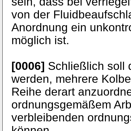
sein, dass bei verrieg
von der Fluidbeaufschl
Anordnung ein unkontrol
möglich ist.
[0006]
Schließlich soll
werden, mehrere Kolbe
Reihe derart anzuordne
ordnungsgemäßem Arbe
verbleibenden ordnung
können.