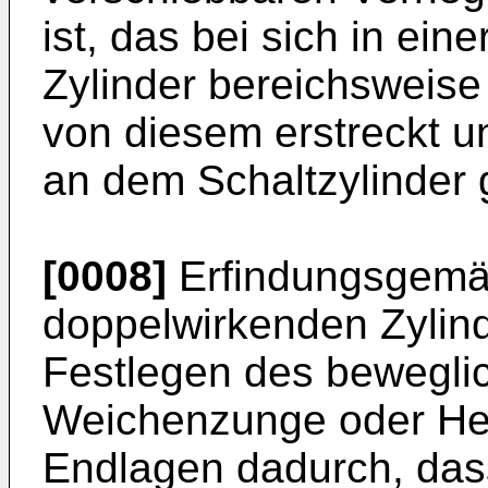
ist, das bei sich in ein
Zylinder bereichsweis
von diesem erstreckt u
an dem Schaltzylinder g
[0008]
Erfindungsgemäß
doppelwirkenden Zylin
Festlegen des bewegli
Weichenzunge oder Her
Endlagen dadurch, dass