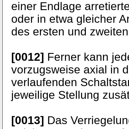
einer Endlage arretiert
oder in etwa gleicher A
des ersten und zweiten 
[0012]
Ferner kann jede
vorzugsweise axial in
verlaufenden Schaltsta
jeweilige Stellung zusä
[0013]
Das Verriegelun