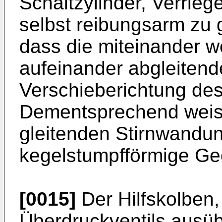
Schaltzylinder, Verrie
selbst reibungsarm zu g
dass die miteinander 
aufeinander abgleitend
Verschieberichtung des
Dementsprechend weis
gleitenden Stirnwandu
kegelstumpfförmige Ge
[0015]
Der Hilfskolben,
Überdruckventils ausüb