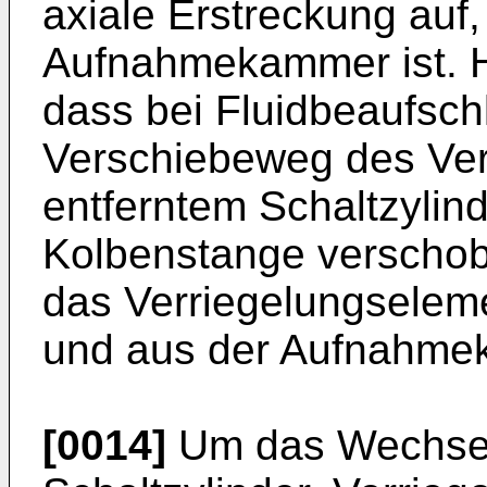
axiale Erstreckung auf, 
Aufnahmekammer ist. Hie
dass bei Fluidbeaufsc
Verschiebeweg des Ver
entferntem Schaltzylind
Kolbenstange verscho
das Verriegelungseleme
und aus der Aufnahmek
[0014]
Um das Wechsel