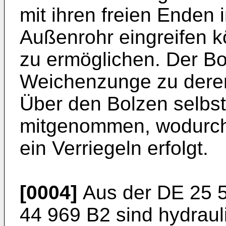
mit ihren freien Enden 
Außenrohr eingreifen k
zu ermöglichen. Der Bol
Weichenzunge zu deren
Über den Bolzen selbst
mitgenommen, wodurch
ein Verriegeln erfolgt.
[0004]
Aus der DE 25 5
44 969 B2 sind hydrau