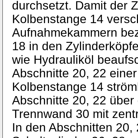
durchsetzt. Damit der Z
Kolbenstange 14 verschi
Aufnahmekammern beze
18 in den Zylinderköpfe
wie Hydrauliköl beaufs
Abschnitte 20, 22 eine
Kolbenstange 14 strömba
Abschnitte 20, 22 über 
Trennwand 30 mit zentra
In den Abschnitten 20, 