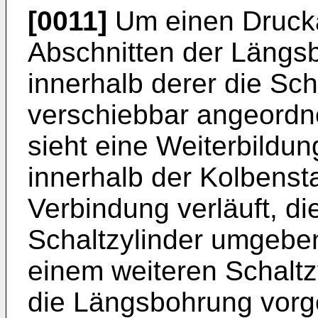
[0011]
Um einen Druck
Abschnitten der Längs
innerhalb derer die Scha
verschiebbar angeordne
sieht eine Weiterbildun
innerhalb der Kolbens
Verbindung verläuft, d
Schaltzylinder umgebe
einem weiteren Schaltz
die Längsbohrung vor