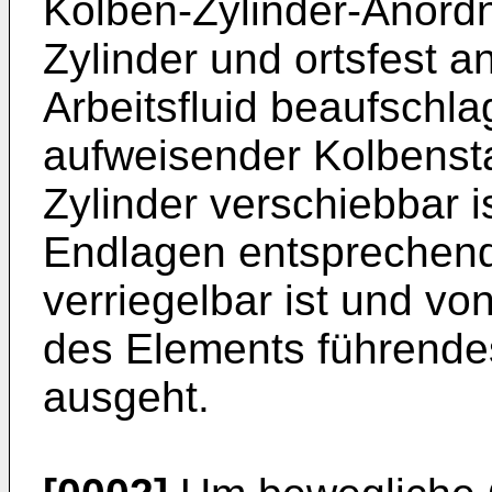
Kolben-Zylinder-Anord
Zylinder und ortsfest 
Arbeitsfluid beaufsch
aufweisender Kolbensta
Zylinder verschiebbar is
Endlagen entsprechen
verriegelbar ist und vo
des Elements führende
ausgeht.