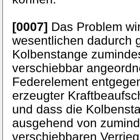
[0007]
Das Problem wi
wesentlichen dadurch g
Kolbenstange zumindest
verschiebbar angeordnet
Federelement entgegen
erzeugter Kraftbeaufsc
und dass die Kolbenst
ausgehend von zuminde
verschiebbaren Verrie