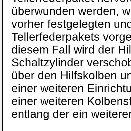
überwunden werden, we
vorher festgelegten un
Tellerfederpakets vorg
diesem Fall wird der H
Schaltzylinder verschob
über den Hilfskolben u
einer weiteren Einrich
einer weiteren Kolbens
entlang der ein weiterer