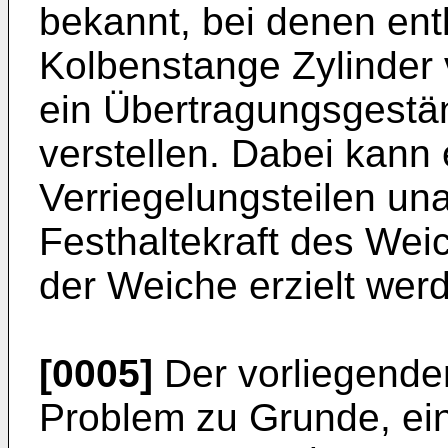
bekannt, bei denen ent
Kolbenstange Zylinder 
ein Übertragungsgest
verstellen. Dabei kann
Verriegelungsteilen u
Festhaltekraft des Wei
der Weiche erzielt wer
[0005]
Der vorliegenden
Problem zu Grunde, ein