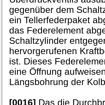
gegenüber dem Schaltz
ein Tellerfederpaket ab
das Federelement abges
Schaltzylinder entgege
hervorgerufenen Kraft
ist. Dieses Federelemen
eine Öffnung aufweis
Längsbohrung der Kolb
[0016]
Das die Durchb