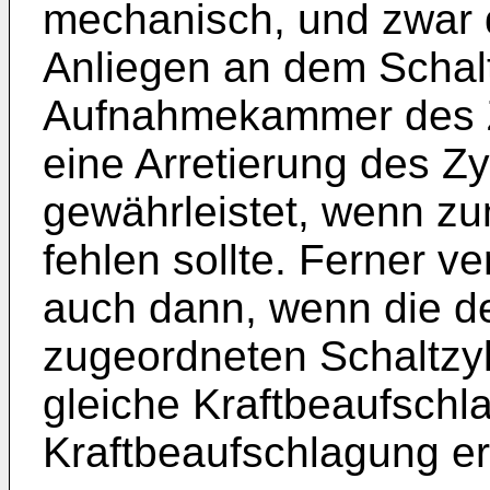
mechanisch, und zwar 
Anliegen an dem Schalt
Aufnahmekammer des Zy
eine Arretierung des Z
gewährleistet, wenn zum
fehlen sollte. Ferner ve
auch dann, wenn die d
zugeordneten Schaltzyl
gleiche Kraftbeaufschl
Kraftbeaufschlagung er