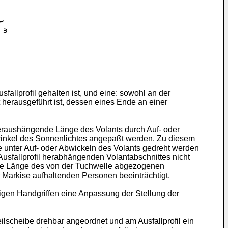
allprofil gehalten ist, und eine: sowohl an der
t herausgeführt ist, dessen eines Ende an einer
heraushängende Länge des Volants durch Auf- oder
lswinkel des Sonnenlichtes angepaßt werden. Zu diesem
e unter Auf- oder Abwickeln des Volants gedreht werden
usfallprofil herabhängenden Volantabschnittes nicht
die Länge des von der Tuchwelle abgezogenen
 Markise aufhaltenden Personen beeinträchtigt.
igen Handgriffen eine Anpassung der Stellung der
lscheibe drehbar angeordnet und am Ausfallprofil ein