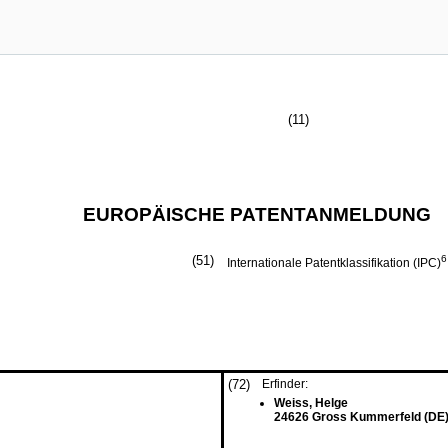
(11)
EUROPÄISCHE PATENTANMELDUNG
(51)
6
Internationale Patentklassifikation (IPC)
(72)
Erfinder:
Weiss, Helge
24626 Gross Kummerfeld (DE