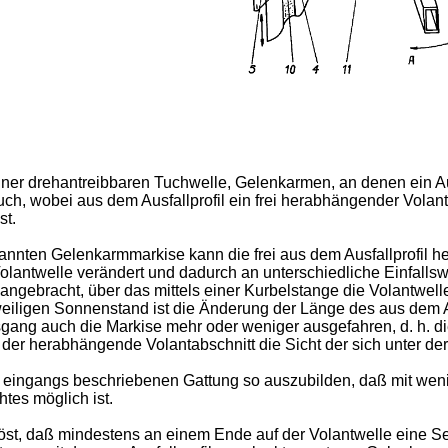
iner drehantreibbaren Tuchwelle, Gelenkarmen, an denen ein Ausf
uch, wobei aus dem Ausfallprofil ein frei herabhängender Volan
st.
annten Gelenkarmmarkise kann die frei aus dem Ausfallprofil 
 Volantwelle verändert und dadurch an unterschiedliche Einfal
angebracht, über das mittels einer Kurbelstange die Volantwell
eweiligen Sonnenstand ist die Änderung der Länge des aus dem A
sgang auch die Markise mehr oder weniger ausgefahren, d. h. 
der herabhängende Volantabschnitt die Sicht der sich unter der
r eingangs beschriebenen Gattung so auszubilden, daß mit wen
tes möglich ist.
t, daß mindestens an einem Ende auf der Volantwelle eine Sei