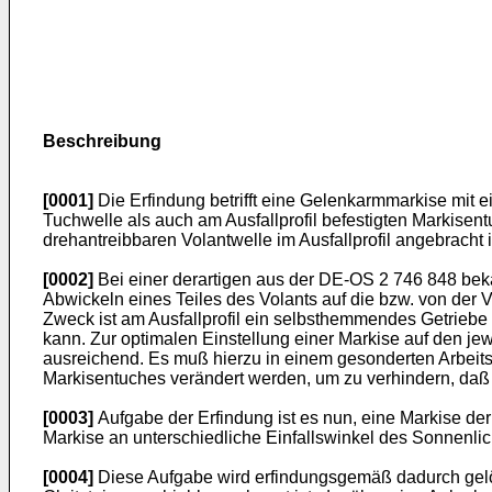
Beschreibung
[0001]
Die Erfindung betrifft eine Gelenkarmmarkise mit e
Tuchwelle als auch am Ausfallprofil befestigten Markisent
drehantreibbaren Volantwelle im Ausfallprofil angebracht i
[0002]
Bei einer derartigen aus der DE-OS 2 746 848 bek
Abwickeln eines Teiles des Volants auf die bzw. von der
Zweck ist am Ausfallprofil ein selbsthemmendes Getriebe 
kann. Zur optimalen Einstellung einer Markise auf den j
ausreichend. Es muß hierzu in einem gesonderten Arbeit
Markisentuches verändert werden, um zu verhindern, daß 
[0003]
Aufgabe der Erfindung ist es nun, eine Markise de
Markise an unterschiedliche Einfallswinkel des Sonnenlich
[0004]
Diese Aufgabe wird erfindungsgemäß dadurch gelös