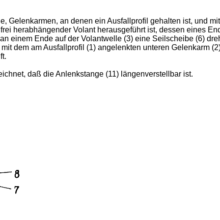
 Gelenkarmen, an denen ein Ausfallprofil gehalten ist, und mi
 frei herabhängender Volant herausgeführt ist, dessen eines End
 einem Ende auf der Volantwelle (3) eine Seilscheibe (6) drehfe
) mit dem am Ausfallprofil (1) angelenkten unteren Gelenkarm (2
t.
hnet, daß die Anlenkstange (11) längenverstellbar ist.