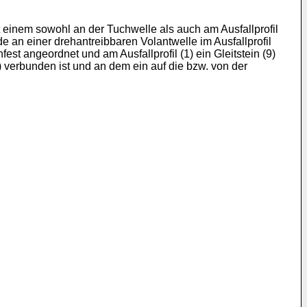
t einem sowohl an der Tuchwelle als auch am Ausfallprofil
e an einer drehantreibbaren Volantwelle im Ausfallprofil
st angeordnet und am Ausfallprofil (1) ein Gleitstein (9)
) verbunden ist und an dem ein auf die bzw. von der