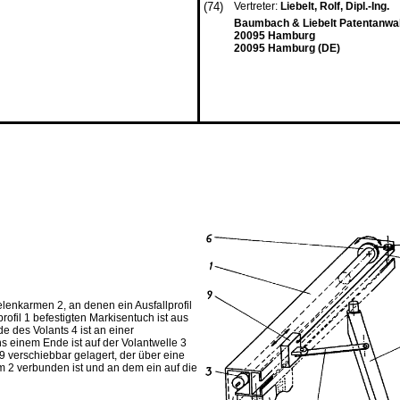
(74)
Vertreter:
Liebelt, Rolf, Dipl.-Ing.
Baumbach & Liebelt Patentanwal
20095 Hamburg
20095 Hamburg (DE)
lenkarmen 2, an denen ein Ausfallprofil
ofil 1 befestigten Markisentuch ist aus
e des Volants 4 ist an einer
ns einem Ende ist auf der Volantwelle 3
n 9 verschiebbar gelagert, der über eine
m 2 verbunden ist und an dem ein auf die