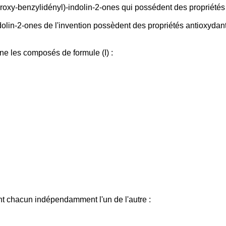
xy-benzylidényl)-indolin-2-ones qui possédent des propriétés
ndolin-2-ones de l'invention possèdent des propriétés antioxyd
ne les composés de formule (I) :
ent chacun indépendamment l'un de l'autre :