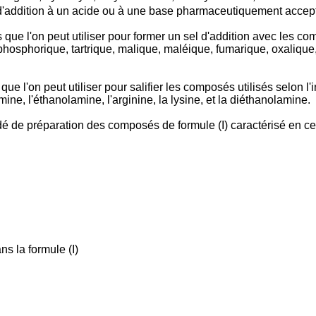
 d'addition à un acide ou à une base pharmaceutiquement accep
 l'on peut utiliser pour former un sel d'addition avec les compo
e, phosphorique, tartrique, malique, maléique, fumarique, oxaliq
'on peut utiliser pour salifier les composés utilisés selon l'in
amine, l'éthanolamine, l'arginine, la lysine, et la diéthanolamine.
é de préparation des composés de formule (I) caractérisé en c
ns la formule (I)