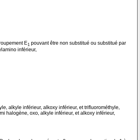
 groupement E
pouvant être non substitué ou substitué par
1
ylamino inférieur,
alkyle inférieur, alkoxy inférieur, et trifluorométhyle,
 halogène, oxo, alkyle inférieur, et alkoxy inférieur,