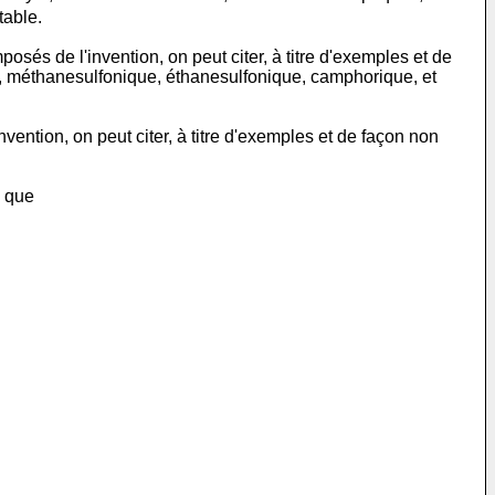
table.
sés de l'invention, on peut citer, à titre d'exemples et de
ue, méthanesulfonique, éthanesulfonique, camphorique, et
vention, on peut citer, à titre d'exemples et de façon non
e que