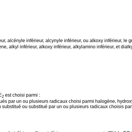
r, alcényle inférieur, alcynyle inférieur, ou alkoxy inférieur, le
, alkyl inférieur, alkoxy inférieur, alkylamino inférieur, et dialk
E
est choisi parmi :
2
és par un ou plusieurs radicaux choisi parmi halogène, hydroxyle, 
substitué ou substitué par un ou plusieurs radicaux choisis parmi