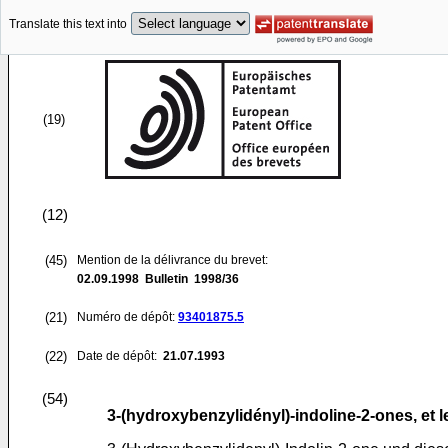
Translate this text into
(19)
(12)
(45)
Mention de la délivrance du brevet:
02.09.1998
Bulletin 1998/36
(21)
Numéro de dépôt:
93401875.5
(22)
Date de dépôt:
21.07.1993
(54)
3-(hydroxybenzylidényl)-indoline-2-ones, et