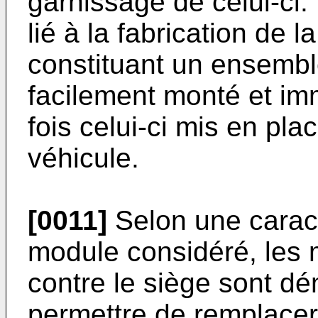
garnissage de celui-ci. 
lié à la fabrication de 
constituant un ensembl
facilement monté et im
fois celui-ci mis en pla
véhicule.
[0011]
Selon une carac
module considéré, les 
contre le siège sont d
permettre de remplacer