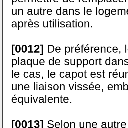
un autre dans le logem
après utilisation.
[0012]
De préférence, l
plaque de support dans
le cas, le capot est réu
une liaison vissée, emb
équivalente.
[0013]
Selon une autre 