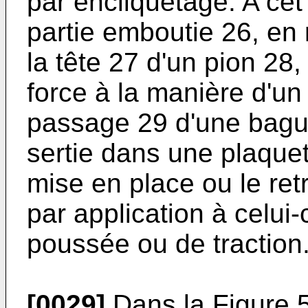
par encliquetage. A cet
partie emboutie 26, en r
la tête 27 d'un pion 28
force à la manière d'u
passage 29 d'une bagu
sertie dans une plaquet
mise en place ou le ret
par application à celui-
poussée ou de traction
[0029]
Dans la Figure 5