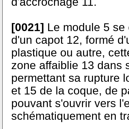
d'accrochage 11.
[0021]
Le module 5 se 
d'un capot 12, formé d
plastique ou autre, ce
zone affaiblie 13 dans 
permettant sa rupture l
et 15 de la coque, de pa
pouvant s'ouvrir vers l'
schématiquement en trai