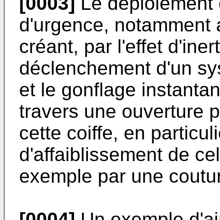
[0003]
Le déploiement d
d'urgence, notamment 
créant, par l'effet d'iner
déclenchement d'un sys
et le gonflage instantan
travers une ouverture 
cette coiffe, en particul
d'affaiblissement de cel
exemple par une coutu
[0004]
Un exemple d'air