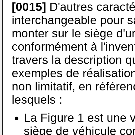
[0015]
D'autres caracté
interchangeable pour sa
monter sur le siège d'u
conformément à l'invent
travers la description q
exemples de réalisation,
non limitatif, en référ
lesquels :
La Figure 1 est une 
siège de véhicule co