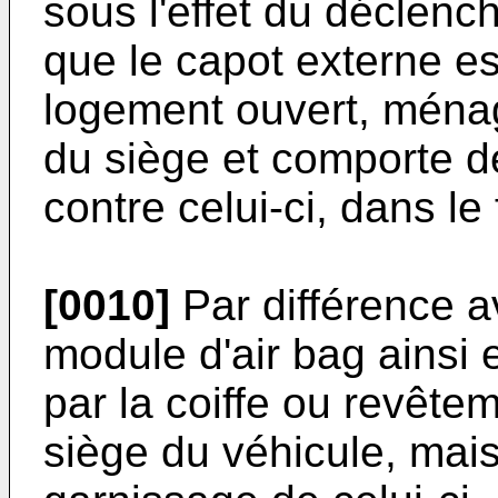
sous l'effet du déclenc
que le capot externe e
logement ouvert, ménag
du siège et comporte d
contre celui-ci, dans l
[0010]
Par différence av
module d'air bag ainsi 
par la coiffe ou revêtem
siège du véhicule, mais