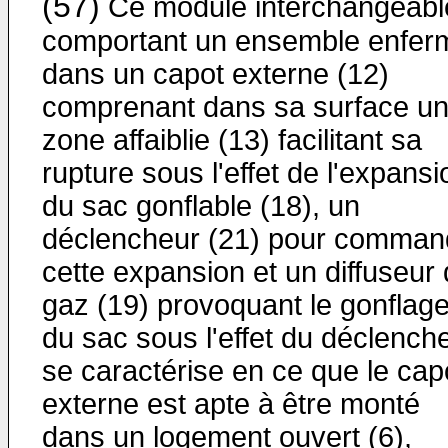
(57)
Ce module interchangeabl
comportant un ensemble enfer
dans un capot externe (12)
comprenant dans sa surface u
zone affaiblie (13) facilitant sa
rupture sous l'effet de l'expansi
du sac gonflable (18), un
déclencheur (21) pour comman
cette expansion et un diffuseur
gaz (19) provoquant le gonflag
du sac sous l'effet du déclenche
se caractérise en ce que le cap
externe est apte à être monté
dans un logement ouvert (6),