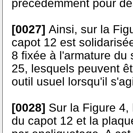
précédemment pour dé
[0027]
Ainsi, sur la Fig
capot 12 est solidarisé
8 fixée à l'armature du
25, lesquels peuvent êt
outil usuel lorsqu'il s'
[0028]
Sur la Figure 4, 
du capot 12 et la plaqu