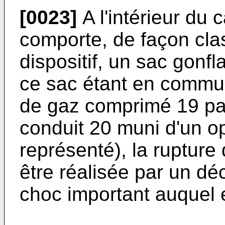
[0023]
A l'intérieur du 
comporte, de façon cla
dispositif, un sac gonfl
ce sac étant en commu
de gaz comprimé 19 par 
conduit 20 muni d'un op
représenté), la rupture
être réalisée par un dé
choc important auquel e