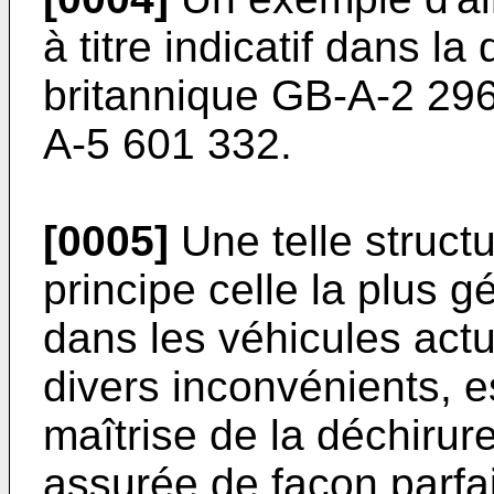
à titre indicatif dans 
britannique GB-A-2 296
A-5 601 332.
[0005]
Une telle struct
principe celle la plus
dans les véhicules act
divers inconvénients, e
maîtrise de la déchirure
assurée de façon parfai