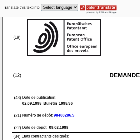
Translate this text into
(19)
DEMANDE
(12)
(43)
Date de publication:
02.09.1998
Bulletin 1998/36
(21)
Numéro de dépôt:
98400286.5
(22)
Date de dépôt:
09.02.1998
(84)
Etats contractants désignés: