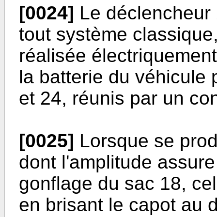
[0024]
Le déclencheur 2
tout système classique,
réalisée électriquement,
la batterie du véhicule
et 24, réunis par un co
[0025]
Lorsque se produ
dont l'amplitude assur
gonflage du sac 18, cel
en brisant le capot au d