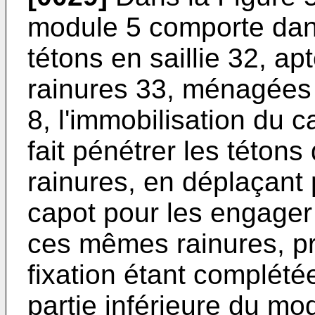
module 5 comporte dan
tétons en saillie 32, a
rainures 33, ménagées 
8, l'immobilisation du c
fait pénétrer les tétons
rainures, en déplaçant 
capot pour les engager 
ces mêmes rainures, pr
fixation étant complété
partie inférieure du mo