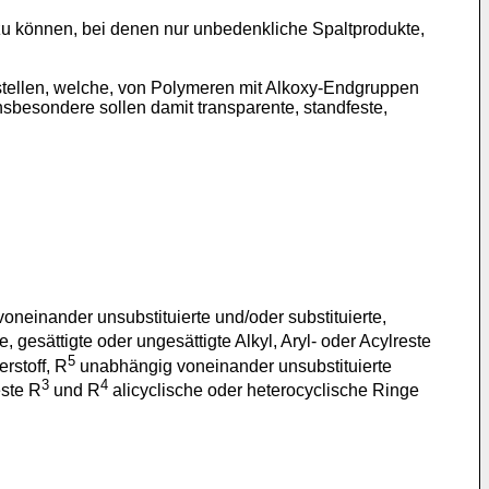
u können, bei denen nur unbedenkliche Spaltprodukte,
tellen, welche, von Polymeren mit Alkoxy-Endgruppen
sbesondere sollen damit transparente, standfeste,
neinander unsubstituierte und/oder substituierte,
e, gesättigte oder ungesättigte Alkyl, Aryl- oder Acylreste
5
erstoff, R
unabhängig voneinander unsubstituierte
3
4
este R
und R
alicyclische oder heterocyclische Ringe