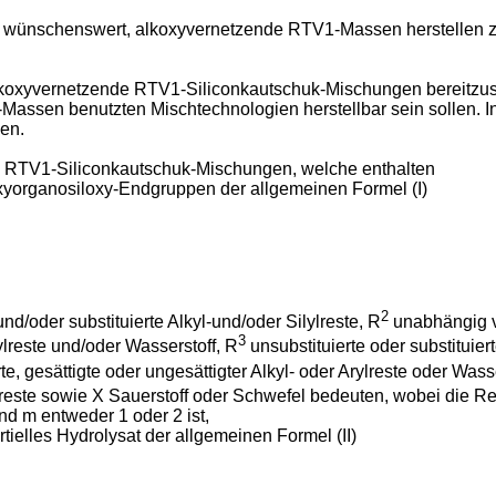
ls wünschenswert, alkoxyvernetzende RTV1-Massen herstellen z
alkoxyvernetzende RTV1-Siliconkautschuk-Mischungen bereitzus
ssen benutzten Mischtechnologien herstellbar sein sollen. In
en.
 RTV1-Siliconkautschuk-Mischungen, welche enthalten
oxyorganosiloxy-Endgruppen der allgemeinen Formel (I)
2
d/oder substituierte Alkyl-und/oder Silylreste, R
unabhängig vo
3
ylreste und/oder Wasserstoff, R
unsubstituierte oder substituiert
te, gesättigte oder ungesättigter Alkyl- oder Arylreste oder Wass
rylreste sowie X Sauerstoff oder Schwefel bedeuten, wobei die R
d m entweder 1 oder 2 ist,
tielles Hydrolysat der allgemeinen Formel (II)