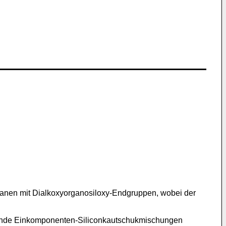
xanen mit Dialkoxyorganosiloxy-Endgruppen, wobei der
erende Einkomponenten-Siliconkautschukmischungen