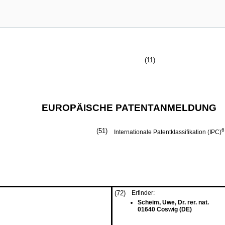
(11)
EUROPÄISCHE PATENTANMELDUNG
(51)
6
Internationale Patentklassifikation (IPC)
(72)
Erfinder:
Scheim, Uwe, Dr. rer. nat.
01640 Coswig (DE)