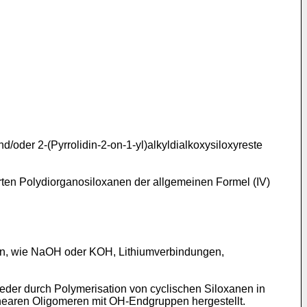
d/oder 2-(Pyrrolidin-2-on-1-yl)alkyldialkoxysiloxyreste
ten Polydiorganosiloxanen der allgemeinen Formel (IV)
oren, wie NaOH oder KOH, Lithiumverbindungen,
eder durch Polymerisation von cyclischen Siloxanen in
nearen Oligomeren mit OH-Endgruppen hergestellt.