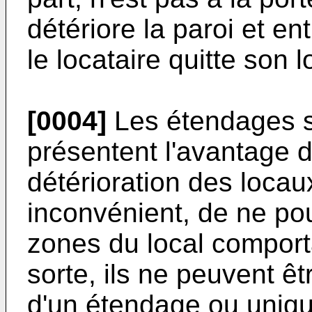
détériore la paroi et en
le locataire quitte son 
[0004]
Les étendages se
présentent l'avantage 
détérioration des locau
inconvénient, de ne pou
zones du local comport
sorte, ils ne peuvent ê
d'un étendage ou uniqu