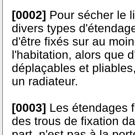
[0002]
Pour sécher le li
divers types d'étendage
d'être fixés sur au moi
l'habitation, alors que 
déplaçables et pliables
un radiateur.
[0003]
Les étendages fi
des trous de fixation da
part, n'est pas à la port