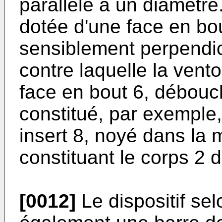
parallèle à un diamètre
dotée d'une face en bou
sensiblement perpendicu
contre laquelle la vent
face en bout 6, débouch
constitué, par exemple, 
insert 8, noyé dans la 
constituant le corps 2 
[0012]
Le dispositif sel