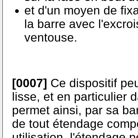
et d'un moyen de fixa
la barre avec l'excr
ventouse.
[0007]
Ce dispositif peu
lisse, et en particulier
permet ainsi, par sa bar
de tout étendage compo
utilisation, l'étendage 