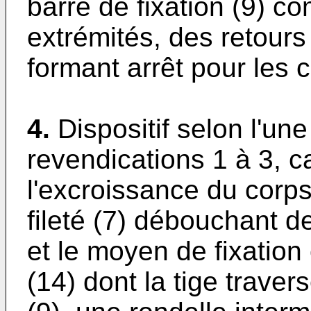
barre de fixation (9) c
extrémités, des retours
formant arrêt pour les 
4.
Dispositif selon l'u
revendications 1 à 3, c
l'excroissance du corps
fileté (7) débouchant d
et le moyen de fixation 
(14) dont la tige traver