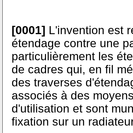
[0001]
L'invention est re
étendage contre une pa
particulièrement les é
de cadres qui, en fil mé
des traverses d'étendag
associés à des moyens 
d'utilisation et sont mu
fixation sur un radiateu