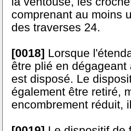
la ventouse, les croch
comprenant au moins u
des traverses 24.
[0018]
Lorsque l'étendag
être plié en dégageant a
est disposé. Le disposit
également être retiré, 
encombrement réduit, il
[0019]
Le dispositif de 