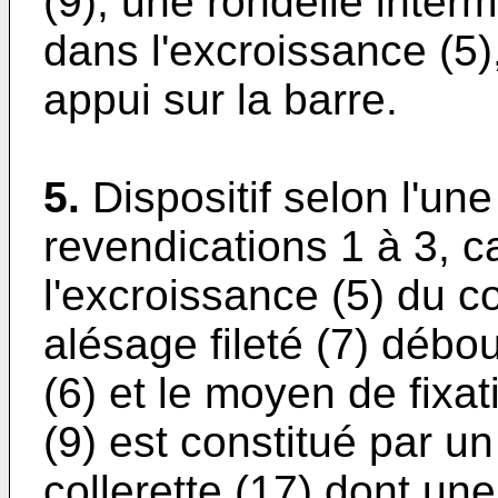
(9), une rondelle interm
dans l'excroissance (5)
appui sur la barre.
5.
Dispositif selon l'u
revendications 1 à 3, c
l'excroissance (5) du c
alésage fileté (7) débo
(6) et le moyen de fixat
(9) est constitué par un
collerette (17) dont un