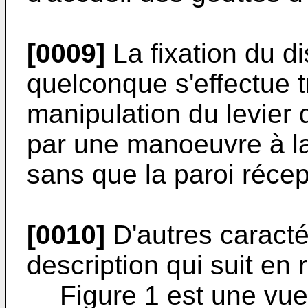
[0009]
La fixation du di
quelconque s'effectue t
manipulation du levier d
par une manoeuvre à la
sans que la paroi récept
[0010]
D'autres caractér
description qui suit en
Figure 1 est une vue