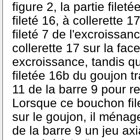
figure 2, la partie filet
fileté 16, à collerette 
fileté 7 de l'excroissan
collerette 17 sur la fac
excroissance, tandis qu
filetée 16b du goujon t
11 de la barre 9 pour r
Lorsque ce bouchon fil
sur le goujon, il ménage
de la barre 9 un jeu axi