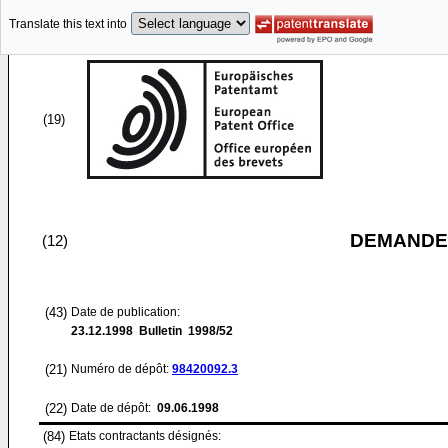
Translate this text into
(19)
DEMANDE
(12)
(43)
Date de publication:
23.12.1998
Bulletin 1998/52
(21)
Numéro de dépôt:
98420092.3
(22)
Date de dépôt:
09.06.1998
(84)
Etats contractants désignés: