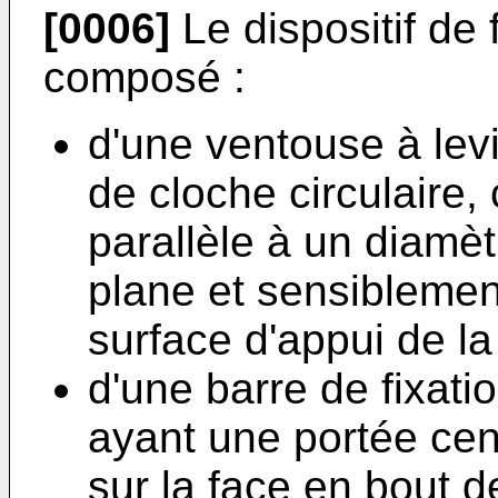
[0006]
Le dispositif de f
composé :
d'une ventouse à levi
de cloche circulaire
parallèle à un diamè
plane et sensiblemen
surface d'appui de l
d'une barre de fixatio
ayant une portée cen
sur la face en bout d