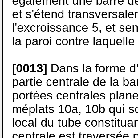
également une barre de 
et s'étend transversale
l'excroissance 5, et se
la paroi contre laquelle
[0013]
Dans la forme d'
partie centrale de la b
portées centrales plan
méplats 10a, 10b qui s
local du tube constituan
centrale est traversée 