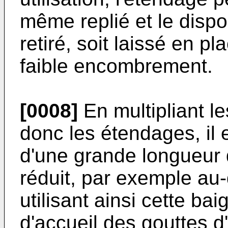
même replié et le dispos
retiré, soit laissé en p
faible encombrement.
[0008]
En multipliant les
donc les étendages, il 
d'une grande longueur
réduit, par exemple au
utilisant ainsi cette ba
d'accueil des gouttes d