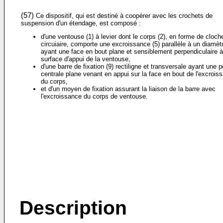
(57)
Ce dispositif, qui est destiné à coopérer avec les crochets de
suspension d'un étendage, est composé :
d'une ventouse (1) à levier dont le corps (2), en forme de cloch
circuiaire, comporte une excroissance (5) parallèle à un diamèt
ayant une face en bout plane et sensiblement perpendiculaire à
surface d'appui de la ventouse,
d'une barre de fixation (9) rectiligne et transversale ayant une p
centrale plane venant en appui sur la face en bout de l'excrois
du corps,
et d'un moyen de fixation assurant la liaison de la barre avec
l'excroissance du corps de ventouse.
Description