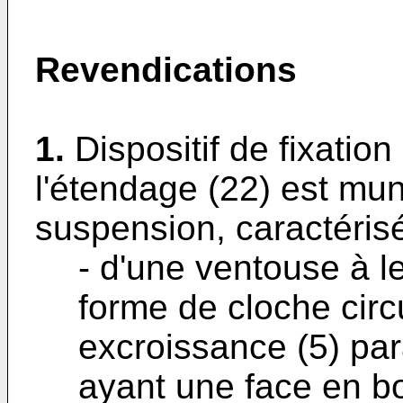
Revendications
1.
Dispositif de fixatio
l'étendage (22) est mun
suspension, caractérisé
- d'une ventouse à le
forme de cloche circ
excroissance (5) par
ayant une face en bo