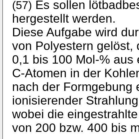
Es sollen lötbadbe
(57)
hergestellt werden.
Diese Aufgabe wird du
von Polyestern gelöst,
0,1 bis 100 Mol-% aus 
C-Atomen in der Kohlen
nach der Formgebung e
ionisierender Strahlun
wobei die eingestrahlt
von 200 bzw. 400 bis m