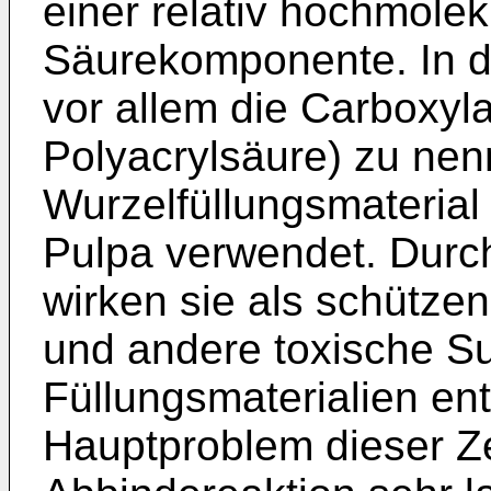
einer relativ hochmole
Säurekomponente. In 
vor allem die Carboxyl
Polyacrylsäure) zu nen
Wurzelfüllungsmaterial
Pulpa verwendet. Durc
wirken sie als schütz
und andere toxische Su
Füllungsmaterialien en
Hauptproblem dieser Ze