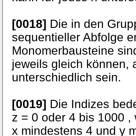
[0018]
Die in den Grup
sequentieller Abfolge e
Monomerbausteine sind
jeweils gleich können, 
unterschiedlich sein.
[0019]
Die Indizes bede
z = 0 oder 4 bis 1000 ,
x mindestens 4 und y m