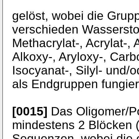
gelöst, wobei die Gru
verschieden Wassersto
Methacrylat-, Acrylat-, Al
Alkoxy-, Aryloxy-, Carb
Isocyanat-, Silyl- und/
als Endgruppen fungier
[0015]
Das Oligomer/Po
mindestens 2 Blöcken 
Sequenzen, wobei die 