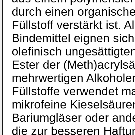
durch einen organisch
Füllstoff verstärkt ist. 
Bindemittel eignen sic
olefinisch ungesättigt
Ester der (Meth)acryls
mehrwertigen Alkohole
Füllstoffe verwendet m
mikrofeine Kieselsäure
Bariumgläser oder ande
die zur besseren Haftu