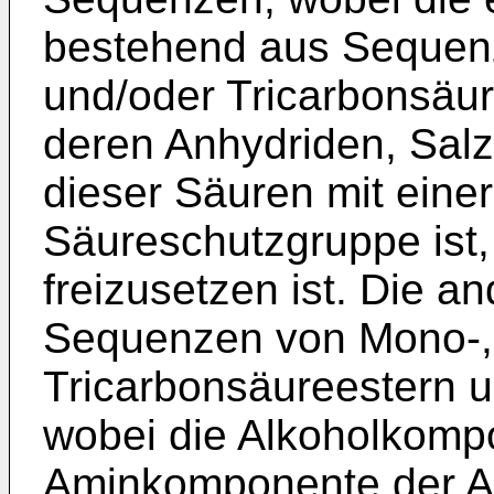
bestehend aus Sequenz
und/oder Tricarbonsäu
deren Anhydriden, Sal
dieser Säuren mit eine
Säureschutzgruppe ist,
freizusetzen ist. Die 
Sequenzen von Mono-, 
Tricarbonsäureestern 
wobei die Alkoholkompo
Aminkomponente der Ami