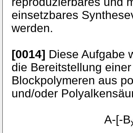
reproduzierbares und m
einsetzbares Synthesev
werden.
[0014]
Diese Aufgabe w
die Bereitstellung eine
Blockpolymeren aus pol
und/oder Polyalkensäu
A-[-B