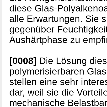
diese Glas-Polyalkenoa
alle Erwartungen. Sie 
gegenüber Feuchtigkei
Aushärtphase zu empfin
[0008]
Die Lösung dies
polymerisierbaren Gla
stellen eine sehr inter
dar, weil sie die Vorte
mechanische Belastbarke