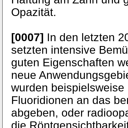
Opazität.
[0007]
In den letzten 20
setzten intensive Bemü
guten Eigenschaften we
neue Anwendungsgebiet
wurden beispielsweise 
Fluoridionen an das b
abgeben, oder radioop
die Röntgensichtbarkei