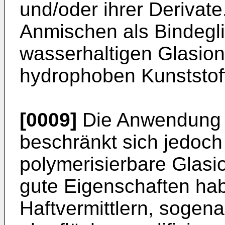
und/oder ihrer Derivat
Anmischen als Bindegl
wasserhaltigen Glasio
hydrophoben Kunststoff
[0009]
Die Anwendung p
beschränkt sich jedoch 
polymerisierbare Glas
gute Eigenschaften hab
Haftvermittlern, sogen