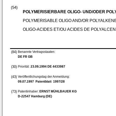
(54)
POLYMERISIERBARE OLIGO- UND/ODER PO
POLYMERISABLE OLIGO AND/OR POLYALKENE
OLIGO-ACIDES ET/OU ACIDES DE POLYALCE
(84)
Benannte Vertragsstaaten:
DE FR GB
(30)
Priorität:
23.09.1994
DE 4433987
(43)
Veröffentlichungstag der Anmeldung:
09.07.1997
Patentblatt 1997/28
(73)
Patentinhaber:
ERNST MÜHLBAUER KG
D-22547 Hamburg (DE)