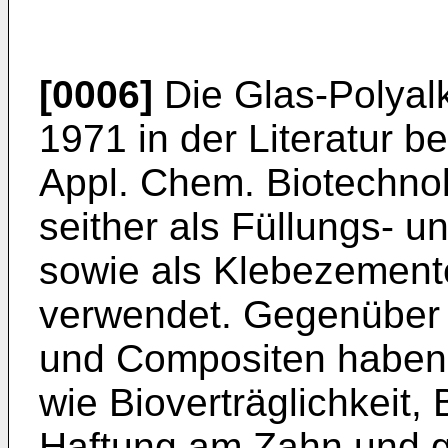
[0006]
Die Glas-Polyal
1971 in der Literatur be
Appl. Chem. Biotechno
seither als Füllungs- u
sowie als Klebezement
verwendet. Gegenüber
und Compositen haben 
wie Bioverträglichkeit,
Haftung am Zahn und 