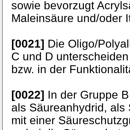
sowie bevorzugt Acryls
Maleinsäure und/oder I
[0021]
Die Oligo/Polya
C und D unterscheiden s
bzw. in der Funktionalit
[0022]
In der Gruppe B 
als Säureanhydrid, als 
mit einer Säureschutzg