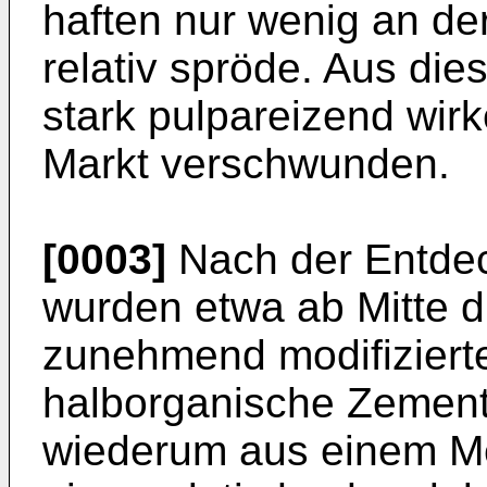
haften nur wenig an de
relativ spröde. Aus die
stark pulpareizend wirke
Markt verschwunden.
[0003]
Nach der Entdec
wurden etwa ab Mitte d
zunehmend modifiziert
halborganische Zement
wiederum aus einem Me