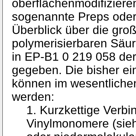
oberflächenmodifizier
sogenannte Preps oder
Überblick über die gro
polymerisierbaren Säur
in EP-B1 0 219 058 de
gegeben. Die bisher e
können im wesentlichen
werden:
1. Kurzkettige Verbi
Vinylmonomere (sie