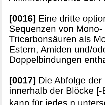
[0016]
Eine dritte opti
Sequenzen von Mono- D
Tricarbonsäuren als M
Estern, Amiden und/oder
Doppelbindungen entha
[0017]
Die Abfolge der
innerhalb der Blöcke [-
kann für jedes n unters