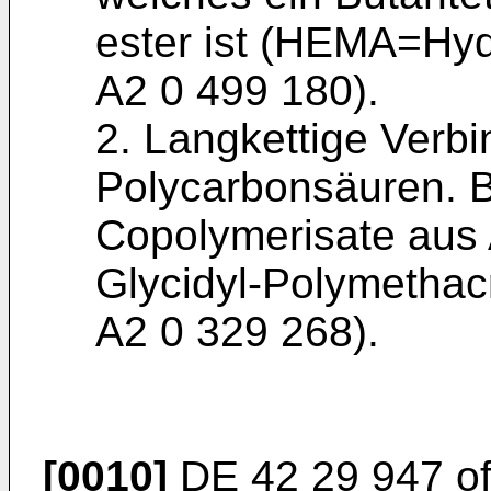
ester ist (HEMA=Hyd
A2 0 499 180).
2. Langkettige Verbi
Polycarbonsäuren. 
Copolymerisate aus 
Glycidyl-Polymethac
A2 0 329 268).
[0010]
DE 42 29 947 of