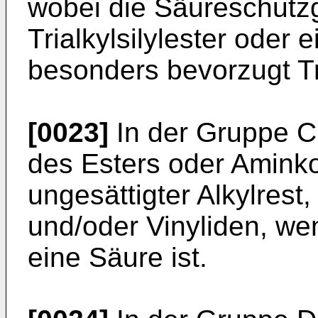
wobei die Säureschutz
Trialkylsilylester oder 
besonders bevorzugt Tri
[0023]
In der Gruppe C
des Esters oder Amink
ungesättigter Alkylrest,
und/oder Vinyliden, w
eine Säure ist.