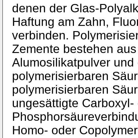
denen der Glas-Polyal
Haftung am Zahn, Fluor
verbinden. Polymerisie
Zemente bestehen aus 
Alumosilikatpulver und e
polymerisierbaren Säu
polymerisierbaren Säur
ungesättigte Carboxyl-
Phosphorsäureverbindu
Homo- oder Copolymeri