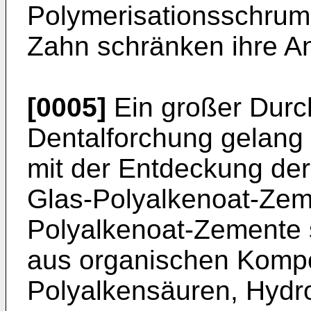
Polymerisationsschrum
Zahn schränken ihre A
[0005]
Ein großer Durc
Dentalforchung gelang
mit der Entdeckung der
Glas-Polyalkenoat-Zem
Polyalkenoat-Zemente 
aus organischen Kompo
Polyalkensäuren, Hydr