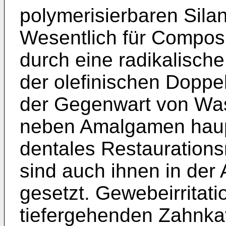
polymerisierbaren Sil
Wesentlich für Composi
durch eine radikalisch
der olefinischen Doppe
der Gegenwart von Was
neben Amalgamen haup
dentales Restaurations
sind auch ihnen in de
gesetzt. Gewebeirritati
tiefergehenden Zahnkav