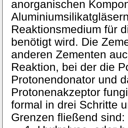
anorganischen Kompone
Aluminiumsilikatgläser
Reaktionsmedium für d
benötigt wird. Die Zeme
anderen Zementen auch
Reaktion, bei der die 
Protonendonator und da
Protonenakzeptor fungie
formal in drei Schritte 
Grenzen fließend sind: