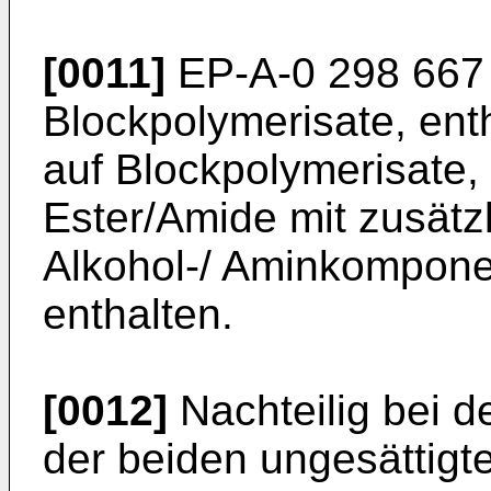
[0011]
EP-A-0 298 667 
Blockpolymerisate, ent
auf Blockpolymerisate, 
Ester/Amide mit zusätz
Alkohol-/ Aminkompon
enthalten.
[0012]
Nachteilig bei 
der beiden ungesättigt