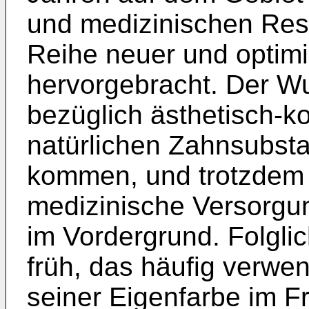
und medizinischen Rest
Reihe neuer und optimi
hervorgebracht. Der Wu
bezüglich ästhetisch-ko
natürlichen Zahnsubst
kommen, und trotzdem 
medizinische Versorgun
im Vordergrund. Folgl
früh, das häufig verw
seiner Eigenfarbe im 