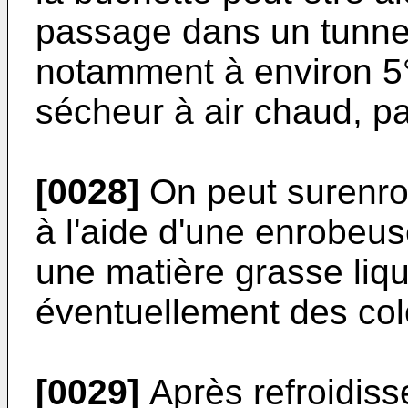
passage dans un tunnel à
notamment à environ 5
sécheur à air chaud, p
[0028]
On peut surenro
à l'aide d'une enrobeus
une matière grasse liqu
éventuellement des col
[0029]
Après refroidiss