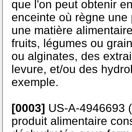
que l'on peut obtenir e
enceinte où règne une
une matière alimentair
fruits, légumes ou gra
ou alginates, des extra
levure, et/ou des hydro
exemple.
[0003]
US-A-4946693 (Ri
produit alimentaire con