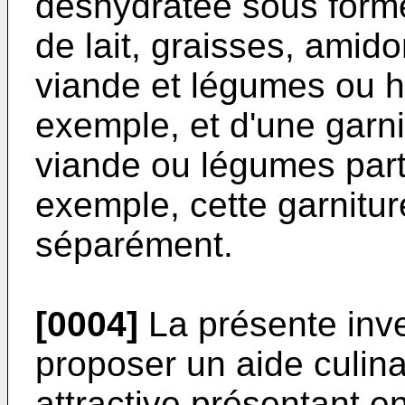
déshydratée sous forme
de lait, graisses, amido
viande et légumes ou h
exemple, et d'une garn
viande ou légumes part
exemple, cette garnitur
séparément.
[0004]
La présente inve
proposer un aide culin
attractive présentant 