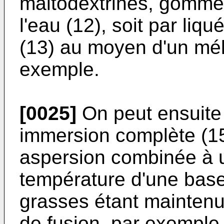
maltodextrines, gommes
l'eau (12), soit par liq
(13) au moyen d'un mél
exemple.
[0025]
On peut ensuite 
immersion complète (15
aspersion combinée à u
température d'une base
grasses étant maintenu
de fusion, par exemple