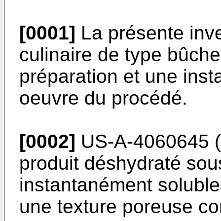
[0001]
La présente inve
culinaire de type bûche
préparation et une inst
oeuvre du procédé.
[0002]
US-A-4060645 (Ri
produit déshydraté sou
instantanément soluble
une texture poreuse con