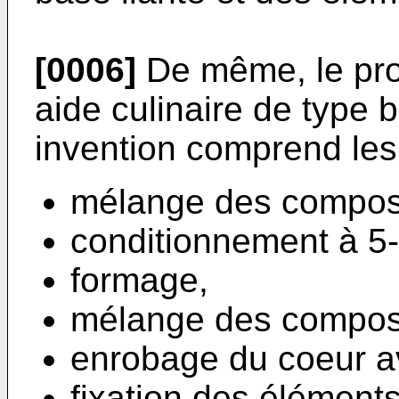
[0006]
De même, le pro
aide culinaire de type 
invention comprend les
mélange des compos
conditionnement à 5
formage,
mélange des composa
enrobage du coeur av
fixation des éléments