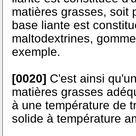
matières grasses, soit 
base liante est constit
maltodextrines, gommes
exemple.
[0020]
C'est ainsi qu'u
matières grasses adéqu
à une température de tr
solide à température a