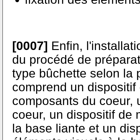
[0007]
Enfin, l'installa
du procédé de préparati
type bûchette selon la 
comprend un dispositi
composants du coeur, u
coeur, un dispositif d
la base liante et un disp