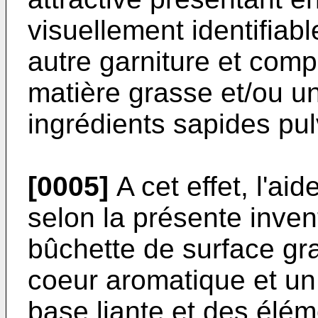
visuellement identifiab
autre garniture et comp
matière grasse et/ou u
ingrédients sapides pul
[0005]
A cet effet, l'ai
selon la présente inven
bûchette de surface g
coeur aromatique et u
base liante et des élém