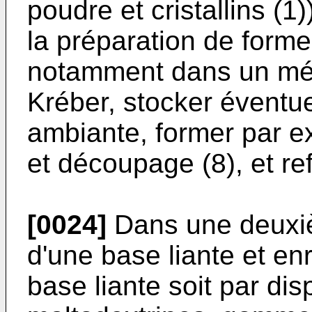
poudre et cristallins (1)
la préparation de forme
notamment dans un mél
Kréber, stocker éventu
ambiante, former par ex
et découpage (8), et ref
[0024]
Dans une deuxiè
d'une base liante et en
base liante soit par di