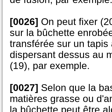
[0026]
On peut fixer (2
sur la bûchette enrobée
transférée sur un tapis 
dispersant dessus au m
(19), par exemple.
[0027]
Selon que la bas
matières grasse ou d'a
la bûchette peut être al