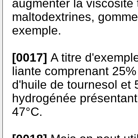
augmenter la viscosité 
maltodextrines, gommes
exemple.
[0017]
A titre d'exempl
liante comprenant 25%
d'huile de tournesol e
hydrogénée présentant 
47°C.