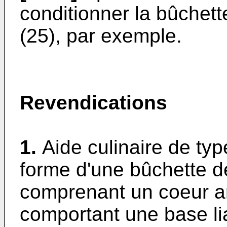
conditionner la bûchet
(25), par exemple.
Revendications
1.
Aide culinaire de typ
forme d'une bûchette d
comprenant un coeur a
comportant une base li