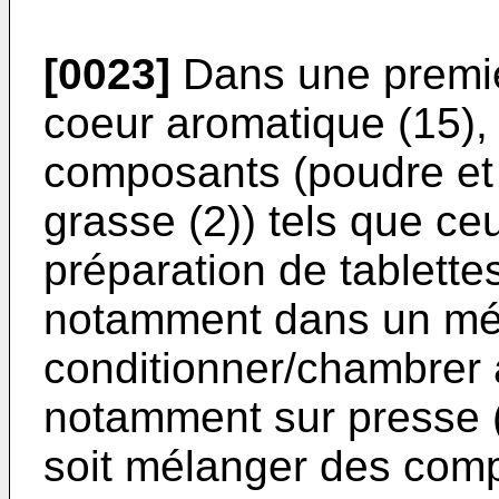
[0023]
Dans une premiè
coeur aromatique (15),
composants (poudre et c
grasse (2)) tels que ceu
préparation de tablette
notamment dans un mél
conditionner/chambrer à
notamment sur presse (
soit mélanger des comp