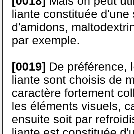
[0018]
Mais on peut uti
liante constituée d'une
d'amidons, maltodextri
par exemple.
[0019]
De préférence, 
liante sont choisis de 
caractère fortement coll
les éléments visuels, ca
ensuite soit par refroi
liante est constituée d