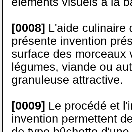
éléments visuels à la b
[0008]
L'aide culinaire 
présente invention pré
surface des morceaux v
légumes, viande ou aut
granuleuse attractive.
[0009]
Le procédé et l'i
invention permettent de
de type bûchette d'une