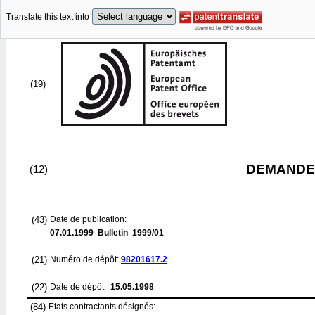
Translate this text into
(19)
DEMANDE
(12)
(43)
Date de publication:
07.01.1999
Bulletin 1999/01
(21)
Numéro de dépôt:
98201617.2
(22)
Date de dépôt:
15.05.1998
(84)
Etats contractants désignés: