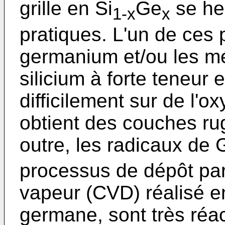
grille en Si
Ge
se he
1-x
x
pratiques. L'un de ces 
germanium et/ou les m
silicium à forte teneu
difficilement sur de l'ox
obtient des couches rug
outre, les radicaux de
processus de dépôt pa
vapeur (CVD) réalisé e
germane, sont très réac