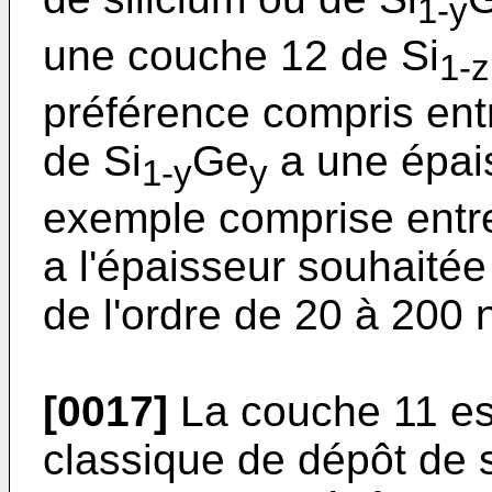
1-y
une couche 12 de Si
1-z
préférence compris ent
de Si
Ge
a une épais
1-y
y
exemple comprise entre
a l'épaisseur souhaitée
de l'ordre de 20 à 200 
[0017]
La couche 11 es
classique de dépôt de si