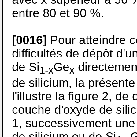
entre 80 et 90 %.
[0016]
Pour atteindre ce
difficultés de dépôt d
de Si
Ge
directemen
1-x
x
de silicium, la présent
l'illustre la figure 2, 
couche d'oxyde de silic
1, successivement une
de silicium ou de Si