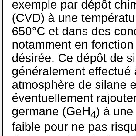
exemple par dépôt chi
(CVD) à une températur
650°C et dans des cond
notamment en fonction 
désirée. Ce dépôt de sil
généralement effectué à
atmosphère de silane e
éventuellement rajoute
germane (GeH
) à une
4
faible pour ne pas risq