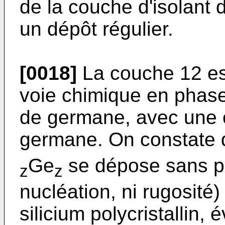
de la couche d'isolant d
un dépôt régulier.
[0018]
La couche 12 es
voie chimique en phase 
de germane, avec une c
germane. On constate 
Ge
se dépose sans pr
z
z
nucléation, ni rugosit
silicium polycristallin,