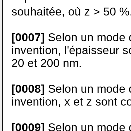
souhaitée, où z > 50 %
[0007]
Selon un mode de
invention, l'épaisseur 
20 et 200 nm.
[0008]
Selon un mode de
invention, x et z sont 
[0009]
Selon un mode de