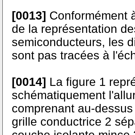
[0013]
Conformément à 
de la représentation d
semiconducteurs, les d
sont pas tracées à l'éch
[0014]
La figure 1 repr
schématiquement l'allu
comprenant au-dessus d
grille conductrice 2 sé
couche isolante mince 