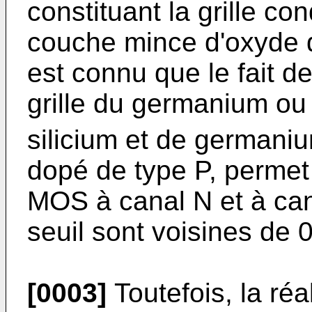
constituant la grille c
couche mince d'oxyde de 
est connu que le fait 
grille du germanium ou
silicium et de germani
dopé de type P, permet 
MOS à canal N et à can
seuil sont voisines de 0
[0003]
Toutefois, la réal