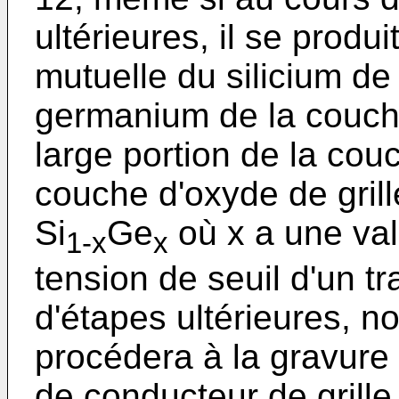
ultérieures, il se produi
mutuelle du silicium de
germanium de la couche 
large portion de la cou
couche d'oxyde de gril
Si
Ge
où x a une val
1-x
x
tension de seuil d'un t
d'étapes ultérieures, n
procédera à la gravure
de conducteur de grille