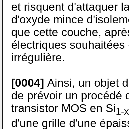
et risquent d'attaquer 
d'oxyde mince d'isolemen
que cette couche, après
électriques souhaitées
irrégulière.
[0004]
Ainsi, un objet d
de prévoir un procédé d
transistor MOS en Si
1-x
d'une grille d'une épais