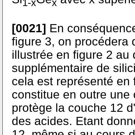
1-x
x
[0021]
En conséquence,
figure 3, on procédera 
illustrée en figure 2 a
supplémentaire de silic
cela est représenté en 
constitue en outre une
protège la couche 12 d
des acides. Etant donn
12, même si au cours d