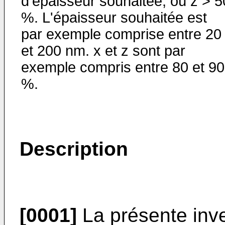
d'épaisseur souhaitée, où z > 5
%. L'épaisseur souhaitée est
par exemple comprise entre 20
et 200 nm. x et z sont par
exemple compris entre 80 et 90
%.
Description
[0001]
La présente inve