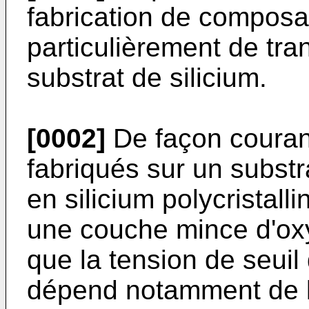
fabrication de composa
particulièrement de tr
substrat de silicium.
[0002]
De façon courant
fabriqués sur un substra
en silicium polycristall
une couche mince d'oxyd
que la tension de seuil
dépend notamment de l