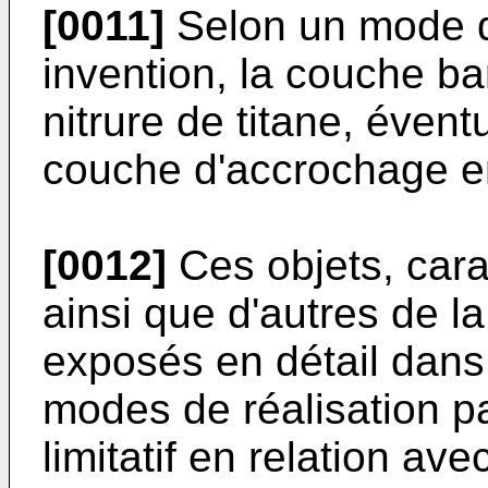
[0011]
Selon un mode de
invention, la couche ba
nitrure de titane, éven
couche d'accrochage en
[0012]
Ces objets, cara
ainsi que d'autres de l
exposés en détail dans 
modes de réalisation par
limitatif en relation ave