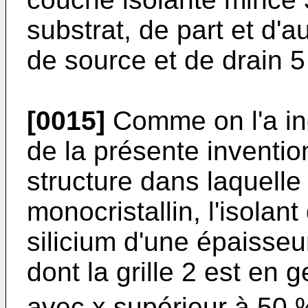
substrat, de part et d'a
de source et de drain 5 
[0015]
Comme on l'a in
de la présente invention
structure dans laquelle 
monocristallin, l'isolan
silicium d'une épaisseu
dont la grille 2 est en
avec x supérieur à 50 