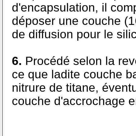
d'encapsulation, il com
déposer une couche (16
de diffusion pour le sil
6.
Procédé selon la rev
ce que ladite couche b
nitrure de titane, éven
couche d'accrochage en