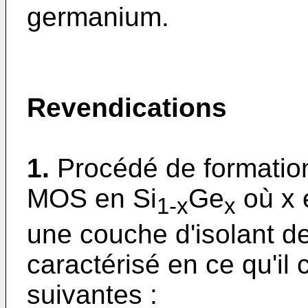
germanium.
Revendications
1.
Procédé de formation 
MOS en Si
Ge
où x 
1-x
x
une couche d'isolant de
caractérisé en ce qu'il
suivantes :