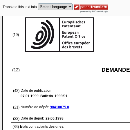
Translate this text into
(19)
DEMANDE
(12)
(43)
Date de publication:
07.01.1999
Bulletin 1999/01
(21)
Numéro de dépôt:
98410075.0
(22)
Date de dépôt:
29.06.1998
(84)
Etats contractants désignés: