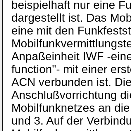
beispielhaft nur eine F
dargestellt ist. Das M
eine mit den Funkfest
Mobilfunkvermittlungst
Anpaßeinheit IWF -eine
function"- mit einer er
ACN verbunden ist. Die
Anschlußvorrichtung d
Mobilfunknetzes an di
und 3. Auf der Verbind