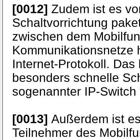
[0012]
Zudem ist es vor
Schaltvorrichtung pake
zwischen dem Mobilfun
Kommunikationsnetze h
Internet-Protokoll. Das
besonders schnelle Sch
sogenannter IP-Switch 
[0013]
Außerdem ist es v
Teilnehmer des Mobilfu