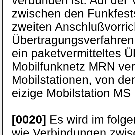
verbunden ist. Auf der
zwischen den Funkfests
zweiten Anschlußvorric
Übertragungsverfahren
ein paketvermitteltes 
Mobilfunknetz MRN ver
Mobilstationen, von den
eizige Mobilstation MS i
[0020]
Es wird im folg
wie Verbindungen zwis