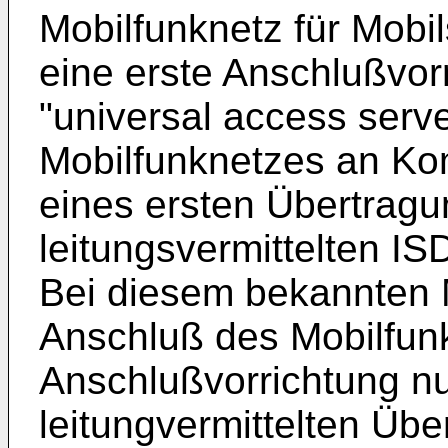
Mobilfunknetz für Mobi
eine erste Anschlußvor
"universal access serv
Mobilfunknetzes an Ko
eines ersten Übertrag
leitungsvermittelten I
Bei diesem bekannten M
Anschluß des Mobilfun
Anschlußvorrichtung nur
leitungvermittelten Üb