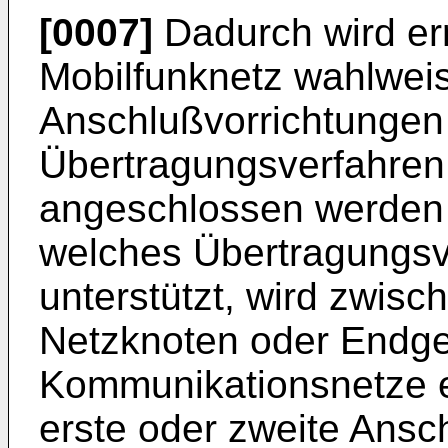
[0007]
Dadurch wird err
Mobilfunknetz wahlwei
Anschlußvorrichtungen
Übertragungsverfahre
angeschlossen werden
welches Übertragungsve
unterstützt, wird zwisc
Netzknoten oder Endge
Kommunikationsnetze e
erste oder zweite Ansc