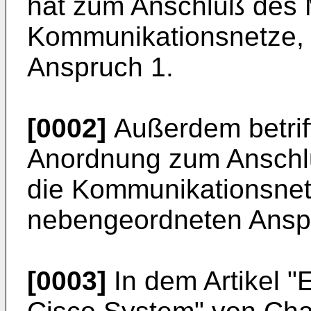
hat zum Anschluß des 
Kommunikationsnetze, 
Anspruch 1.
[0002]
Außerdem betriff
Anordnung zum Anschl
die Kommunikationsne
nebengeordneten Ansp
[0003]
In dem Artikel "E