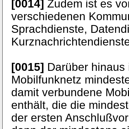
[0014]
Zudem ist es vor
verschiedenen Kommun
Sprachdienste, Datend
Kurznachrichtendienst
[0015]
Darüber hinaus i
Mobilfunknetz mindeste
damit verbundene Mobil
enthält, die die mindes
der ersten Anschlußvor