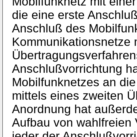
Mobilfunknetz mit eine
die eine erste Anschlu
Anschluß des Mobilfun
Kommunikationsnetze mi
Übertragungsverfahrens
Anschlußvorrichtung h
Mobilfunknetzes an di
mittels eines zweiten 
Anordnung hat außerde
Aufbau von wahlfreien
jeder der Anschlußvorr