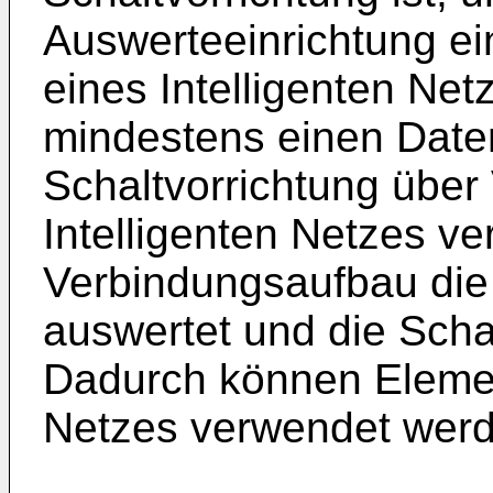
Auswerteeinrichtung e
eines Intelligenten Net
mindestens einen Date
Schaltvorrichtung übe
Intelligenten Netzes v
Verbindungsaufbau die
auswertet und die Schal
Dadurch können Element
Netzes verwendet werd