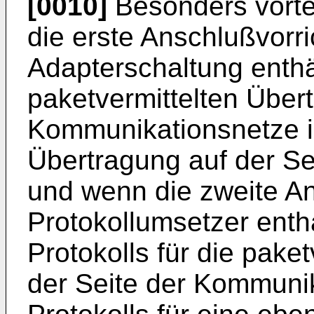
[0010]
Besonders vortei
die erste Anschlußvorr
Adapterschaltung enth
paketvermittelten Übert
Kommunikationsnetze in
Übertragung auf der Se
und wenn die zweite An
Protokollumsetzer ent
Protokolls für die pake
der Seite der Kommunik