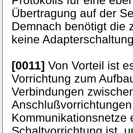
Protokolls für eine eben
Übertragung auf der Se
Demnach benötigt die 
keine Adapterschaltung
[0011]
Von Vorteil ist 
Vorrichtung zum Aufbau
Verbindungen zwischen
Anschlußvorrichtungen
Kommunikationsnetze e
Schaltvorrichtung ist, 