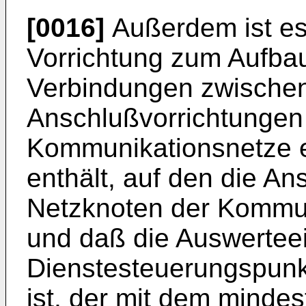
[0016]
Außerdem ist es 
Vorrichtung zum Aufbau
Verbindungen zwischen
Anschlußvorrichtungen
Kommunikationsnetze 
enthält, auf den die A
Netzknoten der Kommun
und daß die Auswerteei
Dienstesteuerungspunkt
ist, der mit dem minde