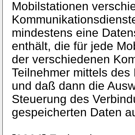
Mobilstationen versch
Kommunikationsdienste
mindestens eine Daten
enthält, die für jede M
der verschiedenen Kom
Teilnehmer mittels des 
und daß dann die Auswe
Steuerung des Verbind
gespeicherten Daten a