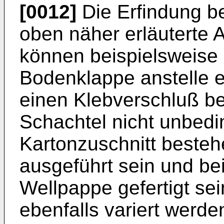
[0012]
Die Erfindung be
oben näher erläuterte 
können beispielsweise 
Bodenklappe anstelle e
einen Klebverschluß be
Schachtel nicht unbedi
Kartonzuschnitt besteh
ausgeführt sein und be
Wellpappe gefertigt se
ebenfalls variert werd