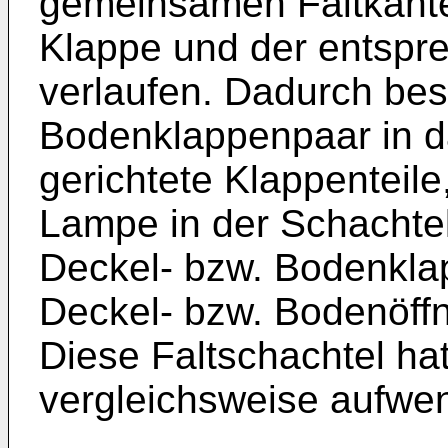
gemeinsamen Faltkante
Klappe und der entsp
verlaufen. Dadurch bes
Bodenklappenpaar in da
gerichtete Klappenteile
Lampe in der Schachtel
Deckel- bzw. Bodenklap
Deckel- bzw. Bodenöffn
Diese Faltschachtel hat
vergleichsweise aufwend