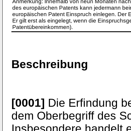
Anmerkung: Innerhalb von neun Monaten nach 
des europäischen Patents kann jedermann bei
europäischen Patent Einspruch einlegen. Der Ei
Er gilt erst als eingelegt, wenn die Einspruchsg
Patentübereinkommen).
Beschreibung
[0001]
Die Erfindung be
dem Oberbegriff des S
Insbesondere handelt 