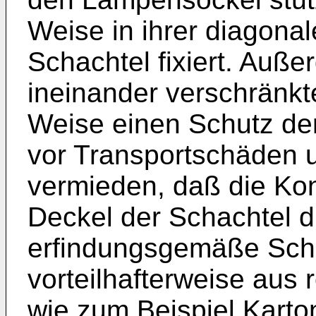
Weise in ihrer diagona
Schachtel fixiert. Auß
ineinander verschränkt
Weise einen Schutz der
vor Transportschäden u
vermieden, daß die Kon
Deckel der Schachtel d
erfindungsgemäße Scha
vorteilhafterweise aus 
wie zum Beispiel Karton