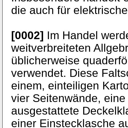
die auch für elektrisch
[0002]
Im Handel werd
weitverbreiteten Allge
üblicherweise quaderfö
verwendet. Diese Falt
einem, einteiligen Kart
vier Seitenwände, eine
ausgestattete Deckelkl
einer Einstecklasche 