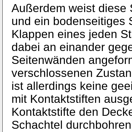
Außerdem weist diese S
und ein bodenseitiges 
Klappen eines jeden S
dabei an einander geg
Seitenwänden angeform
verschlossenen Zustand
ist allerdings keine ge
mit Kontaktstiften ausg
Kontaktstifte den Deck
Schachtel durchbohren