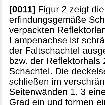
[0011]
Figur 2 zeigt di
erfindungsgemäße Schac
verpackten Reflektorla
Lampenachse ist schrä
der Faltschachtel ausg
bzw. der Reflektorhals
Schachtel. Die deckels
schließen im verschrän
Seitenwänden 1, 3 eine
Grad ein und formen ei