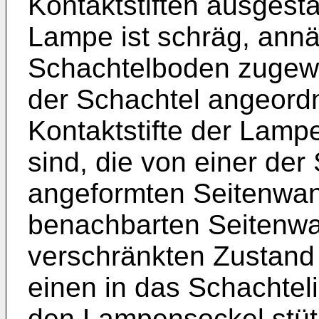
Kontaktstiften ausgesta
Lampe ist schräg, annä
Schachtelboden zugewa
der Schachtel angeordn
Kontaktstifte der Lamp
sind, die von einer der
angeformten Seitenwan
benachbarten Seitenwan
verschränkten Zustand
einen in das Schachtel
den Lampensockel stüt