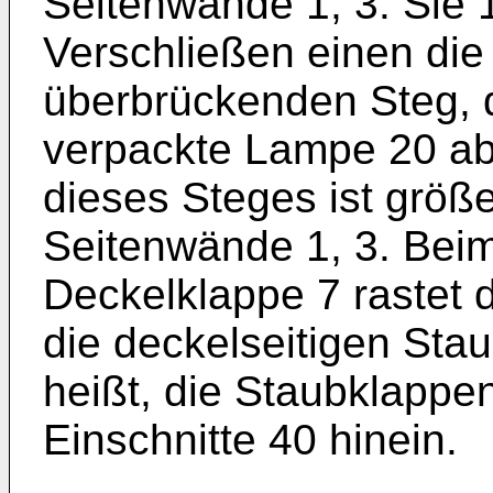
Seitenwände 1, 3. Sie 
Verschließen einen die
überbrückenden Steg, d
verpackte Lampe 20 ab
dieses Steges ist größe
Seitenwände 1, 3. Beim
Deckelklappe 7 rastet d
die deckelseitigen Sta
heißt, die Staubklappen
Einschnitte 40 hinein.