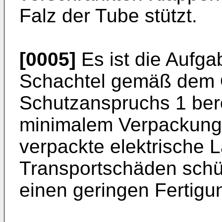
Falz der Tube stützt.
[0005]
Es ist die Aufga
Schachtel gemäß dem O
Schutzanspruchs 1 berei
minimalem Verpackungs
verpackte elektrische 
Transportschäden schü
einen geringen Fertigu