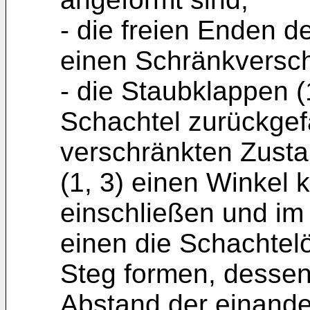
- die freien Enden d
einen Schränkversch
- die Staubklappen (
Schachtel zurückgefa
verschränkten Zust
(1, 3) einen Winkel 
einschließen und im
einen die Schachtel
Steg formen, dessen
Abstand der einand