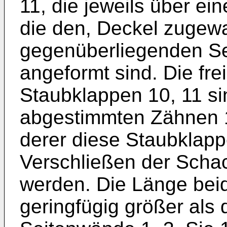
11, die jeweils über ei
die den, Deckel zugew
gegenüberliegenden S
angeformt sind. Die fr
Staubklappen 10, 11 si
abgestimmten Zähnen 1
derer diese Staubklapp
Verschließen der Schac
werden. Die Länge beid
geringfügig größer als