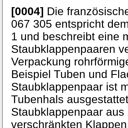
[0004]
Die französische
067 305 entspricht dem
1 und beschreibt eine m
Staubklappenpaaren ve
Verpackung rohrförmig
Beispiel Tuben und Fla
Staubklappenpaar ist m
Tubenhals ausgestatte
Staubklappenpaar aus 
verschränkten Klappen b