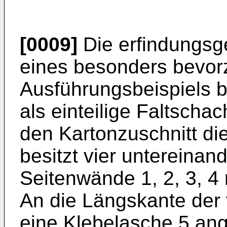
[0009]
Die erfindungs
eines besonders bevor
Ausführungsbeispiels b
als einteilige Faltschac
den Kartonzuschnitt die
besitzt vier unterein
Seitenwände 1, 2, 3, 4 
An die Längskante der 
eine Klebelasche 5 ang