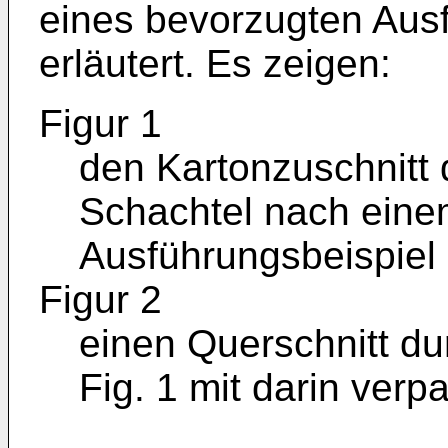
eines bevorzugten Aus
erläutert. Es zeigen:
Figur 1
den Kartonzuschnitt
Schachtel nach eine
Ausführungsbeispiel
Figur 2
einen Querschnitt d
Fig. 1 mit darin verp