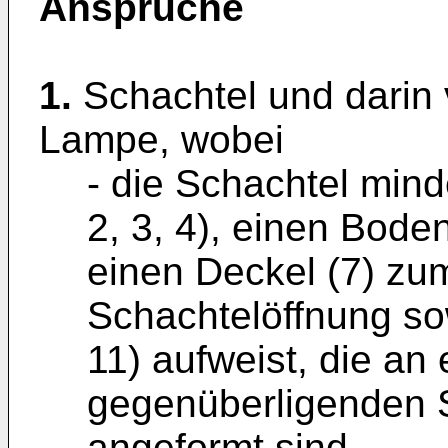
Ansprüche
1.
Schachtel und darin 
Lampe, wobei
- die Schachtel mind
2, 3, 4), einen Bode
einen Deckel (7) zu
Schachtelöffnung so
11) aufweist, die an
gegenüberligenden S
angeformt sind,