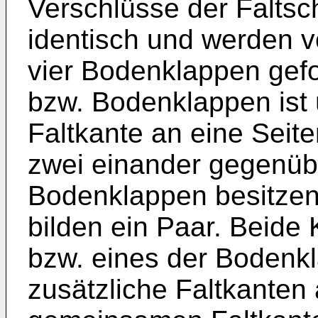
Verschlüsse der Faltsc
identisch und werden v
vier Bodenklappen gefo
bzw. Bodenklappen ist ü
Faltkante an eine Seit
zwei einander gegenüb
Bodenklappen besitzen 
bilden ein Paar. Beide
bzw. eines der Bodenk
zusätzliche Faltkanten 