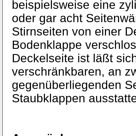
beispielsweise eine zyl
oder gar acht Seitenwä
Stirnseiten von einer D
Bodenklappe verschlos
Deckelseite ist läßt sic
verschränkbaren, an z
gegenüberliegenden S
Staubklappen ausstatt