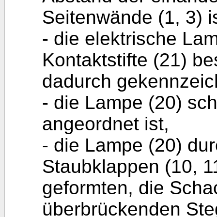
Seitenwände (1, 3) is
- die elektrische La
Kontaktstifte (21) bes
dadurch gekennzeic
- die Lampe (20) sch
angeordnet ist,
- die Lampe (20) du
Staubklappen (10, 1
geformten, die Scha
überbrückenden Steg