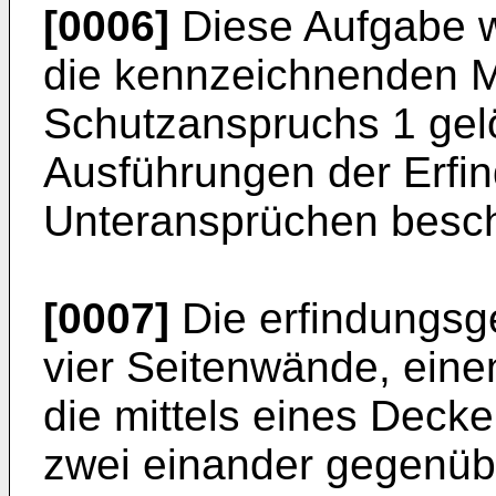
[0006]
Diese Aufgabe w
die kennzeichnenden 
Schutzanspruchs 1 gelö
Ausführungen der Erfin
Unteransprüchen besch
[0007]
Die erfindungsg
vier Seitenwände, eine
die mittels eines Decke
zwei einander gegenübe