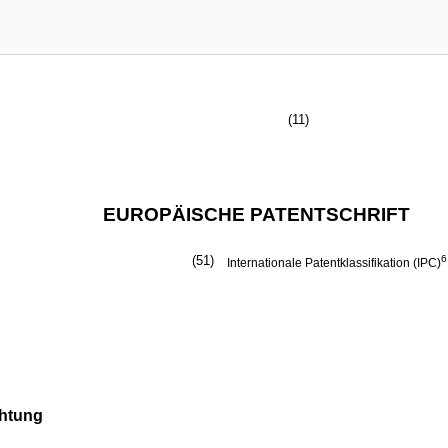
(11)
EUROPÄISCHE PATENTSCHRIFT
(51)
6
Internationale Patentklassifikation (IPC)
chtung