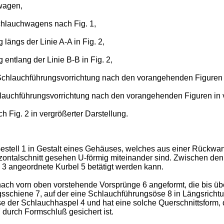
wagen,
chlauchwagens nach Fig. 1,
längs der Linie A-A in Fig. 2,
entlang der Linie B-B in Fig. 2,
 Schlauchführungsvorrichtung nach den vorangehenden Figuren i
lauchführungsvorrichtung nach den vorangehenden Figuren in v
h Fig. 2 in vergrößerter Darstellung.
Gestell 1 in Gestalt eines Gehäuses, welches aus einer Rückwa
ontalschnitt gesehen U-förmig miteinander sind. Zwischen den
 3 angeordnete Kurbel 5 betätigt werden kann.
ach vorn oben vorstehende Vorsprünge 6 angeformt, die bis üb
sschiene 7, auf der eine Schlauchführungsöse 8 in Längsrichtu
hse der Schlauchhaspel 4 und hat eine solche Querschnittsform
durch Formschluß gesichert ist.