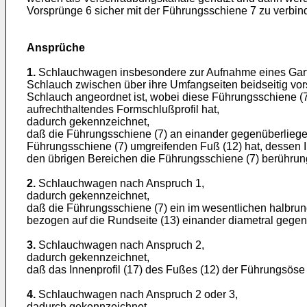
Vorsprünge 6 sicher mit der Führungsschiene 7 zu verbin
Ansprüche
1.
Schlauchwagen insbesondere zur Aufnahme eines Gartens
Schlauch zwischen über ihre Umfangseiten beidseitig vors
Schlauch angeordnet ist, wobei diese Führungsschiene (7)
aufrechthaltendes Formschlußprofil hat,
dadurch gekennzeichnet,
daß die Führungsschiene (7) an einander gegenüberlieg
Führungsschiene (7) umgreifenden Fuß (12) hat, dessen I
den übrigen Bereichen die Führungsschiene (7) berührung
2.
Schlauchwagen nach Anspruch 1,
dadurch gekennzeichnet,
daß die Führungsschiene (7) ein im wesentlichen halbrund
bezogen auf die Rundseite (13) einander diametral gegen
3.
Schlauchwagen nach Anspruch 2,
dadurch gekennzeichnet,
daß das Innenprofil (17) des Fußes (12) der Führungsöse 
4.
Schlauchwagen nach Anspruch 2 oder 3,
dadurch gekennzeichnet,