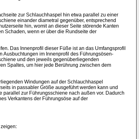
chseite zur Schlauchhaspel hin etwa parallel zu einer
sschiene einander diametral gegenüber, entsprechend
utzerseite hin, womit an dieser Seite störende Kanten
en Schaden, wenn er über die Rundseite der
n. Das Innenprofil dieser Füße ist an das Umfangsprofil
en Ausbuchtungen im Innenprofil des Führungsösen-
sschiene und den jeweils gegenüberliegenden
aren Spaltes, um hier jede Berührung zwischen dem
rliegenden Windungen auf der Schlauchhaspel
erseits in passabler Größe ausgeführt werden kann und
se parallel zur Führungsschiene nach außen vor. Dadurch
nes Verkantens der Führungsöse auf der
 zeigen: