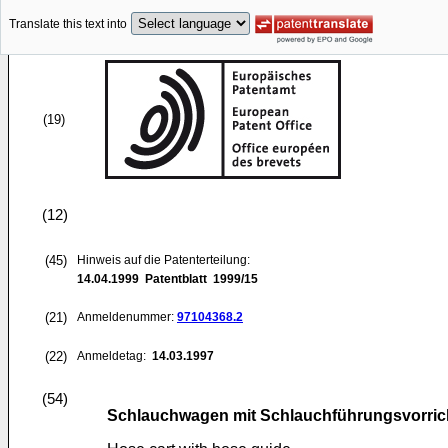
Translate this text into
(19)
(12)
(45)
Hinweis auf die Patenterteilung:
14.04.1999
Patentblatt 1999/15
(21)
Anmeldenummer:
97104368.2
(22)
Anmeldetag:
14.03.1997
(54)
Schlauchwagen mit Schlauchführungsvorri