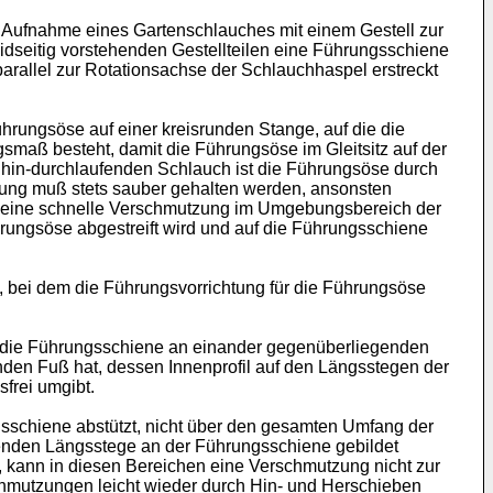
r Aufnahme eines Gartenschlauches mit einem Gestell zur
idseitig vorstehenden Gestellteilen eine Führungsschiene
arallel zur Rotationsachse der Schlauchhaspel erstreckt
ührungsöse auf einer kreisrunden Stange, auf die die
maß besteht, damit die Führungsöse im Gleitsitz auf der
hin-durchlaufenden Schlauch ist die Führungsöse durch
htung muß stets sauber gehalten werden, ansonsten
st eine schnelle Verschmutzung im Umgebungsbereich der
hrungsöse abgestreift wird und auf die Führungsschiene
, bei dem die Führungsvorrichtung für die Führungsöse
ß die Führungsschiene an einander gegenüberliegenden
en Fuß hat, dessen Innenprofil auf den Längsstegen der
frei umgibt.
ngsschiene abstützt, nicht über den gesamten Umfang der
henden Längsstege an der Führungsschiene gebildet
 kann in diesen Bereichen eine Verschmutzung nicht zur
hmutzungen leicht wieder durch Hin- und Herschieben