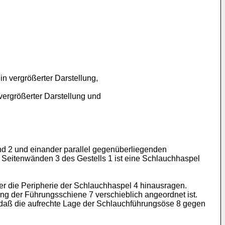
n vergrößerter Darstellung,
ergrößerter Darstellung und
nd 2 und einander parallel gegenüberliegenden
 Seitenwänden 3 des Gestells 1 ist eine Schlauchhaspel
er die Peripherie der Schlauchhaspel 4 hinausragen.
ng der Führungsschiene 7 verschieblich angeordnet ist.
, daß die aufrechte Lage der Schlauchführungsöse 8 gegen