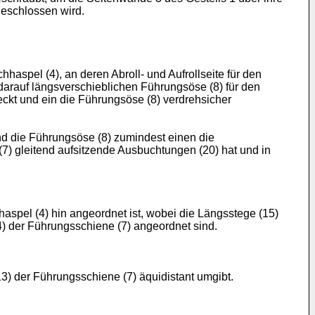
geschlossen wird.
spel (4), an deren Abroll- und Aufrollseite für den
darauf längsverschieblichen Führungsöse (8) für den
eckt und ein die Führungsöse (8) verdrehsicher
d die Führungsöse (8) zumindest einen die
7) gleitend aufsitzende Ausbuchtungen (20) hat und in
aspel (4) hin angeordnet ist, wobei die Längsstege (15)
) der Führungsschiene (7) angeordnet sind.
3) der Führungsschiene (7) äquidistant umgibt.