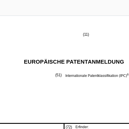
(11)
EUROPÄISCHE PATENTANMELDUNG
(51)
6
Internationale Patentklassifikation (IPC)
(72)
Erfinder: