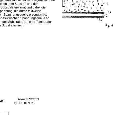
sgehend von seiner der Gegenelektrode
schen dem Substrat und der
Substrats erwärmt und dabei die
Spannung, die durch taktweise
hen Spannungsquelle erzeugt wird,
der elektrischen Spannungsquelle so
 des Substrates auf eine Temperatur
Substrates liegt.