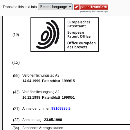
Translate this text into
(19)
(12)
(88)
Veröffentlichungstag A3:
14.04.1999
Patentblatt 1999/15
(43)
Veröffentlichungstag A2:
16.12.1998
Patentblatt 1998/51
(21)
Anmeldenummer:
98109385.9
(22)
Anmeldetag:
23.05.1998
(84)
Benannte Vertragsstaaten: