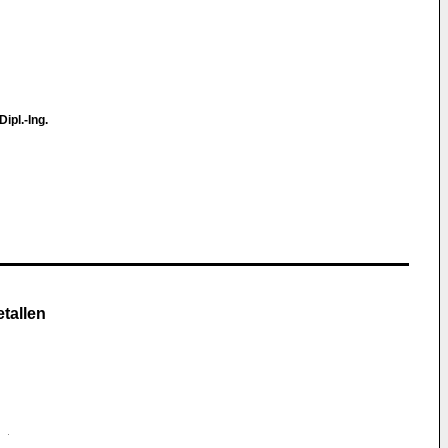
Dipl.-Ing.
tallen