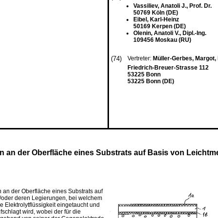
Vassiliev, Anatoli J., Prof. Dr.
50769 Köln (DE)
Eibel, Karl-Heinz
50169 Kerpen (DE)
Olenin, Anatoli V., Dipl.-Ing.
109456 Moskau (RU)
(74)
Vertreter:
Müller-Gerbes, Margot, 
Friedrich-Breuer-Strasse 112
53225 Bonn
53225 Bonn (DE)
 an der Oberfläche eines Substrats auf Basis von Leichtme
n an der Oberfläche eines Substrats auf
d/oder deren Legierungen, bei welchem
 Elektrolytflüssigkeit eingetaucht und
chlagt wird, wobei der für die