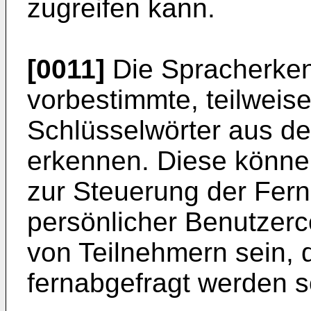
zugreifen kann.
[0011]
Die Spracherken
vorbestimmte, teilweise
Schlüsselwörter aus d
erkennen. Diese könn
zur Steuerung der Fern
persönlicher Benutze
von Teilnehmern sein,
fernabgefragt werden so