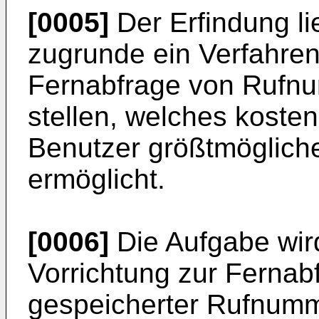
[0005]
Der Erfindung li
zugrunde ein Verfahren
Fernabfrage von Rufnu
stellen, welches koste
Benutzer größtmögliche 
ermöglicht.
[0006]
Die Aufgabe wird
Vorrichtung zur Fernabf
gespeicherter Rufnumm