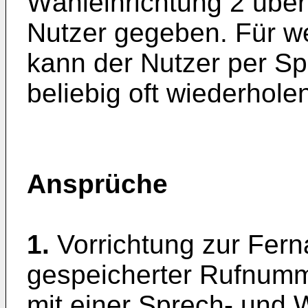
Wähleinrichtung 2 über
Nutzer gegeben. Für w
kann der Nutzer per S
beliebig oft wiederhole
Ansprüche
1.
Vorrichtung zur Fern
gespeicherter Rufnumm
mit einer Sprech- und 