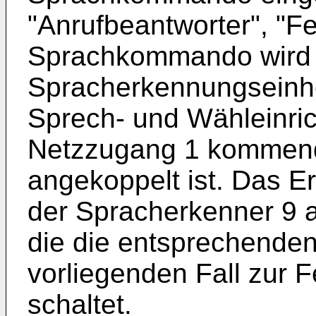
"Anrufbeantworter", "Fe
Sprachkommando wird 
Spracherkennungseinhei
Sprech- und Wähleinri
Netzzugang 1 kommend
angekoppelt ist. Das E
der Spracherkenner 9 a
die die entsprechende
vorliegenden Fall zur 
schaltet.