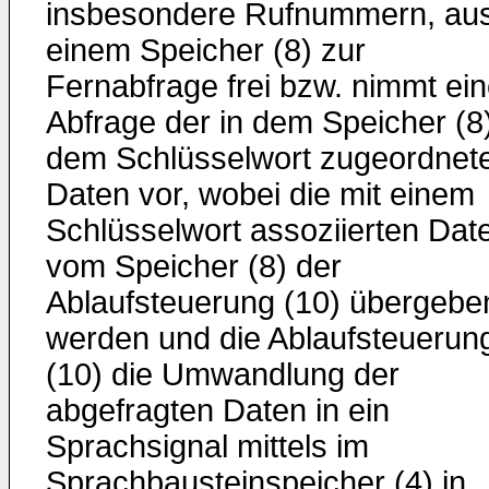
insbesondere Rufnummern, au
einem Speicher (8) zur
Fernabfrage frei bzw. nimmt ei
Abfrage der in dem Speicher (8
dem Schlüsselwort zugeordnet
Daten vor, wobei die mit einem
Schlüsselwort assoziierten Dat
vom Speicher (8) der
Ablaufsteuerung (10) übergebe
werden und die Ablaufsteuerun
(10) die Umwandlung der
abgefragten Daten in ein
Sprachsignal mittels im
Sprachbausteinspeicher (4) in