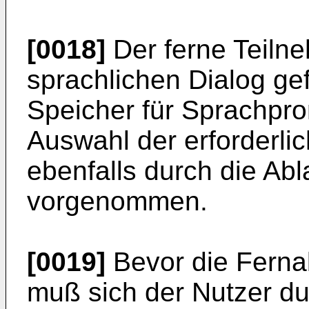
[0018]
Der ferne Teilne
sprachlichen Dialog ge
Speicher für Sprachpro
Auswahl der erforderli
ebenfalls durch die Ab
vorgenommen.
[0019]
Bevor die Ferna
muß sich der Nutzer du