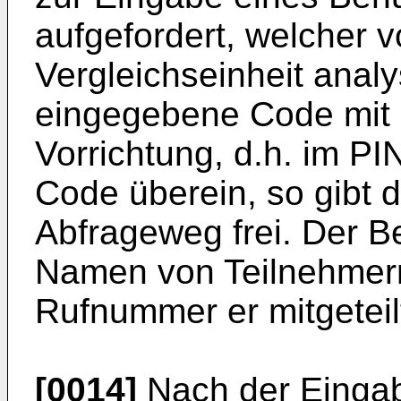
aufgefordert, welcher 
Vergleichseinheit analy
eingegebene Code mit e
Vorrichtung, d.h. im PI
Code überein, so gibt 
Abfrageweg frei. Der B
Namen von Teilnehmer
Rufnummer er mitgetei
[0014]
Nach der Einga