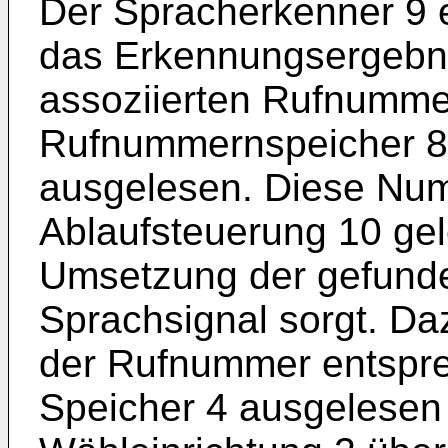
Der Spracherkenner 9 
das Erkennungsergebni
assoziierten Rufnumm
Rufnummernspeicher 8
ausgelesen. Diese Num
Ablaufsteuerung 10 gele
Umsetzung der gefund
Sprachsignal sorgt. Da
der Rufnummer entspr
Speicher 4 ausgelesen