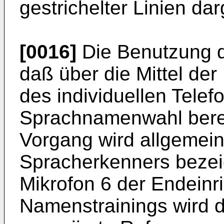
gestrichelter Linien darg
[0016]
Die Benutzung de
daß über die Mittel de
des individuellen Telef
Sprachnamenwahl bereits
Vorgang wird allgemein
Spracherkenners bezeic
Mikrofon 6 der Endein
Namenstrainings wird 