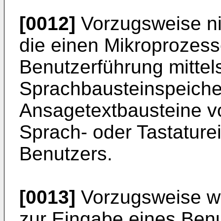
[0012]
Vorzugsweise ni
die einen Mikroprozesso
Benutzerführung mittel
Sprachbausteinspeicher
Ansagetextbausteine vo
Sprach- oder Tastature
Benutzers.
[0013]
Vorzugsweise wi
zur Eingabe eines Ben