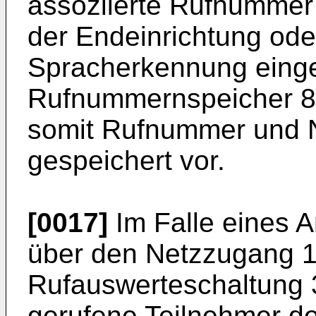
assoziierte Rufnummer 
der Endeinrichtung ode
Spracherkennung eing
Rufnummernspeicher 8 
somit Rufnummer und 
gespeichert vor.
[0017]
Im Falle eines A
über den Netzzugang 1
Rufauswerteschaltung 
gerufene Teilnehmer den