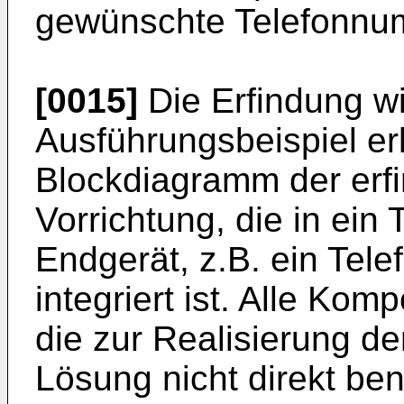
gewünschte Telefonnu
[0015]
Die Erfindung w
Ausführungsbeispiel erlä
Blockdiagramm der er
Vorrichtung, die in ein
Endgerät, z.B. ein Tel
integriert ist. Alle Ko
die zur Realisierung d
Lösung nicht direkt ben