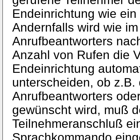
Endeinrichtung wie ein
Andernfalls wird wie im
Anrufbeantworters nach
Anzahl von Rufen die V
Endeinrichtung automat
unterscheiden, ob z.B.
Anrufbeantworters ode
gewünscht wird, muß d
Teilnehmeranschluß ei
Sprachkommando einge