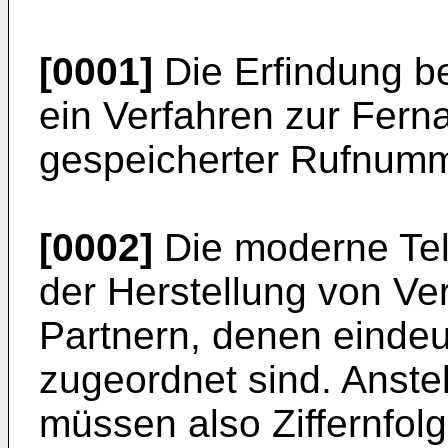
[0001]
Die Erfindung bet
ein Verfahren zur Ferna
gespeicherter Rufnum
[0002]
Die moderne Tel
der Herstellung von V
Partnern, denen einde
zugeordnet sind. Anste
müssen also Ziffernfol