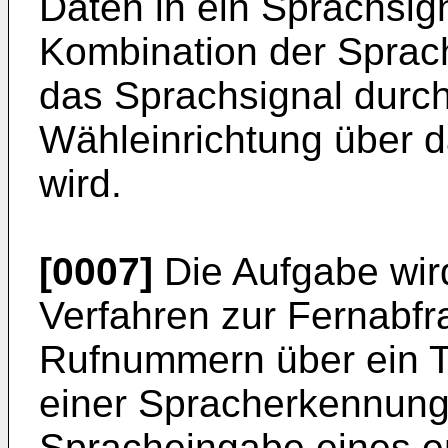
Daten in ein Sprachsig
Kombination der Sprac
das Sprachsignal durch
Wähleinrichtung über 
wird.
[0007]
Die Aufgabe wird
Verfahren zur Fernabfra
Rufnummern über ein Te
einer Spracherkennungs
Spracheingabe eines e