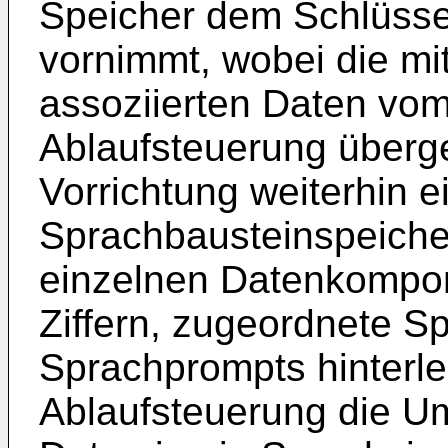
Speicher dem Schlüsse
vornimmt, wobei die mi
assoziierten Daten vom
Ablaufsteuerung überg
Vorrichtung weiterhin e
Sprachbausteinspeiche
einzelnen Datenkompon
Ziffern, zugeordnete S
Sprachprompts hinterle
Ablaufsteuerung die U