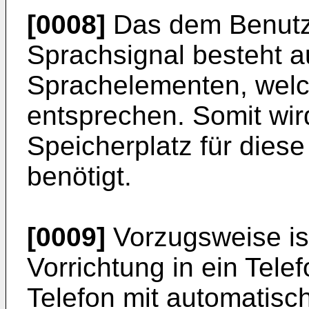
[0008]
Das dem Benutze
Sprachsignal besteht a
Sprachelementen, welch
entsprechen. Somit wir
Speicherplatz für dies
benötigt.
[0009]
Vorzugsweise is
Vorrichtung in ein Tele
Telefon mit automatis