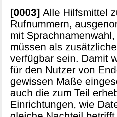
[0003]
Alle Hilfsmittel
Rufnummern, ausgenom
mit Sprachnamenwahl, s
müssen als zusätzliche
verfügbar sein. Damit 
für den Nutzer von End
gewissen Maße eingesch
auch die zum Teil erheb
Einrichtungen, wie Dat
gleiche Nachteil betrif