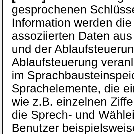
gesprochenen Schlüssel
Information werden die 
assoziierten Daten au
und der Ablaufsteueru
Ablaufsteuerung veran
im Sprachbausteinspeic
Sprachelemente, die 
wie z.B. einzelnen Ziff
die Sprech- und Wählei
Benutzer beispielsweis