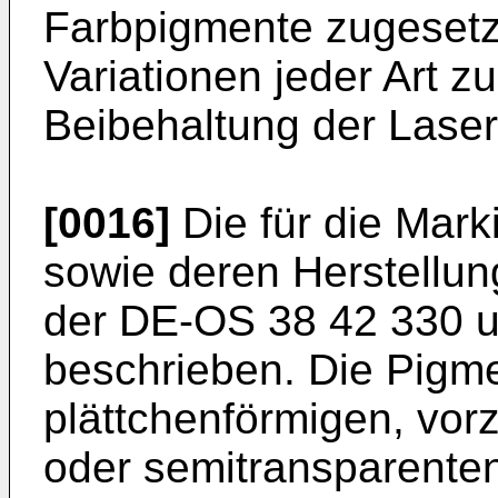
Farbpigmente zugesetzt
Variationen jeder Art z
Beibehaltung der Laser
[0016]
Die für die Mar
sowie deren Herstellun
der DE-OS 38 42 330 u
beschrieben. Die Pigme
plättchenförmigen, vor
oder semitransparenten