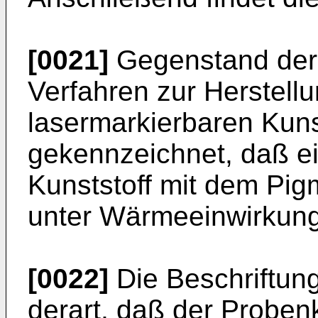
[0021]
Gegenstand der 
Verfahren zur Herstel
lasermarkierbaren Kuns
gekennzeichnet, daß ei
Kunststoff mit dem Pi
unter Wärmeeinwirkung 
[0022]
Die Beschriftung
derart, daß der Proben