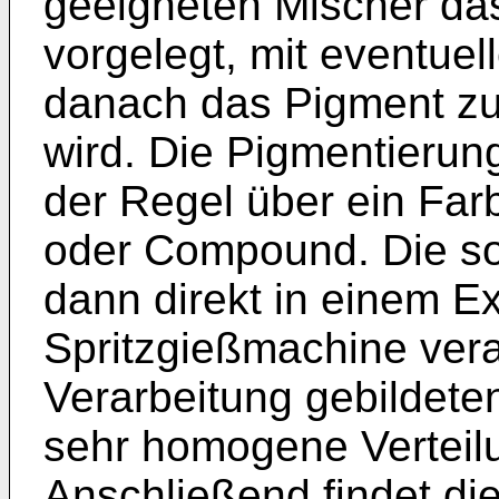
geeigneten Mischer das
vorgelegt, mit eventue
danach das Pigment zu
wird. Die Pigmentierung
der Regel über ein Far
oder Compound. Die so
dann direkt in einem Ex
Spritzgießmachine vera
Verarbeitung gebildete
sehr homogene Verteil
Anschließend findet die