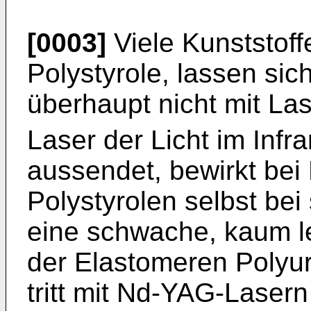
[0003]
Viele Kunststoff
Polystyrole, lassen sic
überhaupt nicht mit La
Laser der Licht im Infr
aussendet, bewirkt bei
Polystyrolen selbst be
eine schwache, kaum le
der Elastomeren Polyu
tritt mit Nd-YAG-Laser