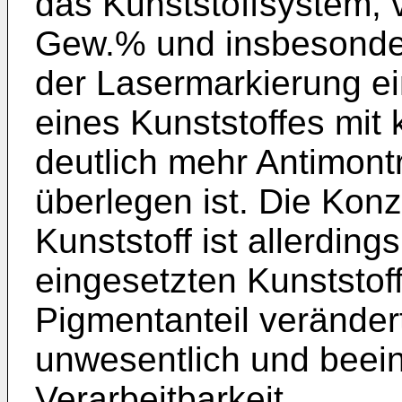
das Kunststoffsystem, 
Gew.% und insbesonder
der Lasermarkierung ei
eines Kunststoffes mit
deutlich mehr Antimontr
überlegen ist. Die Kon
Kunststoff ist allerdin
eingesetzten Kunststof
Pigmentanteil veränder
unwesentlich und beein
Verarbeitbarkeit