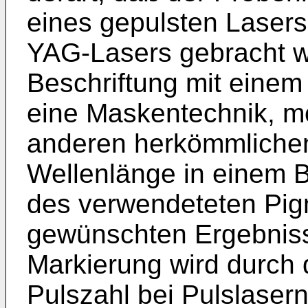
eines gepulsten Lasers
YAG-Lasers gebracht wi
Beschriftung mit einem
eine Maskentechnik, mö
anderen herkömmlichen
Wellenlänge in einem B
des verwendeteten Pig
gewünschten Ergebnisse
Markierung wird durch 
Pulszahl bei Pulslaser