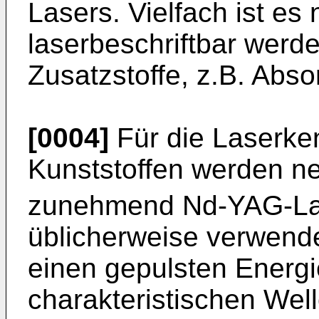
Lasers. Vielfach ist es
laserbeschriftbar werd
Zusatzstoffe, z.B. Abs
[0004]
Für die Laserke
Kunststoffen werden 
zunehmend Nd-YAG-Las
üblicherweise verwen
einen gepulsten Energie
charakteristischen We