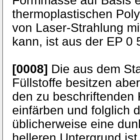
Formmasse auf Basis e
thermoplastischen Poly
von Laser-Strahlung m
kann, ist aus der EP 0
[0008]
Die aus dem Sta
Füllstoffe besitzen aber
den zu beschriftenden 
einfärben und folglich 
üblicherweise eine dunk
helleren Untergrund ist