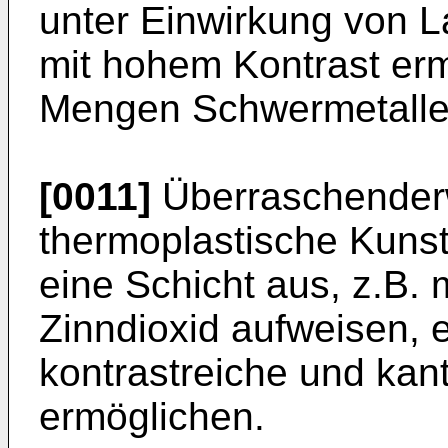
unter Einwirkung von L
mit hohem Kontrast erm
Mengen Schwermetalle 
[0011]
Überraschender
thermoplastische Kunsts
eine Schicht aus, z.B. 
Zinndioxid aufweisen, e
kontrastreiche und kan
ermöglichen.