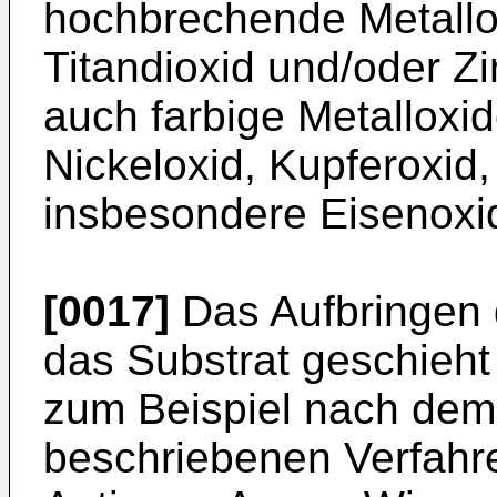
hochbrechende Metallo
Titandioxid und/oder Z
auch farbige Metalloxi
Nickeloxid, Kupferoxid
insbesondere Eisenoxi
[0017]
Das Aufbringen d
das Substrat geschieht
zum Beispiel nach dem
beschriebenen Verfahre