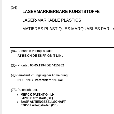
(54)
LASERMARKIERBARE KUNSTSTOFFE
LASER-MARKABLE PLASTICS
MATIERES PLASTIQUES MARQUABLES PAR L
(84)
Benannte Vertragsstaaten:
AT BE CH DE ES FR GB IT LI NL
(30)
Priorität:
05.05.1994
DE 4415802
(43)
Veröffentlichungstag der Anmeldung:
01.10.1997
Patentblatt 1997/40
(73)
Patentinhaber:
MERCK PATENT GmbH
64293 Darmstadt (DE)
BASF AKTIENGESELLSCHAFT
67056 Ludwigshafen (DE)