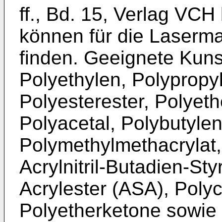
ff., Bd. 15, Verlag VC
können für die Laserm
finden. Geeignete Kunst
Polyethylen, Polypropy
Polyesterester, Polyeth
Polyacetal, Polybutylen
Polymethylmethacrylat, 
Acrylnitril-Butadien-Styr
Acrylester (ASA), Poly
Polyetherketone sowie