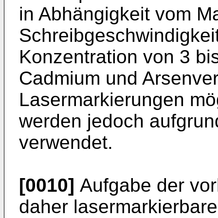
in Abhängigkeit vom Ma
Schreibgeschwindigkeit
Konzentration von 3 bis
Cadmium und Arsenver
Lasermarkierungen mög
werden jedoch aufgrund 
verwendet.
[0010]
Aufgabe der vor
daher lasermarkierbare 