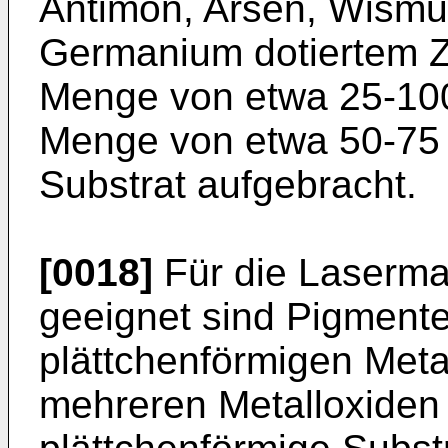
Antimon, Arsen, Wismut
Germanium dotiertem Zi
Menge von etwa 25-100
Menge von etwa 50-75 
Substrat aufgebracht.
[0018]
Für die Laserma
geeignet sind Pigmente
plättchenförmigen Meta
mehreren Metalloxiden