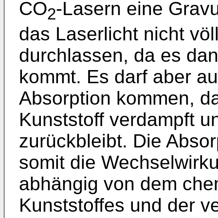
CO
-Lasern eine Gravur
2
das Laserlicht nicht völ
durchlassen, da es da
kommt. Es darf aber au
Absorption kommen, da 
Kunststoff verdampft u
zurückbleibt. Die Absor
somit die Wechselwirkun
abhängig von dem che
Kunststoffes und der 