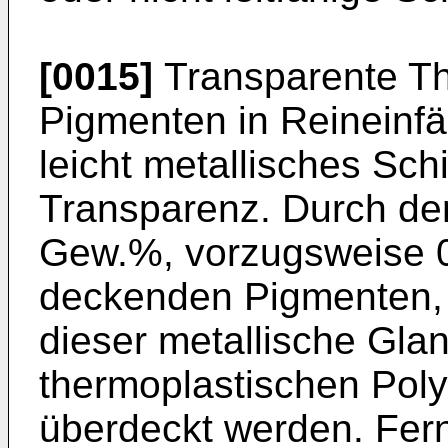
[0015]
Transparente Th
Pigmenten in Reineinfä
leicht metallisches Sc
Transparenz. Durch den
Gew.%, vorzugsweise 0
deckenden Pigmenten, w
dieser metallische Gla
thermoplastischen Polyu
überdeckt werden. Fer