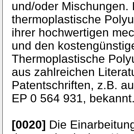
und/oder Mischungen. 
thermoplastische Poly
ihrer hochwertigen me
und den kostengünstig
Thermoplastische Polyu
aus zahlreichen Literat
Patentschriften, z.B. 
EP 0 564 931, bekannt
[0020]
Die Einarbeitun