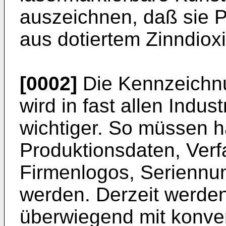
auszeichnen, daß sie P
aus dotiertem Zinndioxi
[0002]
Die Kennzeichnu
wird in fast allen Ind
wichtiger. So müssen h
Produktionsdaten, Verf
Firmenlogos, Seriennu
werden. Derzeit werde
überwiegend mit konven