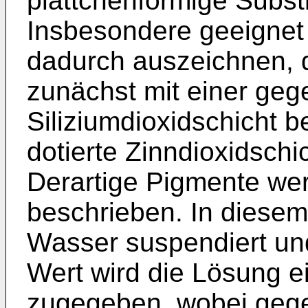
plättchenförmige Subst
Insbesondere geeignet 
dadurch auszeichnen, 
zunächst mit einer gege
Siliziumdioxidschicht b
dotierte Zinndioxidschi
Derartige Pigmente we
beschrieben. In diesem 
Wasser suspendiert un
Wert wird die Lösung ei
zugegeben, wobei gege