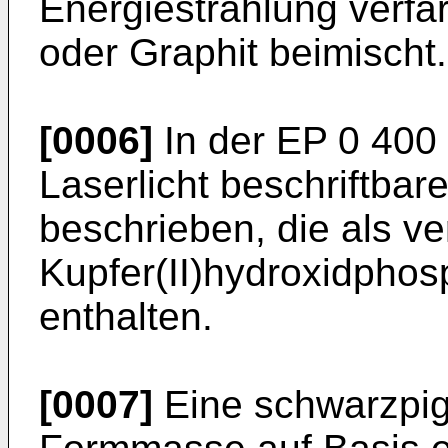
Energiestrahlung verfä
oder Graphit beimischt.
[0006]
In der EP 0 400
Laserlicht beschriftba
beschrieben, die als v
Kupfer(II)hydroxidphos
enthalten.
[0007]
Eine schwarzpig