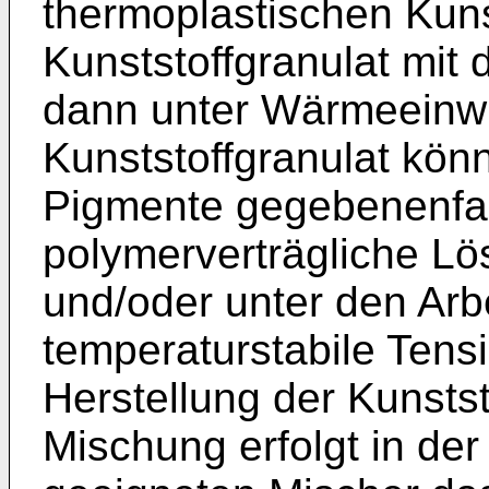
thermoplastischen Kunst
Kunststoffgranulat mit
dann unter Wärmeeinwi
Kunststoffgranulat kön
Pigmente gegebenenfall
polymerverträgliche Lös
und/oder unter den Ar
temperaturstabile Tens
Herstellung der Kunstst
Mischung erfolgt in der