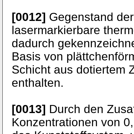
[0012]
Gegenstand der 
lasermarkierbare therm
dadurch gekennzeichne
Basis von plättchenför
Schicht aus dotiertem 
enthalten.
[0013]
Durch den Zusat
Konzentrationen von 0