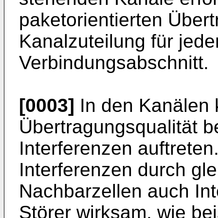
paketorientierten Übert
Kanalzuteilung für j
Verbindungsabschnitt.
[0003]
In den Kanälen 
Übertragungsqualität b
Interferenzen auftreten
Interferenzen durch gl
Nachbarzellen auch In
Störer wirksam, wie be