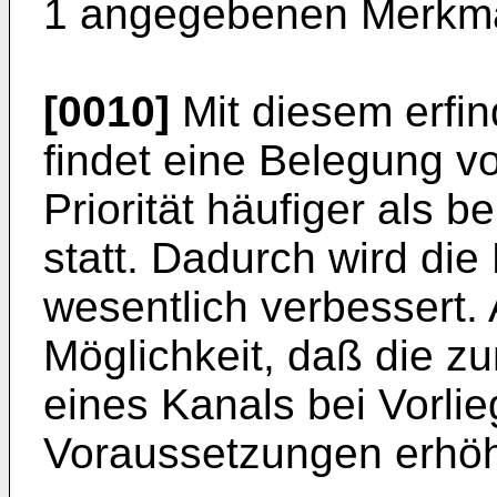
1 angegebenen Merkma
[0010]
Mit diesem erfi
findet eine Belegung v
Priorität häufiger als 
statt. Dadurch wird die
wesentlich verbessert.
Möglichkeit, daß die zu
eines Kanals bei Vorli
Voraussetzungen erhöh