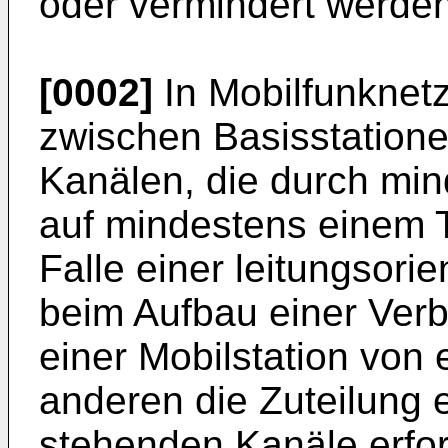
oder vermindert werden
[0002]
In Mobilfunknetz
zwischen Basisstatione
Kanälen, die durch min
auf mindestens einem T
Falle einer leitungsorie
beim Aufbau einer Ver
einer Mobilstation von 
anderen die Zuteilung 
stehenden Kanäle erford