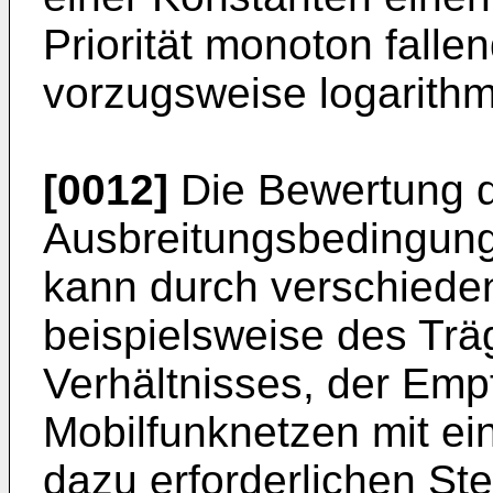
Priorität monoton falle
vorzugsweise logarithmi
[0012]
Die Bewertung 
Ausbreitungsbedingung
kann durch verschiede
beispielsweise des Träg
Verhältnisses, der Emp
Mobilfunknetzen mit ei
dazu erforderlichen St