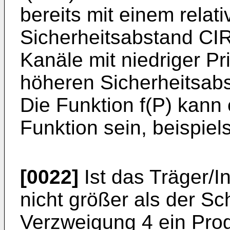
bereits mit einem relati
Sicherheitsabstand CI
Kanäle mit niedriger Pr
höheren Sicherheitsab
Die Funktion f(P) kann 
Funktion sein, beispiel
[0022]
Ist das Träger/I
nicht größer als der Sch
Verzweigung 4 ein Prog