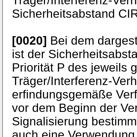
Träger/Interferenz-Ver
Sicherheitsabstand CIR
[0020]
Bei dem dargest
ist der Sicherheitsabst
Priorität P des jeweils
Träger/Interferenz-Verh
erfindungsgemäße Verf
vor dem Beginn der Ve
Signalisierung bestimm
auch eine Verwendung 