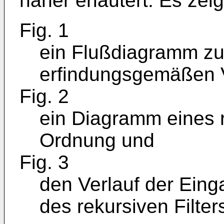
näher erläutert. Es zeig
Fig. 1
ein Flußdiagramm zu
erfindungsgemäßen 
Fig. 2
ein Diagramm eines r
Ordnung und
Fig. 3
den Verlauf der Ein
des rekursiven Filter