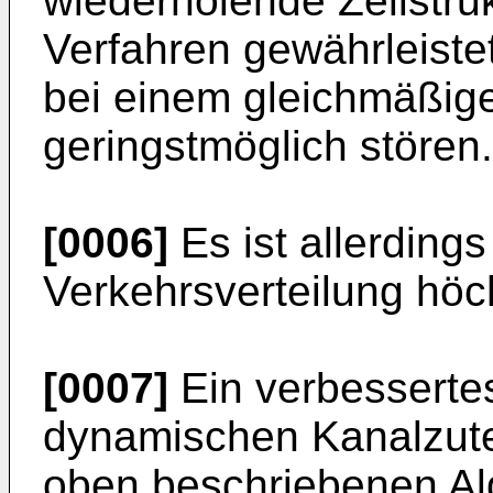
wiederholende Zellstruk
Verfahren gewährleiste
bei einem gleichmäßi
geringstmöglich stören.
[0006]
Es ist allerdings
Verkehrsverteilung höchs
[0007]
Ein verbesserte
dynamischen Kanalzute
oben beschriebenen Al