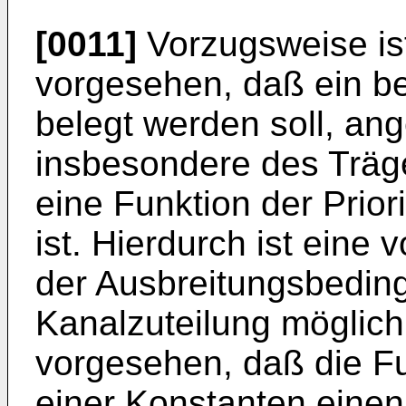
[0011]
Vorzugsweise is
vorgesehen, daß ein be
belegt werden soll, an
insbesondere des Träge
eine Funktion der Prior
ist. Hierdurch ist eine 
der Ausbreitungsbedin
Kanalzuteilung möglich
vorgesehen, daß die F
einer Konstanten einen