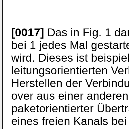
[0017]
Das in Fig. 1 da
bei 1 jedes Mal gestart
wird. Dieses ist beispi
leitungsorientierten V
Herstellen der Verbind
over aus einer anderen 
paketorientierter Übert
eines freien Kanals be