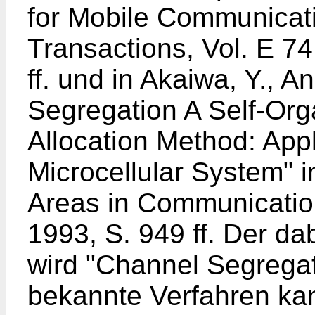
for Mobile Communicat
Transactions, Vol. E 74
ff. und in Akaiwa, Y., 
Segregation A Self-Or
Allocation Method: Ap
Microcellular System" 
Areas in Communication
1993, S. 949 ff. Der d
wird "Channel Segrega
bekannte Verfahren ka