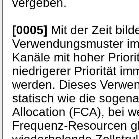
vergeben.
[0005]
Mit der Zeit bild
Verwendungsmuster im 
Kanäle mit hoher Priori
niedrigerer Priorität i
werden. Dieses Verwen
statisch wie die sogen
Allocation (FCA), bei 
Frequenz-Resourcen gl