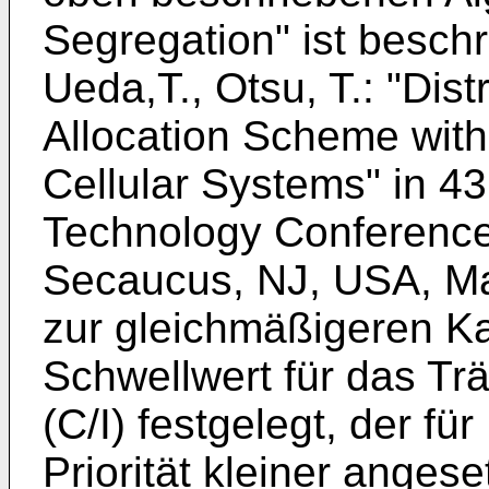
Segregation" ist besch
Ueda,T., Otsu, T.: "Dis
Allocation Scheme with 
Cellular Systems" in 4
Technology Conference
Secaucus, NJ, USA, Ma
zur gleichmäßigeren Ka
Schwellwert für das Trä
(C/I) festgelegt, der fü
Priorität kleiner angese