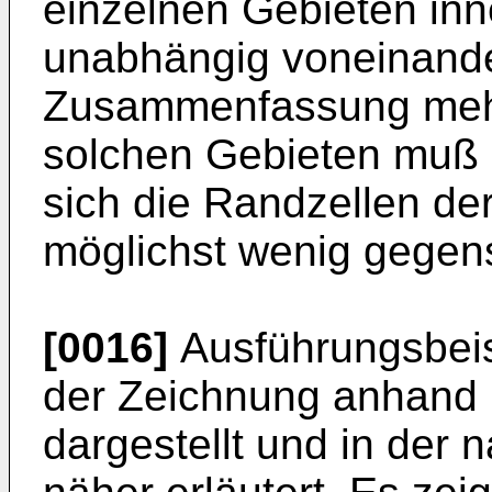
einzelnen Gebieten inn
unabhängig voneinander
Zusammenfassung mehr
solchen Gebieten muß 
sich die Randzellen de
möglichst wenig gegens
[0016]
Ausführungsbeisp
der Zeichnung anhand 
dargestellt und in der