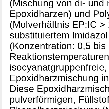
(Mischung von di- und 
Epoxidharzen) und Pol
(Molverhältnis EP:IC >
substituiertem Imidazo
(Konzentration: 0,5 bis
Reaktionstemperaturen
isocyanatgruppenfreie, 
Epoxidharzmischung in 
Diese Epoxidharzmisch
pulverförmigen, Füllsto