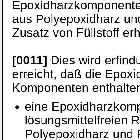
Epoxidharzkomponente i
aus Polyepoxidharz un
Zusatz von Füllstoff erh
[0011]
Dies wird erfin
erreicht, daß die Epo
Komponenten enthalte
eine Epoxidharzkomp
lösungsmittelfreien
Polyepoxidharz und 