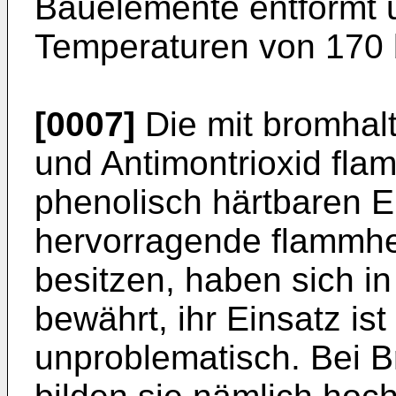
Bauelemente entformt 
Temperaturen von 170 
[0007]
Die mit bromhal
und Antimontrioxid flam
phenolisch härtbaren 
hervorragende flammh
besitzen, haben sich in
bewährt, ihr Einsatz ist
unproblematisch. Bei 