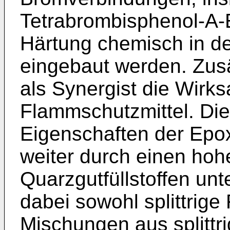
Tetrabrombisphenol-A-E
Härtung chemisch in de
eingebaut werden. Zusä
als Synergist die Wirk
Flammschutzmittel. Di
Eigenschaften der Epo
weiter durch einen hohe
Quarzgutfüllstoffen unt
dabei sowohl splittrige 
Mischungen aus splittr