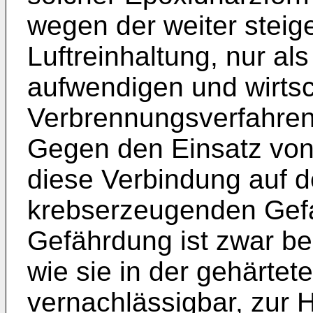
wegen der weiter steig
Luftreinhaltung, nur al
aufwendigen und wirtsc
Verbrennungsverfahren
Gegen den Einsatz von 
diese Verbindung auf de
krebserzeugenden Gefah
Gefährdung ist zwar be
wie sie in der gehärte
vernachlässigbar, zur H