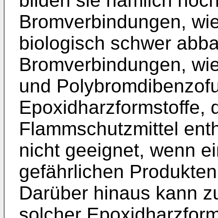
bilden sie nämlich hoc
Bromverbindungen, wie
biologisch schwer abb
Bromverbindungen, wie
und Polybromdibenzof
Epoxidharzformstoffe, 
Flammschutzmittel entha
nicht geeignet, wenn e
gefährlichen Produkten
Darüber hinaus kann zu
solcher Epoxidharzform