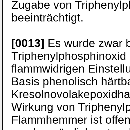
Zugabe von Triphenylp
beeinträchtigt.
[0013]
Es wurde zwar b
Triphenylphosphinoxid a
flammwidrigen Einstel
Basis phenolisch härtb
Kresolnovolakepoxidha
Wirkung von Triphenylp
Flammhemmer ist offenb