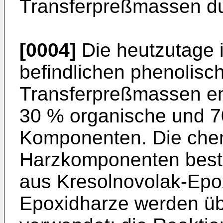
Transferpreßmassen du
[0004]
Die heutzutage 
befindlichen phenolisc
Transferpreßmassen ent
30 % organische und 7
Komponenten. Die che
Harzkomponenten beste
aus Kresolnovolak-Epo
Epoxidharze werden ü