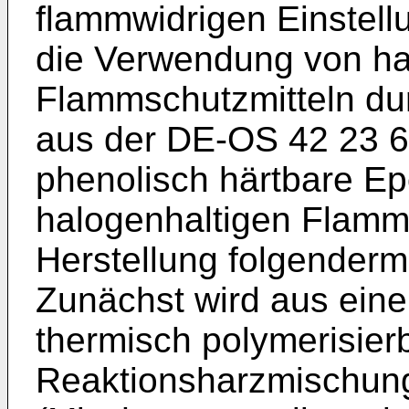
flammwidrigen Einstel
die Verwendung von ha
Flammschutzmitteln dur
aus der DE-OS 42 23 63
phenolisch härtbare E
halogenhaltigen Flamm
Herstellung folgender
Zunächst wird aus einer
thermisch polymerisier
Reaktionsharzmischun