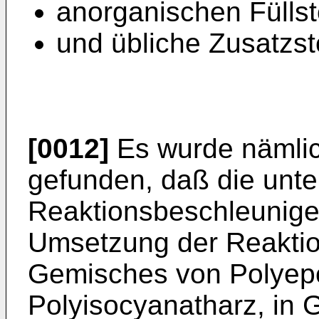
anorganischen Füllst
und übliche Zusatzst
[0012]
Es wurde nämli
gefunden, daß die unt
Reaktionsbeschleunige
Umsetzung der Reaktio
Gemisches von Polyepo
Polyisocyanatharz, in