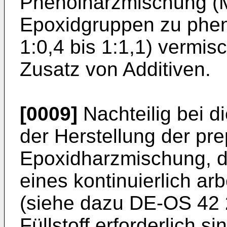
Phenolharzmischung (M
Epoxidgruppen zu phen
1:0,4 bis 1:1,1) vermis
Zusatz von Additiven.
[0009]
Nachteilig bei d
der Herstellung der pr
Epoxidharzmischung, di
eines kontinuierlich ar
(siehe dazu DE-OS 42 
Füllstoff erforderlich si