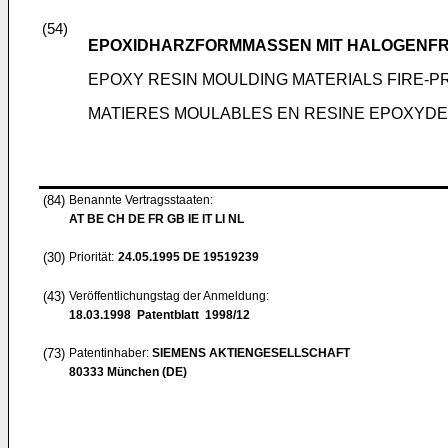
(54)
EPOXIDHARZFORMMASSEN MIT HALOGENF
EPOXY RESIN MOULDING MATERIALS FIRE-
MATIERES MOULABLES EN RESINE EPOXYDE
(84)
Benannte Vertragsstaaten:
AT BE CH DE FR GB IE IT LI NL
(30)
Priorität:
24.05.1995
DE 19519239
(43)
Veröffentlichungstag der Anmeldung:
18.03.1998
Patentblatt 1998/12
(73)
Patentinhaber:
SIEMENS AKTIENGESELLSCHAFT
80333 München (DE)