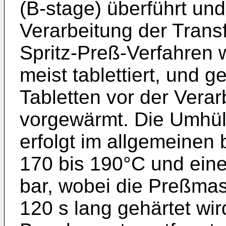
(B-stage) überführt und 
Verarbeitung der Trans
Spritz-Preß-Verfahren
meist tablettiert, und 
Tabletten vor der Verar
vorgewärmt. Die Umhül
erfolgt im allgemeinen
170 bis 190°C und ein
bar, wobei die Preßmas
120 s lang gehärtet wi