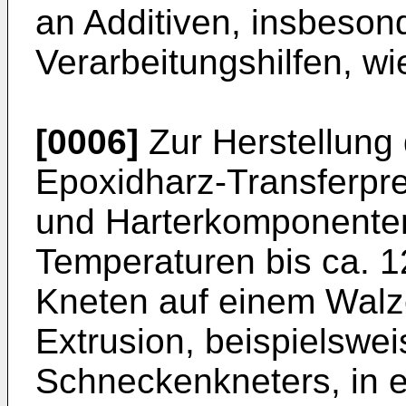
an Additiven, insbeson
Verarbeitungshilfen, w
[0006]
Zur Herstellung 
Epoxidharz-Transferpr
und Harterkomponenten
Temperaturen bis ca. 
Kneten auf einem Walz
Extrusion, beispielswei
Schneckenkneters, in e