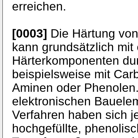
erreichen.
[0003]
Die Härtung vo
kann grundsätzlich mit
Härterkomponenten dur
beispielsweise mit Ca
Aminen oder Phenolen.
elektronischen Bauelem
Verfahren haben sich 
hochgefüllte, phenolis