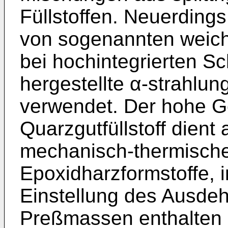
Füllstoffen. Neuerding
von sogenannten weiche
bei hochintegrierten S
hergestellte α-strahlung
verwendet. Der hohe Ge
Quarzgutfüllstoff dient
mechanisch-thermische
Epoxidharzformstoffe, 
Einstellung des Ausdeh
Preßmassen enthalten