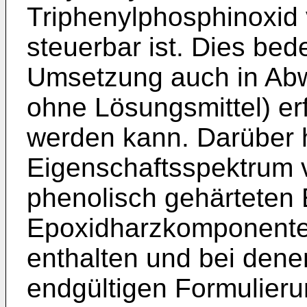
Triphenylphosphinoxid 
steuerbar ist. Dies bed
Umsetzung auch in Abwe
ohne Lösungsmittel) er
werden kann. Darüber 
Eigenschaftsspektrum 
phenolisch gehärteten
Epoxidharzkomponente 
enthalten und bei denen 
endgültigen Formulieru