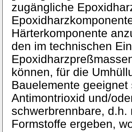
zugängliche Epoxidhar
Epoxidharzkomponente
Härterkomponente anzu
den im technischen Ein
Epoxidharzpreßmassen 
können, für die Umhüll
Bauelemente geeignet 
Antimontrioxid und/od
schwerbrennbare, d.h. 
Formstoffe ergeben, wo