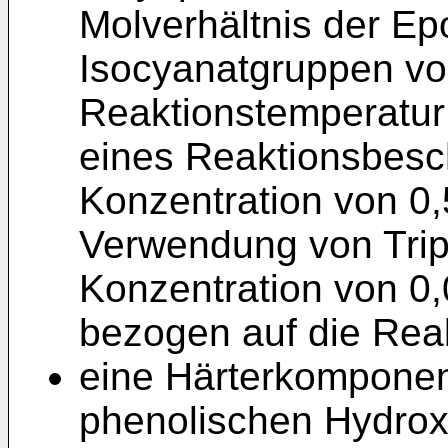
Molverhältnis der E
Isocyanatgruppen von
Reaktionstemperatur
eines Reaktionsbesch
Konzentration von 0,
Verwendung von Trip
Konzentration von 0,
bezogen auf die Rea
eine Härterkomponen
phenolischen Hydrox