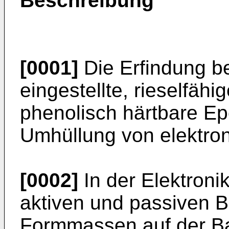
Beschreibung
[0001]
Die Erfindung bet
eingestellte, rieselfähig
phenolisch härtbare E
Umhüllung von elektro
[0002]
In der Elektron
aktiven und passiven Ba
Formmassen auf der B