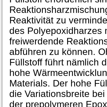
Reaktionsharzmischung
Reaktivität zu verminde
des Polyepoxidharzes 
freiwerdende Reaktion
abführen zu können. O
Füllstoff führt nämlich
hohe Wärmeentwicklun
Materials. Der hohe Fül
die Variationsbreite be
der prepolymeren Epox