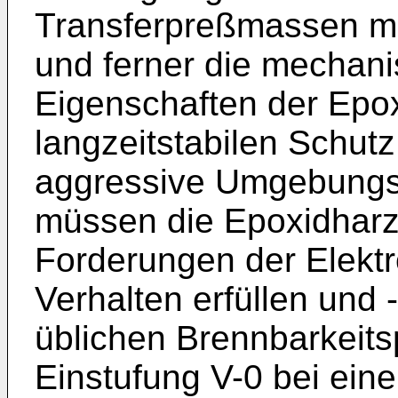
Transferpreßmassen mit
und ferner die mechan
Eigenschaften der Epo
langzeitstabilen Schu
aggressive Umgebungs
müssen die Epoxidharz
Forderungen der Elektr
Verhalten erfüllen und -
üblichen Brennbarkeits
Einstufung V-0 bei ein