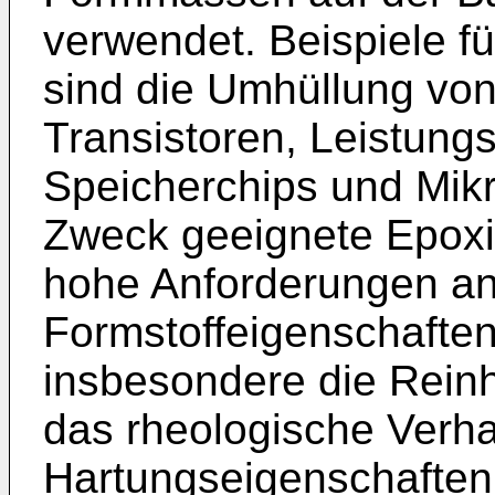
verwendet. Beispiele f
sind die Umhüllung vo
Transistoren, Leistungs
Speicherchips und Mik
Zweck geeignete Epox
hohe Anforderungen an
Formstoffeigenschaften e
insbesondere die Rein
das rheologische Verha
Hartungseigenschaften 