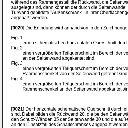
während das Rahmengestell die Rückwand, die Seitenwand 
ausgelegt sind, dann können der durch die Seitenwände,
Türwand gebildete "Außenschrank" in ihrer Oberflächeng
angepaßt werden.
[0020]
Die Erfindung wird anhand von in den Zeichnungen 
Fig. 1
einen schematischen horizontalen Querschnitt durc
Fig. 2
einen vergrößerten Teilquerschnitt im Bereich der 
an der Seitenwand abgekantet sind,
Fig. 3
einen vergrößerten Teilquerschnitt im Bereich der v
Rahmenschenkel von der Seitenwand getrennt sind
Fig. 4
einen vergrößerten Teilquerschnitt im Bereich der v
Rahmenschenkel an der Seitenwand abgekantet sin
[0021]
Der horizontale schematische Querschnitt durch ei
sind. Dabei bilden die Rückwand 20, die beiden Seiten
den Schutz-Wänden 35 der Seitenwände 30 und die äußere
an den Einsatzfall des Schaltschrankes angepaßt werden