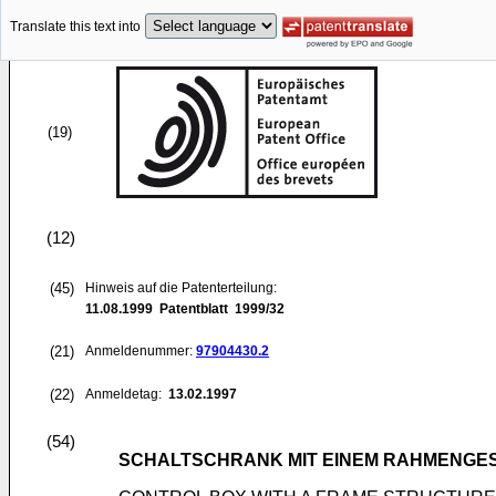
Translate this text into
(19)
(12)
(45)
Hinweis auf die Patenterteilung:
11.08.1999
Patentblatt 1999/32
(21)
Anmeldenummer:
97904430.2
(22)
Anmeldetag:
13.02.1997
(54)
SCHALTSCHRANK MIT EINEM RAHMENGE