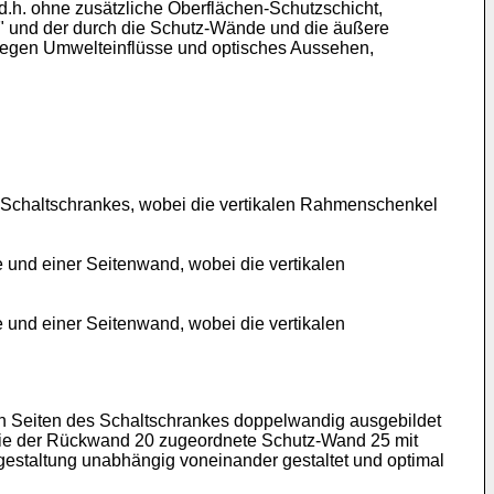
.h. ohne zusätzliche Oberflächen-Schutzschicht,
" und der durch die Schutz-Wände und die äußere
 gegen Umwelteinflüsse und optisches Aussehen,
es Schaltschrankes, wobei die vertikalen Rahmenschenkel
e und einer Seitenwand, wobei die vertikalen
e und einer Seitenwand, wobei die vertikalen
len Seiten des Schaltschrankes doppelwandig ausgebildet
die der Rückwand 20 zugeordnete Schutz-Wand 25 mit
estaltung unabhängig voneinander gestaltet und optimal