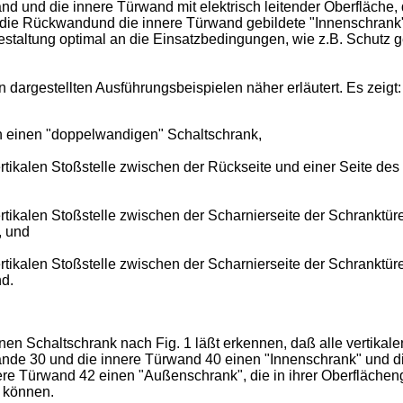
und die innere Türwand mit elektrisch leitender Oberfläche, d
 die Rückwandund die innere Türwand gebildete "Innenschrank
estaltung optimal an die Einsatzbedingungen, wie z.B. Schutz
dargestellten Ausführungsbeispielen näher erläutert. Es zeigt:
h einen "doppelwandigen" Schaltschrank,
vertikalen Stoßstelle zwischen der Rückseite und einer Seite d
ertikalen Stoßstelle zwischen der Scharnierseite der Schranktür
, und
ertikalen Stoßstelle zwischen der Scharnierseite der Schranktür
d.
nen Schaltschrank nach Fig. 1 läßt erkennen, daß alle vertika
wände 30 und die innere Türwand 40 einen "Innenschrank" und 
 Türwand 42 einen "Außenschrank", die in ihrer Oberflächeng
 können.