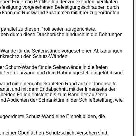
nen Enden an Profilseiten der zugekehrten, vertikalen
 Befestigung vorgesehenen Befestigungsschrauben durch
nn kann die Rückwand zusammen mit ihrer zugeordneten
arallel zu diesen Profilseiten ausgerichtete,
uben durch diese Durchbrüche hindurch in die Bohrungen
utz-Wände für die Seitenwände vorgesehenen Abkantungen
senkrecht zu den Schutz-Wänden.
er Schutz-Wände für die Seitenwände in die freien
ußeren Türwand und dem Rahmengestell eingeführt sind.
rwand mit einem abgekanteten Rand auf der Innenseite
antet und mit dem Endabschnitt mit der Innenseite der
 beiden Fällen entsteht bis zum Rand der äußeren
d Abdichten der Schranktüre in der Schließstellung, wie
ugeordnete Schutz-Wand eine Einheit bilden, die
n einer Oberflächen-Schutzschicht versehen sind,