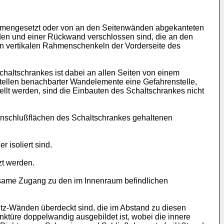
ammengesetzt oder von an den Seitenwänden abgekanteten
den und einer Rückwand verschlossen sind, die an den
n vertikalen Rahmenschenkeln der Vorderseite des
haltschrankes ist dabei an allen Seiten von einem
tellen benachbarter Wandelemente eine Gefahrenstelle,
llt werden, sind die Einbauten des Schaltschrankes nicht
 Anschlußflächen des Schaltschrankes gehaltenen
 isoliert sind.
t werden.
ltsame Zugang zu den im Innenraum befindlichen
tz-Wänden überdeckt sind, die im Abstand zu diesen
türe doppelwandig ausgebildet ist, wobei die innere