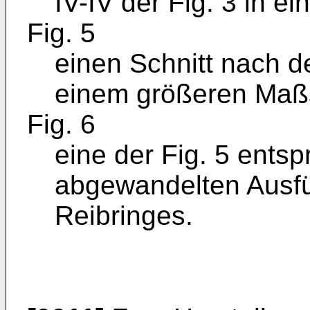
IV-IV der Fig. 3 in 
Fig. 5
einen Schnitt nach de
einem größeren Maß
Fig. 6
eine der Fig. 5 ents
abgewandelten Ausf
Reibringes.