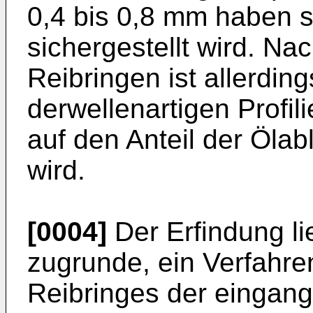
0,4 bis 0,8 mm haben s
sichergestellt wird. Nac
Reibringen ist allerdin
derwellenartigen Profil
auf den Anteil der Ölab
wird.
[0004]
Der Erfindung li
zugrunde, ein Verfahre
Reibringes der eingangs