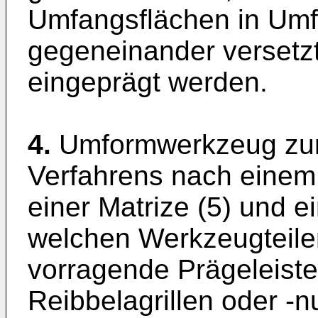
Umfangsflächen in Umf
gegeneinander versetzt
eingeprägt werden.
4.
Umformwerkzeug zur
Verfahrens nach einem 
einer Matrize (5) und e
welchen Werkzeugteile
vorragende Prägeleiste
Reibbelagrillen oder -n