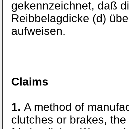
gekennzeichnet, daß di
Reibbelagdicke (d) übe
aufweisen.
Claims
1.
A method of manufactu
clutches or brakes, the