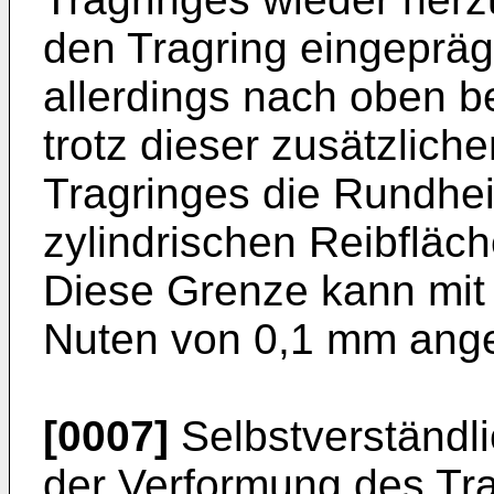
den Tragring eingepräg
allerdings nach oben b
trotz dieser zusätzlic
Tragringes die Rundhei
zylindrischen Reibfläche
Diese Grenze kann mit e
Nuten von 0,1 mm ang
[0007]
Selbstverständli
der Verformung des Tr