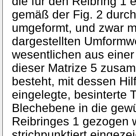
die für den Reibring 1 
gemäß der Fig. 2 durch
umgeformt, und zwar mit
dargestellten Umformw
wesentlichen aus einer
dieser Matrize 5 zusa
besteht, mit dessen Hilf
eingelegte, besinterte 
Blechebene in die gew
Reibringes 1 gezogen w
strichpunktiert eingezei