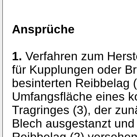
Ansprüche
1.
Verfahren zum Herste
für Kupplungen oder B
besinterten Reibbelag (
Umfangsfläche eines ko
Tragringes (3), der zu
Blech ausgestanzt und 
Reibbelag (2) versehen 