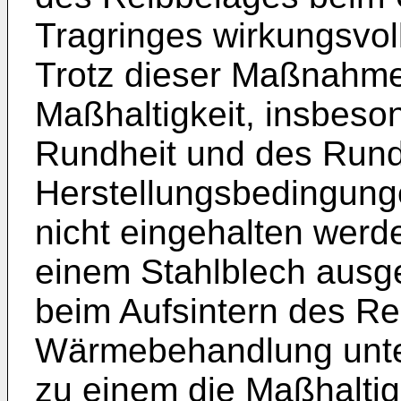
Tragringes wirkungsvo
Trotz dieser Maßnahme 
Maßhaltigkeit, insbeson
Rundheit und des Rund
Herstellungsbedingung
nicht eingehalten werd
einem Stahlblech ausge
beim Aufsintern des Re
Wärmebehandlung unter
zu einem die Maßhaltig