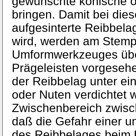
gewünschte konische o
bringen. Damit bei di
aufgesinterte Reibbelag
wird, werden am Stempe
Umformwerkzeuges über
Prägeleisten vorgesehe
der Reibbelag unter ei
oder Nuten verdichtet w
Zwischenbereich zwisc
daß die Gefahr einer 
des Reibbelages beim 