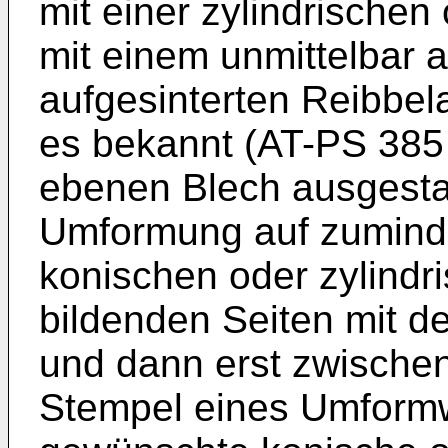
mit einer zylindrischen
mit einem unmittelbar a
aufgesinterten Reibbel
es bekannt (AT-PS 385
ebenen Blech ausgestan
Umformung auf zuminde
konischen oder zylind
bildenden Seiten mit d
und dann erst zwische
Stempel eines Umformw