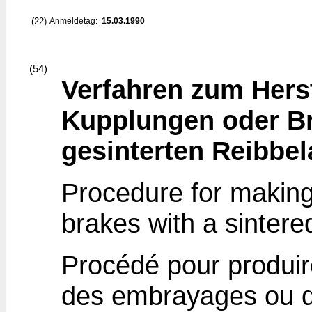
(22)
Anmeldetag:
15.03.1990
(54)
Verfahren zum Herst
Kupplungen oder B
gesinterten Reibbel
Procedure for making a
brakes with a sintered 
Procédé pour produir
des embrayages ou de