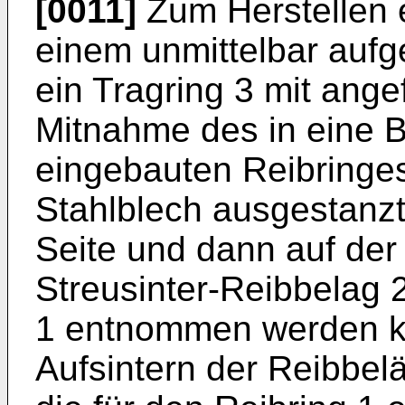
[0011]
Zum Herstellen e
einem unmittelbar aufg
ein Tragring 3 mit ang
Mitnahme des in eine 
eingebauten Reibringe
Stahlblech ausgestanzt
Seite und dann auf der
Streusinter-Reibbelag 2
1 entnommen werden k
Aufsintern der Reibbelä