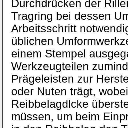
Durchdrücken der Rille
Tragring bei dessen Um
Arbeitsschritt notwend
üblichen Umformwerkze
einem Stempel ausgeg
Werkzeugteilen zumind
Prägeleisten zur Herste
oder Nuten trägt, wobei
Reibbelagdlcke überst
müssen, um beim Einpr