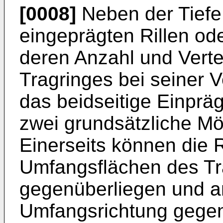
[0008]
Neben der Tiefe 
eingeprägten Rillen od
deren Anzahl und Verte
Tragringes bei seiner V
das beidseitige Einprä
zwei grundsätzliche Mö
Einerseits können die 
Umfangsflächen des Tr
gegenüberliegen und an
Umfangsrichtung gegen