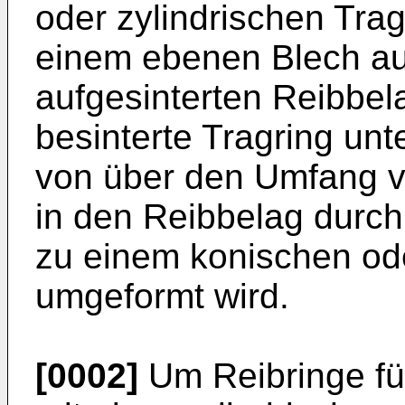
oder zylindrischen Tra
einem ebenen Blech au
aufgesinterten Reibbel
besinterte Tragring unt
von über den Umfang ve
in den Reibbelag durch
zu einem konischen ode
umgeformt wird.
[0002]
Um Reibringe f