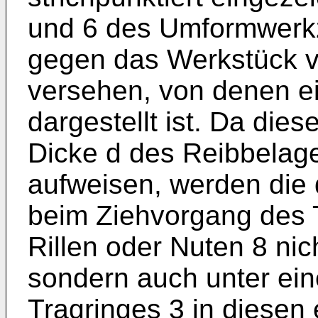
und 6 des Umformwerkz
gegen das Werkstück v
versehen, von denen ei
dargestellt ist. Da dies
Dicke d des Reibbelag
aufweisen, werden die 
beim Ziehvorgang des 
Rillen oder Nuten 8 nic
sondern auch unter ei
Tragringes 3 in diesen 