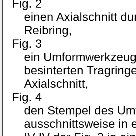
Fig. 2
einen Axialschnitt d
Reibring,
Fig. 3
ein Umformwerkzeu
besinterten Tragring
Axialschnitt,
Fig. 4
den Stempel des Um
ausschnittsweise in 