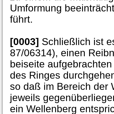
Umformung beeinträchti
führt.
[0003]
Schließlich ist 
87/06314), einen Reib
beiseite aufgebrachten
des Ringes durchgehend 
so daß im Bereich der 
jeweils gegenüberliege
ein Wellenberg entspric