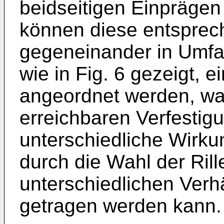
beidseitigen Einprägen
können diese entsprech
gegeneinander in Umfan
wie in Fig. 6 gezeigt,
angeordnet werden, was
erreichbaren Verfestig
unterschiedliche Wirkun
durch die Wahl der Ril
unterschiedlichen Ver
getragen werden kann.