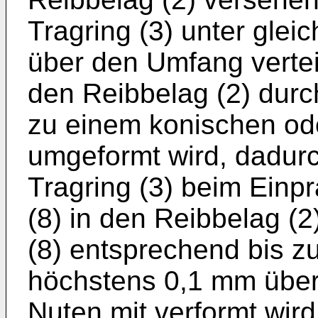
Tragring (3) unter glei
über den Umfang verteil
den Reibbelag (2) durc
zu einem konischen ode
umgeformt wird, dadur
Tragring (3) beim Einp
(8) in den Reibbelag (2
(8) entsprechend bis zu
höchstens 0,1 mm über 
Nuten mit verformt wird 