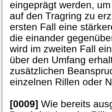
eingeprägt werden, um
auf den Tragring zu er
ersten Fall eine stärke
die einander gegenüber
wird im zweiten Fall ei
über den Umfang erhalt
zusätzlichen Beanspru
einzelnen Rillen oder N
[0009]
Wie bereits ausg