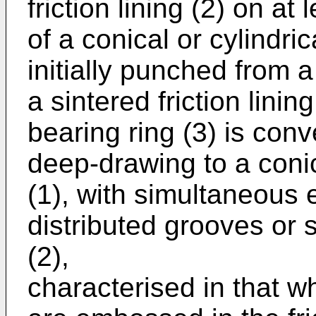
friction lining (2) on at
of a conical or cylindric
initially punched from a
a sintered friction linin
bearing ring (3) is con
deep-drawing to a conica
(1), with simultaneous 
distributed grooves or sl
(2),
characterised in that w