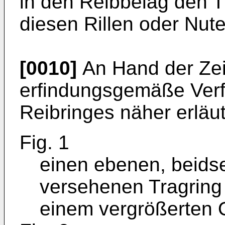
in den Reibbelag den 
diesen Rillen oder Nut
[0010]
An Hand der Zei
erfindungsgemäße Verf
Reibringes näher erläut
Fig. 1
einen ebenen, beidse
versehenen Tragring
einem vergrößerten Q