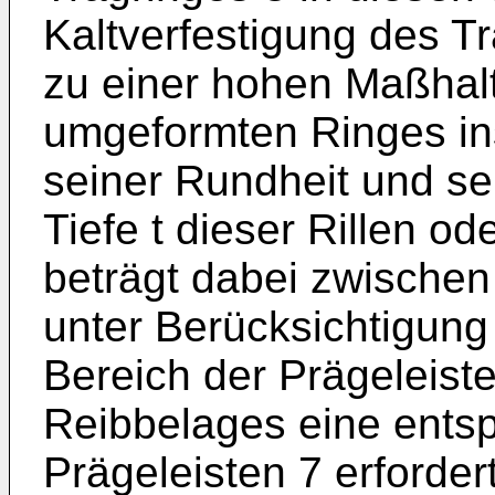
Kaltverfestigung des T
zu einer hohen Maßhal
umgeformten Ringes in
seiner Rundheit und se
Tiefe t dieser Rillen od
beträgt dabei zwische
unter Berücksichtigung
Bereich der Prägeleiste
Reibbelages eine ents
Prägeleisten 7 erfordert