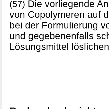
Die vorliegende Anm
(57)
von Copolymeren auf de
bei der Formulierung v
und gegebenenfalls sc
Lösungsmittel löslichen