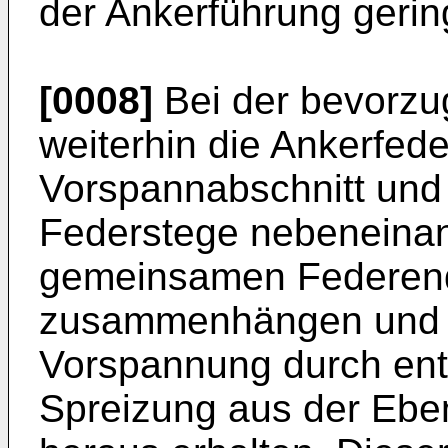
der Ankerführung gerin
[0008]
Bei der bevorzu
weiterhin die Ankerfede
Vorspannabschnitt und 
Federstege nebeneina
gemeinsamen Federend
zusammenhängen und i
Vorspannung durch ent
Spreizung aus der Ebe