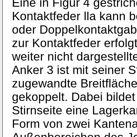
Eine in Figur 4 gestric
Kontaktfeder lla kann 
oder Doppelkontaktgab
zur Kontaktfeder erfolg
weiter nicht dargestell
Anker 3 ist mit seiner 
zugewandte Breitfläch
gekoppelt. Dabei bilde
Stirnseite eine Lagerka
Form von zwei Kantena