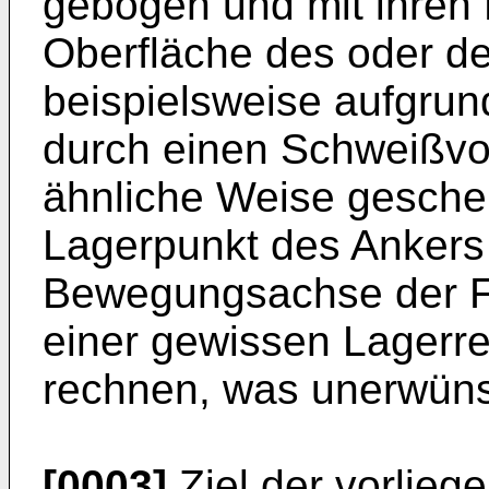
gebogen und mit ihren 
Oberfläche des oder de
beispielsweise aufgrun
durch einen Schweißvo
ähnliche Weise gesch
Lagerpunkt des Ankers d
Bewegungsachse der Fe
einer gewissen Lagerre
rechnen, was unerwünsc
[0003]
Ziel der vorliege