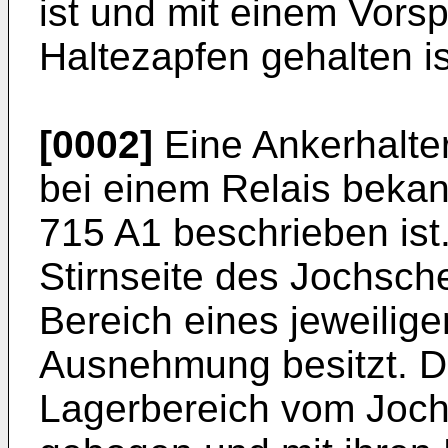
ist und mit einem Vors
Haltezapfen gehalten is
[0002]
Eine Ankerhalteru
bei einem Relais bekan
715 A1 beschrieben ist.
Stirnseite des Jochsch
Bereich eines jeweilig
Ausnehmung besitzt. Di
Lagerbereich vom Joc