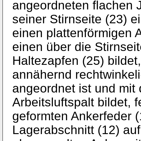
angeordneten flachen J
seiner Stirnseite (23) e
einen plattenförmigen 
einen über die Stirnsei
Haltezapfen (25) bildet
annähernd rechtwinkel
angeordnet ist und mit
Arbeitsluftspalt bildet,
geformten Ankerfeder (
Lagerabschnitt (12) au