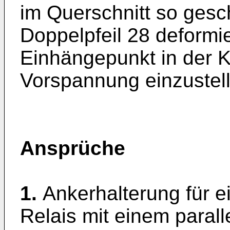
im Querschnitt so gesc
Doppelpfeil 28 deformi
Einhängepunkt in der K
Vorspannung einzustel
Ansprüche
1.
Ankerhalterung für e
Relais mit einem parall