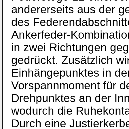
andererseits aus der
des Federendabschnitte
Ankerfeder-Kombinatio
in zwei Richtungen ge
gedrückt. Zusätzlich w
Einhängepunktes in de
Vorspannmoment für de
Drehpunktes an der In
wodurch die Ruhekontak
Durch eine Justierkerbe