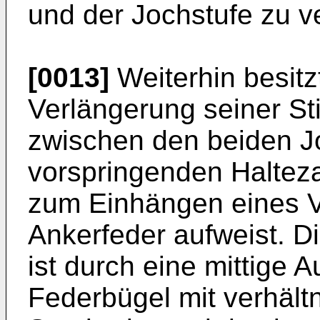
und der Jochstufe zu v
[0013]
Weiterhin besitz
Verlängerung seiner Sti
zwischen den beiden J
vorspringenden Halteza
zum Einhängen eines V
Ankerfeder aufweist. D
ist durch eine mittige
Federbügel mit verhält