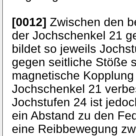
[0012]
Zwischen den be
der Jochschenkel 21 ge
bildet so jeweils Jochs
gegen seitliche Stöße s
magnetische Kopplung
Jochschenkel 21 verbes
Jochstufen 24 ist jedoc
ein Abstand zu den Fed
eine Reibbewegung zw