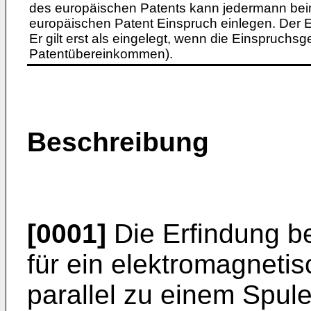
des europäischen Patents kann jedermann bei
europäischen Patent Einspruch einlegen. Der Ei
Er gilt erst als eingelegt, wenn die Einspruchsg
Patentübereinkommen).
Beschreibung
[0001]
Die Erfindung be
für ein elektromagneti
parallel zu einem Spu