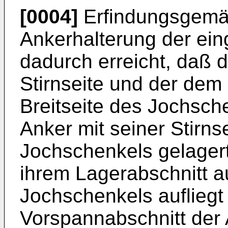
[0004]
Erfindungsgemäß 
Ankerhalterung der ei
dadurch erreicht, daß 
Stirnseite und der de
Breitseite des Jochsche
Anker mit seiner Stirnse
Jochschenkels gelagert 
ihrem Lagerabschnitt au
Jochschenkels aufliegt
Vorspannabschnitt der