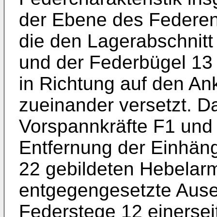
der Ebene des Federen
die den Lagerabschnitt
und der Federbügel 13 
in Richtung auf den An
zueinander versetzt. Da
Vorspannkräfte F1 und 
Entfernung der Einhän
22 gebildeten Hebelarm
entgegengesetzte Ause
Federstege 12 einerse