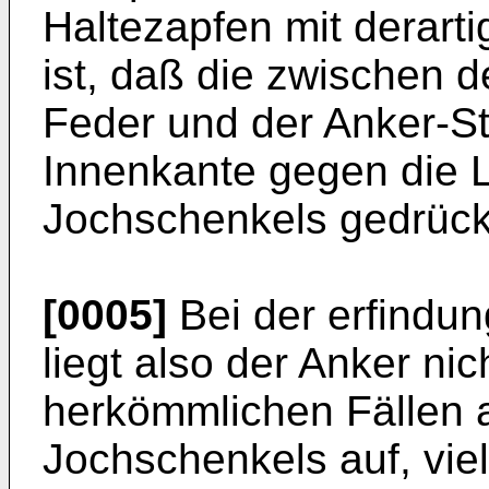
Haltezapfen mit derart
ist, daß die zwischen 
Feder und der Anker-Sti
Innenkante gegen die 
Jochschenkels gedrückt
[0005]
Bei der erfindu
liegt also der Anker ni
herkömmlichen Fällen a
Jochschenkels auf, viel