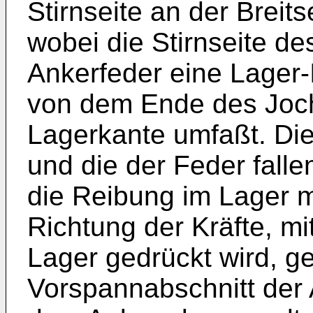
Stirnseite an der Breit
wobei die Stirnseite d
Ankerfeder eine Lager-I
von dem Ende des Joch
Lagerkante umfaßt. Di
und die der Feder fall
die Reibung im Lager m
Richtung der Kräfte, mi
Lager gedrückt wird, g
Vorspannabschnitt der 