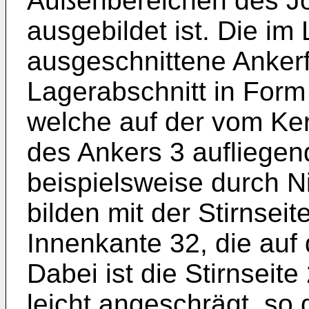
Außenbereichen des J
ausgebildet ist. Die i
ausgeschnittene Ankerf
Lagerabschnitt in Form
welche auf der vom Ke
des Ankers 3 aufliegend
beispielsweise durch N
bilden mit der Stirnsei
Innenkante 32, die auf 
Dabei ist die Stirnseit
leicht angeschrägt, so