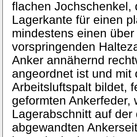
flachen Jochschenkel, d
Lagerkante für einen p
mindestens einen über d
vorspringenden Halteza
Anker annähernd recht
angeordnet ist und mit
Arbeitsluftspalt bildet,
geformten Ankerfeder, 
Lagerabschnitt auf de
abgewandten Ankerseite