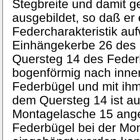
Stegbreite und damit g
ausgebildet, so daß er
Federcharakteristik auf
Einhängekerbe 26 des 
Quersteg 14 des Feder
bogenförmig nach inne
Federbügel und mit ihm 
dem Quersteg 14 ist a
Montagelasche 15 angef
Federbügel bei der Mon