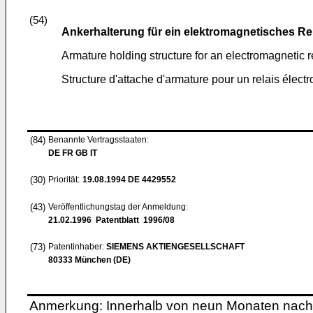
(54)
Ankerhalterung für ein elektromagnetisches Re
Armature holding structure for an electromagnetic r
Structure d'attache d'armature pour un relais élec
(84)
Benannte Vertragsstaaten:
DE FR GB IT
(30)
Priorität:
19.08.1994
DE 4429552
(43)
Veröffentlichungstag der Anmeldung:
21.02.1996
Patentblatt 1996/08
(73)
Patentinhaber:
SIEMENS AKTIENGESELLSCHAFT
80333 München (DE)
Anmerkung: Innerhalb von neun Monaten nach 