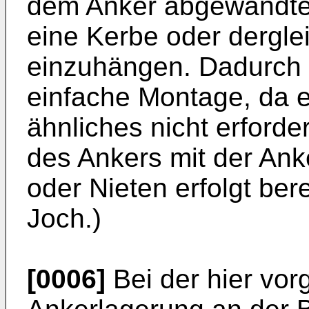
dem Anker abgewandten
eine Kerbe oder dergle
einzuhängen. Dadurch e
einfache Montage, da 
ähnliches nicht erforder
des Ankers mit der An
oder Nieten erfolgt be
Joch.)
[0006]
Bei der hier vor