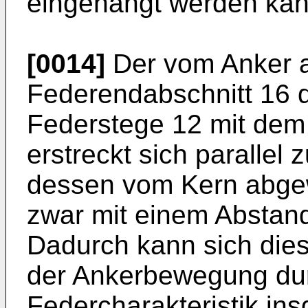
eingehängt werden kan
[0014]
Der vom Anker 
Federendabschnitt 16 d
Federstege 12 mit dem
erstreckt sich paralle
dessen vom Kern abge
zwar mit einem Abstan
Dadurch kann sich dies
der Ankerbewegung dur
Federcharakteristik in