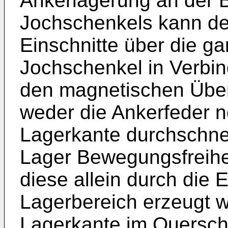
Ankerlagerung an der B
Jochschenkels kann de
Einschnitte über die g
Jochschenkel in Verbin
den magnetischen Über
weder die Ankerfeder n
Lagerkante durchschn
Lager Bewegungsfreihe
diese allein durch die E
Lagerbereich erzeugt w
Lagerkante im Querschn