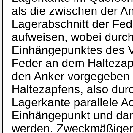
als die zwischen der A
Lagerabschnitt der Fed
aufweisen, wobei durc
Einhängepunktes des V
Feder an dem Haltezapf
den Anker vorgegeben 
Haltezapfens, also dur
Lagerkante parallele A
Einhängepunkt und damit
werden. Zweckmäßigerw