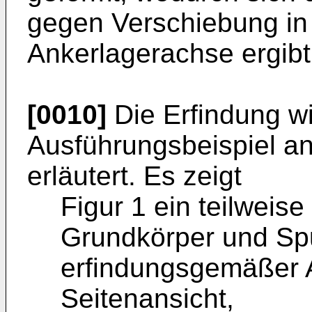
gegen Verschiebung in
Ankerlagerachse ergibt
[0010]
Die Erfindung w
Ausführungsbeispiel a
erläutert. Es zeigt
Figur 1 ein teilweis
Grundkörper und Spul
erfindungsgemäßer A
Seitenansicht,