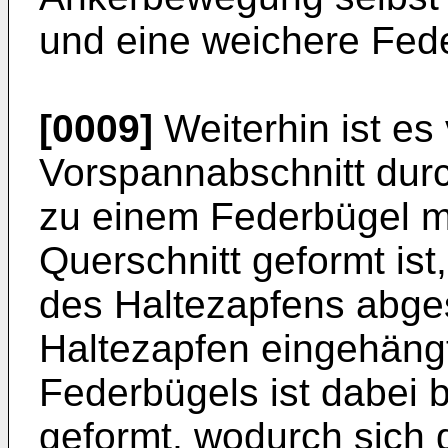
und eine weichere Feder
[0009]
Weiterhin ist es 
Vorspannabschnitt dur
zu einem Federbügel m
Querschnitt geformt ist
des Haltezapfens abges
Haltezapfen eingehäng
Federbügels ist dabei 
geformt, wodurch sich 