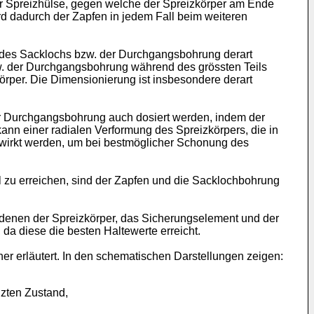
 der Spreizhülse, gegen welche der Spreizkörper am Ende
wird dadurch der Zapfen in jedem Fall beim weiteren
 des Sacklochs bzw. der Durchgangsbohrung derart
. der Durchgangsbohrung während des grössten Teils
rper. Die Dimensionierung ist insbesondere derart
er Durchgangsbohrung auch dosiert werden, indem der
ann einer radialen Verformung des Spreizkörpers, die in
wirkt werden, um bei bestmöglicher Schonung des
 zu erreichen, sind der Zapfen und die Sacklochbohrung
i denen der Spreizkörper, das Sicherungselement und der
 da diese die besten Haltewerte erreicht.
er erläutert. In den schematischen Darstellungen zeigen:
izten Zustand,