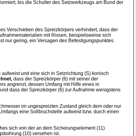
ormiert, bis die Schulter des Setzwerkzeugs am Bund der
s Verschieben des Spreizkörpers verhindert, dass der
ufnahmematerialien mit Rissen, beispielsweise sich
ist nur gering, ein Versagen des Befestigungspunktes
 aufweist und eine sich in Setzrichtung (S) konisch
hnet,
dass der Spreizkörper (6) mit seiner der
rs angrenzt, dessen Umfang mit Hilfe eines in
, und dass der Spreizkörper (6) zur Aufnahme wenigstens
rchmesser im ungespreizten Zustand gleich dem oder nur
 Umfangs eine Sollbruchstelle aufweist bzw. durch einen
ches sich von der an dem Sicherungselement (11)
gsbohrung (10) versehen ist.