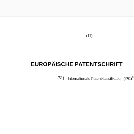
(11)
EUROPÄISCHE PATENTSCHRIFT
(51)
6
Internationale Patentklassifikation (IPC)