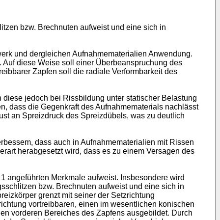
litzen bzw. Brechnuten aufweist und eine sich in
uerwerk und dergleichen Aufnahmematerialien Anwendung.
t. Auf diese Weise soll einer Überbeanspruchung des
ibbarer Zapfen soll die radiale Verformbarkeit des
iese jedoch bei Rissbildung unter statischer Belastung
en, dass die Gegenkraft des Aufnahmematerials nachlässt
lust an Spreizdruck des Spreizdübels, was zu deutlich
erbessem, dass auch in Aufnahmematerialien mit Rissen
derart herabgesetzt wird, dass es zu einem Versagen des
 1 angeführten Merkmale aufweist. Insbesondere wird
gsschlitzen bzw. Brechnuten aufweist und eine sich in
reizkörper grenzt mit seiner der Setzrichtung
ichtung vortreibbaren, einen im wesentlichen konischen
igen vorderen Bereiches des Zapfens ausgebildet. Durch