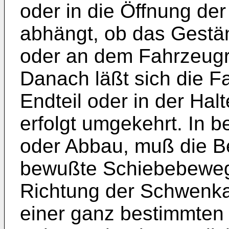
oder in die Öffnung de
abhängt, ob das Gest
oder an dem Fahrzeugr
Danach läßt sich die 
Endteil oder in der Ha
erfolgt umgekehrt. In b
oder Abbau, muß die B
bewußte Schiebebewegu
Richtung der Schwenkac
einer ganz bestimmten 