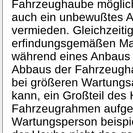
Fahrzeughaube möglich 
auch ein unbewußtes 
vermieden. Gleichzeitig
erfindungsgemäßen M
während eines Anbaus 
Abbaus der Fahrzeugha
bei größeren Wartungsa
kann, ein Großteil de
Fahrzeugrahmen aufge
Wartungsperson beispi