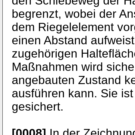
den Schiebeweg der Ha
begrenzt, wobei der An
dem Riegelelement vor
einen Abstand aufweist
zugehörigen Haltefläch
Maßnahmen wird sicher
angebauten Zustand k
ausführen kann. Sie ist
gesichert.
[0008]
In der Zeichnung