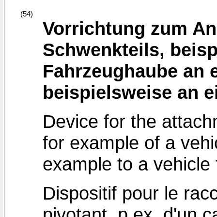
(54)
Vorrichtung zum An
Schwenkteils, beisp
Fahrzeughaube an e
beispielsweise an 
Device for the attach
for example of a vehi
example to a vehicle
Dispositif pour le ra
pivotant, p.ex. d'un 