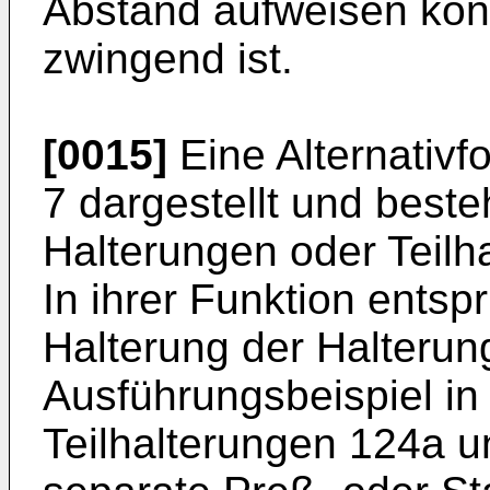
Abstand aufweisen kön
zwingend ist.
[0015]
Eine Alternativfo
7 dargestellt und beste
Halterungen oder Teilh
In ihrer Funktion entspr
Halterung der Halteru
Ausführungsbeispiel in 
Teilhalterungen 124a 