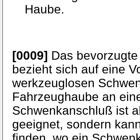
Haube.
[0009]
Das bevorzugte 
bezieht sich auf eine 
werkzeuglosen Schwen
Fahrzeughaube an ein
Schwenkanschluß ist ab
geeignet, sondern kan
finden, wo ein Schwenk