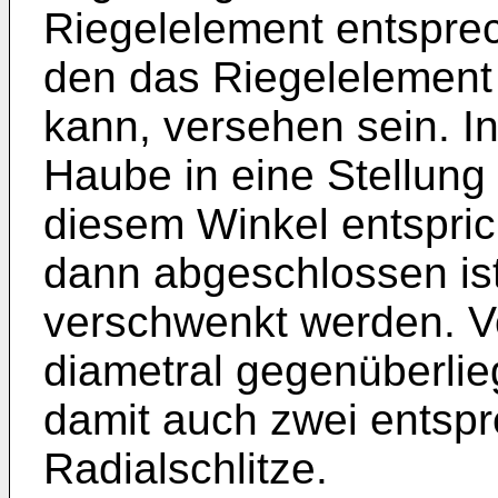
Riegelelement entsprec
den das Riegelelemen
kann, versehen sein. I
Haube in eine Stellung
diesem Winkel entspric
dann abgeschlossen is
verschwenkt werden. Vor
diametral gegenüberli
damit auch zwei entsp
Radialschlitze.