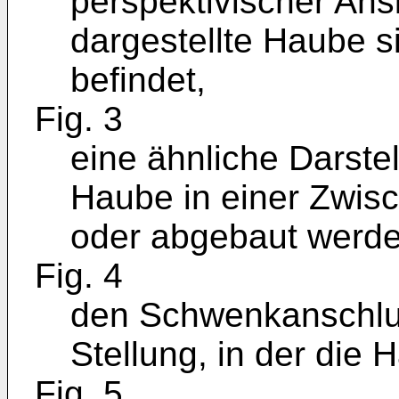
perspektivischer Ansi
dargestellte Haube si
befindet,
Fig. 3
eine ähnliche Darstel
Haube in einer Zwisch
oder abgebaut werde
Fig. 4
den Schwenkanschluß
Stellung, in der die 
Fig. 5