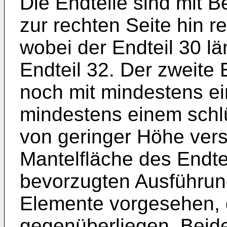
Die Endteile sind mit B
zur rechten Seite hin 
wobei der Endteil 30 län
Endteil 32. Der zweite 
noch mit mindestens e
mindestens einem schl
von geringer Höhe vers
Mantelfläche des Endte
bevorzugten Ausführung
Elemente vorgesehen, d
gegenüberliegen. Beide