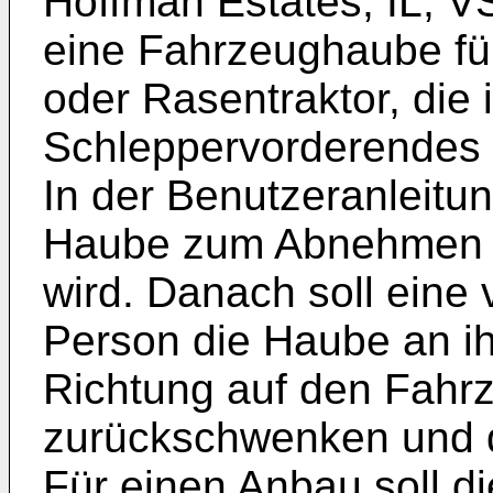
Hoffman Estates, IL, V
eine Fahrzeughaube fü
oder Rasentraktor, die
Schleppervorderendes m
In der Benutzeranleitun
Haube zum Abnehmen 
wird. Danach soll eine
Person die Haube an ih
Richtung auf den Fahr
zurückschwenken und 
Für einen Anbau soll d