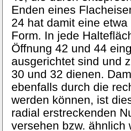
Enden eines Flacheisen
24 hat damit eine etwa
Form. In jede Haltefläc
Öffnung 42 und 44 eing
ausgerichtet sind und 
30 und 32 dienen. Dami
ebenfalls durch die rec
werden können, ist die
radial erstreckenden N
versehen bzw. ähnlich 