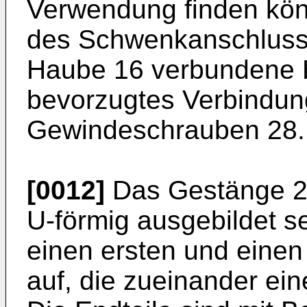
Verwendung finden kön
des Schwenkanschlusses
Haube 16 verbundene H
bevorzugtes Verbindun
Gewindeschrauben 28.
[0012]
Das Gestänge 22
U-förmig ausgebildet se
einen ersten und einen
auf, die zueinander ei