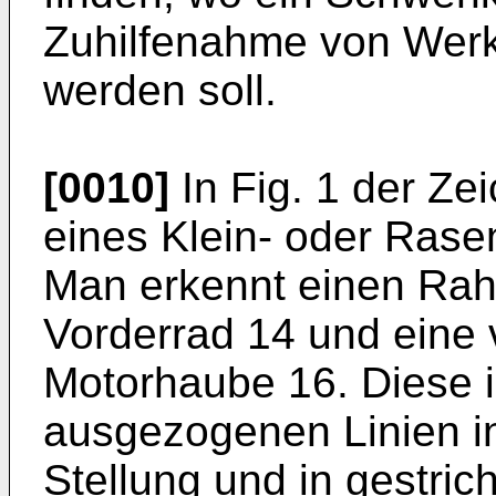
Zuhilfenahme von Wer
werden soll.
[0010]
In Fig. 1 der Zei
eines Klein- oder Rase
Man erkennt einen Rah
Vorderrad 14 und eine
Motorhaube 16. Diese is
ausgezogenen Linien i
Stellung und in gestrich