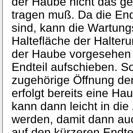
der Haube nicht das 
tragen muß. Da die Endt
sind, kann die Wartung
Haltefläche der Halteru
der Haube vorgesehen i
Endteil aufschieben. So
zugehörige Öffnung der 
erfolgt bereits eine H
kann dann leicht in die
werden, damit dann auc
auf den kürzeren Endt