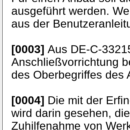
ausgeführt werden. Wei
aus der Benutzeranleitu
[0003]
Aus DE-C-332155
Anschließvorrichtung b
des Oberbegriffes des 
[0004]
Die mit der Erf
wird darin gesehen, d
Zuhilfenahme von Wer