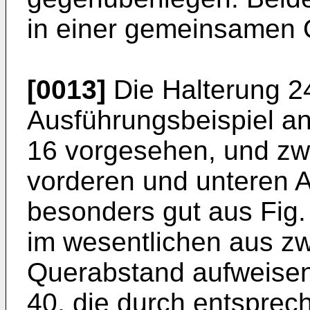
in einer gemeinsamen 
[0013]
Die Halterung 2
Ausführungsbeispiel an
16 vorgesehen, und zwa
vorderen und unteren Ab
besonders gut aus Fig.
im wesentlichen aus zw
Querabstand aufweisen
40, die durch entspre