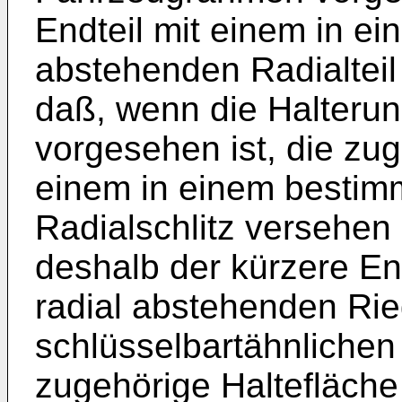
Endteil mit einem in e
abstehenden Radialteil
daß, wenn die Halter
vorgesehen ist, die zug
einem in einem bestim
Radialschlitz versehen
deshalb der kürzere En
radial abstehenden Ri
schlüsselbartähnlichen
zugehörige Haltefläch