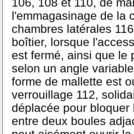
106, 108 et 110, de ma
l'emmagasinage de la c
chambres latérales 116 
boîtier, lorsque l'acces
est fermé, ainsi que le
selon un angle variable
forme de mallette est o
verrouillage 112, solida
déplacée pour bloquer l
entre deux boules adjace