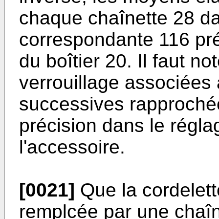
chaque chaînette 28 d
correspondante 116 prév
du boîtier 20. Il faut n
verrouillage associées
successives rapproché
précision dans le régl
l'accessoire.
[0021]
Que la cordelett
remplcée par une chaîn