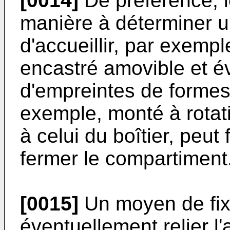
[0014]
De préférence, l
manière à déterminer u
d'accueillir, par exempl
encastré amovible et é
d'empreintes de formes
exemple, monté à rotati
à celui du boîtier, peu
fermer le compartiment
[0015]
Un moyen de fix
éventuellement relier l