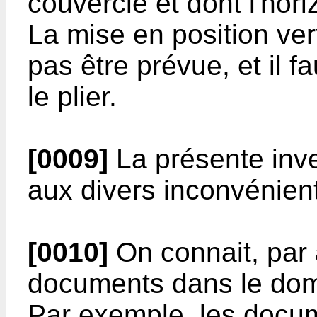
couvercle et dont l'hori
La mise en position ver
pas être prévue, et il f
le plier.
[0009]
La présente inve
aux divers inconvénient
[0010]
On connait, par 
documents dans le dom
Par exemple, les docu