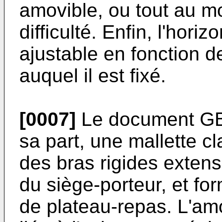
amovible, ou tout au m
difficulté. Enfin, l'hori
ajustable en fonction de
auquel il est fixé.
[0007]
Le document GB-
sa part, une mallette c
des bras rigides exten
du siège-porteur, et f
de plateau-repas. L'amov