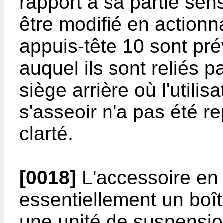
rapport à sa partie sen
être modifié en actionn
appuis-tête 10 sont pr
auquel ils sont reliés 
siège arrière où l'utilis
s'asseoir n'a pas été r
clarté.
[0018]
L'accessoire en
essentiellement un boît
une unité de suspensio