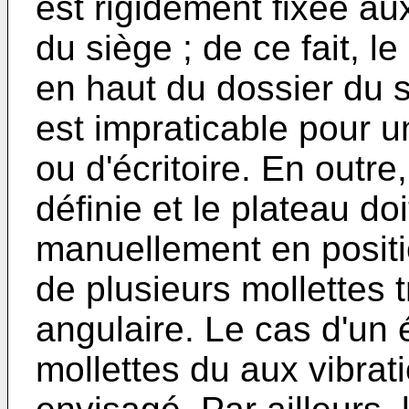
est rigidement fixée au
du siège ; de ce fait, l
en haut du dossier du 
est impraticable pour u
ou d'écritoire. En outre,
définie et le plateau doi
manuellement en positio
de plusieurs mollettes tr
angulaire. Le cas d'un
mollettes du aux vibrat