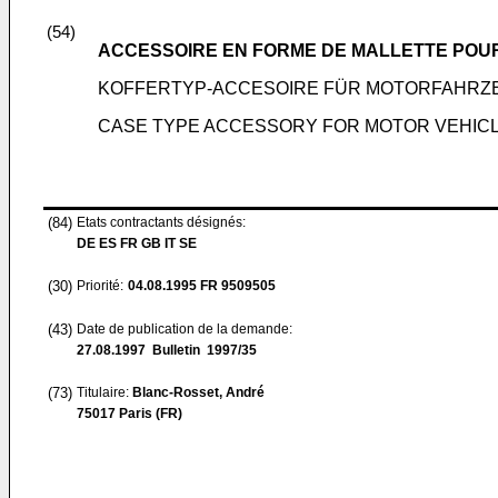
(54)
ACCESSOIRE EN FORME DE MALLETTE POU
KOFFERTYP-ACCESOIRE FÜR MOTORFAHRZ
CASE TYPE ACCESSORY FOR MOTOR VEHIC
(84)
Etats contractants désignés:
DE ES FR GB IT SE
(30)
Priorité:
04.08.1995
FR 9509505
(43)
Date de publication de la demande:
27.08.1997
Bulletin 1997/35
(73)
Titulaire:
Blanc-Rosset, André
75017 Paris (FR)