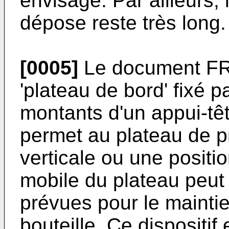
envisagé. Par ailleurs, 
dépose reste très long.
[0005]
Le document FR-
'plateau de bord' fixé p
montants d'un appui-tê
permet au plateau de p
verticale ou une positio
mobile du plateau peut
prévues pour le maintie
bouteille. Ce dispositif