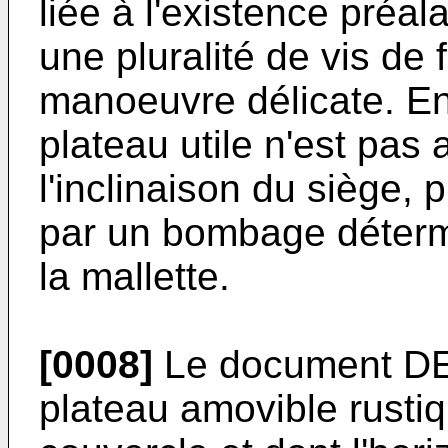
liée à l'existence préa
une pluralité de vis de 
manoeuvre délicate. En 
plateau utile n'est pas
l'inclinaison du siège, 
par un bombage détermi
la mallette.
[0008]
Le document DE
plateau amovible rusti