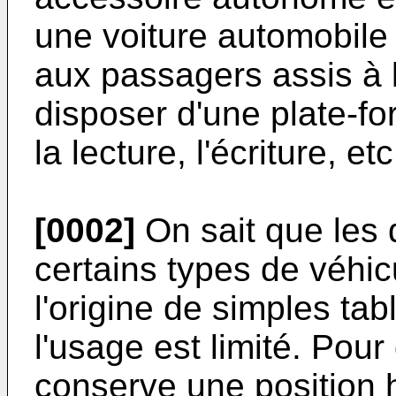
une voiture automobile
aux passagers assis à l
disposer d'une plate-fo
la lecture, l'écriture, etc
[0002]
On sait que les 
certains types de véhi
l'origine de simples tab
l'usage est limité. Pour 
conserve une position h