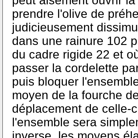
peut aisément ouvrir la 
prendre l'olive de préh
judicieusement dissimu
dans une rainure 102 pr
du cadre rigide 22 et o
passer la cordelette pa
puis bloquer l'ensembl
moyen de la fourche de
déplacement de celle-c
l'ensemble sera simple
inverse, les moyens él