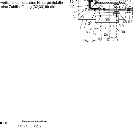
eils mindestens eine Hintergreifplatte
ine Zutrittsöffnung (32,33) für die