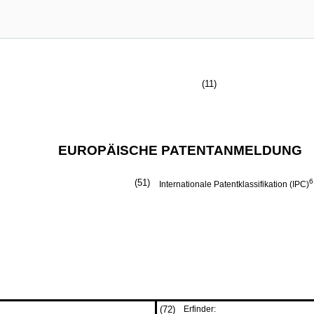
(11)
EUROPÄISCHE PATENTANMELDUNG
(51)
6
Internationale Patentklassifikation (IPC)
(72)
Erfinder: