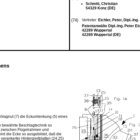
Schmitt, Christian
54329 Konz (DE)
(74)
Vertreter:
Eichler, Peter, Dipl.-Ing.
Patentanwälte Dipl.-Ing. Peter Ei
42289 Wuppertal
42289 Wuppertal (DE)
mens
hlagnut (7) die Eckumlenkung (5) eines
e bewährte Beschlagtechnik so
de zwischen Flügelrahmen und
ird die Ecke so ausgebildet, daß die
erankerter Hintergreifplatten (24,25)