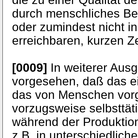
durch menschliches Be
oder zumindest nicht i
erreichbaren, kurzen Zei
[0009]
In weiterer Ausg
vorgesehen, daß das e
das von Menschen vor
vorzugsweise selbsttät
während der Produktion
z.B. in unterschiedlich