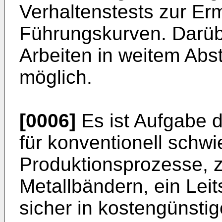
Verhaltenstests zur Erm
Führungskurven. Darübe
Arbeiten in weitem Ab
möglich.
[0006]
Es ist Aufgabe d
für konventionell schwi
Produktionsprozesse, z
Metallbändern, ein Le
sicher in kostengünsti