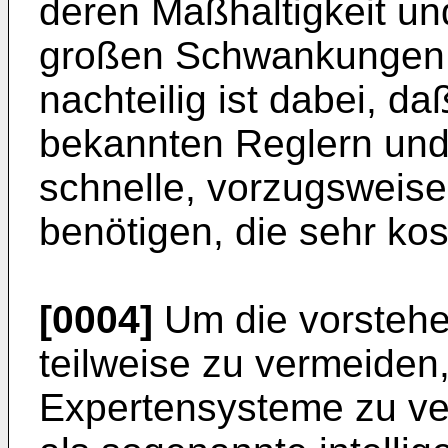
deren Maßhaltigkeit und
großen Schwankungen 
nachteilig ist dabei, da
bekannten Reglern und 
schnelle, vorzugsweise 
benötigen, die sehr ko
[0004]
Um die vorstehe
teilweise zu vermeiden,
Expertensysteme zu v