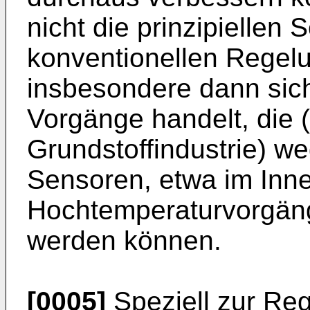
nicht die prinzipiellen
konventionellen Regel
insbesondere dann sic
Vorgänge handelt, die (
Grundstoffindustrie) w
Sensoren, etwa im Inn
Hochtemperaturvorgänge
werden können.
[0005]
Speziell zur Re