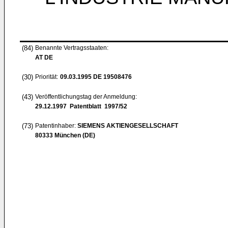
(84)
Benannte Vertragsstaaten:
AT DE
(30)
Priorität:
09.03.1995
DE 19508476
(43)
Veröffentlichungstag der Anmeldung:
29.12.1997
Patentblatt 1997/52
(73)
Patentinhaber:
SIEMENS AKTIENGESELLSCHAFT
80333 München (DE)