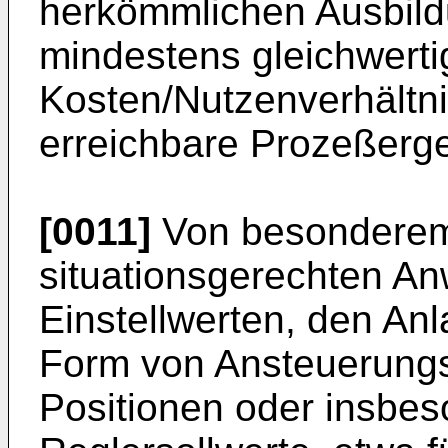
herkömmlichen Ausbild
mindestens gleichwerti
Kosten/Nutzenverhältni
erreichbare Prozeßerge
[0011]
Von besonderem V
situationsgerechten An
Einstellwerten, den An
Form von Ansteuerungs
Positionen oder insbeso