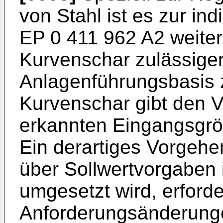
von Stahl ist es zur in
EP 0 411 962 A2 weiter
Kurvenschar zulässige
Anlagenführungsbasis z
Kurvenschar gibt den Ve
erkannten Eingangsgrö
Ein derartiges Vorgeh
über Sollwertvorgaben 
umgesetzt wird, erforde
Anforderungsänderung