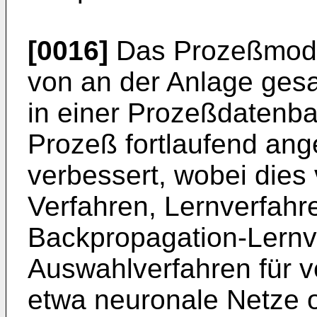
[0016]
Das Prozeßmodell
von an der Anlage ges
in einer Prozeßdatenba
Prozeß fortlaufend ang
verbessert, wobei dies v
Verfahren, Lernverfahre
Backpropagation-Lernv
Auswahlverfahren für v
etwa neuronale Netze o