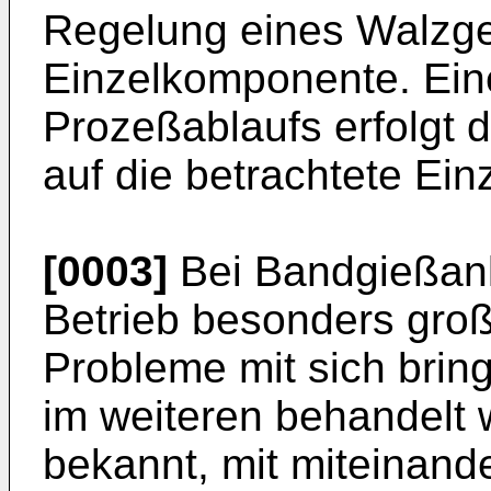
Regelung eines Walzger
Einzelkomponente. Ein
Prozeßablaufs erfolgt 
auf die betrachtete Ei
[0003]
Bei Bandgießanl
Betrieb besonders groß
Probleme mit sich bring
im weiteren behandelt w
bekannt, mit miteinan