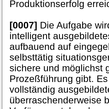
Produktionserfolg erre
[0007]
Die Aufgabe wird
intelligent ausgebildet
aufbauend auf eingeg
selbsttätig situationsg
sichere und möglichst g
Prozeßführung gibt. Es
vollständig ausgebildet
überraschenderweise be