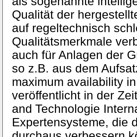
als sogenannte intelli
Qualität der hergestell
auf regeltechnisch sch
Qualitätsmerkmale verb
auch für Anlagen der G
so z.B. aus dem Aufsatz
maximum availability in
veröffentlicht in der Zei
and Technologie Interna
Expertensysteme, die d
durchaus verbessern k