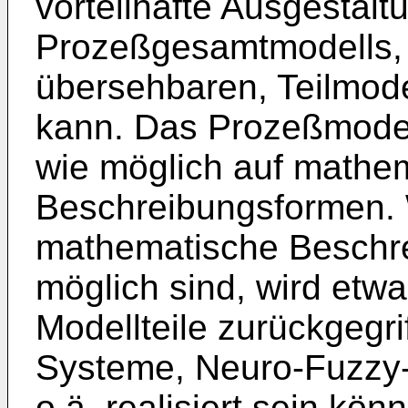
vorteilhafte Ausgestal
Prozeßgesamtmodells, 
übersehbaren, Teilmod
kann. Das Prozeßmodell
wie möglich auf mathe
Beschreibungsformen. 
mathematische Beschre
möglich sind, wird etwa 
Modellteile zurückgegri
Systeme, Neuro-Fuzzy
o.ä. realisiert sein könn