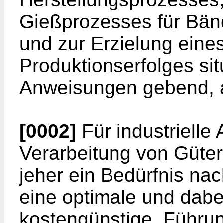
Gießprozesses für Bänd
und zur Erzielung eine
Produktionserfolges si
Anweisungen gebend, au
[0002]
Für industrielle
Verarbeitung von Güter
jeher ein Bedürfnis na
eine optimale und dabe
kostengünstige, Führun