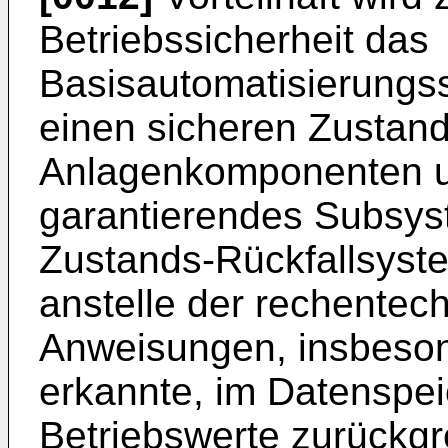
Betriebssicherheit das
Basisautomatisierungs
einen sicheren Zustand
Anlagenkomponenten u
garantierendes Subsyst
Zustands-Rückfallsyste
anstelle der rechentec
Anweisungen, insbesond
erkannte, im Datenspei
Betriebswerte zurückgre