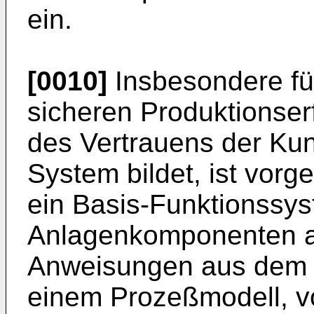
ein.
[0010]
Insbesondere fü
sicheren Produktionser
des Vertrauens der Kun
System bildet, ist vor
ein Basis-Funktionssys
Anlagenkomponenten au
Anweisungen aus dem r
einem Prozeßmodell, 