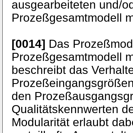
ausgearbeiteten und/o
Prozeßgesamtmodell m
[0014]
Das Prozeßmodell
Prozeßgesamtmodell m
beschreibt das Verhalt
Prozeßeingangsgrößen 
den Prozeßausgangsgr
Qualitätskennwerten de
Modularität erlaubt da