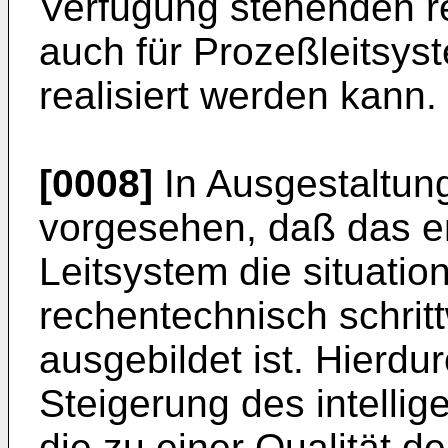
Verfügung stehenden r
auch für Prozeßleitsy
realisiert werden kann.
[0008]
In Ausgestaltung
vorgesehen, daß das 
Leitsystem die situati
rechentechnisch schrit
ausgebildet ist. Hierdu
Steigerung des intellig
die zu einer Qualität d