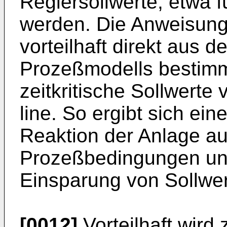
Reglersollwerte, etwa 
werden. Die Anweisun
vorteilhaft direkt aus 
Prozeßmodells bestimmt
zeitkritische Sollwerte v
line. So ergibt sich ei
Reaktion der Anlage au
Prozeßbedingungen unte
Einsparung von Sollwer
[0012]
Vorteilhaft wird