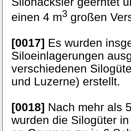
Silohäcksler geerntet un
3
einen 4 m
großen Vers
[0017]
Es wurden insge
Siloeinlagerungen aus
verschiedenen Silogüt
und Luzerne) erstellt.
[0018]
Nach mehr als 
wurden die Silogüter i