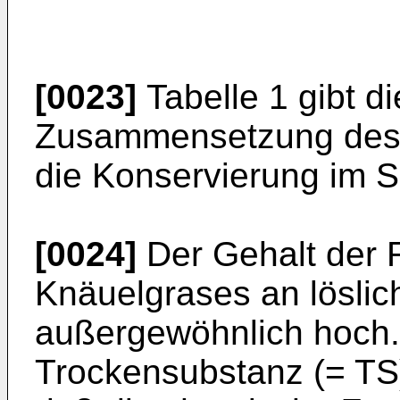
[0023]
Tabelle 1 gibt d
Zusammensetzung des g
die Konservierung im Si
[0024]
Der Gehalt der 
Knäuelgrases an lösli
außergewöhnlich hoch. 
Trockensubstanz (= TS)