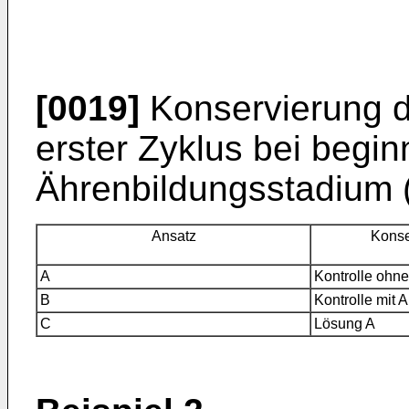
[0019]
Konservierung d
erster Zyklus bei beg
Ährenbildungsstadium 
Ansatz
Konse
A
Kontrolle ohne
B
Kontrolle mit
C
Lösung A