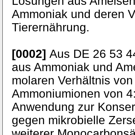
Lösungen aus Ameisen
Ammoniak und deren V
Tierernährung.
[0002]
Aus DE 26 53 4
aus Ammoniak und Ame
molaren Verhältnis von
Ammoniumionen von 4:
Anwendung zur Konserv
gegen mikrobielle Zers
weiterer Monocarbonsä