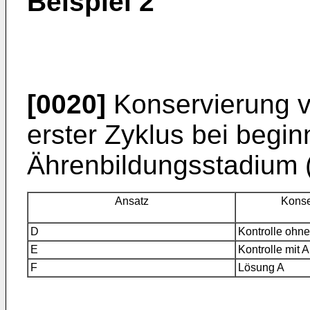
Beispiel 2
[0020]
Konservierung v
erster Zyklus bei beg
Ährenbildungsstadium (
Ansatz
Konse
D
Kontrolle ohne
E
Kontrolle mit
F
Lösung A