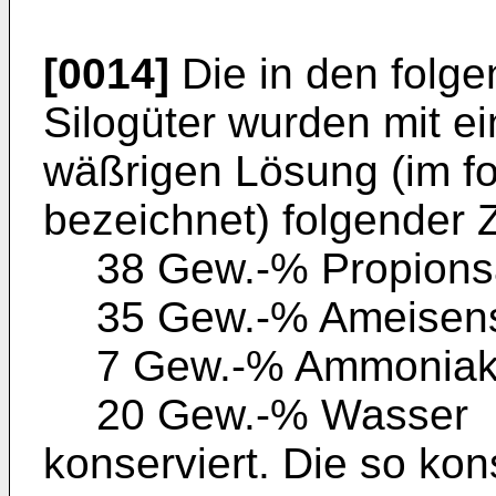
[0014]
Die in den folg
Silogüter wurden mit 
wäßrigen Lösung (im f
bezeichnet) folgender
38 Gew.-% Propions
35 Gew.-% Ameisen
7 Gew.-% Ammonia
20 Gew.-% Wasser
konserviert. Die so kon