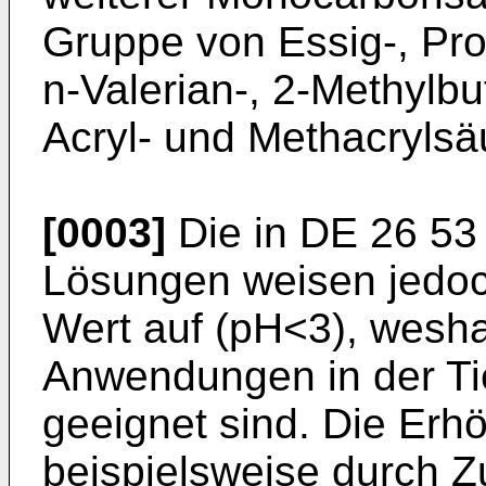
Gruppe von Essig-, Prop
n-Valerian-, 2-Methylbut
Acryl- und Methacrylsä
[0003]
Die in DE 26 53
Lösungen weisen jedoc
Wert auf (pH<3), weshal
Anwendungen in der Tie
geeignet sind. Die Er
beispielsweise durch 