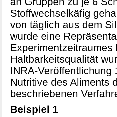
an Gruppen zu je 6 Scha
Stoffwechselkäfig geh
von täglich aus dem S
wurde eine Repräsentat
Experimentzeitraumes h
Haltbarkeitsqualität wu
INRA-Veröffentlichung 
Nutritive des Aliments
beschriebenen Verfahr
Beispiel 1