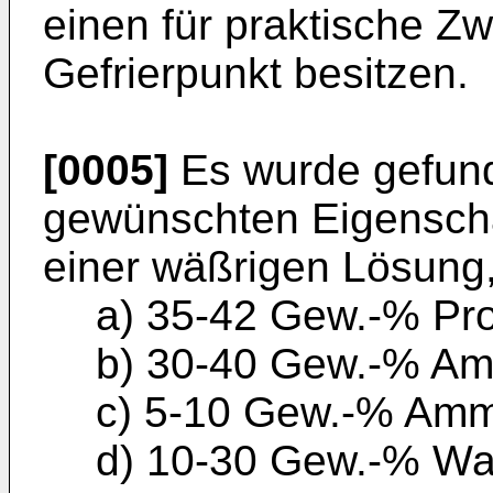
einen für praktische Zw
Gefrierpunkt besitzen.
[0005]
Es wurde gefund
gewünschten Eigenschaf
einer wäßrigen Lösung
a) 35-42 Gew.-% Pr
b) 30-40 Gew.-% Am
c) 5-10 Gew.-% Am
d) 10-30 Gew.-% Wa