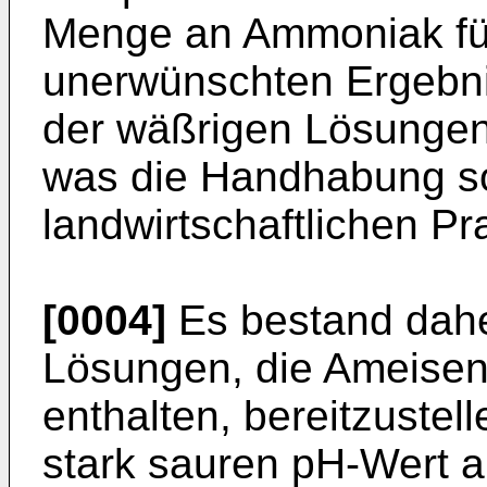
Menge an Ammoniak fü
unerwünschten Ergebni
der wäßrigen Lösungen 
was die Handhabung so
landwirtschaftlichen Pr
[0004]
Es bestand dahe
Lösungen, die Ameise
enthalten, bereitzustell
stark sauren pH-Wert a