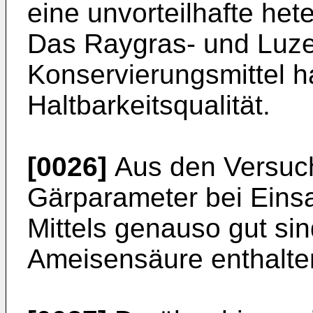
eine unvorteilhafte het
Das Raygras- und Luze
Konservierungsmittel h
Haltbarkeitsqualität.
[0026]
Aus den Versuche
Gärparameter bei Eins
Mittels genauso gut si
Ameisensäure enthalten