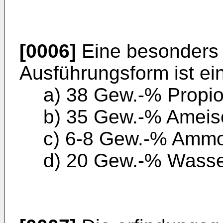
[0006]
Eine besonders
Ausführungsform ist ei
a) 38 Gew.-% Propi
b) 35 Gew.-% Ameis
c) 6-8 Gew.-% Ammo
d) 20 Gew.-% Wasse