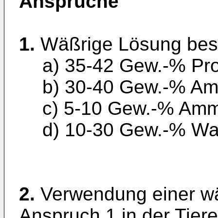
Ansprüche
1.
Wäßrige Lösung bes
a) 35-42 Gew.-% Pr
b) 30-40 Gew.-% Am
c) 5-10 Gew.-% Am
d) 10-30 Gew.-% Wa
2.
Verwendung einer w
Anspruch 1 in der Tier