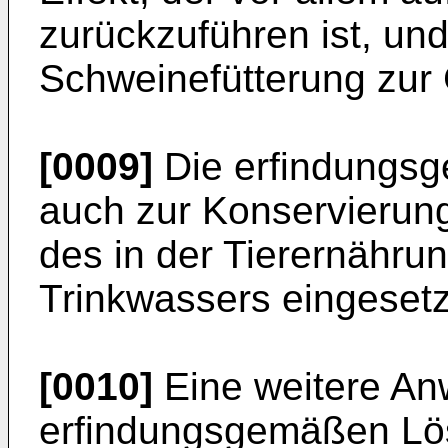
zurückzuführen ist, un
Schweinefütterung zur
[0009]
Die erfindungs
auch zur Konservierung
des in der Tierernähru
Trinkwassers eingesetz
[0010]
Eine weitere A
erfindungsgemäßen Lös