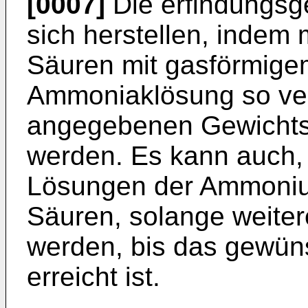
[0007]
Die erfindungs
sich herstellen, inde
Säuren mit gasförmige
Ammoniaklösung so ver
angegebenen Gewichtsv
werden. Es kann auch
Lösungen der Ammonium
Säuren, solange weiter
werden, bis das gewün
erreicht ist.