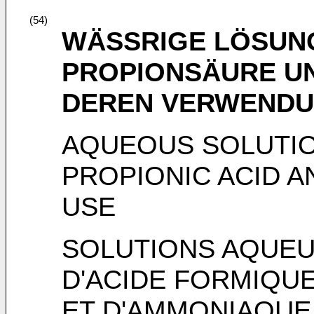
(54)
WÄSSRIGE LÖSUN
PROPIONSÄURE U
DEREN VERWEND
AQUEOUS SOLUTIO
PROPIONIC ACID A
USE
SOLUTIONS AQUE
D'ACIDE FORMIQUE
ET D'AMMONIAQUE 