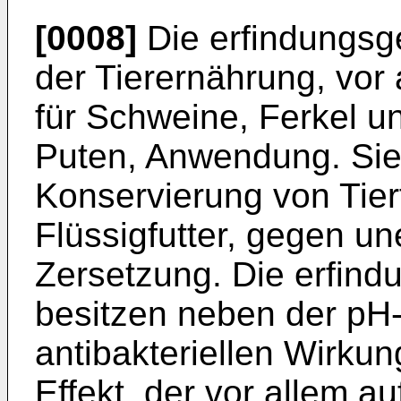
[0008]
Die erfindungsg
der Tierernährung, vor 
für Schweine, Ferkel u
Puten, Anwendung. Sie
Konservierung von Tier
Flüssigfutter, gegen u
Zersetzung. Die erfi
besitzen neben der pH
antibakteriellen Wirkun
Effekt, der vor allem a